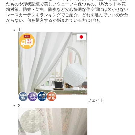
たものや形状記憶で美しいウェーブを保つもの、UVカットや花
粉対策、防蚊・防虫、防炎など安心快適な住空間には欠かせない
レースカーテンをランキングでご紹介。どれを選んでいいのか分
からない、何を購入するか悩まれている方はぜひ。
1
フェイト
2