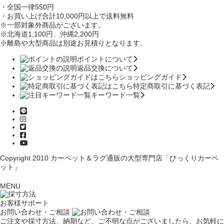
・全国一律550円
・お買い上げ合計10,000円
以上で送料無料
※一部対象外商品がございます。
※北海道1,100円
、沖縄2,200円
※離島や大型商品は別途お見積りとなります。
ポイントについて
返品交換について
ショッピングガイド
特定商取引に基づく表記
キーワード一覧
Copyright 2010
カーペット＆ラグ通販の大型専門店「びっくりカーペ
ット」
MENU
お客様サポート
お問い合わせ・ご相談
ご注文や採寸方法、納期など、ご不明な点がございましたら、お気軽に