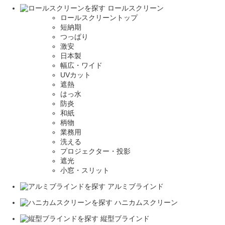
ロールスクリーン
ロールスクリーントップ
短納期
つっぱり
激安
日本製
幅広・ワイド
UVカット
遮熱
はっ水
防炎
和紙
柄物
業務用
洗える
プロジェクター・投影
遮光
小窓・スリット
アルミブラインド
ハニカムスクリーン
縦型ブラインド