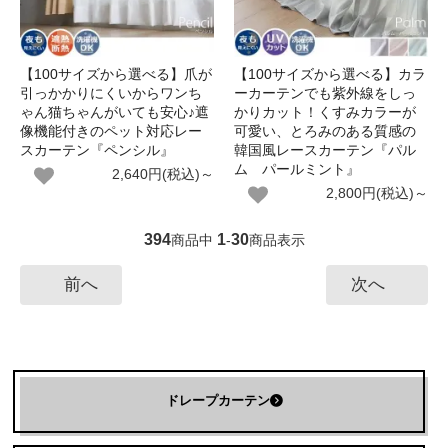
【100サイズから選べる】爪が
【100サイズから選べる】カラ
引っかかりにくいからワンち
ーカーテンでも紫外線をしっ
ゃん猫ちゃんがいても安心♪遮
かりカット！くすみカラーが
像機能付きのペット対応レー
可愛い、とろみのある質感の
スカーテン『ペンシル』
韓国風レースカーテン『パル
ム パールミント』
2,640円(税込)～
2,800円(税込)～
394
1
30
商品中
-
商品表示
前へ
次へ
ドレープカーテン