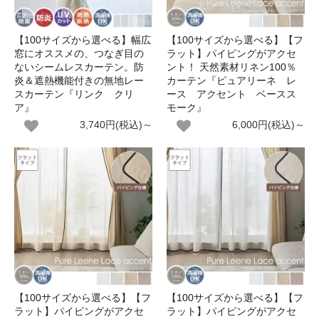
【100サイズから選べる】幅広
【100サイズから選べる】【フ
窓にオススメの、つなぎ目の
ラット】パイピングがアクセ
ないシームレスカーテン。防
ント！ 天然素材リネン100％
炎＆遮熱機能付きの無地レー
カーテン『ピュアリーネ レ
スカーテン『リンク クリ
ース アクセント ベースス
ア』
モーク』
3,740円(税込)～
6,000円(税込)～
【100サイズから選べる】【フ
【100サイズから選べる】【フ
ラット】パイピングがアクセ
ラット】パイピングがアクセ