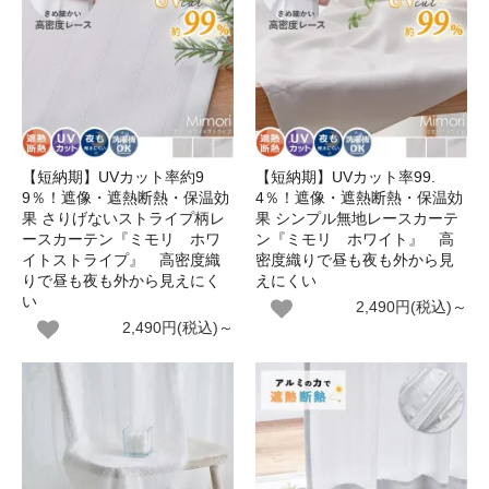
【短納期】UVカット率約9
【短納期】UVカット率99.
9％！遮像・遮熱断熱・保温効
4％！遮像・遮熱断熱・保温効
果 さりげないストライプ柄レ
果 シンプル無地レースカーテ
ースカーテン『ミモリ ホワ
ン『ミモリ ホワイト』 高
イトストライプ』 高密度織
密度織りで昼も夜も外から見
りで昼も夜も外から見えにく
えにくい
い
2,490円(税込)～
2,490円(税込)～