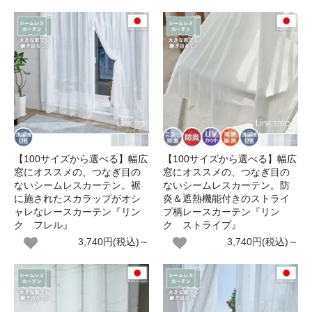
【100サイズから選べる】幅広
【100サイズから選べる】幅広
窓にオススメの、つなぎ目の
窓にオススメの、つなぎ目の
ないシームレスカーテン。裾
ないシームレスカーテン。防
に施されたスカラップがオシ
炎＆遮熱機能付きのストライ
ャレなレースカーテン『リン
プ柄レースカーテン『リン
ク フレル』
ク ストライプ』
3,740円(税込)～
3,740円(税込)～