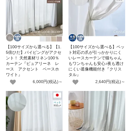
【100サイズから選べる】【1.
【100サイズから選べる】ペッ
5倍ひだ】パイピングがアクセ
ト対応の爪が引っかかりにく
ント！ 天然素材リネン100％
いレースカーテンで猫ちゃん
カーテン『ピュアリーネ レ
もワンちゃんも安心♪夜も透け
ース アクセント ベースホ
にくい遮像機能付き『クリス
ワイト』
タル』
6,000円(税込)～
2,640円(税込)～