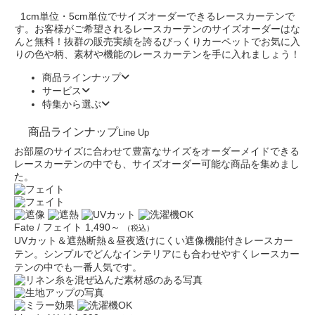
1cm単位・5cm単位でサイズオーダーできるレースカーテンで
す。お客様がご希望されるレースカーテンのサイズオーダーはな
んと無料！抜群の販売実績を誇るびっくりカーペットでお気に入
りの色や柄、素材や機能のレースカーテンを手に入れましょう！
商品ラインナップ
サービス
特集から選ぶ
商品ラインナップ
Line Up
お部屋のサイズに合わせて豊富なサイズをオーダーメイドできる
レースカーテンの中でも、サイズオーダー可能な商品を集めまし
た。
Fate / フェイト
1,490～
（税込）
UVカット＆遮熱断熱＆昼夜透けにくい遮像機能付きレースカー
テン。シンプルでどんなインテリアにも合わせやすくレースカー
テンの中でも一番人気です。