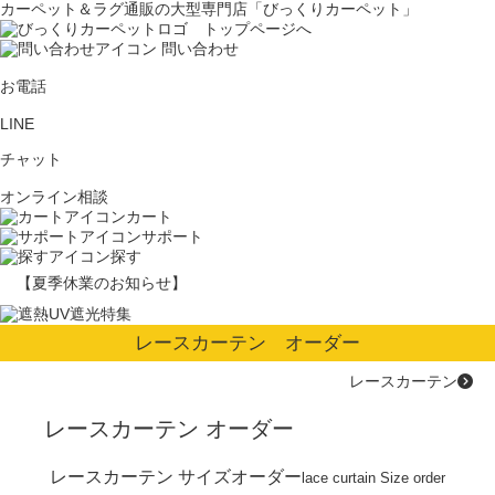
カーペット＆ラグ通販の大型専門店「びっくりカーペット」
問い合わせ
お電話
LINE
チャット
オンライン相談
カート
サポート
探す
【夏季休業のお知らせ】
レースカーテン オーダー
レースカーテン
レースカーテン オーダー
レースカーテン サイズオーダー
lace curtain Size order