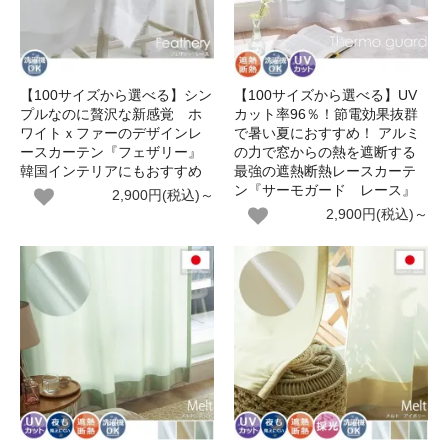
【100サイズから選べる】シン
【100サイズから選べる】UV
プルなのに贅沢な新感覚 ホ
カット率96％！節電効果抜群
ワイトｘファーのデザインレ
で暑い夏におすすめ！ アルミ
ースカーテン『フェザリー』
の力で窓からの熱を遮断する
韓国インテリアにもおすすめ
最強の遮熱断熱レースカーテ
ン『サーモガード レース』
2,900円(税込)～
2,900円(税込)～