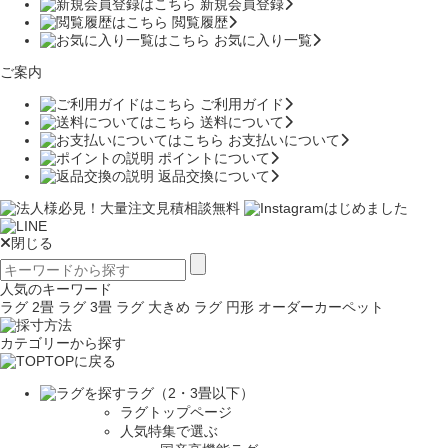
新規会員登録
閲覧履歴
お気に入り一覧
ご案内
ご利用ガイド
送料について
お支払いについて
ポイントについて
返品交換について
閉じる
人気のキーワード
ラグ 2畳
ラグ 3畳
ラグ 大きめ
ラグ 円形
オーダーカーペット
カテゴリーから探す
TOPに戻る
ラグ（2・3畳以下）
ラグトップページ
人気特集で選ぶ