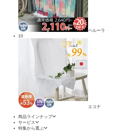
ペルーラ
10
エコナ
商品ラインナップ
サービス
特集から選ぶ