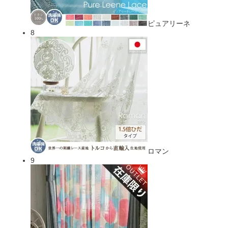
ピュアリーネ
8
ロマン
9