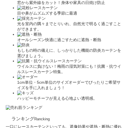
窓から紫外線をカット！身体や家具の日焼け防止
目や鼻がムズムズする季節に最適
光を室内の隅々までとりいれ、自然光で明るく過ごすこと
ができます。
オールシーズン快適に過ごすために遮熱・断熱
もしもの時の備えに、しっかりした機能の防炎カーテンを
選びましょう。
ウイルスに負けない！梅雨の湿気対策にも！抗菌・抗ウイ
ルスレースカーテン特集。
1cm単位・5cm単位のサイズオーダーでぴったりご希望サ
イズを手に入れましょう！
ハッピーモチーフが見える心地よい透明感。
ランキング
Rancking
一口にレースカーテンといっても、遮像効果や遮熱・断熱に優れ