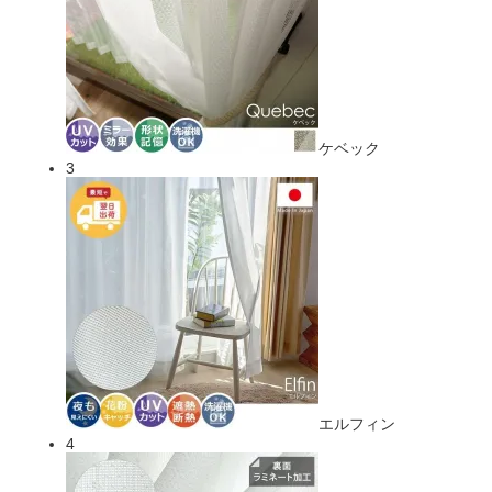
ケベック
3
エルフィン
4