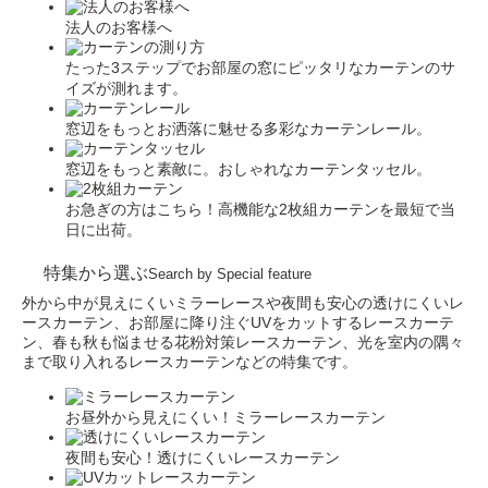
法人のお客様へ
たった3ステップでお部屋の窓にピッタリなカーテンのサ
イズが測れます。
窓辺をもっとお洒落に魅せる多彩なカーテンレール。
窓辺をもっと素敵に。おしゃれなカーテンタッセル。
お急ぎの方はこちら！高機能な2枚組カーテンを最短で当
日に出荷。
特集から選ぶ
Search by Special feature
外から中が見えにくいミラーレースや夜間も安心の透けにくいレ
ースカーテン、お部屋に降り注ぐUVをカットするレースカーテ
ン、春も秋も悩ませる花粉対策レースカーテン、光を室内の隅々
まで取り入れるレースカーテンなどの特集です。
お昼外から見えにくい！ミラーレースカーテン
夜間も安心！透けにくいレースカーテン