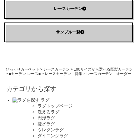
レースカーテン
サンプル一覧
びっくりカーペット
>
レースカーテン
>
100サイズから選べる既製カーテン
>
■カーテン-レース■
>
レースカーテン 特集
>
レースカーテン オーダー
カテゴリから探す
ラグ
ラグトップページ
洗えるラグ
円形ラグ
撥水ラグ
ウレタンラグ
ダイニングラグ