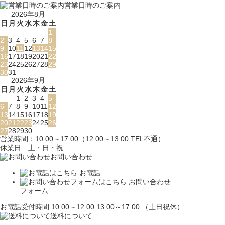
営業日時のご案内
2026年8月
日
月
火
水
木
金
土
1
2
3
4
5
6
7
8
9
10
11
12
13
14
15
16
17
18
19
20
21
22
23
24
25
26
27
28
29
30
31
2026年9月
日
月
火
水
木
金
土
1
2
3
4
5
6
7
8
9
10
11
12
13
14
15
16
17
18
19
20
21
22
23
24
25
26
27
28
29
30
営業時間：10:00～17:00（12:00～13:00 TEL不通）
休業日…土・日・祝
お問い合わせ
お電話
お問い合わせ
フォーム
お電話受付時間 10:00～12:00 13:00～17:00 （土日祝休）
送料について