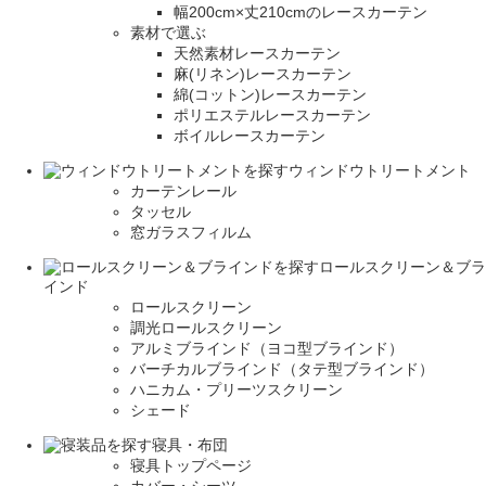
幅200cm×丈210cmのレースカーテン
素材で選ぶ
天然素材レースカーテン
麻(リネン)レースカーテン
綿(コットン)レースカーテン
ポリエステルレースカーテン
ボイルレースカーテン
ウィンドウトリートメント
カーテンレール
タッセル
窓ガラスフィルム
ロールスクリーン＆ブラ
インド
ロールスクリーン
調光ロールスクリーン
アルミブラインド（ヨコ型ブラインド）
バーチカルブラインド（タテ型ブラインド）
ハニカム・プリーツスクリーン
シェード
寝具・布団
寝具トップページ