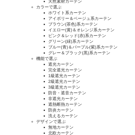
天然素材カーテン
カラーで選ぶ
ホワイト系カーテン
アイボリー＆ベージュ系カーテン
ブラウン(茶色)系カーテン
イエロー(黄)＆オレンジ系カーテン
ピンク＆レッド(赤)系カーテン
グリーン(緑)系カーテン
ブルー(青)＆パープル(紫)系カーテン
グレー＆ブラック(黒)系カーテン
機能で選ぶ
遮光カーテン
完全遮光カーテン
1級遮光カーテン
2級遮光カーテン
3級遮光カーテン
防音・遮音カーテン
非遮光カーテン
遮熱断熱カーテン
防炎カーテン
洗えるカーテン
デザインで選ぶ
無地カーテン
北欧カーテン