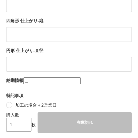
四角形 仕上がり-縦
円形 仕上がり-直径
納期情報
特記事項
加工の場合＋2営業日
購入数
在庫切れ
枚