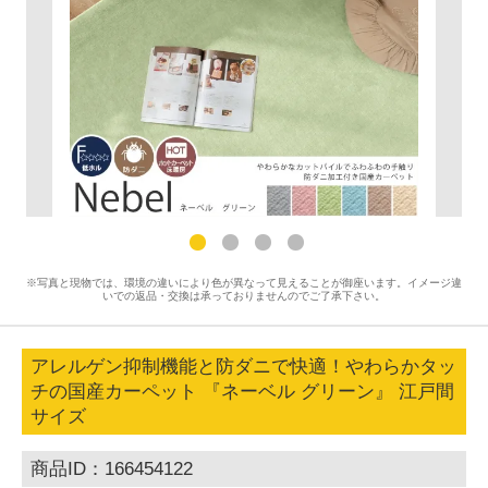
※写真と現物では、環境の違いにより色が異なって見えることが御座います。イメージ違
いでの返品・交換は承っておりませんのでご了承下さい。
アレルゲン抑制機能と防ダニで快適！やわらかタッ
チの国産カーペット 『ネーベル グリーン』 江戸間
サイズ
商品ID：166454122