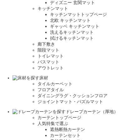
ディズニー 玄関マット
キッチンマット
キッチンマットトップページ
北欧 キッチンマット
ギャッベ キッチンマット
洗えるキッチンマット
拭けるキッチンマット
廊下敷き
階段マット
トイレマット
バスマット
アウトレット
床材
タイルカーペット
フロアタイル
ダイニングラグ・クッションフロア
ジョイントマット・パズルマット
ドレープカーテン（厚地）
カーテントップページ
人気特集で選ぶ
遮熱断熱カーテン
カーテンセット