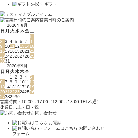
ギフト
営業日時のご案内
2026年8月
日
月
火
水
木
金
土
1
2
3
4
5
6
7
8
9
10
11
12
13
14
15
16
17
18
19
20
21
22
23
24
25
26
27
28
29
30
31
2026年9月
日
月
火
水
木
金
土
1
2
3
4
5
6
7
8
9
10
11
12
13
14
15
16
17
18
19
20
21
22
23
24
25
26
27
28
29
30
営業時間：10:00～17:00（12:00～13:00 TEL不通）
休業日…土・日・祝
お問い合わせ
お電話
お問い合わせ
フォーム