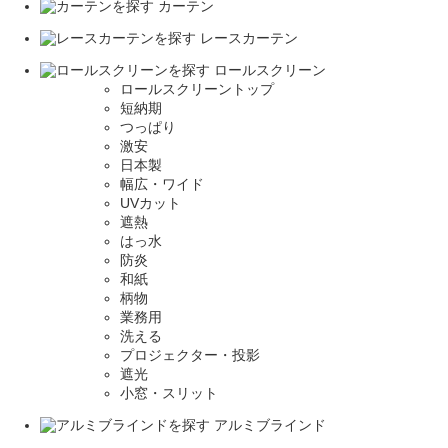
カーテン
レースカーテン
ロールスクリーン
ロールスクリーントップ
短納期
つっぱり
激安
日本製
幅広・ワイド
UVカット
遮熱
はっ水
防炎
和紙
柄物
業務用
洗える
プロジェクター・投影
遮光
小窓・スリット
アルミブラインド