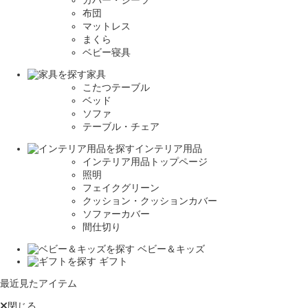
カバー・シーツ
布団
マットレス
まくら
ベビー寝具
家具
こたつテーブル
ベッド
ソファ
テーブル・チェア
インテリア用品
インテリア用品トップページ
照明
フェイクグリーン
クッション・クッションカバー
ソファーカバー
間仕切り
ベビー＆キッズ
ギフト
最近見たアイテム
閉じる