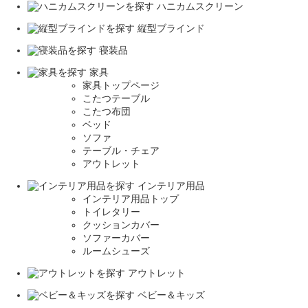
ハニカムスクリーン
縦型ブラインド
寝装品
家具
家具トップページ
こたつテーブル
こたつ布団
ベッド
ソファ
テーブル・チェア
アウトレット
インテリア用品
インテリア用品トップ
トイレタリー
クッションカバー
ソファーカバー
ルームシューズ
アウトレット
ベビー＆キッズ