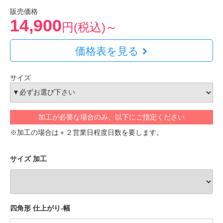
販売価格
14,900
円(税込)～
価格表を見る
サイズ
加工が必要な場合のみ、以下にご指定ください
※加工の場合は＋２営業日程度日数を要します。
サイズ 加工
四角形 仕上がり-幅