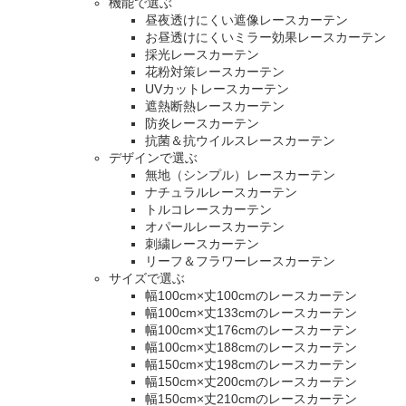
機能で選ぶ
昼夜透けにくい遮像レースカーテン
お昼透けにくいミラー効果レースカーテン
採光レースカーテン
花粉対策レースカーテン
UVカットレースカーテン
遮熱断熱レースカーテン
防炎レースカーテン
抗菌＆抗ウイルスレースカーテン
デザインで選ぶ
無地（シンプル）レースカーテン
ナチュラルレースカーテン
トルコレースカーテン
オパールレースカーテン
刺繍レースカーテン
リーフ＆フラワーレースカーテン
サイズで選ぶ
幅100cm×丈100cmのレースカーテン
幅100cm×丈133cmのレースカーテン
幅100cm×丈176cmのレースカーテン
幅100cm×丈188cmのレースカーテン
幅150cm×丈198cmのレースカーテン
幅150cm×丈200cmのレースカーテン
幅150cm×丈210cmのレースカーテン