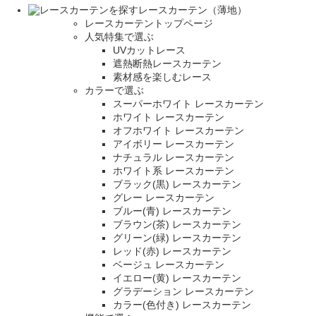
レースカーテン（薄地）
レースカーテントップページ
人気特集で選ぶ
UVカットレース
遮熱断熱レースカーテン
素材感を楽しむレース
カラーで選ぶ
スーパーホワイト レースカーテン
ホワイト レースカーテン
オフホワイト レースカーテン
アイボリー レースカーテン
ナチュラル レースカーテン
ホワイト系 レースカーテン
ブラック(黒) レースカーテン
グレー レースカーテン
ブルー(青) レースカーテン
ブラウン(茶) レースカーテン
グリーン(緑) レースカーテン
レッド(赤) レースカーテン
ベージュ レースカーテン
イエロー(黄) レースカーテン
グラデーション レースカーテン
カラー(色付き) レースカーテン