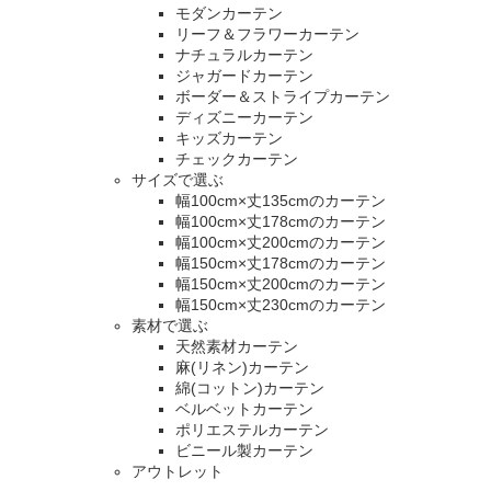
モダンカーテン
リーフ＆フラワーカーテン
ナチュラルカーテン
ジャガードカーテン
ボーダー＆ストライプカーテン
ディズニーカーテン
キッズカーテン
チェックカーテン
サイズで選ぶ
幅100cm×丈135cmのカーテン
幅100cm×丈178cmのカーテン
幅100cm×丈200cmのカーテン
幅150cm×丈178cmのカーテン
幅150cm×丈200cmのカーテン
幅150cm×丈230cmのカーテン
素材で選ぶ
天然素材カーテン
麻(リネン)カーテン
綿(コットン)カーテン
ベルベットカーテン
ポリエステルカーテン
ビニール製カーテン
アウトレット