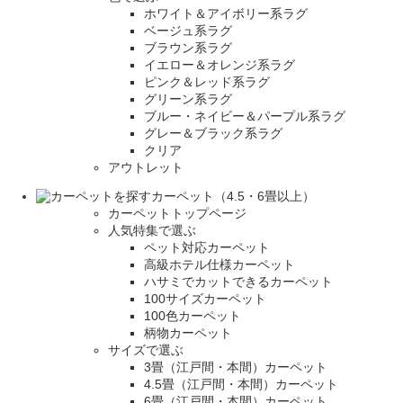
ホワイト＆アイボリー系ラグ
ベージュ系ラグ
ブラウン系ラグ
イエロー＆オレンジ系ラグ
ピンク＆レッド系ラグ
グリーン系ラグ
ブルー・ネイビー＆パープル系ラグ
グレー＆ブラック系ラグ
クリア
アウトレット
カーペット（4.5・6畳以上）
カーペットトップページ
人気特集で選ぶ
ペット対応カーペット
高級ホテル仕様カーペット
ハサミでカットできるカーペット
100サイズカーペット
100色カーペット
柄物カーペット
サイズで選ぶ
3畳（江戸間・本間）カーペット
4.5畳（江戸間・本間）カーペット
6畳（江戸間・本間）カーペット