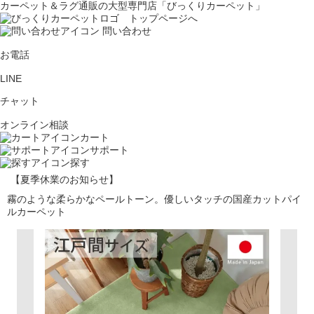
カーペット＆ラグ通販の大型専門店「びっくりカーペット」
問い合わせ
お電話
LINE
チャット
オンライン相談
カート
サポート
探す
【夏季休業のお知らせ】
霧のような柔らかなペールトーン。優しいタッチの国産カットパイ
ルカーペット