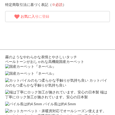
特定商取引法に基づく表記（
※必読
）
お気に入り
に登録
霧のようなやわらかな表情とやさしいタッチ
ペールトーンがおしゃれな高機能国産カーペット
カットパイ
ルのもつ柔らかな手触りが気持ち良い
端は
丁寧にロック加工が施されています。安心の日本製
パイル長は約4.5mm