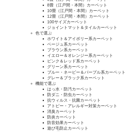
8畳（江戸間・本間）カーペット
10畳（江戸間・本間）カーペット
12畳（江戸間・本間）カーペット
100サイズカーペット
ジョイントマット＆タイルカーペット
色で選ぶ
ホワイト＆アイボリー系カーペット
ベージュ系カーペット
ブラウン系カーペット
イエロー＆オレンジー系カーペット
ピンク＆レッド系カーペット
グリーン系カーペット
ブルー・ネービー＆パープル系カーペット
グレー＆ブラック系カーペット
機能で選ぶ
はっ水・防汚カーペット
防ダニ・防虫カーペット
抗ウィルス・抗菌カーペット
アトピー・アレルギー対策カーペット
消臭カーペット
防炎カーペット
防音効果カーペット
遊び毛防止カーペット