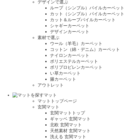
デザインで選ぶ
ループ（シンプル）パイルカーペット
カット（シンプル）パイルカーペット
カット＆ループパイルカーペット
シャギーカーペット
デザインカーペット
素材で選ぶ
ウール（羊毛）カーペット
コットン（綿・デニム）カーペット
ナイロンカーペット
ポリエステルカーペット
ポリプロピレンカーペット
い草カーペット
籐カーペット
アウトレット
マット
マットトップページ
玄関マット
玄関マットトップ
ギャッベ 玄関マット
北欧 玄関マット
天然素材 玄関マット
洗える 玄関マット