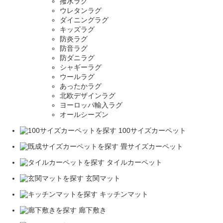
撥水ラグ
ウレタンラグ
ダイニングラグ
キッズラグ
防炎ラグ
防音ラグ
防ダニラグ
シャギーラグ
ウールラグ
あったかラグ
北欧デザインラグ
ヨーロッパ輸入ラグ
オールシーズン
100サイズカーペット
畳サイズカーペット
タイルカーペット
玄関マット
キッチンマット
廊下敷き