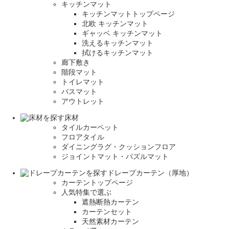
キッチンマット
キッチンマットトップページ
北欧 キッチンマット
ギャッベ キッチンマット
洗えるキッチンマット
拭けるキッチンマット
廊下敷き
階段マット
トイレマット
バスマット
アウトレット
床材
タイルカーペット
フロアタイル
ダイニングラグ・クッションフロア
ジョイントマット・パズルマット
ドレープカーテン（厚地）
カーテントップページ
人気特集で選ぶ
遮熱断熱カーテン
カーテンセット
天然素材カーテン