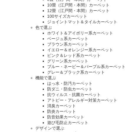
10畳（江戸間・本間）カーペット
12畳（江戸間・本間）カーペット
100サイズカーペット
ジョイントマット＆タイルカーペット
色で選ぶ
ホワイト＆アイボリー系カーペット
ベージュ系カーペット
ブラウン系カーペット
イエロー＆オレンジー系カーペット
ピンク＆レッド系カーペット
グリーン系カーペット
ブルー・ネービー＆パープル系カーペット
グレー＆ブラック系カーペット
機能で選ぶ
はっ水・防汚カーペット
防ダニ・防虫カーペット
抗ウィルス・抗菌カーペット
アトピー・アレルギー対策カーペット
消臭カーペット
防炎カーペット
防音効果カーペット
遊び毛防止カーペット
デザインで選ぶ