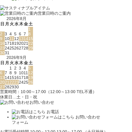
営業日時のご案内
2026年8月
日
月
火
水
木
金
土
1
2
3
4
5
6
7
8
9
10
11
12
13
14
15
16
17
18
19
20
21
22
23
24
25
26
27
28
29
30
31
2026年9月
日
月
火
水
木
金
土
1
2
3
4
5
6
7
8
9
10
11
12
13
14
15
16
17
18
19
20
21
22
23
24
25
26
27
28
29
30
営業時間：10:00～17:00（12:00～13:00 TEL不通）
休業日…土・日・祝
お問い合わせ
お電話
お問い合わせ
フォーム
お電話受付時間 10:00～12:00 13:00～17:00 （土日祝休）