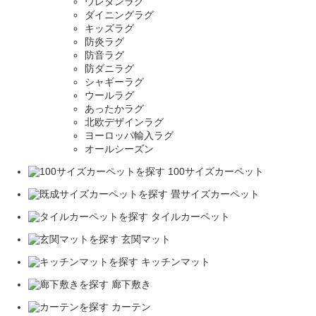
ウレタンラグ
ダイニングラグ
キッズラグ
防炎ラグ
防音ラグ
防ダニラグ
シャギーラグ
ウールラグ
あったかラグ
北欧デザインラグ
ヨーロッパ輸入ラグ
オールシーズン
100サイズカーペット
畳サイズカーペット
タイルカーペット
玄関マット
キッチンマット
廊下敷き
カーテン