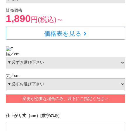
販売価格
1,890
円(税込)～
価格表を見る
幅／cm
丈／cm
変更が必要な場合のみ、以下にご指定ください
仕上がり丈（cm）[数字のみ]