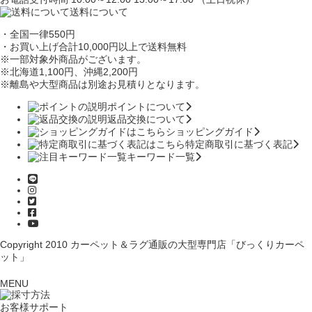
送料について
・全国一律550円
・お買い上げ合計10,000円
以上で送料無料
※一部対象外商品がございます。
※北海道1,100円
、沖縄2,200円
※離島や大型商品は別途お見積りとなります。
ポイントについて
返品交換について
ショッピングガイド
特定商取引に基づく表記
キーワード一覧
Copyright 2010
カーペット＆ラグ通販の大型専門店「びっくりカーペ
ット」
MENU
お客様サポート