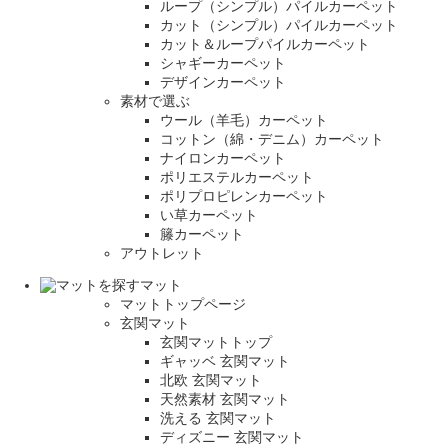
ループ（シンプル）パイルカーペット
カット（シンプル）パイルカーペット
カット＆ループパイルカーペット
シャギーカーペット
デザインカーペット
素材で選ぶ
ウール（羊毛）カーペット
コットン（綿・デニム）カーペット
ナイロンカーペット
ポリエステルカーペット
ポリプロピレンカーペット
い草カーペット
籐カーペット
アウトレット
マット
マットトップページ
玄関マット
玄関マットトップ
ギャッベ 玄関マット
北欧 玄関マット
天然素材 玄関マット
洗える 玄関マット
ディズニー 玄関マット