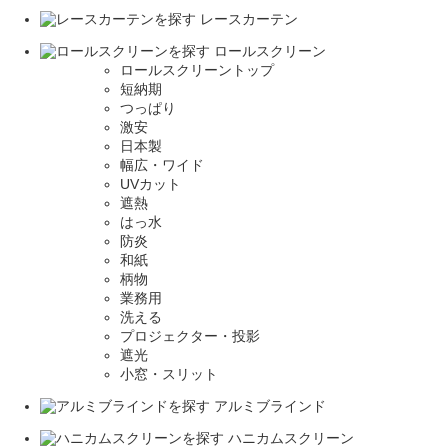
レースカーテン
ロールスクリーン
ロールスクリーントップ
短納期
つっぱり
激安
日本製
幅広・ワイド
UVカット
遮熱
はっ水
防炎
和紙
柄物
業務用
洗える
プロジェクター・投影
遮光
小窓・スリット
アルミブラインド
ハニカムスクリーン