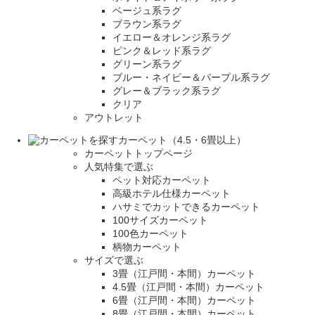
ベージュ系ラグ
ブラウン系ラグ
イエロー＆オレンジ系ラグ
ピンク＆レッド系ラグ
グリーン系ラグ
ブルー・ネイビー＆パープル系ラグ
グレー＆ブラック系ラグ
クリア
アウトレット
カーペット（4.5・6畳以上）
カーペットトップページ
人気特集で選ぶ
ペット対応カーペット
高級ホテル仕様カーペット
ハサミでカットできるカーペット
100サイズカーペット
100色カーペット
柄物カーペット
サイズで選ぶ
3畳（江戸間・本間）カーペット
4.5畳（江戸間・本間）カーペット
6畳（江戸間・本間）カーペット
8畳（江戸間・本間）カーペット