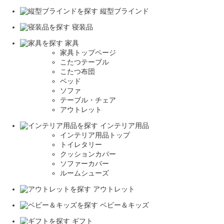
縦型ブラインド
寝装品
家具
家具トップページ
こたつテーブル
こたつ布団
ベッド
ソファ
テーブル・チェア
アウトレット
インテリア用品
インテリア用品トップ
トイレタリー
クッションカバー
ソファーカバー
ルームシューズ
アウトレット
ベビー＆キッズ
ギフト