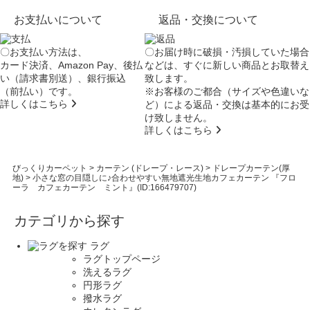
お支払いについて
返品・交換について
〇お支払い方法は、
〇お届け時に破損・汚損していた場合
カード決済、Amazon Pay、後払
などは、すぐに新しい商品とお取替え
い（請求書別送）、銀行振込
致します。
（前払い）です。
※お客様のご都合（サイズや色違いな
詳しくはこちら
ど）による返品・交換は基本的にお受
け致しません。
詳しくはこちら
びっくりカーペット
>
カーテン (ドレープ・レース)
>
ドレープカーテン(厚
地)
>
小さな窓の目隠しに♪合わせやすい無地遮光生地カフェカーテン 『フロ
ーラ カフェカーテン ミント』(ID:166479707)
カテゴリから探す
ラグ
ラグトップページ
洗えるラグ
円形ラグ
撥水ラグ