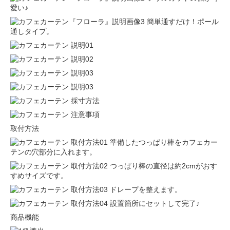
愛い♪
簡単通すだけ！ポール
通しタイプ。
取付方法
準備したつっぱり棒をカフェカー
テンの穴部分に入れます。
つっぱり棒の直径は約2cmがおす
すめサイズです。
ドレープを整えます。
設置箇所にセットして完了♪
商品機能