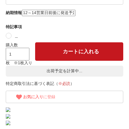
納期情報
特記事項
＿
購入数
カートに入れる
枚 ※1枚入り
出荷予定を計算中...
特定商取引法に基づく表記（
※必読
）
お気に入り
に登録