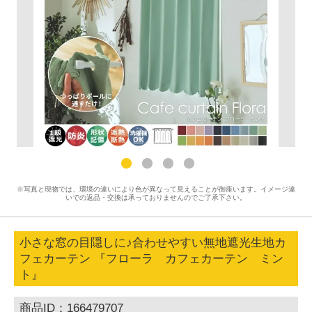
※写真と現物では、環境の違いにより色が異なって見えることが御座います。イメージ違
いでの返品・交換は承っておりませんのでご了承下さい。
小さな窓の目隠しに♪合わせやすい無地遮光生地カ
フェカーテン 『フローラ カフェカーテン ミン
ト』
商品ID：166479707