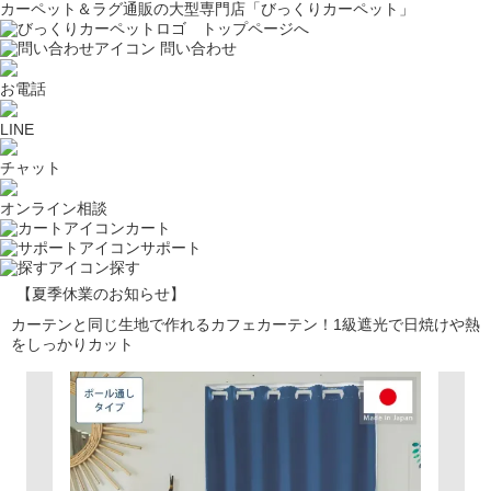
カーペット＆ラグ通販の大型専門店「びっくりカーペット」
問い合わせ
お電話
LINE
チャット
オンライン相談
カート
サポート
探す
【夏季休業のお知らせ】
カーテンと同じ生地で作れるカフェカーテン！1級遮光で日焼けや熱
をしっかりカット