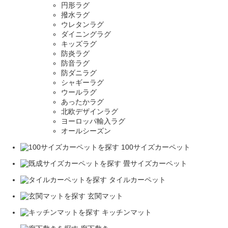
円形ラグ
撥水ラグ
ウレタンラグ
ダイニングラグ
キッズラグ
防炎ラグ
防音ラグ
防ダニラグ
シャギーラグ
ウールラグ
あったかラグ
北欧デザインラグ
ヨーロッパ輸入ラグ
オールシーズン
100サイズカーペット
畳サイズカーペット
タイルカーペット
玄関マット
キッチンマット