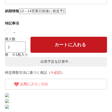
納期情報
特記事項
＿
購入数
カートに入れる
枚 ※1枚入り
出荷予定を計算中...
特定商取引法に基づく表記（
※必読
）
お気に入り
に登録