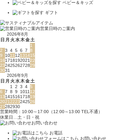
ベビー＆キッズ
ギフト
営業日時のご案内
2026年8月
日
月
火
水
木
金
土
1
2
3
4
5
6
7
8
9
10
11
12
13
14
15
16
17
18
19
20
21
22
23
24
25
26
27
28
29
30
31
2026年9月
日
月
火
水
木
金
土
1
2
3
4
5
6
7
8
9
10
11
12
13
14
15
16
17
18
19
20
21
22
23
24
25
26
27
28
29
30
営業時間：10:00～17:00（12:00～13:00 TEL不通）
休業日…土・日・祝
お問い合わせ
お電話
お問い合わせ