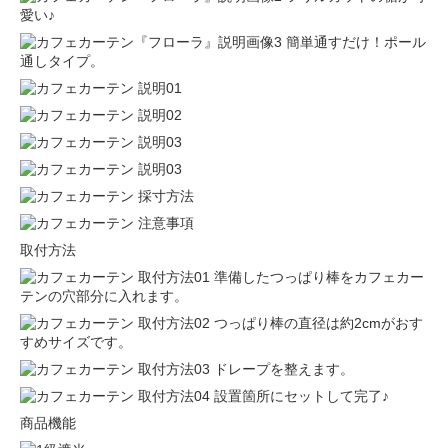
愛い♪
簡単通すだけ！ポール
通しタイプ。
取付方法
準備したつっぱり棒をカフェカー
テンの穴部分に入れます。
つっぱり棒の直径は約2cmがおす
すめサイズです。
ドレープを整えます。
設置箇所にセットして完了♪
商品機能