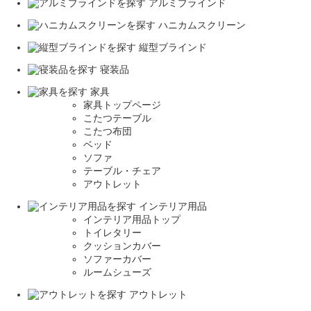
アルミブラインド
ハニカムスクリーン
縦型ブラインド
寝装品
家具
家具トップページ
こたつテーブル
こたつ布団
ベッド
ソファ
テーブル・チェア
アウトレット
インテリア用品
インテリア用品トップ
トイレタリー
クッションカバー
ソファーカバー
ルームシューズ
アウトレット