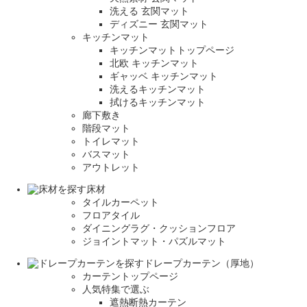
洗える 玄関マット
ディズニー 玄関マット
キッチンマット
キッチンマットトップページ
北欧 キッチンマット
ギャッベ キッチンマット
洗えるキッチンマット
拭けるキッチンマット
廊下敷き
階段マット
トイレマット
バスマット
アウトレット
床材
タイルカーペット
フロアタイル
ダイニングラグ・クッションフロア
ジョイントマット・パズルマット
ドレープカーテン（厚地）
カーテントップページ
人気特集で選ぶ
遮熱断熱カーテン