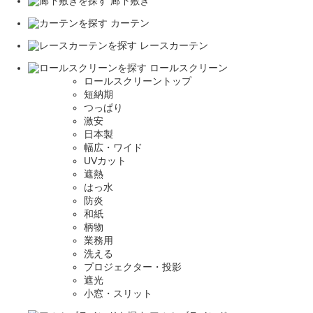
廊下敷き
カーテン
レースカーテン
ロールスクリーン
ロールスクリーントップ
短納期
つっぱり
激安
日本製
幅広・ワイド
UVカット
遮熱
はっ水
防炎
和紙
柄物
業務用
洗える
プロジェクター・投影
遮光
小窓・スリット