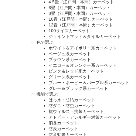
4.5畳（江戸間・本間）カーペット
6畳（江戸間・本間）カーペット
8畳（江戸間・本間）カーペット
10畳（江戸間・本間）カーペット
12畳（江戸間・本間）カーペット
100サイズカーペット
ジョイントマット＆タイルカーペット
色で選ぶ
ホワイト＆アイボリー系カーペット
ベージュ系カーペット
ブラウン系カーペット
イエロー＆オレンジー系カーペット
ピンク＆レッド系カーペット
グリーン系カーペット
ブルー・ネービー＆パープル系カーペット
グレー＆ブラック系カーペット
機能で選ぶ
はっ水・防汚カーペット
防ダニ・防虫カーペット
抗ウィルス・抗菌カーペット
アトピー・アレルギー対策カーペット
消臭カーペット
防炎カーペット
防音効果カーペット