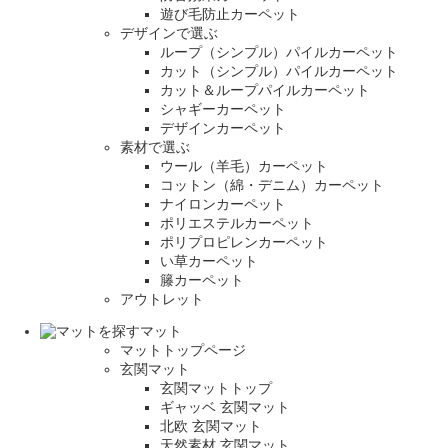
遊び毛防止カーペット
デザインで選ぶ
ループ（シンプル）パイルカーペット
カット（シンプル）パイルカーペット
カット＆ループパイルカーペット
シャギーカーペット
デザインカーペット
素材で選ぶ
ウール（羊毛）カーペット
コットン（綿・デニム）カーペット
ナイロンカーペット
ポリエステルカーペット
ポリプロピレンカーペット
い草カーペット
籐カーペット
アウトレット
マット
マットトップページ
玄関マット
玄関マットトップ
ギャッベ 玄関マット
北欧 玄関マット
天然素材 玄関マット