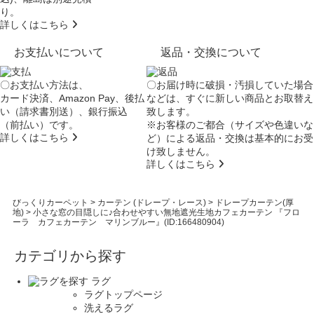
り。
詳しくはこちら
お支払いについて
返品・交換について
〇お支払い方法は、
〇お届け時に破損・汚損していた場合
カード決済、Amazon Pay、後払
などは、すぐに新しい商品とお取替え
い（請求書別送）、銀行振込
致します。
（前払い）です。
※お客様のご都合（サイズや色違いな
詳しくはこちら
ど）による返品・交換は基本的にお受
け致しません。
詳しくはこちら
びっくりカーペット
>
カーテン (ドレープ・レース)
>
ドレープカーテン(厚
地)
>
小さな窓の目隠しに♪合わせやすい無地遮光生地カフェカーテン 『フロ
ーラ カフェカーテン マリンブルー』(ID:166480904)
カテゴリから探す
ラグ
ラグトップページ
洗えるラグ