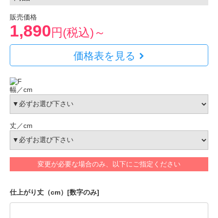
販売価格
1,890
円(税込)～
価格表を見る
幅／cm
丈／cm
変更が必要な場合のみ、以下にご指定ください
仕上がり丈（cm）[数字のみ]