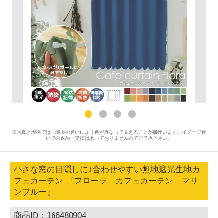
※写真と現物では、環境の違いにより色が異なって見えることが御座います。イメージ違
いでの返品・交換は承っておりませんのでご了承下さい。
小さな窓の目隠しに♪合わせやすい無地遮光生地カ
フェカーテン 『フローラ カフェカーテン マリ
ンブルー』
商品ID：166480904