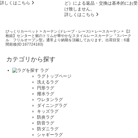
詳しくはこちら
ど）による返品・交換は基本的にお受
け致しません。
詳しくはこちら
びっくりカーペット
>
カーテン (ドレープ・レース)
>
レースカーテン
>
【2
枚組】センターと裾のトリムが華やかなスタイルレースカーテン『スパーク
ル フリルオープン型』通常より納期を頂戴しております。出荷目安：6週
間前後(ID:167724183)
カテゴリから探す
ラグ
ラグトップページ
洗えるラグ
円形ラグ
撥水ラグ
ウレタンラグ
ダイニングラグ
キッズラグ
防炎ラグ
防音ラグ
防ダニラグ
シャギーラグ