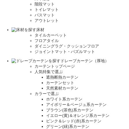
階段マット
トイレマット
バスマット
アウトレット
床材
タイルカーペット
フロアタイル
ダイニングラグ・クッションフロア
ジョイントマット・パズルマット
ドレープカーテン（厚地）
カーテントップページ
人気特集で選ぶ
遮熱断熱カーテン
カーテンセット
天然素材カーテン
カラーで選ぶ
ホワイト系カーテン
アイボリー＆ベージュ系カーテン
ブラウン(茶色)系カーテン
イエロー(黄)＆オレンジ系カーテン
ピンク＆レッド(赤)系カーテン
グリーン(緑)系カーテン