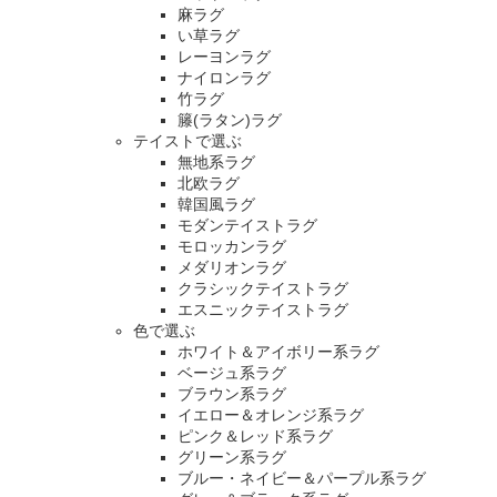
麻ラグ
い草ラグ
レーヨンラグ
ナイロンラグ
竹ラグ
籐(ラタン)ラグ
テイストで選ぶ
無地系ラグ
北欧ラグ
韓国風ラグ
モダンテイストラグ
モロッカンラグ
メダリオンラグ
クラシックテイストラグ
エスニックテイストラグ
色で選ぶ
ホワイト＆アイボリー系ラグ
ベージュ系ラグ
ブラウン系ラグ
イエロー＆オレンジ系ラグ
ピンク＆レッド系ラグ
グリーン系ラグ
ブルー・ネイビー＆パープル系ラグ