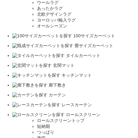
ウールラグ
あったかラグ
北欧デザインラグ
ヨーロッパ輸入ラグ
オールシーズン
100サイズカーペット
畳サイズカーペット
タイルカーペット
玄関マット
キッチンマット
廊下敷き
カーテン
レースカーテン
ロールスクリーン
ロールスクリーントップ
短納期
つっぱり