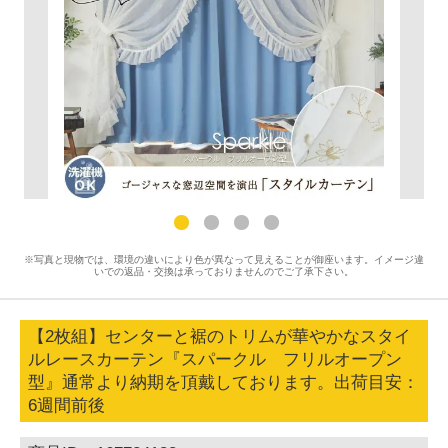
※写真と現物では、環境の違いにより色が異なって見えることが御座います。イメージ違
いでの返品・交換は承っておりませんのでご了承下さい。
【2枚組】センターと裾のトリムが華やかなスタイ
ルレースカーテン『スパークル フリルオープン
型』通常より納期を頂戴しております。出荷目安：
6週間前後