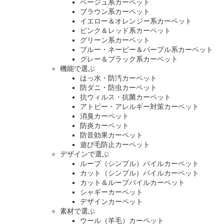
ベージュ系カーペット
ブラウン系カーペット
イエロー＆オレンジー系カーペット
ピンク＆レッド系カーペット
グリーン系カーペット
ブルー・ネービー＆パープル系カーペット
グレー＆ブラック系カーペット
機能で選ぶ
はっ水・防汚カーペット
防ダニ・防虫カーペット
抗ウィルス・抗菌カーペット
アトピー・アレルギー対策カーペット
消臭カーペット
防炎カーペット
防音効果カーペット
遊び毛防止カーペット
デザインで選ぶ
ループ（シンプル）パイルカーペット
カット（シンプル）パイルカーペット
カット＆ループパイルカーペット
シャギーカーペット
デザインカーペット
素材で選ぶ
ウール（羊毛）カーペット