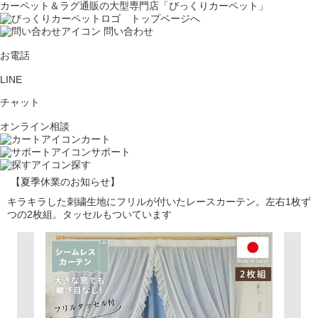
カーペット＆ラグ通販の大型専門店「びっくりカーペット」
問い合わせ
お電話
LINE
チャット
オンライン相談
カート
サポート
探す
【夏季休業のお知らせ】
キラキラした刺繍生地にフリルが付いたレースカーテン。左右1枚ず
つの2枚組。タッセルもついています