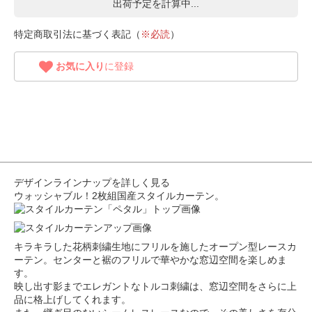
出荷予定を計算中...
特定商取引法に基づく表記（
※必読
）
お気に入り
に登録
デザインラインナップを詳しく見る
ウォッシャブル！2枚組国産スタイルカーテン。
キラキラした花柄刺繍生地にフリルを施したオープン型レースカ
ーテン。センターと裾のフリルで華やかな窓辺空間を楽しめま
す。
映し出す影までエレガントなトルコ刺繍は、窓辺空間をさらに上
品に格上げしてくれます。