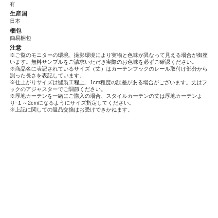
有
生産国
日本
梱包
簡易梱包
注意
※ご覧のモニターの環境、撮影環境により実物と色味が異なって見える場合が御座
います。無料サンプルをご請求いただき実際のお色味を必ずご確認ください。
※商品名に表記されているサイズ（丈）はカーテンフックのレール取付け部分から
測った長さを表記しています。
※仕上がりサイズは縫製工程上、1cm程度の誤差がある場合がございます。丈はフ
ックのアジャスターでご調節ください。
※厚地カーテンを一緒にご購入の場合、スタイルカーテンの丈は厚地カーテンよ
り-１～2cmになるようにサイズ指定してください。
※上記に関しての返品交換はお受けできかねます。