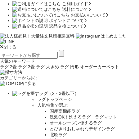
ご利用ガイド
送料について
お支払いについて
ポイントについて
返品交換について
閉じる
人気のキーワード
ラグ 2畳
ラグ 3畳
ラグ 大きめ
ラグ 円形
オーダーカーペット
カテゴリーから探す
TOPに戻る
ラグ（2・3畳以下）
ラグトップページ
人気特集で選ぶ
国産高機能ラグ
洗濯OK！洗えるラグ・ラグマット
オールシーズン使えるラグ
とびきりおしゃれなデザインラグ
北欧ラグ