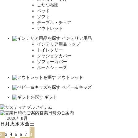
こたつ布団
ベッド
ソファ
テーブル・チェア
アウトレット
インテリア用品
インテリア用品トップ
トイレタリー
クッションカバー
ソファーカバー
ルームシューズ
アウトレット
ベビー＆キッズ
ギフト
営業日時のご案内
2026年8月
日
月
火
水
木
金
土
1
2
3
4
5
6
7
8