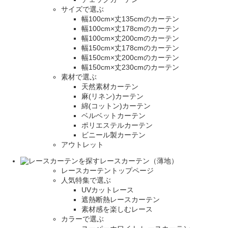
サイズで選ぶ
幅100cm×丈135cmのカーテン
幅100cm×丈178cmのカーテン
幅100cm×丈200cmのカーテン
幅150cm×丈178cmのカーテン
幅150cm×丈200cmのカーテン
幅150cm×丈230cmのカーテン
素材で選ぶ
天然素材カーテン
麻(リネン)カーテン
綿(コットン)カーテン
ベルベットカーテン
ポリエステルカーテン
ビニール製カーテン
アウトレット
レースカーテン（薄地）
レースカーテントップページ
人気特集で選ぶ
UVカットレース
遮熱断熱レースカーテン
素材感を楽しむレース
カラーで選ぶ