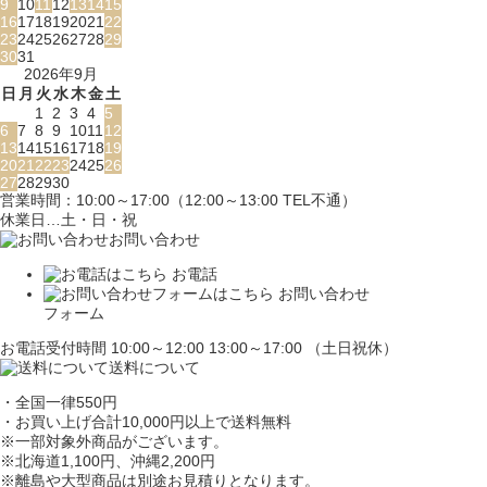
9
10
11
12
13
14
15
16
17
18
19
20
21
22
23
24
25
26
27
28
29
30
31
2026年9月
日
月
火
水
木
金
土
1
2
3
4
5
6
7
8
9
10
11
12
13
14
15
16
17
18
19
20
21
22
23
24
25
26
27
28
29
30
営業時間：10:00～17:00（12:00～13:00 TEL不通）
休業日…土・日・祝
お問い合わせ
お電話
お問い合わせ
フォーム
お電話受付時間 10:00～12:00 13:00～17:00 （土日祝休）
送料について
・全国一律550円
・お買い上げ合計10,000円
以上で送料無料
※一部対象外商品がございます。
※北海道1,100円
、沖縄2,200円
※離島や大型商品は別途お見積りとなります。