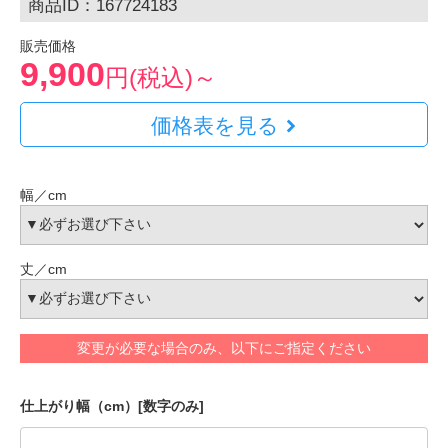
商品ID：167724183
販売価格
9,900
円(税込)～
価格表を見る
幅／cm
丈／cm
変更が必要な場合のみ、以下にご指定ください
仕上がり幅（cm）[数字のみ]