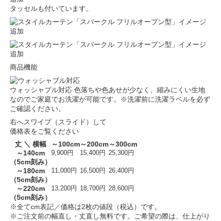
タッセルも付いています。
商品機能
ウォッシャブル対応
色落ちや色あせが少なく、縮みにくい生地
なのでご家庭でお洗濯が可能です。※洗濯前に洗濯ラベルを必ず
ご確認ください。
右へスワイプ（スライド）して
価格表をご覧ください
丈 ＼ 横幅
～100cm
～200cm
～300cm
～140cm
9,900円
15,400円
25,300円
（5cm刻み）
～180cm
11,000円
16,500円
26,400円
（5cm刻み）
～220cm
13,200円
18,700円
28,600円
（5cm刻み）
※全てcm表記／価格は2枚の値段（税込）です。
※ご注文前の幅直し・丈直し無料です。ご希望の際は、仕上がり