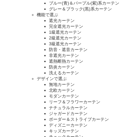
ブルー(青)＆パープル(紫)系カーテン
グレー＆ブラック(黒)系カーテン
機能で選ぶ
遮光カーテン
完全遮光カーテン
1級遮光カーテン
2級遮光カーテン
3級遮光カーテン
防音・遮音カーテン
非遮光カーテン
遮熱断熱カーテン
防炎カーテン
洗えるカーテン
デザインで選ぶ
無地カーテン
北欧カーテン
モダンカーテン
リーフ＆フラワーカーテン
ナチュラルカーテン
ジャガードカーテン
ボーダー＆ストライプカーテン
ディズニーカーテン
キッズカーテン
チェックカーテン