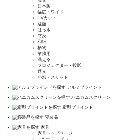
激安
日本製
幅広・ワイド
UVカット
遮熱
はっ水
防炎
和紙
柄物
業務用
洗える
プロジェクター・投影
遮光
小窓・スリット
アルミブラインド
ハニカムスクリーン
縦型ブラインド
寝装品
家具
家具トップページ
こたつテーブル