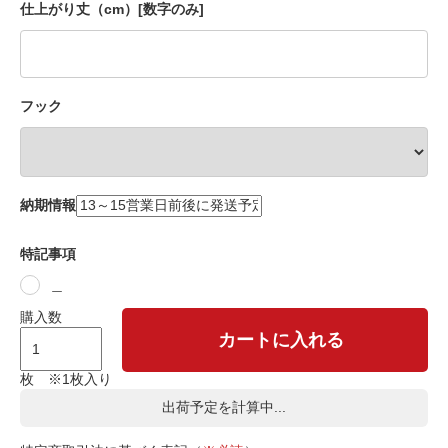
仕上がり丈（cm）[数字のみ]
フック
納期情報
特記事項
＿
購入数
カートに入れる
枚 ※1枚入り
出荷予定を計算中...