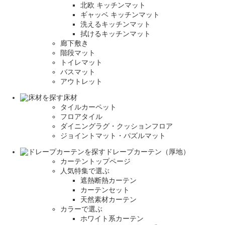
北欧 キッチンマット
ギャッベ キッチンマット
洗えるキッチンマット
拭けるキッチンマット
廊下敷き
階段マット
トイレマット
バスマット
アウトレット
床材
タイルカーペット
フロアタイル
ダイニングラグ・クッションフロア
ジョイントマット・パズルマット
ドレープカーテン（厚地）
カーテントップページ
人気特集で選ぶ
遮熱断熱カーテン
カーテンセット
天然素材カーテン
カラーで選ぶ
ホワイト系カーテン