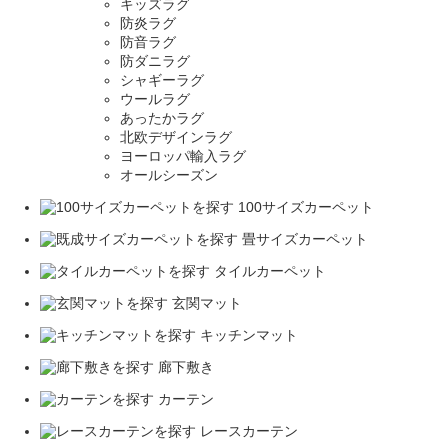
キッズラグ
防炎ラグ
防音ラグ
防ダニラグ
シャギーラグ
ウールラグ
あったかラグ
北欧デザインラグ
ヨーロッパ輸入ラグ
オールシーズン
100サイズカーペット
畳サイズカーペット
タイルカーペット
玄関マット
キッチンマット
廊下敷き
カーテン
レースカーテン