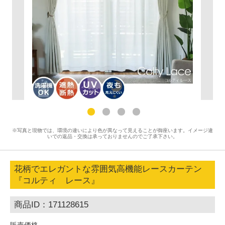
※写真と現物では、環境の違いにより色が異なって見えることが御座います。イメージ違
いでの返品・交換は承っておりませんのでご了承下さい。
花柄でエレガントな雰囲気高機能レースカーテン
『コルティ レース』
商品ID：171128615