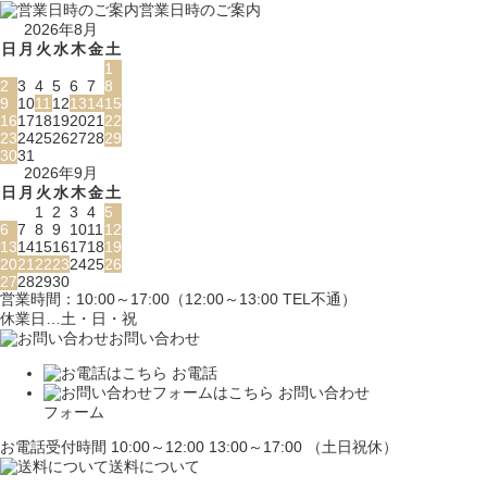
営業日時のご案内
2026年8月
日
月
火
水
木
金
土
1
2
3
4
5
6
7
8
9
10
11
12
13
14
15
16
17
18
19
20
21
22
23
24
25
26
27
28
29
30
31
2026年9月
日
月
火
水
木
金
土
1
2
3
4
5
6
7
8
9
10
11
12
13
14
15
16
17
18
19
20
21
22
23
24
25
26
27
28
29
30
営業時間：10:00～17:00（12:00～13:00 TEL不通）
休業日…土・日・祝
お問い合わせ
お電話
お問い合わせ
フォーム
お電話受付時間 10:00～12:00 13:00～17:00 （土日祝休）
送料について