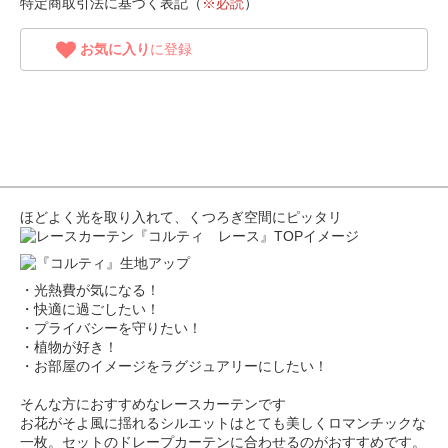
特定商取引法に基づく表記（
※必読
）
お気に入り
に登録
ほどよく光を取り入れて、くつろぎ空間にピッタリ
・光熱費が気になる！
・快適に過ごしたい！
・プライバシーを守りたい！
・植物が好き！
・お部屋のイメージをラグジュアリーにしたい！
そんな方におすすめなレースカーテンです
お花がそよ風に揺れるシルエットはとても美しくロマンチックな
一枚。セットのドレープカーテンに合わせるのがおすすめです。