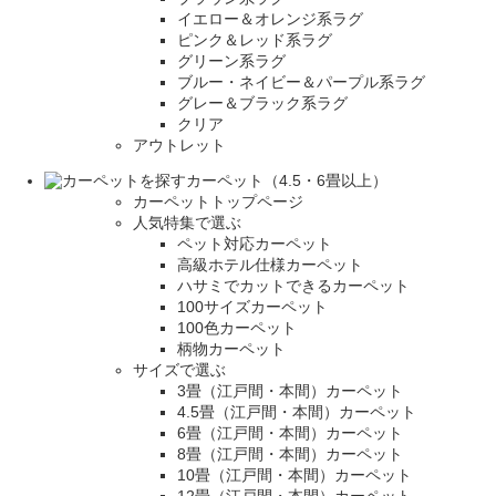
イエロー＆オレンジ系ラグ
ピンク＆レッド系ラグ
グリーン系ラグ
ブルー・ネイビー＆パープル系ラグ
グレー＆ブラック系ラグ
クリア
アウトレット
カーペット（4.5・6畳以上）
カーペットトップページ
人気特集で選ぶ
ペット対応カーペット
高級ホテル仕様カーペット
ハサミでカットできるカーペット
100サイズカーペット
100色カーペット
柄物カーペット
サイズで選ぶ
3畳（江戸間・本間）カーペット
4.5畳（江戸間・本間）カーペット
6畳（江戸間・本間）カーペット
8畳（江戸間・本間）カーペット
10畳（江戸間・本間）カーペット