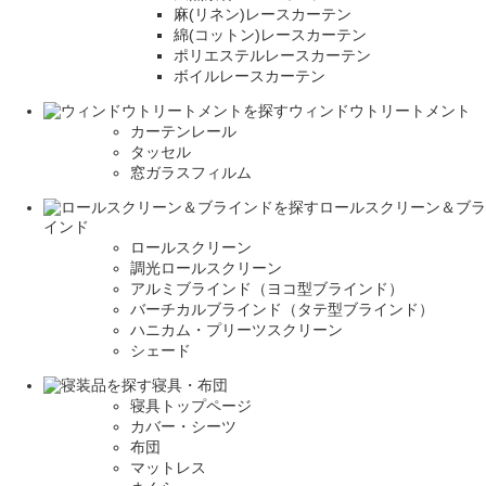
麻(リネン)レースカーテン
綿(コットン)レースカーテン
ポリエステルレースカーテン
ボイルレースカーテン
ウィンドウトリートメント
カーテンレール
タッセル
窓ガラスフィルム
ロールスクリーン＆ブラ
インド
ロールスクリーン
調光ロールスクリーン
アルミブラインド（ヨコ型ブラインド）
バーチカルブラインド（タテ型ブラインド）
ハニカム・プリーツスクリーン
シェード
寝具・布団
寝具トップページ
カバー・シーツ
布団
マットレス