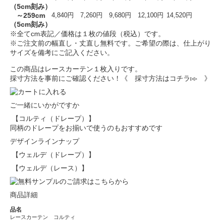
（5cm刻み）
～259cm
4,840円
7,260円
9,680円
12,100円
14,520円
（5cm刻み）
※全てcm表記／価格は１枚の値段（税込）です。
※ご注文前の幅直し・丈直し無料です。ご希望の際は、仕上がり
サイズを備考にご記入ください。
この商品はレースカーテン１枚入りです。
採寸方法を事前にご確認ください！
《 採寸方法はコチラ▹▹ 》
ご一緒にいかがですか
【コルティ（ドレープ）】
同柄のドレープをお揃いで使うのもおすすめです
デザインラインナップ
【ウェルデ（ドレープ）】
【ウェルデ（レース）】
商品詳細
品名
レースカーテン コルティ