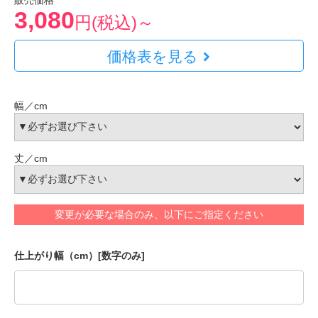
販売価格
3,080
円(税込)～
価格表を見る
幅／cm
丈／cm
変更が必要な場合のみ、以下にご指定ください
仕上がり幅（cm）[数字のみ]