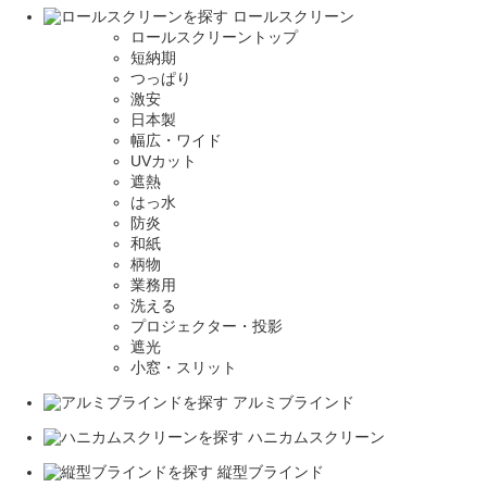
ロールスクリーン
ロールスクリーントップ
短納期
つっぱり
激安
日本製
幅広・ワイド
UVカット
遮熱
はっ水
防炎
和紙
柄物
業務用
洗える
プロジェクター・投影
遮光
小窓・スリット
アルミブラインド
ハニカムスクリーン
縦型ブラインド