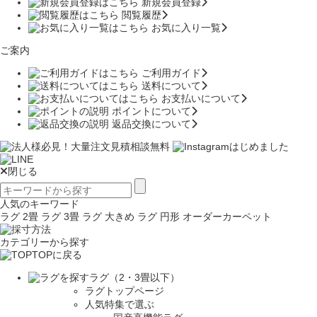
新規会員登録
閲覧履歴
お気に入り一覧
ご案内
ご利用ガイド
送料について
お支払いについて
ポイントについて
返品交換について
閉じる
人気のキーワード
ラグ 2畳
ラグ 3畳
ラグ 大きめ
ラグ 円形
オーダーカーペット
カテゴリーから探す
TOPに戻る
ラグ（2・3畳以下）
ラグトップページ
人気特集で選ぶ