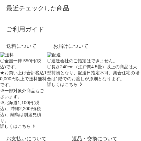
最近チェックした商品
ご利用ガイド
送料について
お届けについて
〇全国一律 550円(税
〇運送会社のご指定はできません。
込)です。
〇長さ240cm（江戸間4.5畳）以上の商品は大
★お買い上げ合計税込1
型荷物となり、
配送日指定不可
、集合住宅の場
0,000円以上で送料無料
合は
1階でのお渡し
が原則となります。
詳しくはこちら
です。
※一部対象外商品もご
ざいます。
※北海道1,100円(税
込)、沖縄2,200円(税
込)、離島は別途見積
り。
詳しくはこちら
お支払いについて
返品・交換について