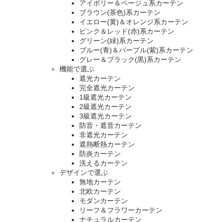
アイボリー＆ベージュ系カーテン
ブラウン(茶色)系カーテン
イエロー(黄)＆オレンジ系カーテン
ピンク＆レッド(赤)系カーテン
グリーン(緑)系カーテン
ブルー(青)＆パープル(紫)系カーテン
グレー＆ブラック(黒)系カーテン
機能で選ぶ
遮光カーテン
完全遮光カーテン
1級遮光カーテン
2級遮光カーテン
3級遮光カーテン
防音・遮音カーテン
非遮光カーテン
遮熱断熱カーテン
防炎カーテン
洗えるカーテン
デザインで選ぶ
無地カーテン
北欧カーテン
モダンカーテン
リーフ＆フラワーカーテン
ナチュラルカーテン