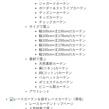
ジャガードカーテン
ボーダー＆ストライプカーテン
ディズニーカーテン
キッズカーテン
チェックカーテン
サイズで選ぶ
幅100cm×丈135cmのカーテン
幅100cm×丈178cmのカーテン
幅100cm×丈200cmのカーテン
幅150cm×丈178cmのカーテン
幅150cm×丈200cmのカーテン
幅150cm×丈230cmのカーテン
素材で選ぶ
天然素材カーテン
麻(リネン)カーテン
綿(コットン)カーテン
ベルベットカーテン
ポリエステルカーテン
ビニール製カーテン
アウトレット
レースカーテン（薄地）
レースカーテントップページ
人気特集で選ぶ