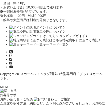
・全国一律550円
・お買い上げ合計10,000円
以上で送料無料
※一部対象外商品がございます。
※北海道1,100円
、沖縄2,200円
※離島や大型商品は別途お見積りとなります。
ポイントについて
返品交換について
ショッピングガイド
特定商取引に基づく表記
キーワード一覧
Copyright 2010
カーペット＆ラグ通販の大型専門店「びっくりカーペ
ット」
MENU
お客様サポート
お問い合わせ・ご相談
ご注文や採寸方法、納期など、ご不明な点がございましたら、お気軽に