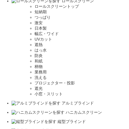
ロールスクリーン
ロールスクリーントップ
短納期
つっぱり
激安
日本製
幅広・ワイド
UVカット
遮熱
はっ水
防炎
和紙
柄物
業務用
洗える
プロジェクター・投影
遮光
小窓・スリット
アルミブラインド
ハニカムスクリーン
縦型ブラインド