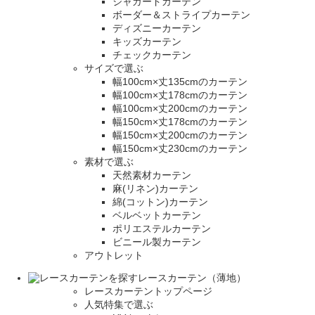
ジャガードカーテン
ボーダー＆ストライプカーテン
ディズニーカーテン
キッズカーテン
チェックカーテン
サイズで選ぶ
幅100cm×丈135cmのカーテン
幅100cm×丈178cmのカーテン
幅100cm×丈200cmのカーテン
幅150cm×丈178cmのカーテン
幅150cm×丈200cmのカーテン
幅150cm×丈230cmのカーテン
素材で選ぶ
天然素材カーテン
麻(リネン)カーテン
綿(コットン)カーテン
ベルベットカーテン
ポリエステルカーテン
ビニール製カーテン
アウトレット
レースカーテン（薄地）
レースカーテントップページ
人気特集で選ぶ