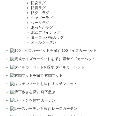
防炎ラグ
防音ラグ
防ダニラグ
シャギーラグ
ウールラグ
あったかラグ
北欧デザインラグ
ヨーロッパ輸入ラグ
オールシーズン
100サイズカーペット
畳サイズカーペット
タイルカーペット
玄関マット
キッチンマット
廊下敷き
カーテン
レースカーテン