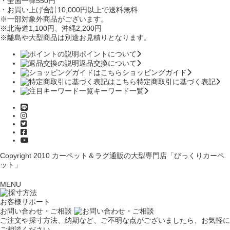
・全国一律550円
・お買い上げ合計10,000円
以上で送料無料
※一部対象外商品がございます。
※北海道1,100円
、沖縄2,200円
※離島や大型商品は別途お見積りとなります。
ポイントについて
返品交換について
ショッピングガイド
特定商取引に基づく表記
キーワード一覧
Copyright 2010
カーペット＆ラグ通販の大型専門店「びっくりカーペ
ット」
MENU
お客様サポート
お問い合わせ・ご相談
ご注文や採寸方法、納期など、ご不明な点がございましたら、お気軽に
ご相談ください。