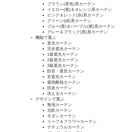
ブラウン(茶色)系カーテン
イエロー(黄)＆オレンジ系カーテン
ピンク＆レッド(赤)系カーテン
グリーン(緑)系カーテン
ブルー(青)＆パープル(紫)系カーテン
グレー＆ブラック(黒)系カーテン
機能で選ぶ
遮光カーテン
完全遮光カーテン
1級遮光カーテン
2級遮光カーテン
3級遮光カーテン
防音・遮音カーテン
非遮光カーテン
遮熱断熱カーテン
防炎カーテン
洗えるカーテン
デザインで選ぶ
無地カーテン
北欧カーテン
モダンカーテン
リーフ＆フラワーカーテン
ナチュラルカーテン