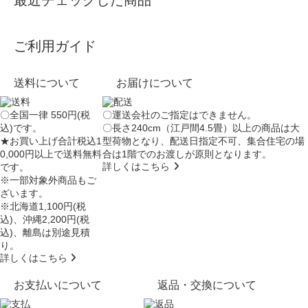
ご利用ガイド
送料について
お届けについて
〇全国一律 550円(税
〇運送会社のご指定はできません。
込)です。
〇長さ240cm（江戸間4.5畳）以上の商品は大
★お買い上げ合計税込1
型荷物となり、
配送日指定不可
、集合住宅の場
0,000円以上で送料無料
合は
1階でのお渡し
が原則となります。
詳しくはこちら
です。
※一部対象外商品もご
ざいます。
※北海道1,100円(税
込)、沖縄2,200円(税
込)、離島は別途見積
り。
詳しくはこちら
お支払いについて
返品・交換について