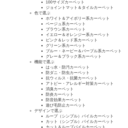
100サイズカーペット
ジョイントマット＆タイルカーペット
色で選ぶ
ホワイト＆アイボリー系カーペット
ベージュ系カーペット
ブラウン系カーペット
イエロー＆オレンジー系カーペット
ピンク＆レッド系カーペット
グリーン系カーペット
ブルー・ネービー＆パープル系カーペット
グレー＆ブラック系カーペット
機能で選ぶ
はっ水・防汚カーペット
防ダニ・防虫カーペット
抗ウィルス・抗菌カーペット
アトピー・アレルギー対策カーペット
消臭カーペット
防炎カーペット
防音効果カーペット
遊び毛防止カーペット
デザインで選ぶ
ループ（シンプル）パイルカーペット
カット（シンプル）パイルカーペット
カット＆ループパイルカーペット