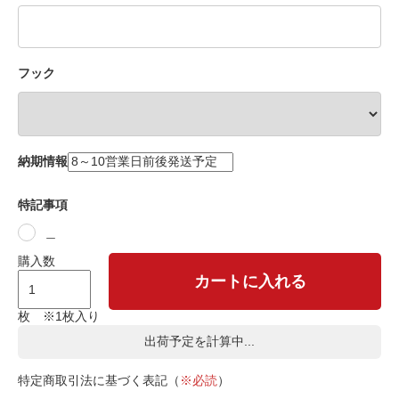
フック
納期情報
特記事項
＿
購入数
カートに入れる
枚 ※1枚入り
出荷予定を計算中...
特定商取引法に基づく表記（
※必読
）