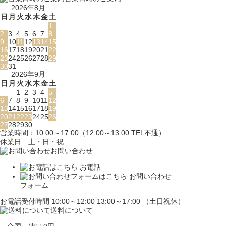
2026年8月
日
月
火
水
木
金
土
1
2
3
4
5
6
7
8
9
10
11
12
13
14
15
16
17
18
19
20
21
22
23
24
25
26
27
28
29
30
31
2026年9月
日
月
火
水
木
金
土
1
2
3
4
5
6
7
8
9
10
11
12
13
14
15
16
17
18
19
20
21
22
23
24
25
26
27
28
29
30
営業時間：10:00～17:00（12:00～13:00 TEL不通）
休業日…土・日・祝
お問い合わせ
お電話
お問い合わせ
フォーム
お電話受付時間 10:00～12:00 13:00～17:00 （土日祝休）
送料について