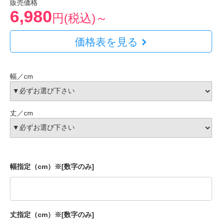
販売価格
6,980
円(税込)～
価格表を見る
幅／cm
丈／cm
幅指定（cm）※[数字のみ]
丈指定（cm）※[数字のみ]