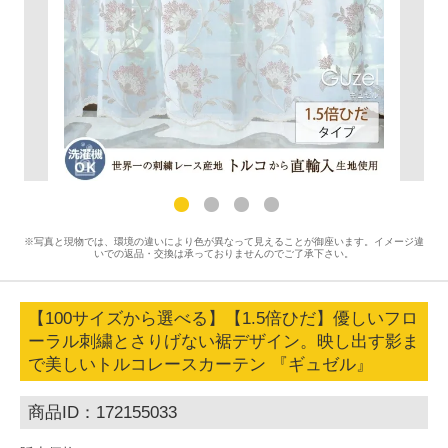
※写真と現物では、環境の違いにより色が異なって見えることが御座います。イメージ違
いでの返品・交換は承っておりませんのでご了承下さい。
【100サイズから選べる】【1.5倍ひだ】優しいフロ
ーラル刺繍とさりげない裾デザイン。映し出す影ま
で美しいトルコレースカーテン 『ギュゼル』
商品ID：172155033