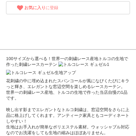
お気に入り
に登録
100サイズから選べる！世界一の刺繍レース産地トルコの生地で
作った刺繍レースカーテン
花刺繍の中に埋め込まれたスパンコールが風になびくたびにキラ
っと輝き、エレガントな窓辺空間を楽しめるレースカーテン。
世界一の刺繍レース産地、トルコの生地で作った当店自慢の1品
です。
映し出す影までエレガントなトルコ刺繍は、窓辺空間をさらに上
品に格上げしてくれます。アンティーク家具ともコーディネート
しやすい！
生地はお手入れが簡単なポリエステル素材。ウォッシャブル対応
なのでお洗濯をしても生地の縮みはほぼありません。