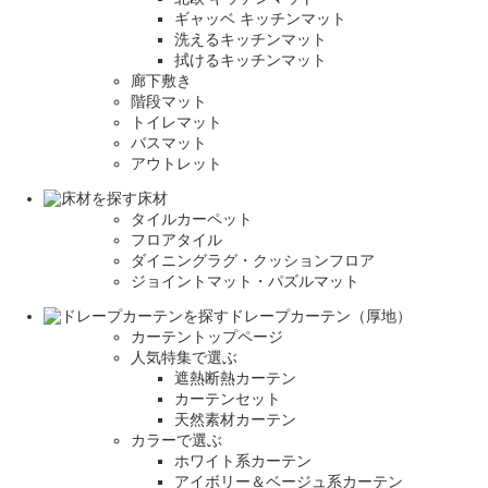
ギャッベ キッチンマット
洗えるキッチンマット
拭けるキッチンマット
廊下敷き
階段マット
トイレマット
バスマット
アウトレット
床材
タイルカーペット
フロアタイル
ダイニングラグ・クッションフロア
ジョイントマット・パズルマット
ドレープカーテン（厚地）
カーテントップページ
人気特集で選ぶ
遮熱断熱カーテン
カーテンセット
天然素材カーテン
カラーで選ぶ
ホワイト系カーテン
アイボリー＆ベージュ系カーテン