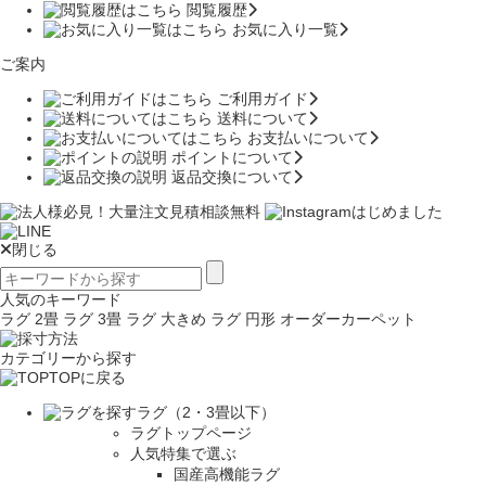
閲覧履歴
お気に入り一覧
ご案内
ご利用ガイド
送料について
お支払いについて
ポイントについて
返品交換について
閉じる
人気のキーワード
ラグ 2畳
ラグ 3畳
ラグ 大きめ
ラグ 円形
オーダーカーペット
カテゴリーから探す
TOPに戻る
ラグ（2・3畳以下）
ラグトップページ
人気特集で選ぶ
国産高機能ラグ