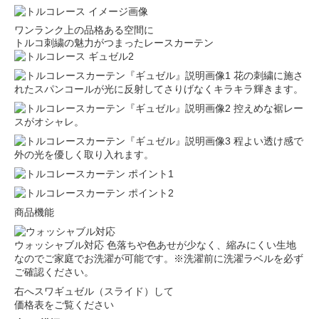
ワンランク上の品格ある空間に
トルコ刺繍の魅力がつまったレースカーテン
花の刺繍に施さ
れたスパンコールが光に反射してさりげなくキラキラ輝きます。
控えめな裾レー
スがオシャレ。
程よい透け感で
外の光を優しく取り入れます。
商品機能
ウォッシャブル対応
色落ちや色あせが少なく、縮みにくい生地
なのでご家庭でお洗濯が可能です。※洗濯前に洗濯ラベルを必ず
ご確認ください。
右へスワギュゼル（スライド）して
価格表をご覧ください