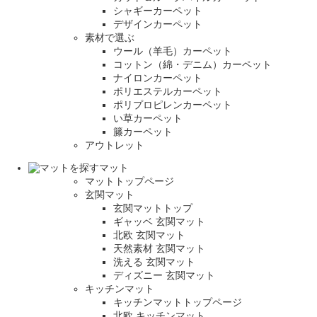
シャギーカーペット
デザインカーペット
素材で選ぶ
ウール（羊毛）カーペット
コットン（綿・デニム）カーペット
ナイロンカーペット
ポリエステルカーペット
ポリプロピレンカーペット
い草カーペット
籐カーペット
アウトレット
マット
マットトップページ
玄関マット
玄関マットトップ
ギャッベ 玄関マット
北欧 玄関マット
天然素材 玄関マット
洗える 玄関マット
ディズニー 玄関マット
キッチンマット
キッチンマットトップページ
北欧 キッチンマット