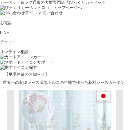
カーペット＆ラグ通販の大型専門店「びっくりカーペット」
問い合わせ
お電話
LINE
チャット
オンライン相談
カート
サポート
探す
【夏季休業のお知らせ】
世界一の刺繍レース産地トルコの生地で作った花柄レースカーテン