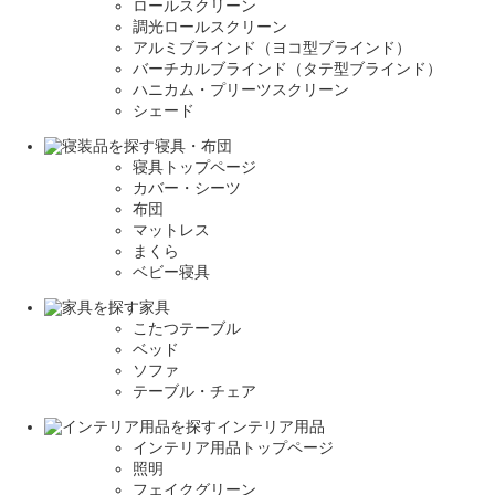
ロールスクリーン
調光ロールスクリーン
アルミブラインド（ヨコ型ブラインド）
バーチカルブラインド（タテ型ブラインド）
ハニカム・プリーツスクリーン
シェード
寝具・布団
寝具トップページ
カバー・シーツ
布団
マットレス
まくら
ベビー寝具
家具
こたつテーブル
ベッド
ソファ
テーブル・チェア
インテリア用品
インテリア用品トップページ
照明
フェイクグリーン