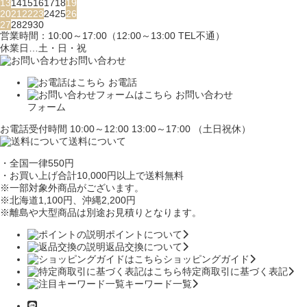
13
14
15
16
17
18
19
20
21
22
23
24
25
26
27
28
29
30
営業時間：10:00～17:00（12:00～13:00 TEL不通）
休業日…土・日・祝
お問い合わせ
お電話
お問い合わせ
フォーム
お電話受付時間 10:00～12:00 13:00～17:00 （土日祝休）
送料について
・全国一律550円
・お買い上げ合計10,000円
以上で送料無料
※一部対象外商品がございます。
※北海道1,100円
、沖縄2,200円
※離島や大型商品は別途お見積りとなります。
ポイントについて
返品交換について
ショッピングガイド
特定商取引に基づく表記
キーワード一覧