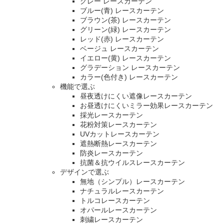
グレー レースカーテン
ブルー(青) レースカーテン
ブラウン(茶) レースカーテン
グリーン(緑) レースカーテン
レッド(赤) レースカーテン
ベージュ レースカーテン
イエロー(黄) レースカーテン
グラデーション レースカーテン
カラー(色付き) レースカーテン
機能で選ぶ
昼夜透けにくい遮像レースカーテン
お昼透けにくいミラー効果レースカーテン
採光レースカーテン
花粉対策レースカーテン
UVカットレースカーテン
遮熱断熱レースカーテン
防炎レースカーテン
抗菌＆抗ウイルスレースカーテン
デザインで選ぶ
無地（シンプル）レースカーテン
ナチュラルレースカーテン
トルコレースカーテン
オパールレースカーテン
刺繍レースカーテン