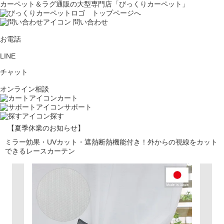
カーペット＆ラグ通販の大型専門店「びっくりカーペット」
問い合わせ
お電話
LINE
チャット
オンライン相談
カート
サポート
探す
【夏季休業のお知らせ】
ミラー効果・UVカット・遮熱断熱機能付き！外からの視線をカット
できるレースカーテン