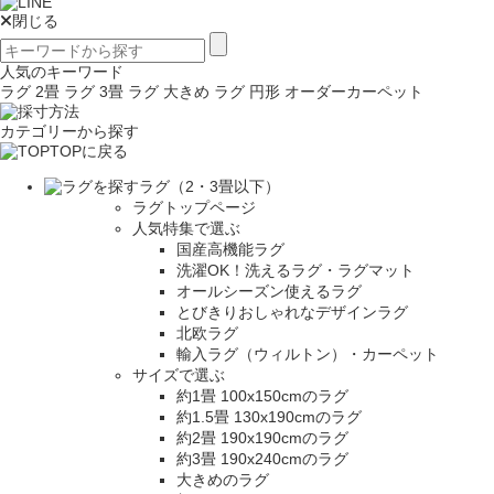
閉じる
人気のキーワード
ラグ 2畳
ラグ 3畳
ラグ 大きめ
ラグ 円形
オーダーカーペット
カテゴリーから探す
TOPに戻る
ラグ（2・3畳以下）
ラグトップページ
人気特集で選ぶ
国産高機能ラグ
洗濯OK！洗えるラグ・ラグマット
オールシーズン使えるラグ
とびきりおしゃれなデザインラグ
北欧ラグ
輸入ラグ（ウィルトン）・カーペット
サイズで選ぶ
約1畳 100x150cmのラグ
約1.5畳 130x190cmのラグ
約2畳 190x190cmのラグ
約3畳 190x240cmのラグ
大きめのラグ