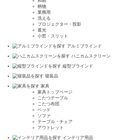
和紙
柄物
業務用
洗える
プロジェクター・投影
遮光
小窓・スリット
アルミブラインド
ハニカムスクリーン
縦型ブラインド
寝装品
家具
家具トップページ
こたつテーブル
こたつ布団
ベッド
ソファ
テーブル・チェア
アウトレット
インテリア用品