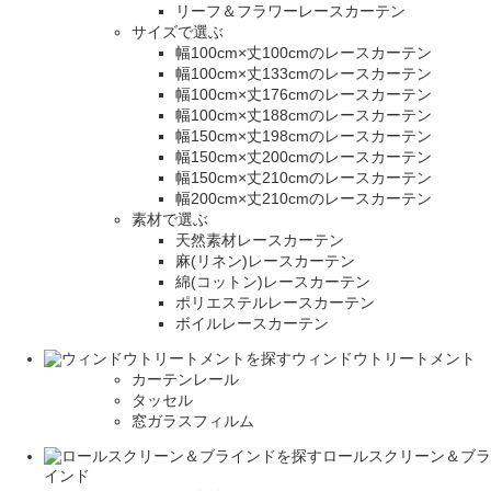
リーフ＆フラワーレースカーテン
サイズで選ぶ
幅100cm×丈100cmのレースカーテン
幅100cm×丈133cmのレースカーテン
幅100cm×丈176cmのレースカーテン
幅100cm×丈188cmのレースカーテン
幅150cm×丈198cmのレースカーテン
幅150cm×丈200cmのレースカーテン
幅150cm×丈210cmのレースカーテン
幅200cm×丈210cmのレースカーテン
素材で選ぶ
天然素材レースカーテン
麻(リネン)レースカーテン
綿(コットン)レースカーテン
ポリエステルレースカーテン
ボイルレースカーテン
ウィンドウトリートメント
カーテンレール
タッセル
窓ガラスフィルム
ロールスクリーン＆ブラ
インド