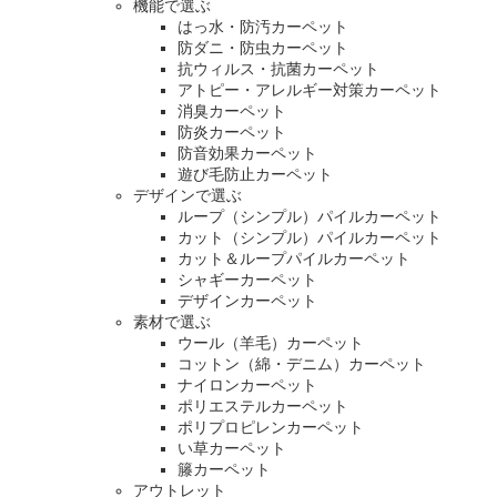
機能で選ぶ
はっ水・防汚カーペット
防ダニ・防虫カーペット
抗ウィルス・抗菌カーペット
アトピー・アレルギー対策カーペット
消臭カーペット
防炎カーペット
防音効果カーペット
遊び毛防止カーペット
デザインで選ぶ
ループ（シンプル）パイルカーペット
カット（シンプル）パイルカーペット
カット＆ループパイルカーペット
シャギーカーペット
デザインカーペット
素材で選ぶ
ウール（羊毛）カーペット
コットン（綿・デニム）カーペット
ナイロンカーペット
ポリエステルカーペット
ポリプロピレンカーペット
い草カーペット
籐カーペット
アウトレット