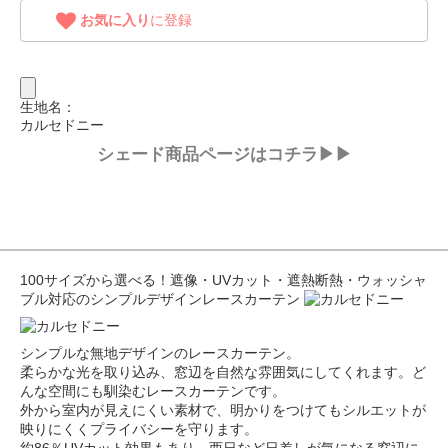
お気に入り
に登録
生地名：
カルセドニー
シェード商品ページはコチラ▶▶
100サイズから選べる！遮像・UVカット・遮熱断熱・ウォッシャ
ブル対応のシンプルデザインレースカーテン
シンプルな無地デザインのレースカーテン。
柔らかな光を取り込み、窓辺を自然な雰囲気にしてくれます。ど
んな空間にも馴染むレースカーテンです。
外から室内が見えにくい素材で、明かりをつけてもシルエットが
映りにくくプライバシーを守ります。