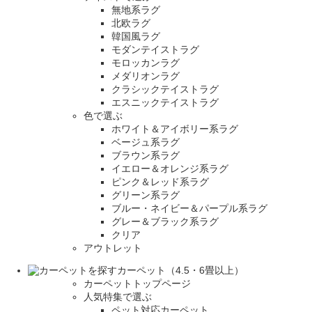
無地系ラグ
北欧ラグ
韓国風ラグ
モダンテイストラグ
モロッカンラグ
メダリオンラグ
クラシックテイストラグ
エスニックテイストラグ
色で選ぶ
ホワイト＆アイボリー系ラグ
ベージュ系ラグ
ブラウン系ラグ
イエロー＆オレンジ系ラグ
ピンク＆レッド系ラグ
グリーン系ラグ
ブルー・ネイビー＆パープル系ラグ
グレー＆ブラック系ラグ
クリア
アウトレット
カーペット（4.5・6畳以上）
カーペットトップページ
人気特集で選ぶ
ペット対応カーペット