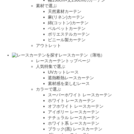
幅150cm×丈230cmのカーテン
素材で選ぶ
天然素材カーテン
麻(リネン)カーテン
綿(コットン)カーテン
ベルベットカーテン
ポリエステルカーテン
ビニール製カーテン
アウトレット
レースカーテン（薄地）
レースカーテントップページ
人気特集で選ぶ
UVカットレース
遮熱断熱レースカーテン
素材感を楽しむレース
カラーで選ぶ
スーパーホワイト レースカーテン
ホワイト レースカーテン
オフホワイト レースカーテン
アイボリー レースカーテン
ナチュラル レースカーテン
ホワイト系 レースカーテン
ブラック(黒) レースカーテン