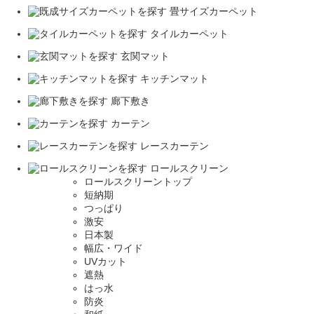
畳サイズカーペット
タイルカーペット
玄関マット
キッチンマット
廊下敷き
カーテン
レースカーテン
ロールスクリーン
ロールスクリーントップ
短納期
つっぱり
激安
日本製
幅広・ワイド
UVカット
遮熱
はっ水
防炎