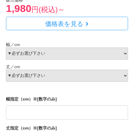
販売価格
1,980
円(税込)～
価格表を見る
幅／cm
丈／cm
幅指定（cm）※[数字のみ]
丈指定（cm）※[数字のみ]