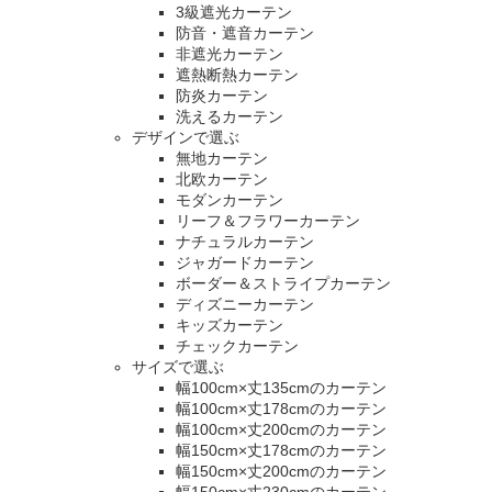
3級遮光カーテン
防音・遮音カーテン
非遮光カーテン
遮熱断熱カーテン
防炎カーテン
洗えるカーテン
デザインで選ぶ
無地カーテン
北欧カーテン
モダンカーテン
リーフ＆フラワーカーテン
ナチュラルカーテン
ジャガードカーテン
ボーダー＆ストライプカーテン
ディズニーカーテン
キッズカーテン
チェックカーテン
サイズで選ぶ
幅100cm×丈135cmのカーテン
幅100cm×丈178cmのカーテン
幅100cm×丈200cmのカーテン
幅150cm×丈178cmのカーテン
幅150cm×丈200cmのカーテン