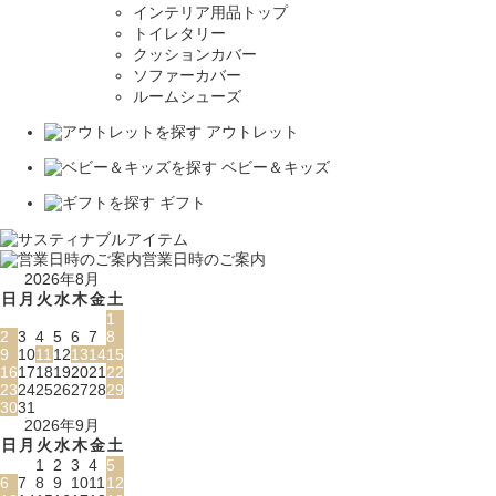
インテリア用品トップ
トイレタリー
クッションカバー
ソファーカバー
ルームシューズ
アウトレット
ベビー＆キッズ
ギフト
営業日時のご案内
2026年8月
日
月
火
水
木
金
土
1
2
3
4
5
6
7
8
9
10
11
12
13
14
15
16
17
18
19
20
21
22
23
24
25
26
27
28
29
30
31
2026年9月
日
月
火
水
木
金
土
1
2
3
4
5
6
7
8
9
10
11
12