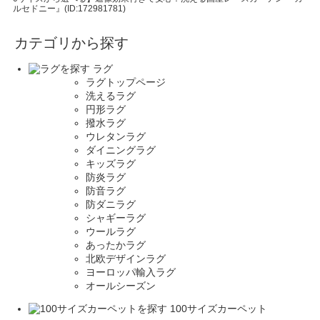
ルセドニー』(ID:172981781)
カテゴリから探す
ラグ
ラグトップページ
洗えるラグ
円形ラグ
撥水ラグ
ウレタンラグ
ダイニングラグ
キッズラグ
防炎ラグ
防音ラグ
防ダニラグ
シャギーラグ
ウールラグ
あったかラグ
北欧デザインラグ
ヨーロッパ輸入ラグ
オールシーズン
100サイズカーペット