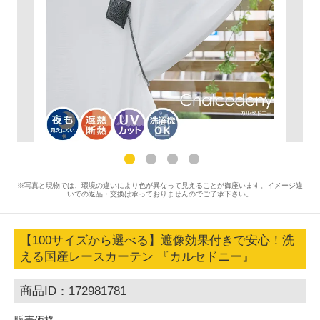
※写真と現物では、環境の違いにより色が異なって見えることが御座います。イメージ違
いでの返品・交換は承っておりませんのでご了承下さい。
【100サイズから選べる】遮像効果付きで安心！洗
える国産レースカーテン 『カルセドニー』
商品ID：172981781