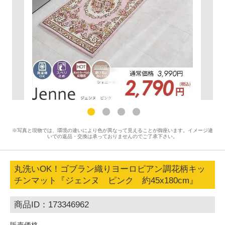
※写真と現物では、環境の違いにより色が異なって見えることが御座います。イメージ違
いでの返品・交換は承っておりませんのでご了承下さい。
丸洗いOK！ゴブラン織りヨーロピアン調花柄キッ
チンマット『ジェンヌ ピンク 約45x180cm』
商品ID：173346962