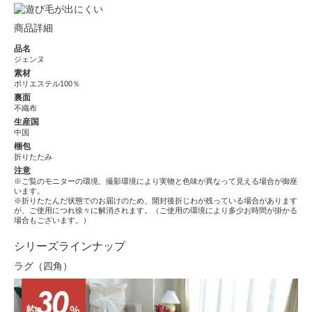
商品詳細
品名
ジェンヌ
素材
ポリエステル100％
裏面
不織布
生産国
中国
梱包
折りたたみ
注意
※ご覧のモニターの環境、撮影環境により実物と色味が異なって見える場合が御座
います。
※折りたたんだ状態でのお届けのため、開封後折じわが残っている場合があります
が、ご使用につれ徐々に解消されます。（ご使用の環境により多少お時間が掛かる
場合もございます。）
シリーズラインナップ
ラグ（四角）