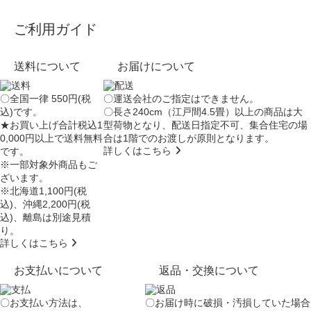
ご利用ガイド
送料について
お届けについて
〇全国一律 550円(税
〇運送会社のご指定はできません。
込)です。
〇長さ240cm（江戸間4.5畳）以上の商品は大
★お買い上げ合計税込1
型荷物となり、
配送日指定不可
、集合住宅の場
0,000円以上で送料無料
合は
1階でのお渡し
が原則となります。
詳しくはこちら
です。
※一部対象外商品もご
ざいます。
※北海道1,100円(税
込)、沖縄2,200円(税
込)、離島は別途見積
り。
詳しくはこちら
お支払いについて
返品・交換について
〇お支払い方法は、
〇お届け時に破損・汚損していた場合