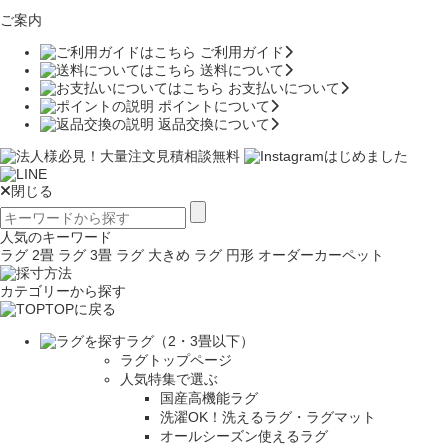
ご案内
ご利用ガイド
送料について
お支払いについて
ポイントについて
返品交換について
閉じる
人気のキーワード
ラグ 2畳
ラグ 3畳
ラグ 大きめ
ラグ 円形
オーダーカーペット
カテゴリーから探す
TOPに戻る
ラグ（2・3畳以下）
ラグトップページ
人気特集で選ぶ
国産高機能ラグ
洗濯OK！洗えるラグ・ラグマット
オールシーズン使えるラグ