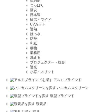
短納期
つっぱり
激安
日本製
幅広・ワイド
UVカット
遮熱
はっ水
防炎
和紙
柄物
業務用
洗える
プロジェクター・投影
遮光
小窓・スリット
アルミブラインド
ハニカムスクリーン
縦型ブラインド
寝装品
家具