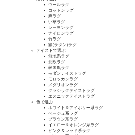
ウールラグ
コットンラグ
麻ラグ
い草ラグ
レーヨンラグ
ナイロンラグ
竹ラグ
籐(ラタン)ラグ
テイストで選ぶ
無地系ラグ
北欧ラグ
韓国風ラグ
モダンテイストラグ
モロッカンラグ
メダリオンラグ
クラシックテイストラグ
エスニックテイストラグ
色で選ぶ
ホワイト＆アイボリー系ラグ
ベージュ系ラグ
ブラウン系ラグ
イエロー＆オレンジ系ラグ
ピンク＆レッド系ラグ