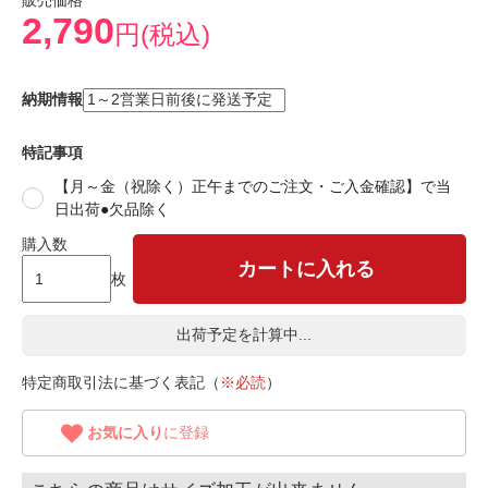
販売価格
2,790
円(税込)
納期情報
特記事項
【月～金（祝除く）正午までのご注文・ご入金確認】で当
日出荷●欠品除く
購入数
カートに入れる
枚
出荷予定を計算中...
特定商取引法に基づく表記（
※必読
）
お気に入り
に登録