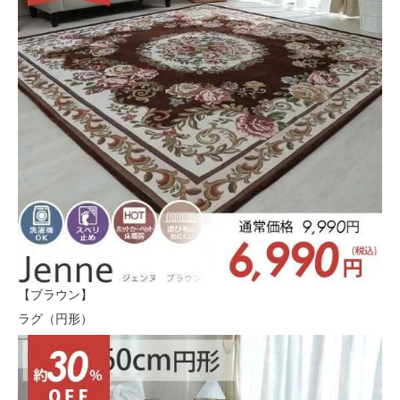
【ブラウン】
ラグ（円形）