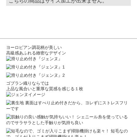
こちらの商品はサイズ加工が出来ません。
ヨーロピアン調花柄が美しい
高級感あふれる緻密なデザイン
ゴブラン織りならでは
上品な風合いと重厚な質感を感じる１枚
裏面はすべり止め付きだから、ヨレずにストレスフリ
ーです
シェニール糸を使っている
のでサラサラとした手触りが気持ち良い
短毛なの
で、ゴミが入りこまず掃除機掛けも楽々！