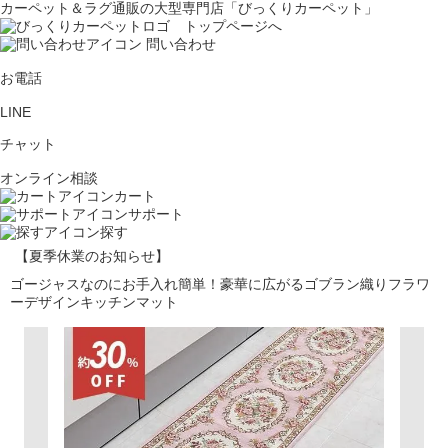
カーペット＆ラグ通販の大型専門店「びっくりカーペット」
問い合わせ
お電話
LINE
チャット
オンライン相談
カート
サポート
探す
【夏季休業のお知らせ】
ゴージャスなのにお手入れ簡単！豪華に広がるゴブラン織りフラワ
ーデザインキッチンマット