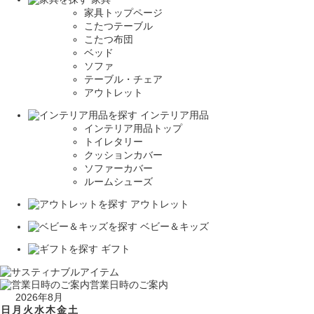
家具トップページ
こたつテーブル
こたつ布団
ベッド
ソファ
テーブル・チェア
アウトレット
インテリア用品
インテリア用品トップ
トイレタリー
クッションカバー
ソファーカバー
ルームシューズ
アウトレット
ベビー＆キッズ
ギフト
営業日時のご案内
2026年8月
日
月
火
水
木
金
土