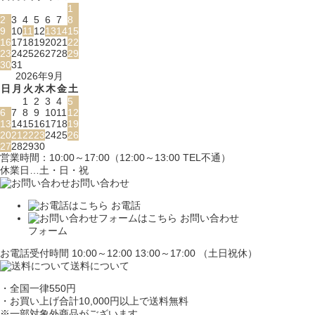
1
2
3
4
5
6
7
8
9
10
11
12
13
14
15
16
17
18
19
20
21
22
23
24
25
26
27
28
29
30
31
2026年9月
日
月
火
水
木
金
土
1
2
3
4
5
6
7
8
9
10
11
12
13
14
15
16
17
18
19
20
21
22
23
24
25
26
27
28
29
30
営業時間：10:00～17:00（12:00～13:00 TEL不通）
休業日…土・日・祝
お問い合わせ
お電話
お問い合わせ
フォーム
お電話受付時間 10:00～12:00 13:00～17:00 （土日祝休）
送料について
・全国一律550円
・お買い上げ合計10,000円
以上で送料無料
※一部対象外商品がございます。