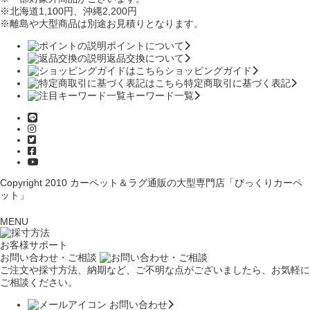
※北海道1,100円
、沖縄2,200円
※離島や大型商品は別途お見積りとなります。
ポイントについて
返品交換について
ショッピングガイド
特定商取引に基づく表記
キーワード一覧
Copyright 2010
カーペット＆ラグ通販の大型専門店「びっくりカーペ
ット」
MENU
お客様サポート
お問い合わせ・ご相談
ご注文や採寸方法、納期など、ご不明な点がございましたら、お気軽に
ご相談ください。
お問い合わせ