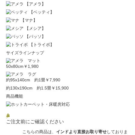
【アメラ】
【ベッティ】
【マナ】
【メシア】
【パッソ】
【トライボ】
サイズラインナップ
50x80cm
￥1,980
約95x140cm 約1畳
￥7,990
約130x190cm 約1.5畳
￥15,900
商品機能
ご注文前にご確認ください
こちらの商品は、
インドより直接お取り寄せ
しておりま