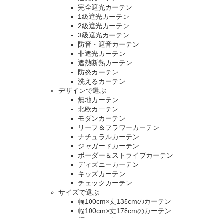
完全遮光カーテン
1級遮光カーテン
2級遮光カーテン
3級遮光カーテン
防音・遮音カーテン
非遮光カーテン
遮熱断熱カーテン
防炎カーテン
洗えるカーテン
デザインで選ぶ
無地カーテン
北欧カーテン
モダンカーテン
リーフ＆フラワーカーテン
ナチュラルカーテン
ジャガードカーテン
ボーダー＆ストライプカーテン
ディズニーカーテン
キッズカーテン
チェックカーテン
サイズで選ぶ
幅100cm×丈135cmのカーテン
幅100cm×丈178cmのカーテン