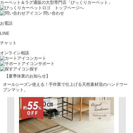
カーペット＆ラグ通販の大型専門店「びっくりカーペット」
問い合わせ
お電話
LINE
チャット
オンライン相談
カート
サポート
探す
【夏季休業のお知らせ】
オールシーズン使える！手作業で仕上げる天然素材混のハンドウー
ブンマット。