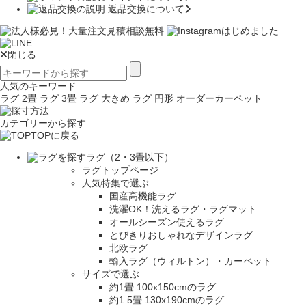
返品交換について
閉じる
人気のキーワード
ラグ 2畳
ラグ 3畳
ラグ 大きめ
ラグ 円形
オーダーカーペット
カテゴリーから探す
TOPに戻る
ラグ（2・3畳以下）
ラグトップページ
人気特集で選ぶ
国産高機能ラグ
洗濯OK！洗えるラグ・ラグマット
オールシーズン使えるラグ
とびきりおしゃれなデザインラグ
北欧ラグ
輸入ラグ（ウィルトン）・カーペット
サイズで選ぶ
約1畳 100x150cmのラグ
約1.5畳 130x190cmのラグ