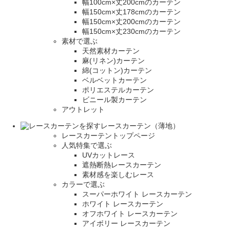
幅100cm×丈200cmのカーテン
幅150cm×丈178cmのカーテン
幅150cm×丈200cmのカーテン
幅150cm×丈230cmのカーテン
素材で選ぶ
天然素材カーテン
麻(リネン)カーテン
綿(コットン)カーテン
ベルベットカーテン
ポリエステルカーテン
ビニール製カーテン
アウトレット
レースカーテン（薄地）
レースカーテントップページ
人気特集で選ぶ
UVカットレース
遮熱断熱レースカーテン
素材感を楽しむレース
カラーで選ぶ
スーパーホワイト レースカーテン
ホワイト レースカーテン
オフホワイト レースカーテン
アイボリー レースカーテン