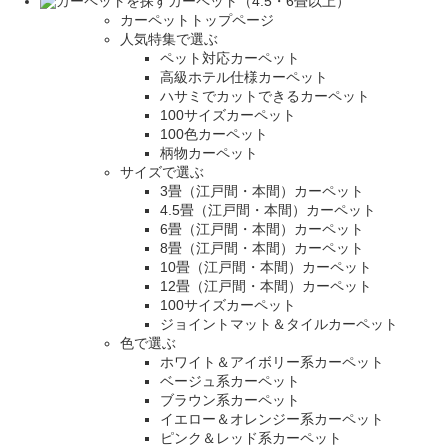
カーペット（4.5・6畳以上）
カーペットトップページ
人気特集で選ぶ
ペット対応カーペット
高級ホテル仕様カーペット
ハサミでカットできるカーペット
100サイズカーペット
100色カーペット
柄物カーペット
サイズで選ぶ
3畳（江戸間・本間）カーペット
4.5畳（江戸間・本間）カーペット
6畳（江戸間・本間）カーペット
8畳（江戸間・本間）カーペット
10畳（江戸間・本間）カーペット
12畳（江戸間・本間）カーペット
100サイズカーペット
ジョイントマット＆タイルカーペット
色で選ぶ
ホワイト＆アイボリー系カーペット
ベージュ系カーペット
ブラウン系カーペット
イエロー＆オレンジー系カーペット
ピンク＆レッド系カーペット