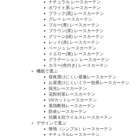
ナチュラル レースカーテン
ホワイト系 レースカーテン
ブラック(黒) レースカーテン
グレー レースカーテン
ブルー(青) レースカーテン
ブラウン(茶) レースカーテン
グリーン(緑) レースカーテン
レッド(赤) レースカーテン
ベージュ レースカーテン
イエロー(黄) レースカーテン
グラデーション レースカーテン
カラー(色付き) レースカーテン
機能で選ぶ
昼夜透けにくい遮像レースカーテン
お昼透けにくいミラー効果レースカーテン
採光レースカーテン
花粉対策レースカーテン
UVカットレースカーテン
遮熱断熱レースカーテン
防炎レースカーテン
抗菌＆抗ウイルスレースカーテン
デザインで選ぶ
無地（シンプル）レースカーテン
ナチュラルレースカーテン