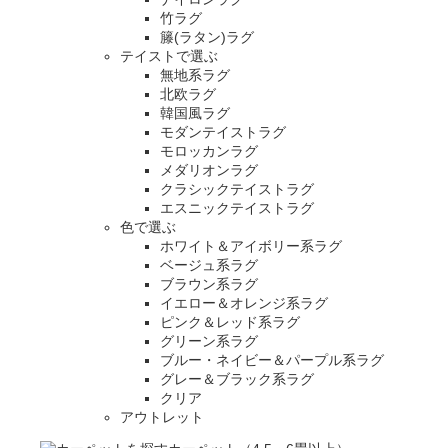
竹ラグ
籐(ラタン)ラグ
テイストで選ぶ
無地系ラグ
北欧ラグ
韓国風ラグ
モダンテイストラグ
モロッカンラグ
メダリオンラグ
クラシックテイストラグ
エスニックテイストラグ
色で選ぶ
ホワイト＆アイボリー系ラグ
ベージュ系ラグ
ブラウン系ラグ
イエロー＆オレンジ系ラグ
ピンク＆レッド系ラグ
グリーン系ラグ
ブルー・ネイビー＆パープル系ラグ
グレー＆ブラック系ラグ
クリア
アウトレット