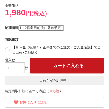
販売価格
1,980
円(税込)
納期情報
特記事項
【月～金（祝除く）正午までのご注文・ご入金確認】で当
日出荷●欠品除く
購入数
カートに入れる
枚
出荷予定を計算中...
特定商取引法に基づく表記（
※必読
）
お気に入り
に登録