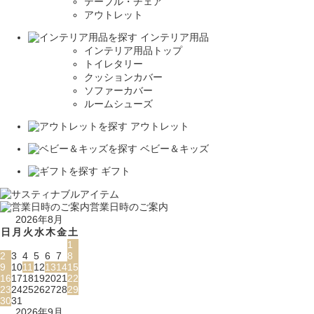
テーブル・チェア
アウトレット
インテリア用品
インテリア用品トップ
トイレタリー
クッションカバー
ソファーカバー
ルームシューズ
アウトレット
ベビー＆キッズ
ギフト
営業日時のご案内
2026年8月
日
月
火
水
木
金
土
1
2
3
4
5
6
7
8
9
10
11
12
13
14
15
16
17
18
19
20
21
22
23
24
25
26
27
28
29
30
31
2026年9月