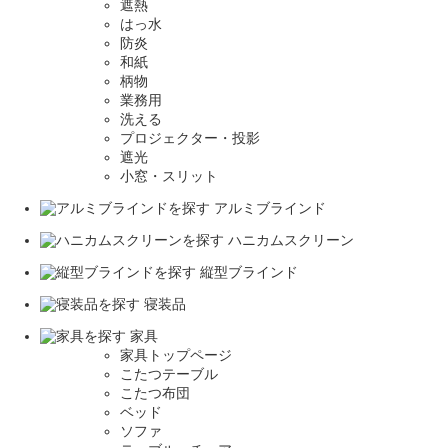
遮熱
はっ水
防炎
和紙
柄物
業務用
洗える
プロジェクター・投影
遮光
小窓・スリット
アルミブラインド
ハニカムスクリーン
縦型ブラインド
寝装品
家具
家具トップページ
こたつテーブル
こたつ布団
ベッド
ソファ