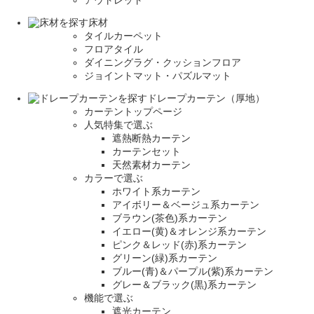
アウトレット
床材
タイルカーペット
フロアタイル
ダイニングラグ・クッションフロア
ジョイントマット・パズルマット
ドレープカーテン（厚地）
カーテントップページ
人気特集で選ぶ
遮熱断熱カーテン
カーテンセット
天然素材カーテン
カラーで選ぶ
ホワイト系カーテン
アイボリー＆ベージュ系カーテン
ブラウン(茶色)系カーテン
イエロー(黄)＆オレンジ系カーテン
ピンク＆レッド(赤)系カーテン
グリーン(緑)系カーテン
ブルー(青)＆パープル(紫)系カーテン
グレー＆ブラック(黒)系カーテン
機能で選ぶ
遮光カーテン