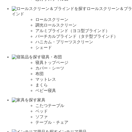
ロールスクリーン＆ブラ
インド
ロールスクリーン
調光ロールスクリーン
アルミブラインド（ヨコ型ブラインド）
バーチカルブラインド（タテ型ブラインド）
ハニカム・プリーツスクリーン
シェード
寝具・布団
寝具トップページ
カバー・シーツ
布団
マットレス
まくら
ベビー寝具
家具
こたつテーブル
ベッド
ソファ
テーブル・チェア
インテリア用品