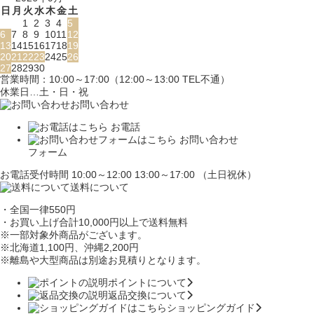
日
月
火
水
木
金
土
1
2
3
4
5
6
7
8
9
10
11
12
13
14
15
16
17
18
19
20
21
22
23
24
25
26
27
28
29
30
営業時間：10:00～17:00（12:00～13:00 TEL不通）
休業日…土・日・祝
お問い合わせ
お電話
お問い合わせ
フォーム
お電話受付時間 10:00～12:00 13:00～17:00 （土日祝休）
送料について
・全国一律550円
・お買い上げ合計10,000円
以上で送料無料
※一部対象外商品がございます。
※北海道1,100円
、沖縄2,200円
※離島や大型商品は別途お見積りとなります。
ポイントについて
返品交換について
ショッピングガイド