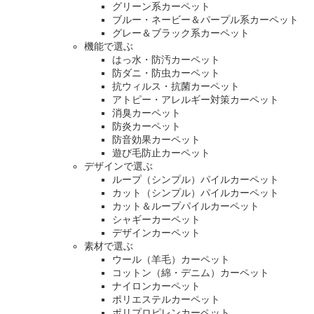
グリーン系カーペット
ブルー・ネービー＆パープル系カーペット
グレー＆ブラック系カーペット
機能で選ぶ
はっ水・防汚カーペット
防ダニ・防虫カーペット
抗ウィルス・抗菌カーペット
アトピー・アレルギー対策カーペット
消臭カーペット
防炎カーペット
防音効果カーペット
遊び毛防止カーペット
デザインで選ぶ
ループ（シンプル）パイルカーペット
カット（シンプル）パイルカーペット
カット＆ループパイルカーペット
シャギーカーペット
デザインカーペット
素材で選ぶ
ウール（羊毛）カーペット
コットン（綿・デニム）カーペット
ナイロンカーペット
ポリエステルカーペット
ポリプロピレンカーペット