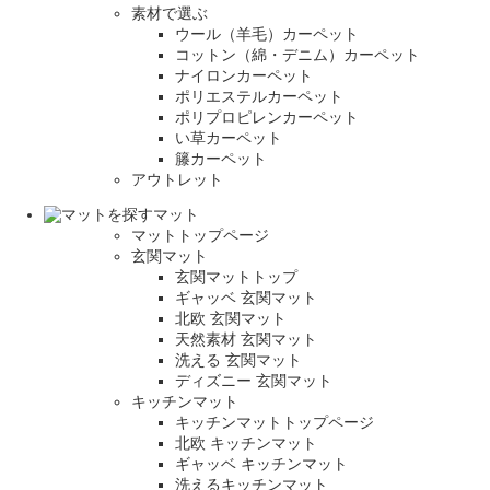
素材で選ぶ
ウール（羊毛）カーペット
コットン（綿・デニム）カーペット
ナイロンカーペット
ポリエステルカーペット
ポリプロピレンカーペット
い草カーペット
籐カーペット
アウトレット
マット
マットトップページ
玄関マット
玄関マットトップ
ギャッベ 玄関マット
北欧 玄関マット
天然素材 玄関マット
洗える 玄関マット
ディズニー 玄関マット
キッチンマット
キッチンマットトップページ
北欧 キッチンマット
ギャッベ キッチンマット
洗えるキッチンマット