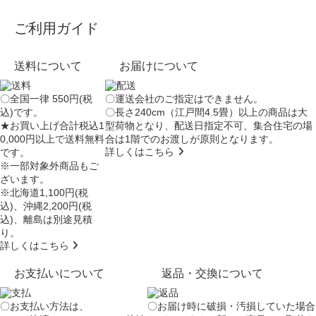
ご利用ガイド
送料について
お届けについて
〇全国一律 550円(税
〇運送会社のご指定はできません。
込)です。
〇長さ240cm（江戸間4.5畳）以上の商品は大
★お買い上げ合計税込1
型荷物となり、
配送日指定不可
、集合住宅の場
0,000円以上で送料無料
合は
1階でのお渡し
が原則となります。
詳しくはこちら
です。
※一部対象外商品もご
ざいます。
※北海道1,100円(税
込)、沖縄2,200円(税
込)、離島は別途見積
り。
詳しくはこちら
お支払いについて
返品・交換について
〇お支払い方法は、
〇お届け時に破損・汚損していた場合