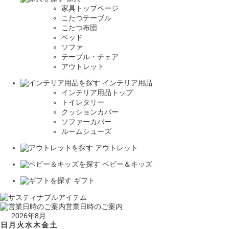
家具トップページ
こたつテーブル
こたつ布団
ベッド
ソファ
テーブル・チェア
アウトレット
インテリア用品
インテリア用品トップ
トイレタリー
クッションカバー
ソファーカバー
ルームシューズ
アウトレット
ベビー＆キッズ
ギフト
営業日時のご案内
2026年8月
日
月
火
水
木
金
土