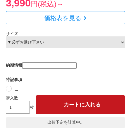
3,990
円(税込)～
価格表を見る
サイズ
納期情報
特記事項
＿
購入数
カートに入れる
枚
出荷予定を計算中...