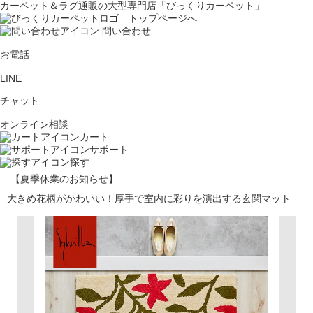
カーペット＆ラグ通販の大型専門店「びっくりカーペット」
問い合わせ
お電話
LINE
チャット
オンライン相談
カート
サポート
探す
【夏季休業のお知らせ】
大きめ花柄がかわいい！厚手で室内に彩りを演出する玄関マット