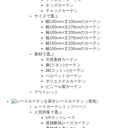
キッズカーテン
チェックカーテン
サイズで選ぶ
幅100cm×丈135cmのカーテン
幅100cm×丈178cmのカーテン
幅100cm×丈200cmのカーテン
幅150cm×丈178cmのカーテン
幅150cm×丈200cmのカーテン
幅150cm×丈230cmのカーテン
素材で選ぶ
天然素材カーテン
麻(リネン)カーテン
綿(コットン)カーテン
ベルベットカーテン
ポリエステルカーテン
ビニール製カーテン
アウトレット
レースカーテン（薄地）
レースカーテントップページ
人気特集で選ぶ
UVカットレース
遮熱断熱レースカーテン