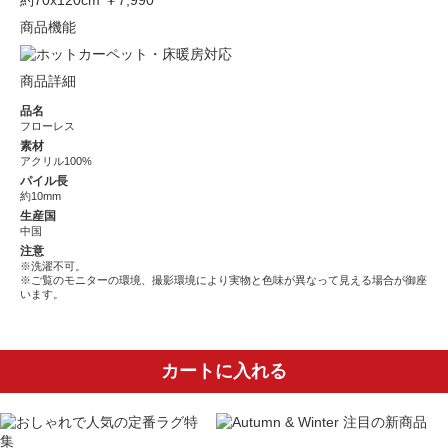
約70x120cm
￥7,990
商品機能
商品詳細
品名
フローレス
素材
アクリル100%
パイル長
約10mm
生産国
中国
注意
※洗濯不可。
※ご覧のモニターの環境、撮影環境により実物と色味が異なって見える場合が御座
います。
カートに入れる