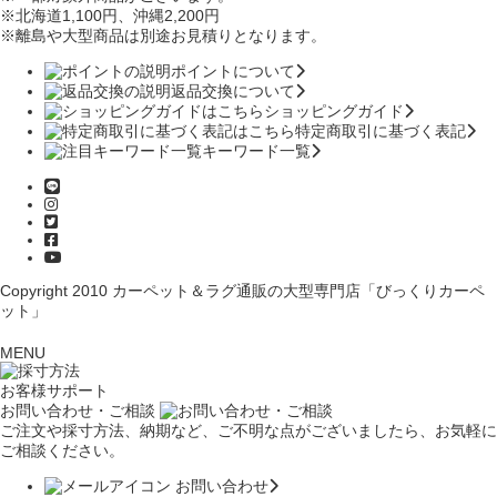
※北海道1,100円
、沖縄2,200円
※離島や大型商品は別途お見積りとなります。
ポイントについて
返品交換について
ショッピングガイド
特定商取引に基づく表記
キーワード一覧
Copyright 2010
カーペット＆ラグ通販の大型専門店「びっくりカーペ
ット」
MENU
お客様サポート
お問い合わせ・ご相談
ご注文や採寸方法、納期など、ご不明な点がございましたら、お気軽に
ご相談ください。
お問い合わせ