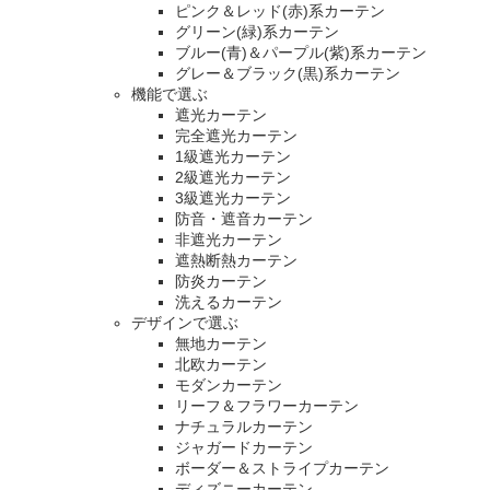
ピンク＆レッド(赤)系カーテン
グリーン(緑)系カーテン
ブルー(青)＆パープル(紫)系カーテン
グレー＆ブラック(黒)系カーテン
機能で選ぶ
遮光カーテン
完全遮光カーテン
1級遮光カーテン
2級遮光カーテン
3級遮光カーテン
防音・遮音カーテン
非遮光カーテン
遮熱断熱カーテン
防炎カーテン
洗えるカーテン
デザインで選ぶ
無地カーテン
北欧カーテン
モダンカーテン
リーフ＆フラワーカーテン
ナチュラルカーテン
ジャガードカーテン
ボーダー＆ストライプカーテン
ディズニーカーテン