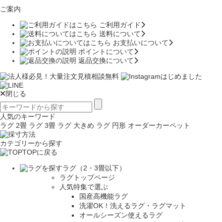
ご案内
ご利用ガイド
送料について
お支払いについて
ポイントについて
返品交換について
閉じる
人気のキーワード
ラグ 2畳
ラグ 3畳
ラグ 大きめ
ラグ 円形
オーダーカーペット
カテゴリーから探す
TOPに戻る
ラグ（2・3畳以下）
ラグトップページ
人気特集で選ぶ
国産高機能ラグ
洗濯OK！洗えるラグ・ラグマット
オールシーズン使えるラグ