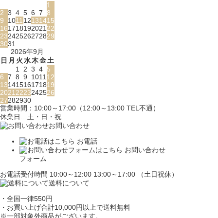
1
2
3
4
5
6
7
8
9
10
11
12
13
14
15
16
17
18
19
20
21
22
23
24
25
26
27
28
29
30
31
2026年9月
日
月
火
水
木
金
土
1
2
3
4
5
6
7
8
9
10
11
12
13
14
15
16
17
18
19
20
21
22
23
24
25
26
27
28
29
30
営業時間：10:00～17:00（12:00～13:00 TEL不通）
休業日…土・日・祝
お問い合わせ
お電話
お問い合わせ
フォーム
お電話受付時間 10:00～12:00 13:00～17:00 （土日祝休）
送料について
・全国一律550円
・お買い上げ合計10,000円
以上で送料無料
※一部対象外商品がございます。