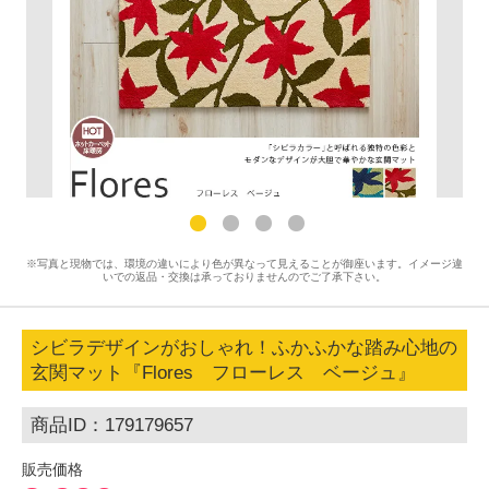
※写真と現物では、環境の違いにより色が異なって見えることが御座います。イメージ違
いでの返品・交換は承っておりませんのでご了承下さい。
シビラデザインがおしゃれ！ふかふかな踏み心地の
玄関マット『Flores フローレス ベージュ』
商品ID：179179657
販売価格