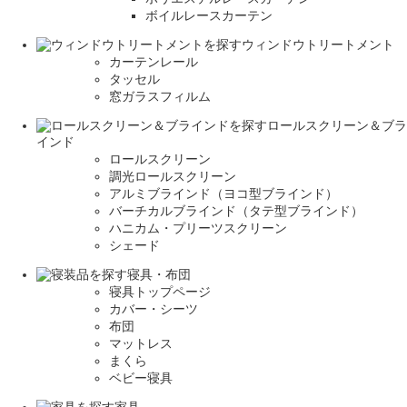
ボイルレースカーテン
ウィンドウトリートメント
カーテンレール
タッセル
窓ガラスフィルム
ロールスクリーン＆ブラ
インド
ロールスクリーン
調光ロールスクリーン
アルミブラインド（ヨコ型ブラインド）
バーチカルブラインド（タテ型ブラインド）
ハニカム・プリーツスクリーン
シェード
寝具・布団
寝具トップページ
カバー・シーツ
布団
マットレス
まくら
ベビー寝具