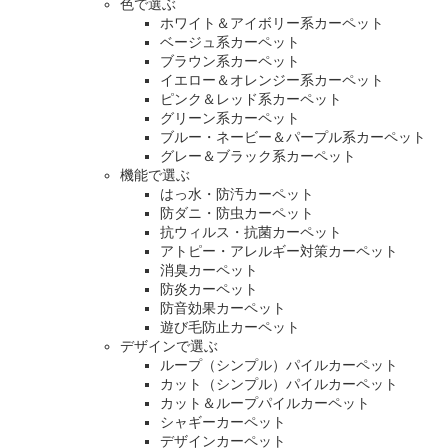
色で選ぶ
ホワイト＆アイボリー系カーペット
ベージュ系カーペット
ブラウン系カーペット
イエロー＆オレンジー系カーペット
ピンク＆レッド系カーペット
グリーン系カーペット
ブルー・ネービー＆パープル系カーペット
グレー＆ブラック系カーペット
機能で選ぶ
はっ水・防汚カーペット
防ダニ・防虫カーペット
抗ウィルス・抗菌カーペット
アトピー・アレルギー対策カーペット
消臭カーペット
防炎カーペット
防音効果カーペット
遊び毛防止カーペット
デザインで選ぶ
ループ（シンプル）パイルカーペット
カット（シンプル）パイルカーペット
カット＆ループパイルカーペット
シャギーカーペット
デザインカーペット