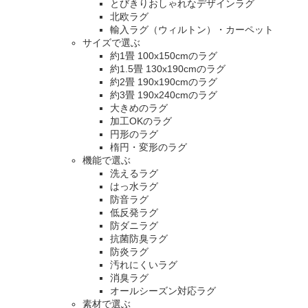
とびきりおしゃれなデザインラグ
北欧ラグ
輸入ラグ（ウィルトン）・カーペット
サイズで選ぶ
約1畳 100x150cmのラグ
約1.5畳 130x190cmのラグ
約2畳 190x190cmのラグ
約3畳 190x240cmのラグ
大きめのラグ
加工OKのラグ
円形のラグ
楕円・変形のラグ
機能で選ぶ
洗えるラグ
はっ水ラグ
防音ラグ
低反発ラグ
防ダニラグ
抗菌防臭ラグ
防炎ラグ
汚れにくいラグ
消臭ラグ
オールシーズン対応ラグ
素材で選ぶ