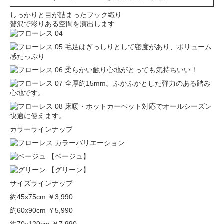
しっかりと目が詰まったフック織り
贅沢で彩りある空間を演出します
毛足はぎっしりとして密度があり、ボリューム
感たっぷり
柔らかい触り心地がとっても気持ちいい！
全厚約15mm。ふかふかとした弾力のある踏み
心地です。
床暖・ホットカーペット対応でオールシーズン
快適に使えます。
カラーラインナップ
【ベージュ】
【グリーン】
サイズラインナップ
約45x75cm
￥3,990
約60x90cm
￥5,990