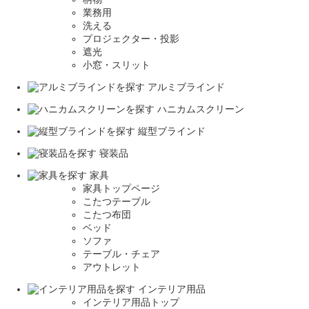
業務用
洗える
プロジェクター・投影
遮光
小窓・スリット
アルミブラインド
ハニカムスクリーン
縦型ブラインド
寝装品
家具
家具トップページ
こたつテーブル
こたつ布団
ベッド
ソファ
テーブル・チェア
アウトレット
インテリア用品
インテリア用品トップ