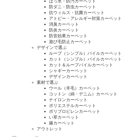
はっ水・防汚カーペット
防ダニ・防虫カーペット
抗ウィルス・抗菌カーペット
アトピー・アレルギー対策カーペット
消臭カーペット
防炎カーペット
防音効果カーペット
遊び毛防止カーペット
デザインで選ぶ
ループ（シンプル）パイルカーペット
カット（シンプル）パイルカーペット
カット＆ループパイルカーペット
シャギーカーペット
デザインカーペット
素材で選ぶ
ウール（羊毛）カーペット
コットン（綿・デニム）カーペット
ナイロンカーペット
ポリエステルカーペット
ポリプロピレンカーペット
い草カーペット
籐カーペット
アウトレット