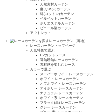
天然素材カーテン
麻(リネン)カーテン
綿(コットン)カーテン
ベルベットカーテン
ポリエステルカーテン
ビニール製カーテン
アウトレット
レースカーテン（薄地）
レースカーテントップページ
人気特集で選ぶ
UVカットレース
遮熱断熱レースカーテン
素材感を楽しむレース
カラーで選ぶ
スーパーホワイト レースカーテン
ホワイト レースカーテン
オフホワイト レースカーテン
アイボリー レースカーテン
ナチュラル レースカーテン
ホワイト系 レースカーテン
ブラック(黒) レースカーテン
グレー レースカーテン