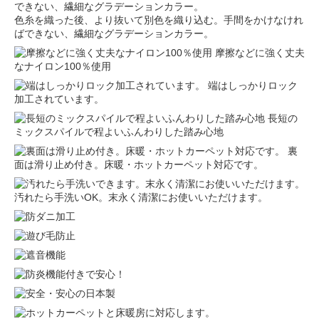
色糸を織った後、より抜いて別色を織り込む。手間をかけなけれ
ばできない、繊細なグラデーションカラー。
摩擦などに強く丈夫
なナイロン100％使用
端はしっかりロック
加工されています。
長短の
ミックスパイルで程よいふんわりした踏み心地
裏
面は滑り止め付き。床暖・ホットカーペット対応です。
汚れたら手洗いOK。末永く清潔にお使いいただけます。