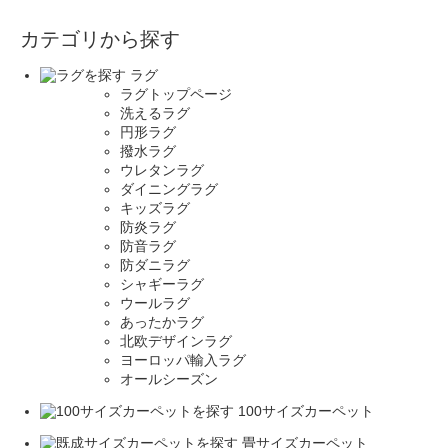
カテゴリから探す
ラグ
ラグトップページ
洗えるラグ
円形ラグ
撥水ラグ
ウレタンラグ
ダイニングラグ
キッズラグ
防炎ラグ
防音ラグ
防ダニラグ
シャギーラグ
ウールラグ
あったかラグ
北欧デザインラグ
ヨーロッパ輸入ラグ
オールシーズン
100サイズカーペット
畳サイズカーペット