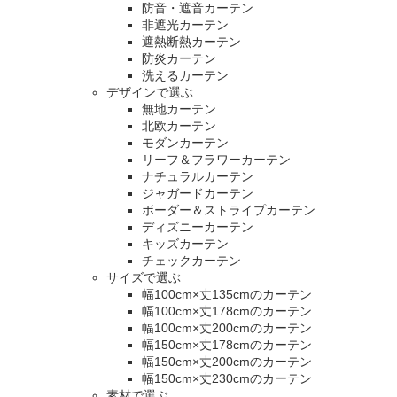
防音・遮音カーテン
非遮光カーテン
遮熱断熱カーテン
防炎カーテン
洗えるカーテン
デザインで選ぶ
無地カーテン
北欧カーテン
モダンカーテン
リーフ＆フラワーカーテン
ナチュラルカーテン
ジャガードカーテン
ボーダー＆ストライプカーテン
ディズニーカーテン
キッズカーテン
チェックカーテン
サイズで選ぶ
幅100cm×丈135cmのカーテン
幅100cm×丈178cmのカーテン
幅100cm×丈200cmのカーテン
幅150cm×丈178cmのカーテン
幅150cm×丈200cmのカーテン
幅150cm×丈230cmのカーテン
素材で選ぶ