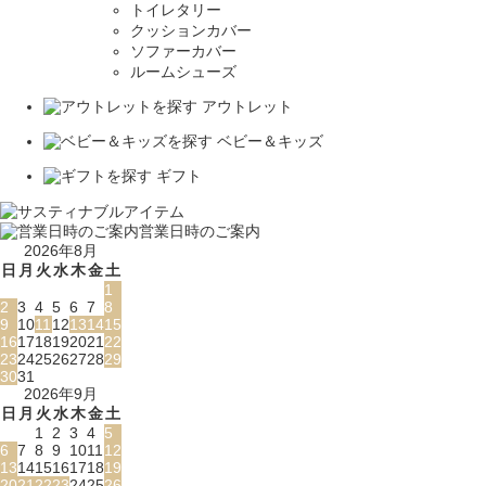
トイレタリー
クッションカバー
ソファーカバー
ルームシューズ
アウトレット
ベビー＆キッズ
ギフト
営業日時のご案内
2026年8月
日
月
火
水
木
金
土
1
2
3
4
5
6
7
8
9
10
11
12
13
14
15
16
17
18
19
20
21
22
23
24
25
26
27
28
29
30
31
2026年9月
日
月
火
水
木
金
土
1
2
3
4
5
6
7
8
9
10
11
12
13
14
15
16
17
18
19
20
21
22
23
24
25
26