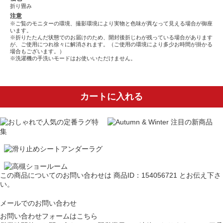
折り畳み
注意
※ご覧のモニターの環境、撮影環境により実物と色味が異なって見える場合が御座
います。
※折りたたんだ状態でのお届けのため、開封後折じわが残っている場合があります
が、ご使用につれ徐々に解消されます。（ご使用の環境により多少お時間が掛かる
場合もございます。）
※洗濯機の手洗いモードはお使いいただけません。
カートに入れる
この商品についてのお問い合わせは
商品ID：154056721
とお伝え下さ
い。
メールでのお問い合わせ
お問い合わせフォームはこちら