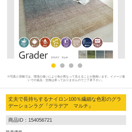
※写真と現物では、環境の違いにより色が異なって見えることが御座います。イメージ違
いでの返品・交換は承っておりませんのでご了承下さい。
丈夫で長持ちするナイロン100％繊細な色彩のグラ
デーションラグ『グラデア マルチ』
商品ID：154056721