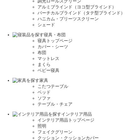
調光ロールスクリーン
アルミブラインド（ヨコ型ブラインド）
バーチカルブラインド（タテ型ブラインド）
ハニカム・プリーツスクリーン
シェード
寝具・布団
寝具トップページ
カバー・シーツ
布団
マットレス
まくら
ベビー寝具
家具
こたつテーブル
ベッド
ソファ
テーブル・チェア
インテリア用品
インテリア用品トップページ
照明
フェイクグリーン
クッション・クッションカバー