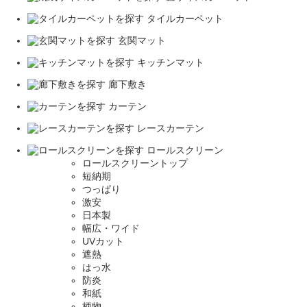
タイルカーペット
玄関マット
キッチンマット
廊下敷き
カーテン
レースカーテン
ロールスクリーン
ロールスクリーントップ
短納期
つっぱり
激安
日本製
幅広・ワイド
UVカット
遮熱
はっ水
防炎
和紙
柄物