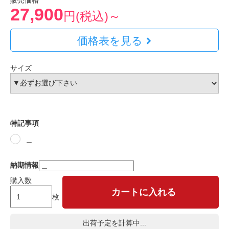
販売価格
27,900
円(税込)～
価格表を見る
サイズ
特記事項
＿
納期情報
購入数
カートに入れる
枚
出荷予定を計算中...