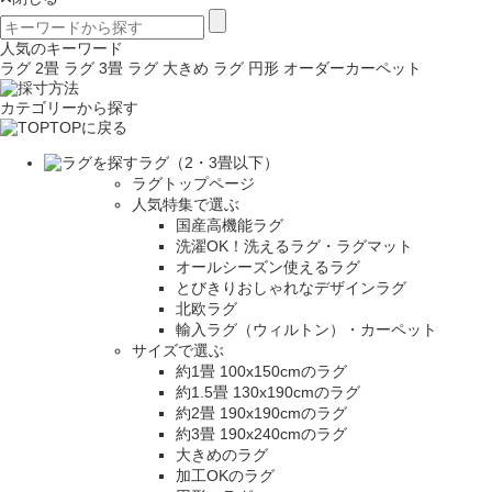
人気のキーワード
ラグ 2畳
ラグ 3畳
ラグ 大きめ
ラグ 円形
オーダーカーペット
カテゴリーから探す
TOPに戻る
ラグ（2・3畳以下）
ラグトップページ
人気特集で選ぶ
国産高機能ラグ
洗濯OK！洗えるラグ・ラグマット
オールシーズン使えるラグ
とびきりおしゃれなデザインラグ
北欧ラグ
輸入ラグ（ウィルトン）・カーペット
サイズで選ぶ
約1畳 100x150cmのラグ
約1.5畳 130x190cmのラグ
約2畳 190x190cmのラグ
約3畳 190x240cmのラグ
大きめのラグ
加工OKのラグ