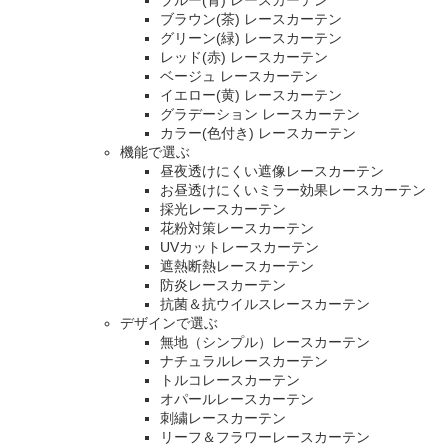
ブルー(青) レースカーテン
ブラウン(茶) レースカーテン
グリーン(緑) レースカーテン
レッド(赤) レースカーテン
ベージュ レースカーテン
イエロー(黄) レースカーテン
グラデーション レースカーテン
カラー(色付き) レースカーテン
機能で選ぶ
昼夜透けにくい遮像レースカーテン
お昼透けにくいミラー効果レースカーテン
採光レースカーテン
花粉対策レースカーテン
UVカットレースカーテン
遮熱断熱レースカーテン
防炎レースカーテン
抗菌＆抗ウイルスレースカーテン
デザインで選ぶ
無地（シンプル）レースカーテン
ナチュラルレースカーテン
トルコレースカーテン
オパールレースカーテン
刺繍レースカーテン
リーフ＆フラワーレースカーテン