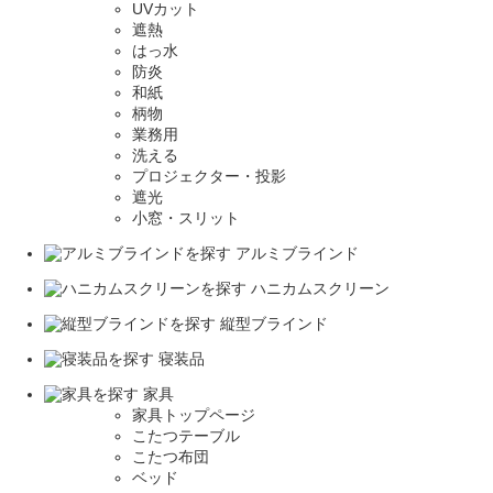
UVカット
遮熱
はっ水
防炎
和紙
柄物
業務用
洗える
プロジェクター・投影
遮光
小窓・スリット
アルミブラインド
ハニカムスクリーン
縦型ブラインド
寝装品
家具
家具トップページ
こたつテーブル
こたつ布団
ベッド