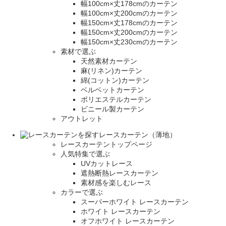
幅100cm×丈178cmのカーテン
幅100cm×丈200cmのカーテン
幅150cm×丈178cmのカーテン
幅150cm×丈200cmのカーテン
幅150cm×丈230cmのカーテン
素材で選ぶ
天然素材カーテン
麻(リネン)カーテン
綿(コットン)カーテン
ベルベットカーテン
ポリエステルカーテン
ビニール製カーテン
アウトレット
レースカーテン（薄地）
レースカーテントップページ
人気特集で選ぶ
UVカットレース
遮熱断熱レースカーテン
素材感を楽しむレース
カラーで選ぶ
スーパーホワイト レースカーテン
ホワイト レースカーテン
オフホワイト レースカーテン