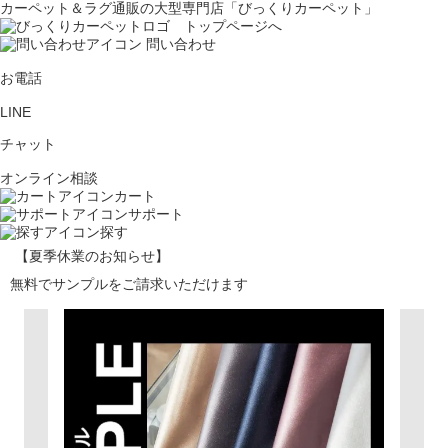
カーペット＆ラグ通販の大型専門店「びっくりカーペット」
問い合わせ
お電話
LINE
チャット
オンライン相談
カート
サポート
探す
【夏季休業のお知らせ】
無料でサンプルをご請求いただけます