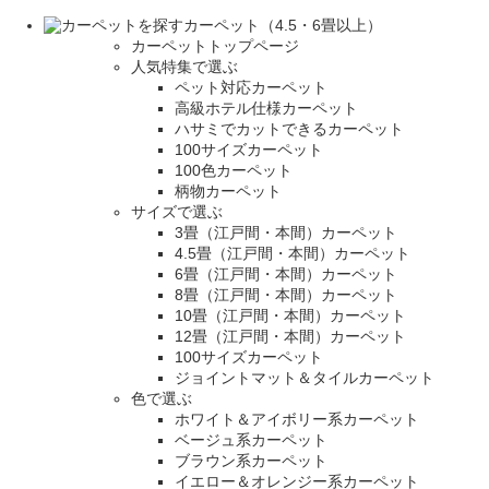
カーペット（4.5・6畳以上）
カーペットトップページ
人気特集で選ぶ
ペット対応カーペット
高級ホテル仕様カーペット
ハサミでカットできるカーペット
100サイズカーペット
100色カーペット
柄物カーペット
サイズで選ぶ
3畳（江戸間・本間）カーペット
4.5畳（江戸間・本間）カーペット
6畳（江戸間・本間）カーペット
8畳（江戸間・本間）カーペット
10畳（江戸間・本間）カーペット
12畳（江戸間・本間）カーペット
100サイズカーペット
ジョイントマット＆タイルカーペット
色で選ぶ
ホワイト＆アイボリー系カーペット
ベージュ系カーペット
ブラウン系カーペット
イエロー＆オレンジー系カーペット