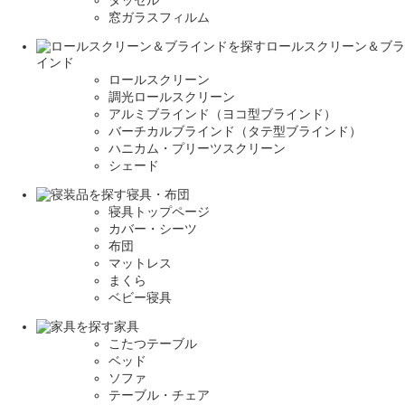
窓ガラスフィルム
ロールスクリーン＆ブラ
インド
ロールスクリーン
調光ロールスクリーン
アルミブラインド（ヨコ型ブラインド）
バーチカルブラインド（タテ型ブラインド）
ハニカム・プリーツスクリーン
シェード
寝具・布団
寝具トップページ
カバー・シーツ
布団
マットレス
まくら
ベビー寝具
家具
こたつテーブル
ベッド
ソファ
テーブル・チェア