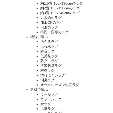
約1.5畳 130x190cmのラグ
約2畳 190x190cmのラグ
約3畳 190x240cmのラグ
大きめのラグ
加工OKのラグ
円形のラグ
楕円・変形のラグ
機能で選ぶ
洗えるラグ
はっ水ラグ
防音ラグ
低反発ラグ
防ダニラグ
抗菌防臭ラグ
防炎ラグ
汚れにくいラグ
消臭ラグ
オールシーズン対応ラグ
素材で選ぶ
ウールラグ
コットンラグ
麻ラグ
い草ラグ