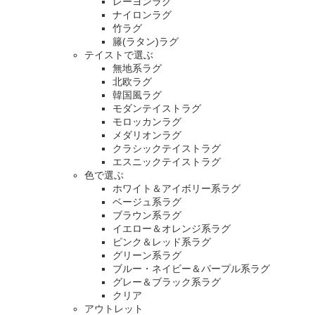
レーヨンラグ
ナイロンラグ
竹ラグ
籐(ラタン)ラグ
テイストで選ぶ
無地系ラグ
北欧ラグ
韓国風ラグ
モダンテイストラグ
モロッカンラグ
メダリオンラグ
クラシックテイストラグ
エスニックテイストラグ
色で選ぶ
ホワイト＆アイボリー系ラグ
ベージュ系ラグ
ブラウン系ラグ
イエロー＆オレンジ系ラグ
ピンク＆レッド系ラグ
グリーン系ラグ
ブルー・ネイビー＆パープル系ラグ
グレー＆ブラック系ラグ
クリア
アウトレット