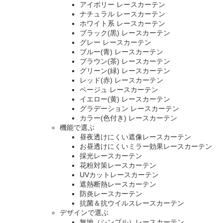
アイボリー レースカーテン
ナチュラル レースカーテン
ホワイト系 レースカーテン
ブラック(黒) レースカーテン
グレー レースカーテン
ブルー(青) レースカーテン
ブラウン(茶) レースカーテン
グリーン(緑) レースカーテン
レッド(赤) レースカーテン
ベージュ レースカーテン
イエロー(黄) レースカーテン
グラデーション レースカーテン
カラー(色付き) レースカーテン
機能で選ぶ
昼夜透けにくい遮像レースカーテン
お昼透けにくいミラー効果レースカーテン
採光レースカーテン
花粉対策レースカーテン
UVカットレースカーテン
遮熱断熱レースカーテン
防炎レースカーテン
抗菌＆抗ウイルスレースカーテン
デザインで選ぶ
無地（シンプル）レースカーテン