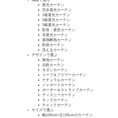
遮光カーテン
完全遮光カーテン
1級遮光カーテン
2級遮光カーテン
3級遮光カーテン
防音・遮音カーテン
非遮光カーテン
遮熱断熱カーテン
防炎カーテン
洗えるカーテン
デザインで選ぶ
無地カーテン
北欧カーテン
モダンカーテン
リーフ＆フラワーカーテン
ナチュラルカーテン
ジャガードカーテン
ボーダー＆ストライプカーテン
ディズニーカーテン
キッズカーテン
チェックカーテン
サイズで選ぶ
幅100cm×丈135cmのカーテン