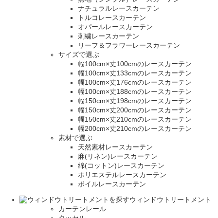
ナチュラルレースカーテン
トルコレースカーテン
オパールレースカーテン
刺繍レースカーテン
リーフ＆フラワーレースカーテン
サイズで選ぶ
幅100cm×丈100cmのレースカーテン
幅100cm×丈133cmのレースカーテン
幅100cm×丈176cmのレースカーテン
幅100cm×丈188cmのレースカーテン
幅150cm×丈198cmのレースカーテン
幅150cm×丈200cmのレースカーテン
幅150cm×丈210cmのレースカーテン
幅200cm×丈210cmのレースカーテン
素材で選ぶ
天然素材レースカーテン
麻(リネン)レースカーテン
綿(コットン)レースカーテン
ポリエステルレースカーテン
ボイルレースカーテン
ウィンドウトリートメント
カーテンレール
タッセル