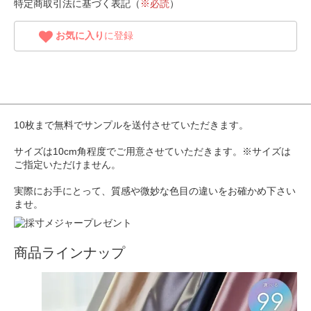
特定商取引法に基づく表記（
※必読
）
お気に入り
に登録
10枚まで無料でサンプルを送付させていただきます。
サイズは10cm角程度でご用意させていただきます。※サイズは
ご指定いただけません。
実際にお手にとって、質感や微妙な色目の違いをお確かめ下さい
ませ。
商品ラインナップ