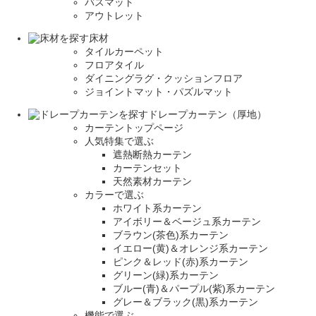
バスマット
アウトレット
床材
タイルカーペット
フロアタイル
ダイニングラグ・クッションフロア
ジョイントマット・パズルマット
ドレープカーテン（厚地）
カーテントップページ
人気特集で選ぶ
遮熱断熱カーテン
カーテンセット
天然素材カーテン
カラーで選ぶ
ホワイト系カーテン
アイボリー＆ベージュ系カーテン
ブラウン(茶色)系カーテン
イエロー(黄)＆オレンジ系カーテン
ピンク＆レッド(赤)系カーテン
グリーン(緑)系カーテン
ブルー(青)＆パープル(紫)系カーテン
グレー＆ブラック(黒)系カーテン
機能で選ぶ