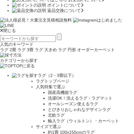
ポイントについて
返品交換について
閉じる
人気のキーワード
ラグ 2畳
ラグ 3畳
ラグ 大きめ
ラグ 円形
オーダーカーペット
カテゴリーから探す
TOPに戻る
ラグ（2・3畳以下）
ラグトップページ
人気特集で選ぶ
国産高機能ラグ
洗濯OK！洗えるラグ・ラグマット
オールシーズン使えるラグ
とびきりおしゃれなデザインラグ
北欧ラグ
輸入ラグ（ウィルトン）・カーペット
サイズで選ぶ
約1畳 100x150cmのラグ