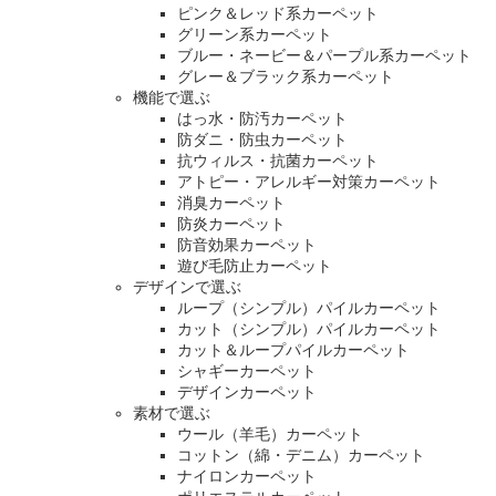
ピンク＆レッド系カーペット
グリーン系カーペット
ブルー・ネービー＆パープル系カーペット
グレー＆ブラック系カーペット
機能で選ぶ
はっ水・防汚カーペット
防ダニ・防虫カーペット
抗ウィルス・抗菌カーペット
アトピー・アレルギー対策カーペット
消臭カーペット
防炎カーペット
防音効果カーペット
遊び毛防止カーペット
デザインで選ぶ
ループ（シンプル）パイルカーペット
カット（シンプル）パイルカーペット
カット＆ループパイルカーペット
シャギーカーペット
デザインカーペット
素材で選ぶ
ウール（羊毛）カーペット
コットン（綿・デニム）カーペット
ナイロンカーペット