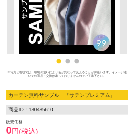
※写真と現物では、環境の違いにより色が異なって見えることが御座います。イメージ違
いでの返品・交換は承っておりませんのでご了承下さい。
カーテン無料サンプル 『サテンプレミアム』
商品ID：180485610
販売価格
0
円(税込)