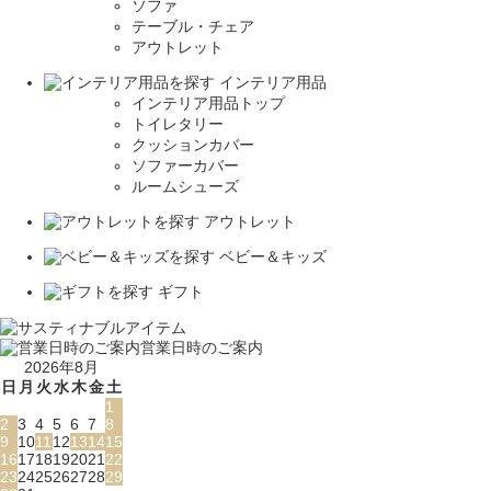
ソファ
テーブル・チェア
アウトレット
インテリア用品
インテリア用品トップ
トイレタリー
クッションカバー
ソファーカバー
ルームシューズ
アウトレット
ベビー＆キッズ
ギフト
営業日時のご案内
2026年8月
日
月
火
水
木
金
土
1
2
3
4
5
6
7
8
9
10
11
12
13
14
15
16
17
18
19
20
21
22
23
24
25
26
27
28
29