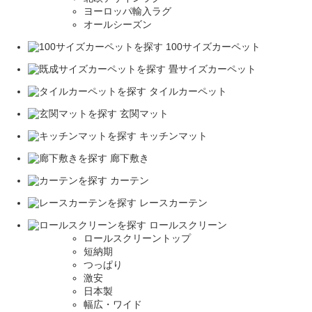
ヨーロッパ輸入ラグ
オールシーズン
100サイズカーペット
畳サイズカーペット
タイルカーペット
玄関マット
キッチンマット
廊下敷き
カーテン
レースカーテン
ロールスクリーン
ロールスクリーントップ
短納期
つっぱり
激安
日本製
幅広・ワイド