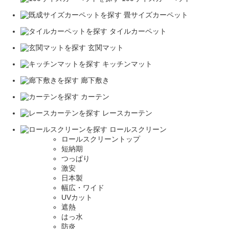
畳サイズカーペット
タイルカーペット
玄関マット
キッチンマット
廊下敷き
カーテン
レースカーテン
ロールスクリーン
ロールスクリーントップ
短納期
つっぱり
激安
日本製
幅広・ワイド
UVカット
遮熱
はっ水
防炎