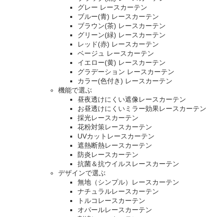
グレー レースカーテン
ブルー(青) レースカーテン
ブラウン(茶) レースカーテン
グリーン(緑) レースカーテン
レッド(赤) レースカーテン
ベージュ レースカーテン
イエロー(黄) レースカーテン
グラデーション レースカーテン
カラー(色付き) レースカーテン
機能で選ぶ
昼夜透けにくい遮像レースカーテン
お昼透けにくいミラー効果レースカーテン
採光レースカーテン
花粉対策レースカーテン
UVカットレースカーテン
遮熱断熱レースカーテン
防炎レースカーテン
抗菌＆抗ウイルスレースカーテン
デザインで選ぶ
無地（シンプル）レースカーテン
ナチュラルレースカーテン
トルコレースカーテン
オパールレースカーテン