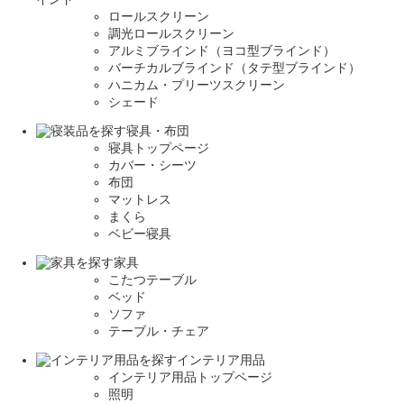
ロールスクリーン
調光ロールスクリーン
アルミブラインド（ヨコ型ブラインド）
バーチカルブラインド（タテ型ブラインド）
ハニカム・プリーツスクリーン
シェード
寝具・布団
寝具トップページ
カバー・シーツ
布団
マットレス
まくら
ベビー寝具
家具
こたつテーブル
ベッド
ソファ
テーブル・チェア
インテリア用品
インテリア用品トップページ
照明