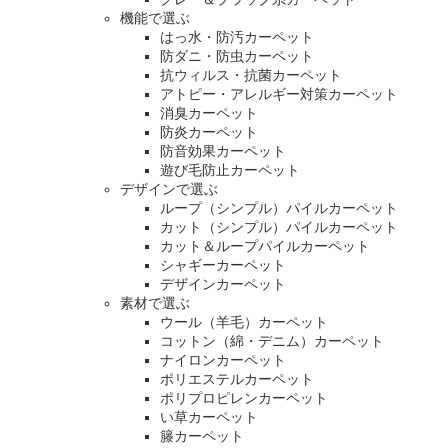
機能で選ぶ
はっ水・防汚カーペット
防ダニ・防虫カーペット
抗ウィルス・抗菌カーペット
アトピー・アレルギー対策カーペット
消臭カーペット
防炎カーペット
防音効果カーペット
遊び毛防止カーペット
デザインで選ぶ
ループ（シンプル）パイルカーペット
カット（シンプル）パイルカーペット
カット＆ループパイルカーペット
シャギーカーペット
デザインカーペット
素材で選ぶ
ウール（羊毛）カーペット
コットン（綿・デニム）カーペット
ナイロンカーペット
ポリエステルカーペット
ポリプロピレンカーペット
い草カーペット
籐カーペット