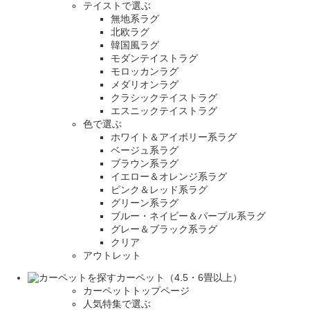
テイストで選ぶ
無地系ラグ
北欧ラグ
韓国風ラグ
モダンテイストラグ
モロッカンラグ
メダリオンラグ
クラシックテイストラグ
エスニックテイストラグ
色で選ぶ
ホワイト＆アイボリー系ラグ
ベージュ系ラグ
ブラウン系ラグ
イエロー＆オレンジ系ラグ
ピンク＆レッド系ラグ
グリーン系ラグ
ブルー・ネイビー＆パープル系ラグ
グレー＆ブラック系ラグ
クリア
アウトレット
カーペット（4.5・6畳以上）
カーペットトップページ
人気特集で選ぶ