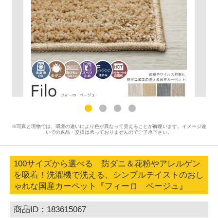
※写真と現物では、環境の違いにより色が異なって見えることが御座います。イメージ違
いでの返品・交換は承っておりませんのでご了承下さい。
100サイズから選べる 防ダニ＆花粉やアレルゲン
を吸着！洗濯機で洗える、シンプルテイストのおし
ゃれな国産カーペット『フィーロ ベージュ』
商品ID：183615067