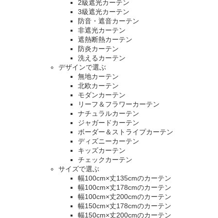
2級遮光カーテン
3級遮光カーテン
防音・遮音カーテン
非遮光カーテン
遮熱断熱カーテン
防炎カーテン
洗えるカーテン
デザインで選ぶ
無地カーテン
北欧カーテン
モダンカーテン
リーフ＆フラワーカーテン
ナチュラルカーテン
ジャガードカーテン
ボーダー＆ストライプカーテン
ディズニーカーテン
キッズカーテン
チェックカーテン
サイズで選ぶ
幅100cm×丈135cmのカーテン
幅100cm×丈178cmのカーテン
幅100cm×丈200cmのカーテン
幅150cm×丈178cmのカーテン
幅150cm×丈200cmのカーテン