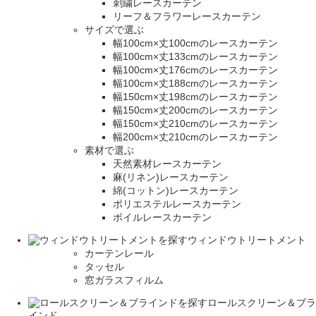
刺繍レースカーテン
リーフ＆フラワーレースカーテン
サイズで選ぶ
幅100cm×丈100cmのレースカーテン
幅100cm×丈133cmのレースカーテン
幅100cm×丈176cmのレースカーテン
幅100cm×丈188cmのレースカーテン
幅150cm×丈198cmのレースカーテン
幅150cm×丈200cmのレースカーテン
幅150cm×丈210cmのレースカーテン
幅200cm×丈210cmのレースカーテン
素材で選ぶ
天然素材レースカーテン
麻(リネン)レースカーテン
綿(コットン)レースカーテン
ポリエステルレースカーテン
ボイルレースカーテン
ウィンドウトリートメント
カーテンレール
タッセル
窓ガラスフィルム
ロールスクリーン＆ブラ
インド