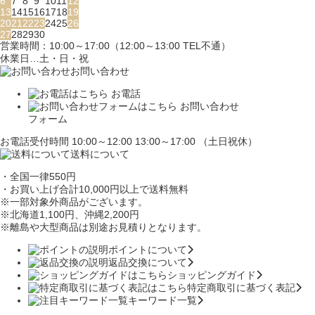
6
7
8
9
10
11
12
13
14
15
16
17
18
19
20
21
22
23
24
25
26
27
28
29
30
営業時間：10:00～17:00（12:00～13:00 TEL不通）
休業日…土・日・祝
お問い合わせ
お電話
お問い合わせ
フォーム
お電話受付時間 10:00～12:00 13:00～17:00 （土日祝休）
送料について
・全国一律550円
・お買い上げ合計10,000円
以上で送料無料
※一部対象外商品がございます。
※北海道1,100円
、沖縄2,200円
※離島や大型商品は別途お見積りとなります。
ポイントについて
返品交換について
ショッピングガイド
特定商取引に基づく表記
キーワード一覧