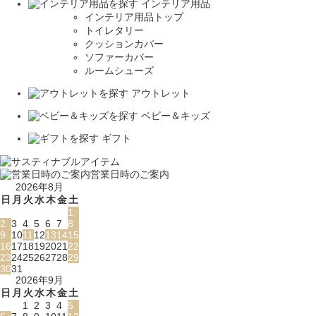
インテリア用品
インテリア用品トップ
トイレタリー
クッションカバー
ソファーカバー
ルームシューズ
アウトレット
ベビー＆キッズ
ギフト
営業日時のご案内
2026年8月
日
月
火
水
木
金
土
1
2
3
4
5
6
7
8
9
10
11
12
13
14
15
16
17
18
19
20
21
22
23
24
25
26
27
28
29
30
31
2026年9月
日
月
火
水
木
金
土
1
2
3
4
5