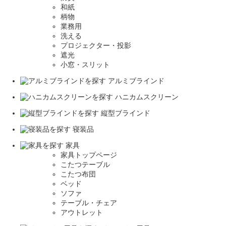
和紙
柄物
業務用
洗える
プロジェクター・投影
遮光
小窓・スリット
アルミブラインド
ハニカムスクリーン
縦型ブラインド
寝装品
家具
家具トップページ
こたつテーブル
こたつ布団
ベッド
ソファ
テーブル・チェア
アウトレット