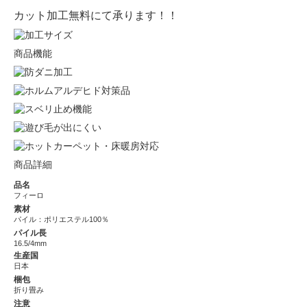
カット加工無料にて承ります！！
商品機能
商品詳細
品名
フィーロ
素材
パイル：ポリエステル100％
パイル長
16.5/4mm
生産国
日本
梱包
折り畳み
注意