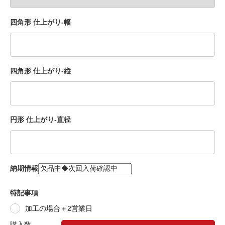
四角形 仕上がり-幅
四角形 仕上がり-縦
円形 仕上がり-直径
納期情報
特記事項
加工の場合＋2営業日
購入数