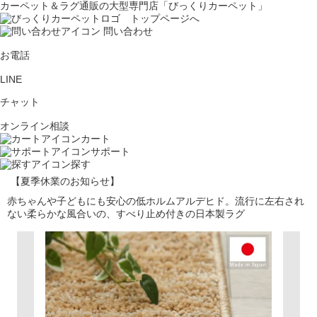
カーペット＆ラグ通販の大型専門店「びっくりカーペット」
問い合わせ
お電話
LINE
チャット
オンライン相談
カート
サポート
探す
【夏季休業のお知らせ】
赤ちゃんや子どもにも安心の低ホルムアルデヒド。流行に左右され
ない柔らかな風合いの、すべり止め付きの日本製ラグ