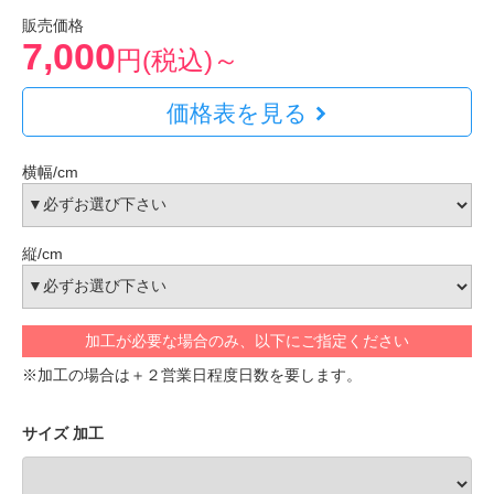
販売価格
7,000
円(税込)～
価格表を見る
横幅/cm
縦/cm
加工が必要な場合のみ、以下にご指定ください
※加工の場合は＋２営業日程度日数を要します。
サイズ 加工