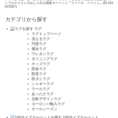
ンプルテイストのおしゃれな国産カーペット『フィーロ ベージュ』(ID:183
615067)
カテゴリから探す
ラグ
ラグトップページ
洗えるラグ
円形ラグ
撥水ラグ
ウレタンラグ
ダイニングラグ
キッズラグ
防炎ラグ
防音ラグ
防ダニラグ
シャギーラグ
ウールラグ
あったかラグ
北欧デザインラグ
ヨーロッパ輸入ラグ
オールシーズン
100サイズカーペット