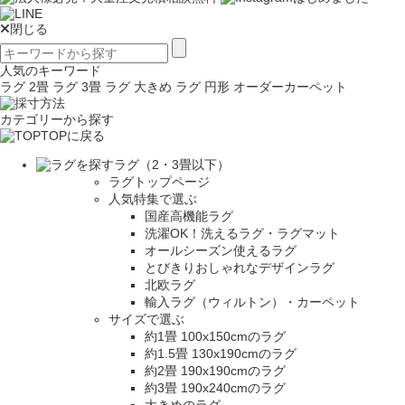
閉じる
人気のキーワード
ラグ 2畳
ラグ 3畳
ラグ 大きめ
ラグ 円形
オーダーカーペット
カテゴリーから探す
TOPに戻る
ラグ（2・3畳以下）
ラグトップページ
人気特集で選ぶ
国産高機能ラグ
洗濯OK！洗えるラグ・ラグマット
オールシーズン使えるラグ
とびきりおしゃれなデザインラグ
北欧ラグ
輸入ラグ（ウィルトン）・カーペット
サイズで選ぶ
約1畳 100x150cmのラグ
約1.5畳 130x190cmのラグ
約2畳 190x190cmのラグ
約3畳 190x240cmのラグ