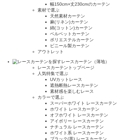
幅150cm×丈230cmのカーテン
素材で選ぶ
天然素材カーテン
麻(リネン)カーテン
綿(コットン)カーテン
ベルベットカーテン
ポリエステルカーテン
ビニール製カーテン
アウトレット
レースカーテン（薄地）
レースカーテントップページ
人気特集で選ぶ
UVカットレース
遮熱断熱レースカーテン
素材感を楽しむレース
カラーで選ぶ
スーパーホワイト レースカーテン
ホワイト レースカーテン
オフホワイト レースカーテン
アイボリー レースカーテン
ナチュラル レースカーテン
ホワイト系 レースカーテン
ブラック(黒) レースカーテン