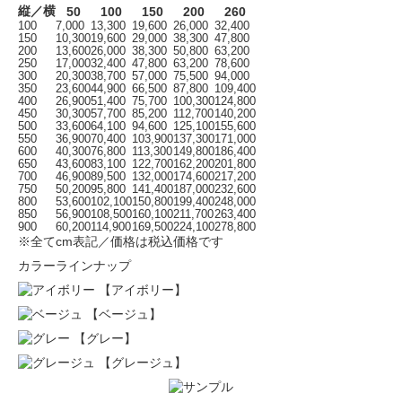
縦／横
50
100
150
200
260
100
7,000
13,300
19,600
26,000
32,400
150
10,300
19,600
29,000
38,300
47,800
200
13,600
26,000
38,300
50,800
63,200
250
17,000
32,400
47,800
63,200
78,600
300
20,300
38,700
57,000
75,500
94,000
350
23,600
44,900
66,500
87,800
109,400
400
26,900
51,400
75,700
100,300
124,800
450
30,300
57,700
85,200
112,700
140,200
500
33,600
64,100
94,600
125,100
155,600
550
36,900
70,400
103,900
137,300
171,000
600
40,300
76,800
113,300
149,800
186,400
650
43,600
83,100
122,700
162,200
201,800
700
46,900
89,500
132,000
174,600
217,200
750
50,200
95,800
141,400
187,000
232,600
800
53,600
102,100
150,800
199,400
248,000
850
56,900
108,500
160,100
211,700
263,400
900
60,200
114,900
169,500
224,100
278,800
※全てcm表記／価格は税込価格です
カラーラインナップ
【アイボリー】
【ベージュ】
【グレー】
【グレージュ】