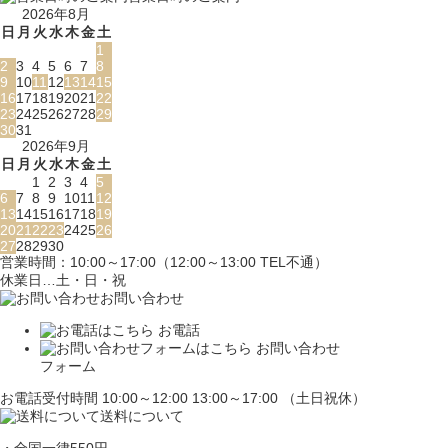
2026年8月
日
月
火
水
木
金
土
1
2
3
4
5
6
7
8
9
10
11
12
13
14
15
16
17
18
19
20
21
22
23
24
25
26
27
28
29
30
31
2026年9月
日
月
火
水
木
金
土
1
2
3
4
5
6
7
8
9
10
11
12
13
14
15
16
17
18
19
20
21
22
23
24
25
26
27
28
29
30
営業時間：10:00～17:00（12:00～13:00 TEL不通）
休業日…土・日・祝
お問い合わせ
お電話
お問い合わせ
フォーム
お電話受付時間 10:00～12:00 13:00～17:00 （土日祝休）
送料について