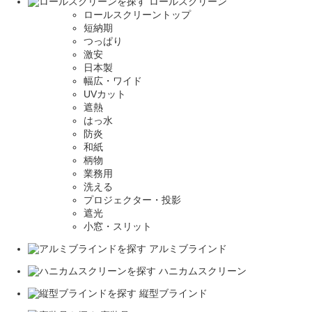
ロールスクリーン
ロールスクリーントップ
短納期
つっぱり
激安
日本製
幅広・ワイド
UVカット
遮熱
はっ水
防炎
和紙
柄物
業務用
洗える
プロジェクター・投影
遮光
小窓・スリット
アルミブラインド
ハニカムスクリーン
縦型ブラインド