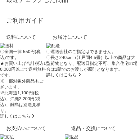
ご利用ガイド
送料について
お届けについて
〇全国一律 550円(税
〇運送会社のご指定はできません。
込)です。
〇長さ240cm（江戸間4.5畳）以上の商品は大
★お買い上げ合計税込1
型荷物となり、
配送日指定不可
、集合住宅の場
0,000円以上で送料無料
合は
1階でのお渡し
が原則となります。
詳しくはこちら
です。
※一部対象外商品もご
ざいます。
※北海道1,100円(税
込)、沖縄2,200円(税
込)、離島は別途見積
り。
詳しくはこちら
お支払いについて
返品・交換について