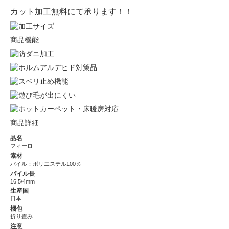
カット加工無料にて承ります！！
商品機能
商品詳細
品名
フィーロ
素材
パイル：ポリエステル100％
パイル長
16.5/4mm
生産国
日本
梱包
折り畳み
注意