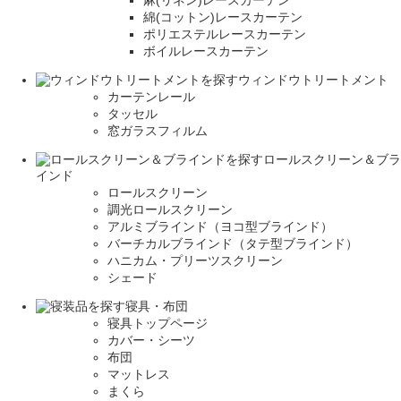
麻(リネン)レースカーテン
綿(コットン)レースカーテン
ポリエステルレースカーテン
ボイルレースカーテン
ウィンドウトリートメント
カーテンレール
タッセル
窓ガラスフィルム
ロールスクリーン＆ブラ
インド
ロールスクリーン
調光ロールスクリーン
アルミブラインド（ヨコ型ブラインド）
バーチカルブラインド（タテ型ブラインド）
ハニカム・プリーツスクリーン
シェード
寝具・布団
寝具トップページ
カバー・シーツ
布団
マットレス
まくら