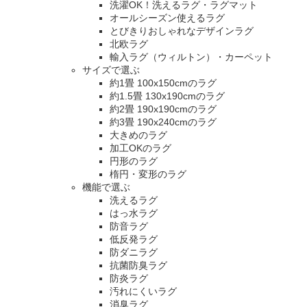
洗濯OK！洗えるラグ・ラグマット
オールシーズン使えるラグ
とびきりおしゃれなデザインラグ
北欧ラグ
輸入ラグ（ウィルトン）・カーペット
サイズで選ぶ
約1畳 100x150cmのラグ
約1.5畳 130x190cmのラグ
約2畳 190x190cmのラグ
約3畳 190x240cmのラグ
大きめのラグ
加工OKのラグ
円形のラグ
楕円・変形のラグ
機能で選ぶ
洗えるラグ
はっ水ラグ
防音ラグ
低反発ラグ
防ダニラグ
抗菌防臭ラグ
防炎ラグ
汚れにくいラグ
消臭ラグ