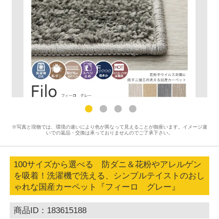
※写真と現物では、環境の違いにより色が異なって見えることが御座います。イメージ違
いでの返品・交換は承っておりませんのでご了承下さい。
100サイズから選べる 防ダニ＆花粉やアレルゲン
を吸着！洗濯機で洗える、シンプルテイストのおし
ゃれな国産カーペット『フィーロ グレー』
商品ID：183615188