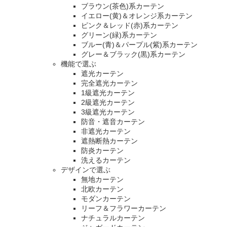
ブラウン(茶色)系カーテン
イエロー(黄)＆オレンジ系カーテン
ピンク＆レッド(赤)系カーテン
グリーン(緑)系カーテン
ブルー(青)＆パープル(紫)系カーテン
グレー＆ブラック(黒)系カーテン
機能で選ぶ
遮光カーテン
完全遮光カーテン
1級遮光カーテン
2級遮光カーテン
3級遮光カーテン
防音・遮音カーテン
非遮光カーテン
遮熱断熱カーテン
防炎カーテン
洗えるカーテン
デザインで選ぶ
無地カーテン
北欧カーテン
モダンカーテン
リーフ＆フラワーカーテン
ナチュラルカーテン