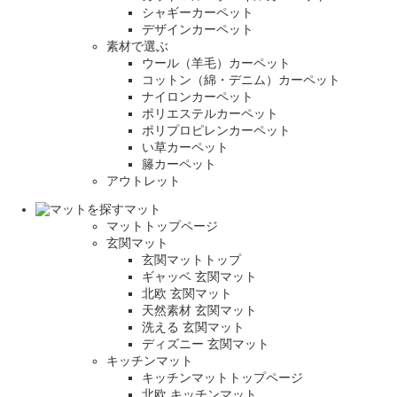
シャギーカーペット
デザインカーペット
素材で選ぶ
ウール（羊毛）カーペット
コットン（綿・デニム）カーペット
ナイロンカーペット
ポリエステルカーペット
ポリプロピレンカーペット
い草カーペット
籐カーペット
アウトレット
マット
マットトップページ
玄関マット
玄関マットトップ
ギャッベ 玄関マット
北欧 玄関マット
天然素材 玄関マット
洗える 玄関マット
ディズニー 玄関マット
キッチンマット
キッチンマットトップページ
北欧 キッチンマット