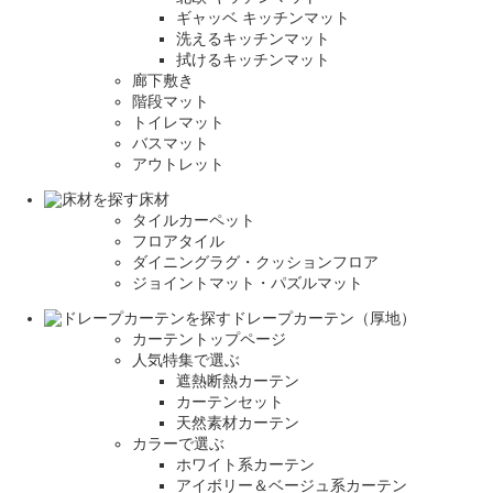
ギャッベ キッチンマット
洗えるキッチンマット
拭けるキッチンマット
廊下敷き
階段マット
トイレマット
バスマット
アウトレット
床材
タイルカーペット
フロアタイル
ダイニングラグ・クッションフロア
ジョイントマット・パズルマット
ドレープカーテン（厚地）
カーテントップページ
人気特集で選ぶ
遮熱断熱カーテン
カーテンセット
天然素材カーテン
カラーで選ぶ
ホワイト系カーテン
アイボリー＆ベージュ系カーテン