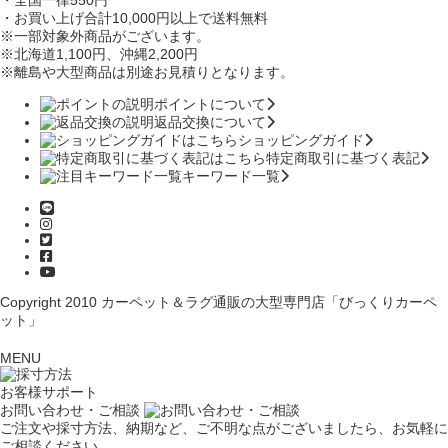
・全国一律550円
・お買い上げ合計10,000円
以上で送料無料
※一部対象外商品がございます。
※北海道1,100円
、沖縄2,200円
※離島や大型商品は別途お見積りとなります。
ポイントについて
返品交換について
ショッピングガイド
特定商取引に基づく表記
キーワード一覧
Copyright 2010
カーペット＆ラグ通販の大型専門店「びっくりカーペ
ット」
MENU
お客様サポート
お問い合わせ・ご相談
ご注文や採寸方法、納期など、ご不明な点がございましたら、お気軽に
ご相談ください。