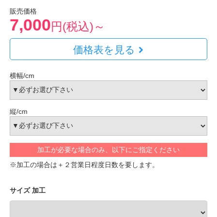
販売価格
7,000
円(税込)～
価格表を見る
横幅/cm
縦/cm
加工が必要な場合のみ、以下にご指定ください
※加工の場合は＋２営業日程度日数を要します。
サイズ 加工