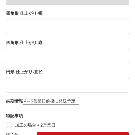
四角形 仕上がり-幅
四角形 仕上がり-縦
円形 仕上がり-直径
納期情報
特記事項
加工の場合＋2営業日
購入数