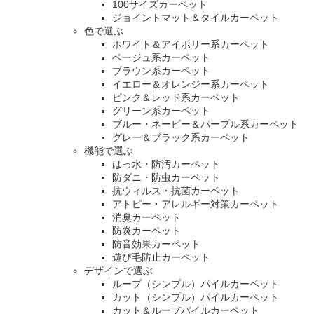
100サイズカーペット
ジョイントマット＆タイルカーペット
色で選ぶ
ホワイト＆アイボリー系カーペット
ベージュ系カーペット
ブラウン系カーペット
イエロー＆オレンジー系カーペット
ピンク＆レッド系カーペット
グリーン系カーペット
ブルー・ネービー＆パープル系カーペット
グレー＆ブラック系カーペット
機能で選ぶ
はっ水・防汚カーペット
防ダニ・防虫カーペット
抗ウィルス・抗菌カーペット
アトピー・アレルギー対策カーペット
消臭カーペット
防炎カーペット
防音効果カーペット
遊び毛防止カーペット
デザインで選ぶ
ループ（シンプル）パイルカーペット
カット（シンプル）パイルカーペット
カット＆ループパイルカーペット