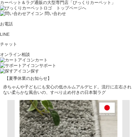
カーペット＆ラグ通販の大型専門店「びっくりカーペット」
問い合わせ
お電話
LINE
チャット
オンライン相談
カート
サポート
探す
【夏季休業のお知らせ】
赤ちゃんや子どもにも安心の低ホルムアルデヒド。流行に左右され
ない柔らかな風合いの、すべり止め付きの日本製ラグ