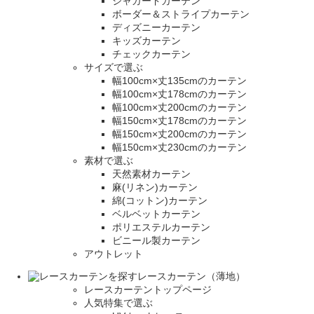
ジャガードカーテン
ボーダー＆ストライプカーテン
ディズニーカーテン
キッズカーテン
チェックカーテン
サイズで選ぶ
幅100cm×丈135cmのカーテン
幅100cm×丈178cmのカーテン
幅100cm×丈200cmのカーテン
幅150cm×丈178cmのカーテン
幅150cm×丈200cmのカーテン
幅150cm×丈230cmのカーテン
素材で選ぶ
天然素材カーテン
麻(リネン)カーテン
綿(コットン)カーテン
ベルベットカーテン
ポリエステルカーテン
ビニール製カーテン
アウトレット
レースカーテン（薄地）
レースカーテントップページ
人気特集で選ぶ