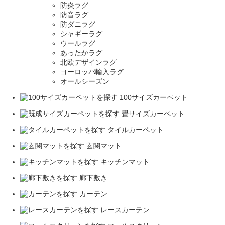
防炎ラグ
防音ラグ
防ダニラグ
シャギーラグ
ウールラグ
あったかラグ
北欧デザインラグ
ヨーロッパ輸入ラグ
オールシーズン
100サイズカーペット
畳サイズカーペット
タイルカーペット
玄関マット
キッチンマット
廊下敷き
カーテン
レースカーテン