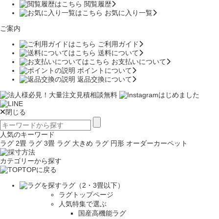
閲覧履歴
お気に入り一覧
ご案内
ご利用ガイド
送料について
お支払いについて
ポイントについて
返品交換について
閉じる
人気のキーワード
ラグ 2畳
ラグ 3畳
ラグ 大きめ
ラグ 円形
オーダーカーペット
カテゴリーから探す
TOPに戻る
ラグ（2・3畳以下）
ラグトップページ
人気特集で選ぶ
国産高機能ラグ