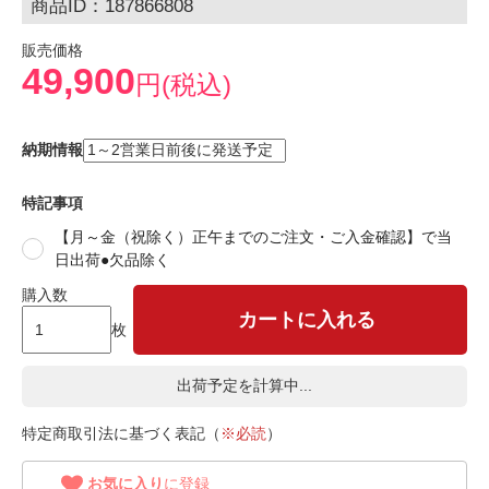
商品ID：187866808
販売価格
49,900
円(税込)
納期情報
特記事項
【月～金（祝除く）正午までのご注文・ご入金確認】で当
日出荷●欠品除く
購入数
カートに入れる
枚
出荷予定を計算中...
特定商取引法に基づく表記（
※必読
）
お気に入り
に登録