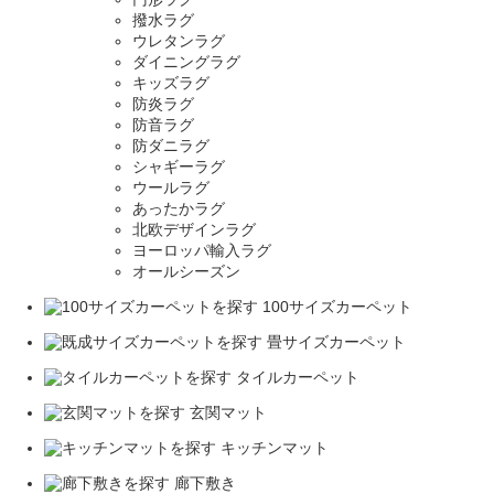
撥水ラグ
ウレタンラグ
ダイニングラグ
キッズラグ
防炎ラグ
防音ラグ
防ダニラグ
シャギーラグ
ウールラグ
あったかラグ
北欧デザインラグ
ヨーロッパ輸入ラグ
オールシーズン
100サイズカーペット
畳サイズカーペット
タイルカーペット
玄関マット
キッチンマット
廊下敷き