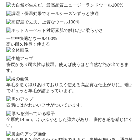
一年中快適なウール100%
高い耐久性長く使える
密度があり耐久性は抜群。使えば使うほど自然な艶が出てきま
す。
羊毛を硬く織りあげており長く使える高品質な仕上がりに。端ま
でギュッと羊毛が詰まっています。
四隅にはかわいいフサがついています。
全厚約14mm。ふかふかとした弾力があり、底付き感を感じにく
い。
裏面を見ると織の細かさが確認できます。裏地が無い為、通気性