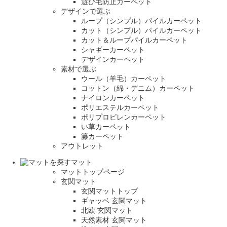
遊び毛防止カーペット
デザインで選ぶ
ループ（シンプル）パイルカーペット
カット（シンプル）パイルカーペット
カット＆ループパイルカーペット
シャギーカーペット
デザインカーペット
素材で選ぶ
ウール（羊毛）カーペット
コットン（綿・デニム）カーペット
ナイロンカーペット
ポリエステルカーペット
ポリプロピレンカーペット
い草カーペット
籐カーペット
アウトレット
マット
マットトップページ
玄関マット
玄関マットトップ
ギャッベ 玄関マット
北欧 玄関マット
天然素材 玄関マット