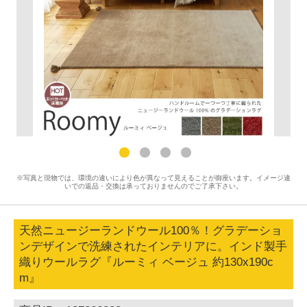
※写真と現物では、環境の違いにより色が異なって見えることが御座います。イメージ違
いでの返品・交換は承っておりませんのでご了承下さい。
天然ニュージーランドウール100％！グラデーショ
ンデザインで洗練されたインテリアに。インド製手
織りウールラグ『ルーミィ ベージュ 約130x190c
m』