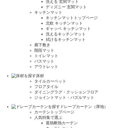
洗える 玄関マット
ディズニー 玄関マット
キッチンマット
キッチンマットトップページ
北欧 キッチンマット
ギャッベ キッチンマット
洗えるキッチンマット
拭けるキッチンマット
廊下敷き
階段マット
トイレマット
バスマット
アウトレット
床材
タイルカーペット
フロアタイル
ダイニングラグ・クッションフロア
ジョイントマット・パズルマット
ドレープカーテン（厚地）
カーテントップページ
人気特集で選ぶ
遮熱断熱カーテン