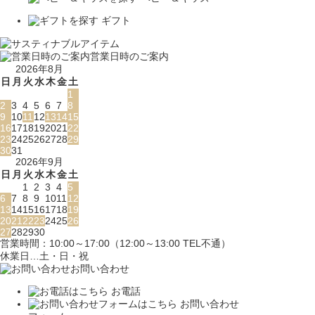
ギフト
営業日時のご案内
2026年8月
日
月
火
水
木
金
土
1
2
3
4
5
6
7
8
9
10
11
12
13
14
15
16
17
18
19
20
21
22
23
24
25
26
27
28
29
30
31
2026年9月
日
月
火
水
木
金
土
1
2
3
4
5
6
7
8
9
10
11
12
13
14
15
16
17
18
19
20
21
22
23
24
25
26
27
28
29
30
営業時間：10:00～17:00（12:00～13:00 TEL不通）
休業日…土・日・祝
お問い合わせ
お電話
お問い合わせ