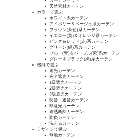
カーテンセット
天然素材カーテン
カラーで選ぶ
ホワイト系カーテン
アイボリー＆ベージュ系カーテン
ブラウン(茶色)系カーテン
イエロー(黄)＆オレンジ系カーテン
ピンク＆レッド(赤)系カーテン
グリーン(緑)系カーテン
ブルー(青)＆パープル(紫)系カーテン
グレー＆ブラック(黒)系カーテン
機能で選ぶ
遮光カーテン
完全遮光カーテン
1級遮光カーテン
2級遮光カーテン
3級遮光カーテン
防音・遮音カーテン
非遮光カーテン
遮熱断熱カーテン
防炎カーテン
洗えるカーテン
デザインで選ぶ
無地カーテン