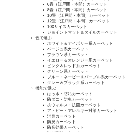
6畳（江戸間・本間）カーペット
8畳（江戸間・本間）カーペット
10畳（江戸間・本間）カーペット
12畳（江戸間・本間）カーペット
100サイズカーペット
ジョイントマット＆タイルカーペット
色で選ぶ
ホワイト＆アイボリー系カーペット
ベージュ系カーペット
ブラウン系カーペット
イエロー＆オレンジー系カーペット
ピンク＆レッド系カーペット
グリーン系カーペット
ブルー・ネービー＆パープル系カーペット
グレー＆ブラック系カーペット
機能で選ぶ
はっ水・防汚カーペット
防ダニ・防虫カーペット
抗ウィルス・抗菌カーペット
アトピー・アレルギー対策カーペット
消臭カーペット
防炎カーペット
防音効果カーペット