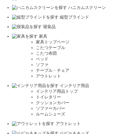
ハニカムスクリーン
縦型ブラインド
寝装品
家具
家具トップページ
こたつテーブル
こたつ布団
ベッド
ソファ
テーブル・チェア
アウトレット
インテリア用品
インテリア用品トップ
トイレタリー
クッションカバー
ソファーカバー
ルームシューズ
アウトレット
ベビー＆キッズ