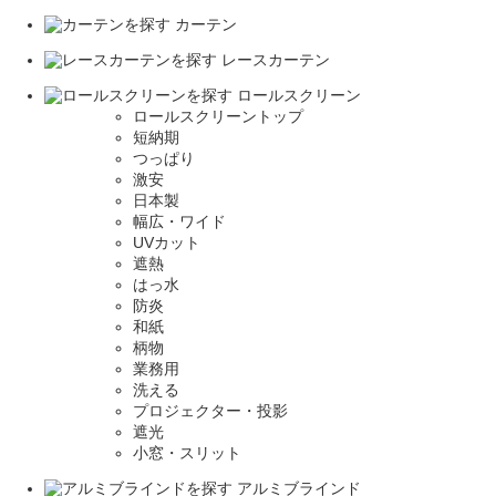
カーテン
レースカーテン
ロールスクリーン
ロールスクリーントップ
短納期
つっぱり
激安
日本製
幅広・ワイド
UVカット
遮熱
はっ水
防炎
和紙
柄物
業務用
洗える
プロジェクター・投影
遮光
小窓・スリット
アルミブラインド