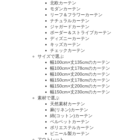
北欧カーテン
モダンカーテン
リーフ＆フラワーカーテン
ナチュラルカーテン
ジャガードカーテン
ボーダー＆ストライプカーテン
ディズニーカーテン
キッズカーテン
チェックカーテン
サイズで選ぶ
幅100cm×丈135cmのカーテン
幅100cm×丈178cmのカーテン
幅100cm×丈200cmのカーテン
幅150cm×丈178cmのカーテン
幅150cm×丈200cmのカーテン
幅150cm×丈230cmのカーテン
素材で選ぶ
天然素材カーテン
麻(リネン)カーテン
綿(コットン)カーテン
ベルベットカーテン
ポリエステルカーテン
ビニール製カーテン
アウトレット