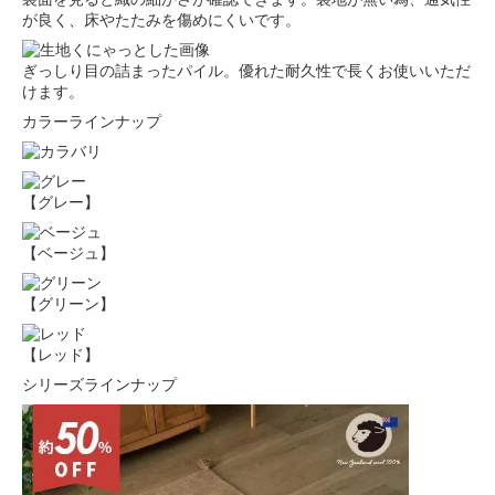
が良く、床やたたみを傷めにくいです。
ぎっしり目の詰まったパイル。優れた耐久性で長くお使いいただ
けます。
カラーラインナップ
【グレー】
【ベージュ】
【グリーン】
【レッド】
シリーズラインナップ