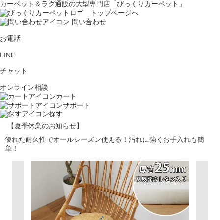
カーペット＆ラグ通販の大型専門店「びっくりカーペット」
問い合わせ
お電話
LINE
チャット
オンライン相談
カート
サポート
探す
【夏季休業のお知らせ】
優れた耐久性でオールシーズン使える！汚れに強くお手入れも簡
単！