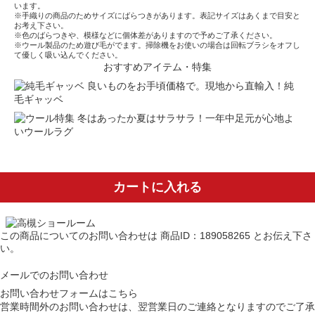
います。
※手織りの商品のためサイズにばらつきがあります。表記サイズはあくまで目安と
お考え下さい。
※色のばらつきや、模様などに個体差がありますので予めご了承ください。
※ウール製品のため遊び毛がでます。掃除機をお使いの場合は回転ブラシをオフし
て優しく吸い込んでください。
おすすめアイテム・特集
良いものをお手頃価格で。現地から直輸入！純
毛ギャッベ
冬はあったか夏はサラサラ！一年中足元が心地よ
いウールラグ
カートに入れる
この商品についてのお問い合わせは
商品ID：189058265
とお伝え下さ
い。
メールでのお問い合わせ
お問い合わせフォームはこちら
営業時間外のお問い合わせは、翌営業日のご連絡となりますのでご了承