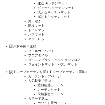
北欧 キッチンマット
ギャッベ キッチンマット
洗えるキッチンマット
拭けるキッチンマット
廊下敷き
階段マット
トイレマット
バスマット
アウトレット
床材
タイルカーペット
フロアタイル
ダイニングラグ・クッションフロア
ジョイントマット・パズルマット
ドレープカーテン（厚地）
カーテントップページ
人気特集で選ぶ
遮熱断熱カーテン
カーテンセット
天然素材カーテン
カラーで選ぶ
ホワイト系カーテン