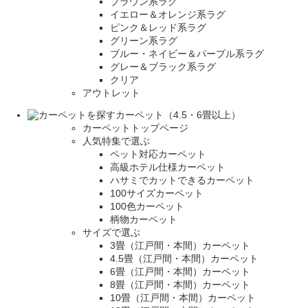
ブラウン系ラグ
イエロー＆オレンジ系ラグ
ピンク＆レッド系ラグ
グリーン系ラグ
ブルー・ネイビー＆パープル系ラグ
グレー＆ブラック系ラグ
クリア
アウトレット
カーペット（4.5・6畳以上）
カーペットトップページ
人気特集で選ぶ
ペット対応カーペット
高級ホテル仕様カーペット
ハサミでカットできるカーペット
100サイズカーペット
100色カーペット
柄物カーペット
サイズで選ぶ
3畳（江戸間・本間）カーペット
4.5畳（江戸間・本間）カーペット
6畳（江戸間・本間）カーペット
8畳（江戸間・本間）カーペット
10畳（江戸間・本間）カーペット