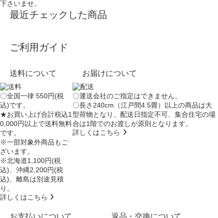
下さいませ。
最近チェックした商品
ご利用ガイド
送料について
お届けについて
〇全国一律 550円(税
〇運送会社のご指定はできません。
込)です。
〇長さ240cm（江戸間4.5畳）以上の商品は大
★お買い上げ合計税込1
型荷物となり、
配送日指定不可
、集合住宅の場
0,000円以上で送料無料
合は
1階でのお渡し
が原則となります。
詳しくはこちら
です。
※一部対象外商品もご
ざいます。
※北海道1,100円(税
込)、沖縄2,200円(税
込)、離島は別途見積
り。
詳しくはこちら
お支払いについて
返品・交換について