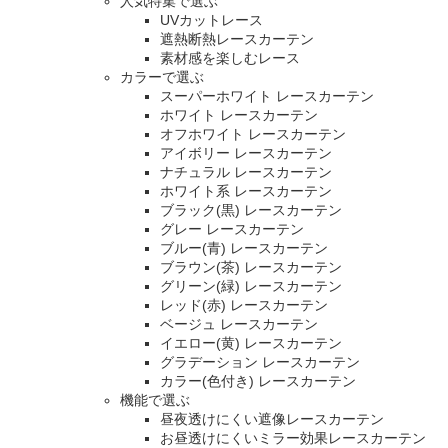
人気特集で選ぶ
UVカットレース
遮熱断熱レースカーテン
素材感を楽しむレース
カラーで選ぶ
スーパーホワイト レースカーテン
ホワイト レースカーテン
オフホワイト レースカーテン
アイボリー レースカーテン
ナチュラル レースカーテン
ホワイト系 レースカーテン
ブラック(黒) レースカーテン
グレー レースカーテン
ブルー(青) レースカーテン
ブラウン(茶) レースカーテン
グリーン(緑) レースカーテン
レッド(赤) レースカーテン
ベージュ レースカーテン
イエロー(黄) レースカーテン
グラデーション レースカーテン
カラー(色付き) レースカーテン
機能で選ぶ
昼夜透けにくい遮像レースカーテン
お昼透けにくいミラー効果レースカーテン