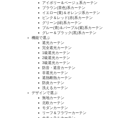
アイボリー＆ベージュ系カーテン
ブラウン(茶色)系カーテン
イエロー(黄)＆オレンジ系カーテン
ピンク＆レッド(赤)系カーテン
グリーン(緑)系カーテン
ブルー(青)＆パープル(紫)系カーテン
グレー＆ブラック(黒)系カーテン
機能で選ぶ
遮光カーテン
完全遮光カーテン
1級遮光カーテン
2級遮光カーテン
3級遮光カーテン
防音・遮音カーテン
非遮光カーテン
遮熱断熱カーテン
防炎カーテン
洗えるカーテン
デザインで選ぶ
無地カーテン
北欧カーテン
モダンカーテン
リーフ＆フラワーカーテン
ナチュラルカーテン