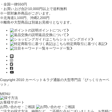
・全国一律550円
・お買い上げ合計10,000円
以上で送料無料
※一部対象外商品がございます。
※北海道1,100円
、沖縄2,200円
※離島や大型商品は別途お見積りとなります。
ポイントについて
返品交換について
ショッピングガイド
特定商取引に基づく表記
キーワード一覧
Copyright 2010
カーペット＆ラグ通販の大型専門店「びっくりカーペ
ット」
MENU
お客様サポート
お問い合わせ・ご相談
ご注文や採寸方法、納期など、ご不明な点がございましたら、お気軽に