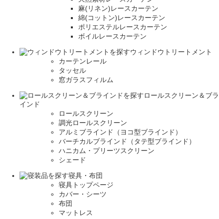
麻(リネン)レースカーテン
綿(コットン)レースカーテン
ポリエステルレースカーテン
ボイルレースカーテン
ウィンドウトリートメント
カーテンレール
タッセル
窓ガラスフィルム
ロールスクリーン＆ブラ
インド
ロールスクリーン
調光ロールスクリーン
アルミブラインド（ヨコ型ブラインド）
バーチカルブラインド（タテ型ブラインド）
ハニカム・プリーツスクリーン
シェード
寝具・布団
寝具トップページ
カバー・シーツ
布団
マットレス