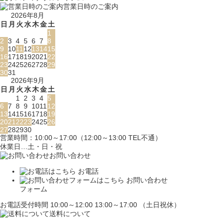
営業日時のご案内
2026年8月
日
月
火
水
木
金
土
1
2
3
4
5
6
7
8
9
10
11
12
13
14
15
16
17
18
19
20
21
22
23
24
25
26
27
28
29
30
31
2026年9月
日
月
火
水
木
金
土
1
2
3
4
5
6
7
8
9
10
11
12
13
14
15
16
17
18
19
20
21
22
23
24
25
26
27
28
29
30
営業時間：10:00～17:00（12:00～13:00 TEL不通）
休業日…土・日・祝
お問い合わせ
お電話
お問い合わせ
フォーム
お電話受付時間 10:00～12:00 13:00～17:00 （土日祝休）
送料について