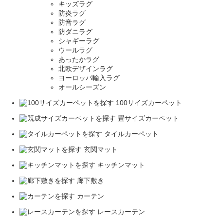
キッズラグ
防炎ラグ
防音ラグ
防ダニラグ
シャギーラグ
ウールラグ
あったかラグ
北欧デザインラグ
ヨーロッパ輸入ラグ
オールシーズン
100サイズカーペット
畳サイズカーペット
タイルカーペット
玄関マット
キッチンマット
廊下敷き
カーテン
レースカーテン