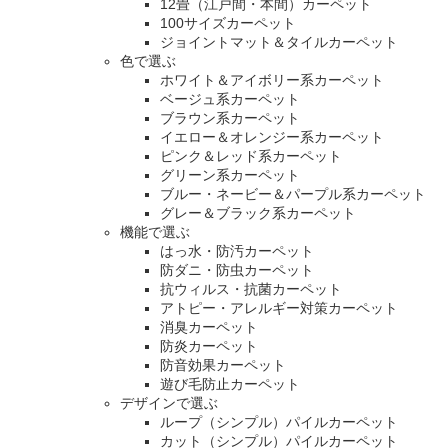
12畳（江戸間・本間）カーペット
100サイズカーペット
ジョイントマット＆タイルカーペット
色で選ぶ
ホワイト＆アイボリー系カーペット
ベージュ系カーペット
ブラウン系カーペット
イエロー＆オレンジー系カーペット
ピンク＆レッド系カーペット
グリーン系カーペット
ブルー・ネービー＆パープル系カーペット
グレー＆ブラック系カーペット
機能で選ぶ
はっ水・防汚カーペット
防ダニ・防虫カーペット
抗ウィルス・抗菌カーペット
アトピー・アレルギー対策カーペット
消臭カーペット
防炎カーペット
防音効果カーペット
遊び毛防止カーペット
デザインで選ぶ
ループ（シンプル）パイルカーペット
カット（シンプル）パイルカーペット