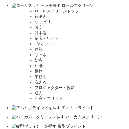
ロールスクリーン
ロールスクリーントップ
短納期
つっぱり
激安
日本製
幅広・ワイド
UVカット
遮熱
はっ水
防炎
和紙
柄物
業務用
洗える
プロジェクター・投影
遮光
小窓・スリット
アルミブラインド
ハニカムスクリーン
縦型ブラインド