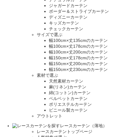
ジャガードカーテン
ボーダー＆ストライプカーテン
ディズニーカーテン
キッズカーテン
チェックカーテン
サイズで選ぶ
幅100cm×丈135cmのカーテン
幅100cm×丈178cmのカーテン
幅100cm×丈200cmのカーテン
幅150cm×丈178cmのカーテン
幅150cm×丈200cmのカーテン
幅150cm×丈230cmのカーテン
素材で選ぶ
天然素材カーテン
麻(リネン)カーテン
綿(コットン)カーテン
ベルベットカーテン
ポリエステルカーテン
ビニール製カーテン
アウトレット
レースカーテン（薄地）
レースカーテントップページ