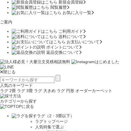
新規会員登録
閲覧履歴
お気に入り一覧
ご案内
ご利用ガイド
送料について
お支払いについて
ポイントについて
返品交換について
閉じる
人気のキーワード
ラグ 2畳
ラグ 3畳
ラグ 大きめ
ラグ 円形
オーダーカーペット
カテゴリーから探す
TOPに戻る
ラグ（2・3畳以下）
ラグトップページ
人気特集で選ぶ