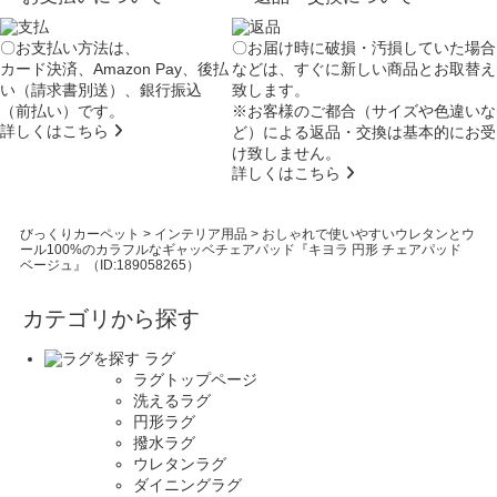
〇お支払い方法は、
〇お届け時に破損・汚損していた場合
カード決済、Amazon Pay、後払
などは、すぐに新しい商品とお取替え
い（請求書別送）、銀行振込
致します。
（前払い）です。
※お客様のご都合（サイズや色違いな
詳しくはこちら
ど）による返品・交換は基本的にお受
け致しません。
詳しくはこちら
びっくりカーペット
>
インテリア用品
>
おしゃれで使いやすいウレタンとウ
ール100%のカラフルなギャッベチェアパッド『キヨラ 円形 チェアパッド
ベージュ』（ID:189058265）
カテゴリから探す
ラグ
ラグトップページ
洗えるラグ
円形ラグ
撥水ラグ
ウレタンラグ
ダイニングラグ