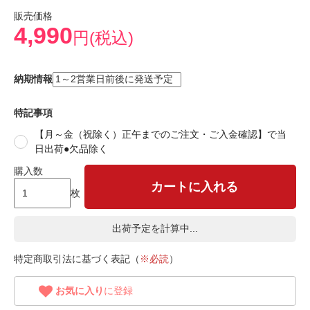
販売価格
4,990
円(税込)
納期情報
特記事項
【月～金（祝除く）正午までのご注文・ご入金確認】で当
日出荷●欠品除く
購入数
カートに入れる
枚
出荷予定を計算中...
特定商取引法に基づく表記（
※必読
）
お気に入り
に登録