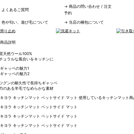
→
商品の問い合わせ / 注文
→
よくあるご質問
予約
→
色や匂い、遊び毛について
→
当店の梱包について
質天然ウール100%
チュラルな風合いをキッチンに
ツグンの耐久性で長持ちギャッベ
力のある羊毛でなめらかな素材
使用しているキッチンマット商品