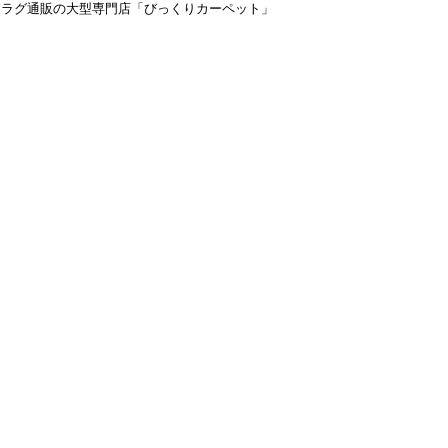
＆ラグ通販の大型専門店「びっくりカーペット」