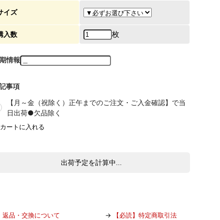
サイズ
枚
購入数
期情報
記事項
【月～金（祝除く）正午までのご注文・ご入金確認】で当
日出荷●欠品除く
出荷予定を計算中...
→
返品・交換について
→
【必読】特定商取引法