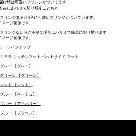
届け時は可愛いフリンジがついてます！
好みにあわせて切り離すことも♪
4角に可愛いフリンジがついています。
イメージ画像です。
ご不要な場合はハサミで簡単に切り離せます
イメージ画像です。
ラーラインナップ
【グレー】
【グリーン】
【レッド】
【ベージュ】
【アイボリー】
【ブラウン】