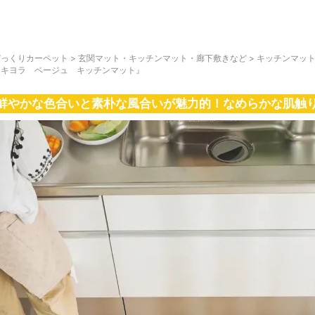
びっくりカーペット
>
玄関マット・キッチンマット・廊下敷きなど
>
キッチンマッ
『キヨラ ベージュ キッチンマット』
鮮やかな色合いと素朴な風合いが魅力的！なめらかな肌触