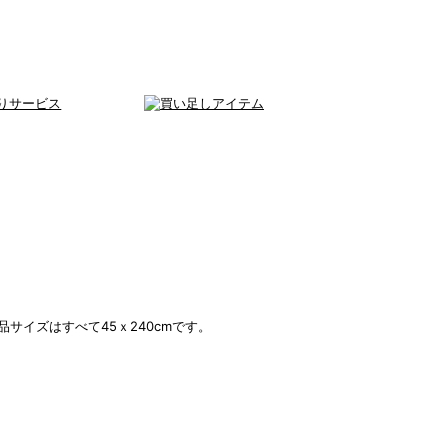
サイズはすべて45ｘ240cmです。