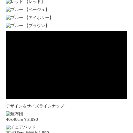
【レッド】
【ベージュ】
【アイボリー】
【ブラウン】
デザイン＆サイズラインナップ
40x40cm
￥2,990
直径36cm 円形
￥4,990