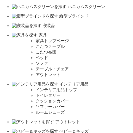
ハニカムスクリーン
縦型ブラインド
寝装品
家具
家具トップページ
こたつテーブル
こたつ布団
ベッド
ソファ
テーブル・チェア
アウトレット
インテリア用品
インテリア用品トップ
トイレタリー
クッションカバー
ソファーカバー
ルームシューズ
アウトレット
ベビー＆キッズ