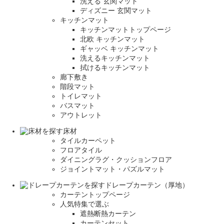
洗える 玄関マット
ディズニー 玄関マット
キッチンマット
キッチンマットトップページ
北欧 キッチンマット
ギャッベ キッチンマット
洗えるキッチンマット
拭けるキッチンマット
廊下敷き
階段マット
トイレマット
バスマット
アウトレット
床材
タイルカーペット
フロアタイル
ダイニングラグ・クッションフロア
ジョイントマット・パズルマット
ドレープカーテン（厚地）
カーテントップページ
人気特集で選ぶ
遮熱断熱カーテン
カーテンセット