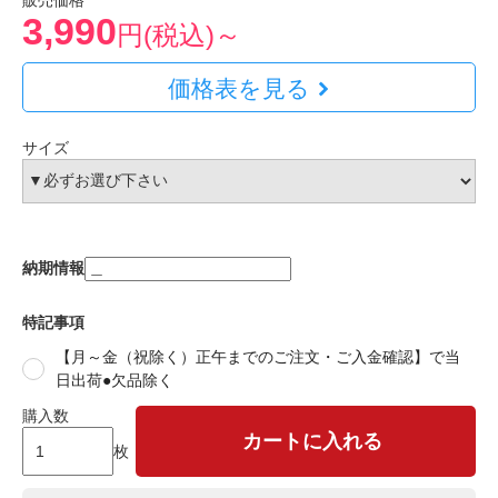
販売価格
3,990
円(税込)～
価格表を見る
サイズ
納期情報
特記事項
【月～金（祝除く）正午までのご注文・ご入金確認】で当
日出荷●欠品除く
購入数
カートに入れる
枚