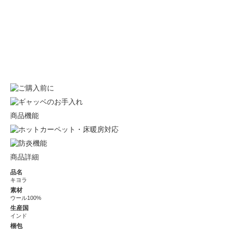
商品機能
商品詳細
品名
キヨラ
素材
ウール100%
生産国
インド
梱包