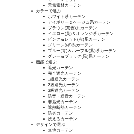
天然素材カーテン
カラーで選ぶ
ホワイト系カーテン
アイボリー＆ベージュ系カーテン
ブラウン(茶色)系カーテン
イエロー(黄)＆オレンジ系カーテン
ピンク＆レッド(赤)系カーテン
グリーン(緑)系カーテン
ブルー(青)＆パープル(紫)系カーテン
グレー＆ブラック(黒)系カーテン
機能で選ぶ
遮光カーテン
完全遮光カーテン
1級遮光カーテン
2級遮光カーテン
3級遮光カーテン
防音・遮音カーテン
非遮光カーテン
遮熱断熱カーテン
防炎カーテン
洗えるカーテン
デザインで選ぶ
無地カーテン