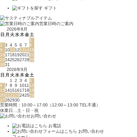
ギフト
営業日時のご案内
2026年8月
日
月
火
水
木
金
土
1
2
3
4
5
6
7
8
9
10
11
12
13
14
15
16
17
18
19
20
21
22
23
24
25
26
27
28
29
30
31
2026年9月
日
月
火
水
木
金
土
1
2
3
4
5
6
7
8
9
10
11
12
13
14
15
16
17
18
19
20
21
22
23
24
25
26
27
28
29
30
営業時間：10:00～17:00（12:00～13:00 TEL不通）
休業日…土・日・祝
お問い合わせ
お電話
お問い合わせ
フォーム