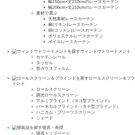
幅150cm×丈210cmのレースカーテン
幅200cm×丈210cmのレースカーテン
素材で選ぶ
天然素材レースカーテン
麻(リネン)レースカーテン
綿(コットン)レースカーテン
ポリエステルレースカーテン
ボイルレースカーテン
ウィンドウトリートメント
カーテンレール
タッセル
窓ガラスフィルム
ロールスクリーン＆ブラ
インド
ロールスクリーン
調光ロールスクリーン
アルミブラインド（ヨコ型ブラインド）
バーチカルブラインド（タテ型ブラインド）
ハニカム・プリーツスクリーン
シェード
寝具・布団
寝具トップページ