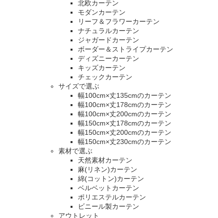
北欧カーテン
モダンカーテン
リーフ＆フラワーカーテン
ナチュラルカーテン
ジャガードカーテン
ボーダー＆ストライプカーテン
ディズニーカーテン
キッズカーテン
チェックカーテン
サイズで選ぶ
幅100cm×丈135cmのカーテン
幅100cm×丈178cmのカーテン
幅100cm×丈200cmのカーテン
幅150cm×丈178cmのカーテン
幅150cm×丈200cmのカーテン
幅150cm×丈230cmのカーテン
素材で選ぶ
天然素材カーテン
麻(リネン)カーテン
綿(コットン)カーテン
ベルベットカーテン
ポリエステルカーテン
ビニール製カーテン
アウトレット