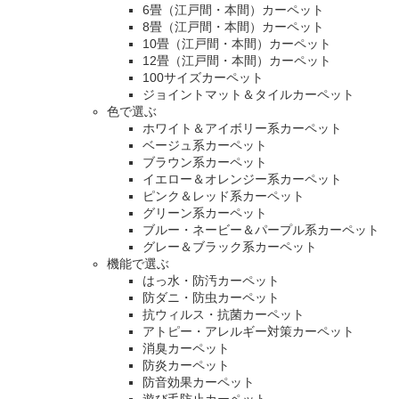
6畳（江戸間・本間）カーペット
8畳（江戸間・本間）カーペット
10畳（江戸間・本間）カーペット
12畳（江戸間・本間）カーペット
100サイズカーペット
ジョイントマット＆タイルカーペット
色で選ぶ
ホワイト＆アイボリー系カーペット
ベージュ系カーペット
ブラウン系カーペット
イエロー＆オレンジー系カーペット
ピンク＆レッド系カーペット
グリーン系カーペット
ブルー・ネービー＆パープル系カーペット
グレー＆ブラック系カーペット
機能で選ぶ
はっ水・防汚カーペット
防ダニ・防虫カーペット
抗ウィルス・抗菌カーペット
アトピー・アレルギー対策カーペット
消臭カーペット
防炎カーペット
防音効果カーペット
遊び毛防止カーペット