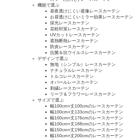
機能で選ぶ
昼夜透けにくい遮像レースカーテン
お昼透けにくいミラー効果レースカーテン
採光レースカーテン
花粉対策レースカーテン
UVカットレースカーテン
遮熱断熱レースカーテン
防炎レースカーテン
抗菌＆抗ウイルスレースカーテン
デザインで選ぶ
無地（シンプル）レースカーテン
ナチュラルレースカーテン
トルコレースカーテン
オパールレースカーテン
刺繍レースカーテン
リーフ＆フラワーレースカーテン
サイズで選ぶ
幅100cm×丈100cmのレースカーテン
幅100cm×丈133cmのレースカーテン
幅100cm×丈176cmのレースカーテン
幅100cm×丈188cmのレースカーテン
幅150cm×丈198cmのレースカーテン
幅150cm×丈200cmのレースカーテン