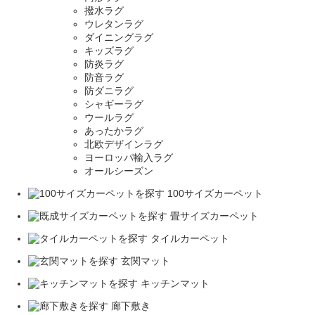
撥水ラグ
ウレタンラグ
ダイニングラグ
キッズラグ
防炎ラグ
防音ラグ
防ダニラグ
シャギーラグ
ウールラグ
あったかラグ
北欧デザインラグ
ヨーロッパ輸入ラグ
オールシーズン
100サイズカーペット
畳サイズカーペット
タイルカーペット
玄関マット
キッチンマット
廊下敷き