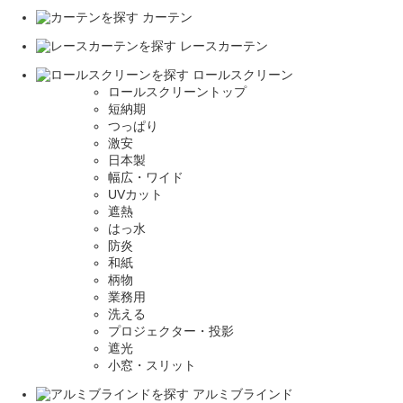
カーテン
レースカーテン
ロールスクリーン
ロールスクリーントップ
短納期
つっぱり
激安
日本製
幅広・ワイド
UVカット
遮熱
はっ水
防炎
和紙
柄物
業務用
洗える
プロジェクター・投影
遮光
小窓・スリット
アルミブラインド