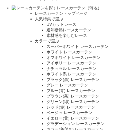
レースカーテン（薄地）
レースカーテントップページ
人気特集で選ぶ
UVカットレース
遮熱断熱レースカーテン
素材感を楽しむレース
カラーで選ぶ
スーパーホワイト レースカーテン
ホワイト レースカーテン
オフホワイト レースカーテン
アイボリー レースカーテン
ナチュラル レースカーテン
ホワイト系 レースカーテン
ブラック(黒) レースカーテン
グレー レースカーテン
ブルー(青) レースカーテン
ブラウン(茶) レースカーテン
グリーン(緑) レースカーテン
レッド(赤) レースカーテン
ベージュ レースカーテン
イエロー(黄) レースカーテン
グラデーション レースカーテン
カラー(色付き) レースカーテン