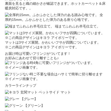
裏面を見ると織の細かさが確認できます。ホットカーペット＆床
暖房対応です。。
全
厚約15mm。ふかふかとした弾力のある座り心地です。
端までふわふわ羊毛仕立て。
マットは3サイズ展開。かわいいフサが四隅についています。
※この商品デザインはキヨラ アイボリーです。
お届け時は可愛いフリンジがついてます！
お好みにあわせて切り離すことも♪
4角に可愛いフリンジがついています。
※イメージ画像です。
ご不要な場合はハサミで簡単に切り離せます
※イメージ画像です。
カラーラインナップ
【グレー】
【グリーン】