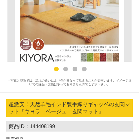
※写真と現物では、環境の違いにより色が異なって見えることが御座います。イメージ違
いでの返品・交換は承っておりませんのでご了承下さい。
超激安！天然羊毛インド製手織りギャッベの玄関マ
ット『キヨラ ベージュ 玄関マット』
商品ID：144408199