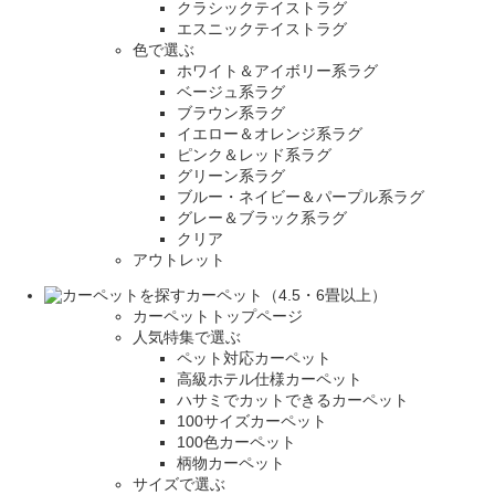
クラシックテイストラグ
エスニックテイストラグ
色で選ぶ
ホワイト＆アイボリー系ラグ
ベージュ系ラグ
ブラウン系ラグ
イエロー＆オレンジ系ラグ
ピンク＆レッド系ラグ
グリーン系ラグ
ブルー・ネイビー＆パープル系ラグ
グレー＆ブラック系ラグ
クリア
アウトレット
カーペット（4.5・6畳以上）
カーペットトップページ
人気特集で選ぶ
ペット対応カーペット
高級ホテル仕様カーペット
ハサミでカットできるカーペット
100サイズカーペット
100色カーペット
柄物カーペット
サイズで選ぶ