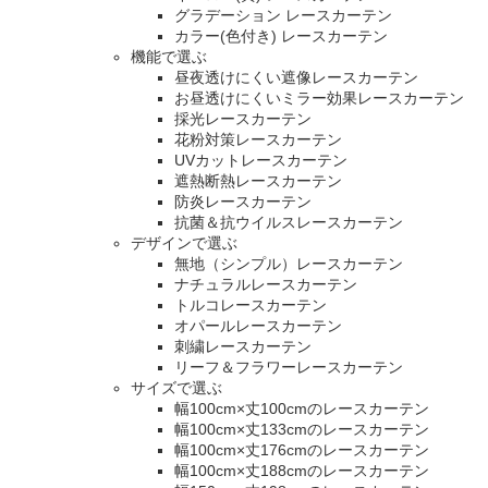
グラデーション レースカーテン
カラー(色付き) レースカーテン
機能で選ぶ
昼夜透けにくい遮像レースカーテン
お昼透けにくいミラー効果レースカーテン
採光レースカーテン
花粉対策レースカーテン
UVカットレースカーテン
遮熱断熱レースカーテン
防炎レースカーテン
抗菌＆抗ウイルスレースカーテン
デザインで選ぶ
無地（シンプル）レースカーテン
ナチュラルレースカーテン
トルコレースカーテン
オパールレースカーテン
刺繍レースカーテン
リーフ＆フラワーレースカーテン
サイズで選ぶ
幅100cm×丈100cmのレースカーテン
幅100cm×丈133cmのレースカーテン
幅100cm×丈176cmのレースカーテン
幅100cm×丈188cmのレースカーテン