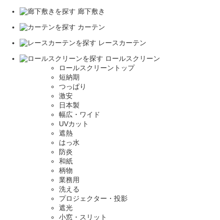
廊下敷き
カーテン
レースカーテン
ロールスクリーン
ロールスクリーントップ
短納期
つっぱり
激安
日本製
幅広・ワイド
UVカット
遮熱
はっ水
防炎
和紙
柄物
業務用
洗える
プロジェクター・投影
遮光
小窓・スリット