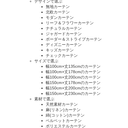
デザインで選ぶ
無地カーテン
北欧カーテン
モダンカーテン
リーフ＆フラワーカーテン
ナチュラルカーテン
ジャガードカーテン
ボーダー＆ストライプカーテン
ディズニーカーテン
キッズカーテン
チェックカーテン
サイズで選ぶ
幅100cm×丈135cmのカーテン
幅100cm×丈178cmのカーテン
幅100cm×丈200cmのカーテン
幅150cm×丈178cmのカーテン
幅150cm×丈200cmのカーテン
幅150cm×丈230cmのカーテン
素材で選ぶ
天然素材カーテン
麻(リネン)カーテン
綿(コットン)カーテン
ベルベットカーテン
ポリエステルカーテン