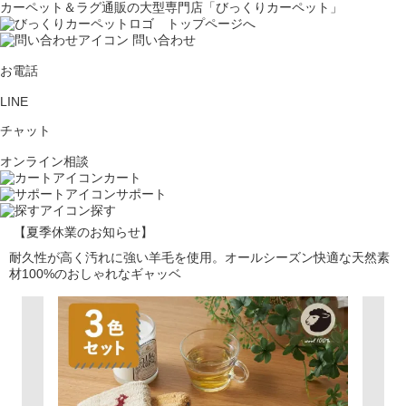
カーペット＆ラグ通販の大型専門店「びっくりカーペット」
問い合わせ
お電話
LINE
チャット
オンライン相談
カート
サポート
探す
【夏季休業のお知らせ】
耐久性が高く汚れに強い羊毛を使用。オールシーズン快適な天然素
材100%のおしゃれなギャッベ