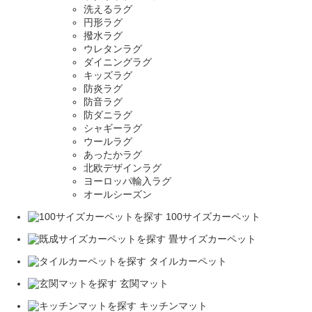
洗えるラグ
円形ラグ
撥水ラグ
ウレタンラグ
ダイニングラグ
キッズラグ
防炎ラグ
防音ラグ
防ダニラグ
シャギーラグ
ウールラグ
あったかラグ
北欧デザインラグ
ヨーロッパ輸入ラグ
オールシーズン
100サイズカーペット
畳サイズカーペット
タイルカーペット
玄関マット
キッチンマット