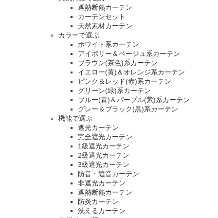
遮熱断熱カーテン
カーテンセット
天然素材カーテン
カラーで選ぶ
ホワイト系カーテン
アイボリー＆ベージュ系カーテン
ブラウン(茶色)系カーテン
イエロー(黄)＆オレンジ系カーテン
ピンク＆レッド(赤)系カーテン
グリーン(緑)系カーテン
ブルー(青)＆パープル(紫)系カーテン
グレー＆ブラック(黒)系カーテン
機能で選ぶ
遮光カーテン
完全遮光カーテン
1級遮光カーテン
2級遮光カーテン
3級遮光カーテン
防音・遮音カーテン
非遮光カーテン
遮熱断熱カーテン
防炎カーテン
洗えるカーテン