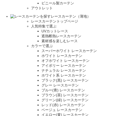
ビニール製カーテン
アウトレット
レースカーテン（薄地）
レースカーテントップページ
人気特集で選ぶ
UVカットレース
遮熱断熱レースカーテン
素材感を楽しむレース
カラーで選ぶ
スーパーホワイト レースカーテン
ホワイト レースカーテン
オフホワイト レースカーテン
アイボリー レースカーテン
ナチュラル レースカーテン
ホワイト系 レースカーテン
ブラック(黒) レースカーテン
グレー レースカーテン
ブルー(青) レースカーテン
ブラウン(茶) レースカーテン
グリーン(緑) レースカーテン
レッド(赤) レースカーテン
ベージュ レースカーテン
イエロー(黄) レースカーテン