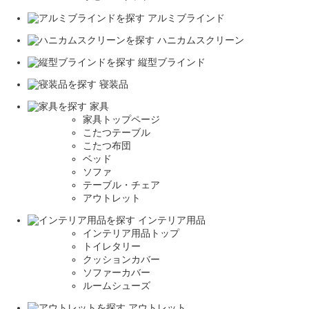
アルミブラインド
ハニカムスクリーン
縦型ブラインド
寝装品
家具
家具トップページ
こたつテーブル
こたつ布団
ベッド
ソファ
テーブル・チェア
アウトレット
インテリア用品
インテリア用品トップ
トイレタリー
クッションカバー
ソファーカバー
ルームシューズ
アウトレット