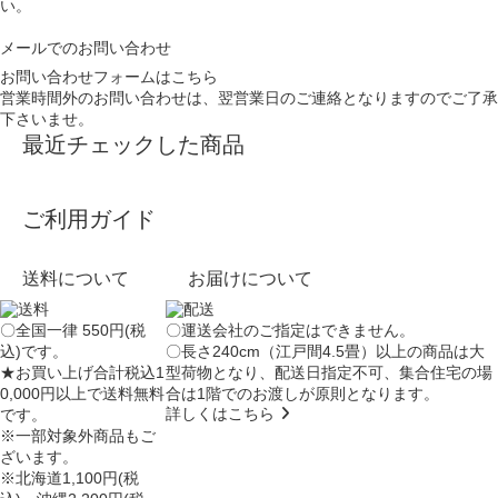
い。
メールでのお問い合わせ
お問い合わせフォームはこちら
営業時間外のお問い合わせは、翌営業日のご連絡となりますのでご了承
下さいませ。
最近チェックした商品
ご利用ガイド
送料について
お届けについて
〇全国一律 550円(税
〇運送会社のご指定はできません。
込)です。
〇長さ240cm（江戸間4.5畳）以上の商品は大
★お買い上げ合計税込1
型荷物となり、
配送日指定不可
、集合住宅の場
0,000円以上で送料無料
合は
1階でのお渡し
が原則となります。
詳しくはこちら
です。
※一部対象外商品もご
ざいます。
※北海道1,100円(税