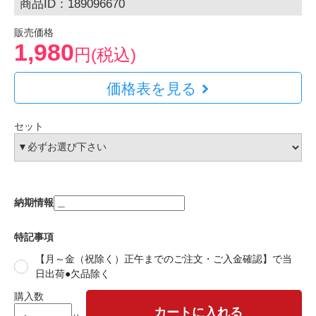
商品ID：189096670
販売価格
1,980
円(税込)
価格表を見る
セット
納期情報
特記事項
【月～金（祝除く）正午までのご注文・ご入金確認】で当
日出荷●欠品除く
購入数
カートに入れる