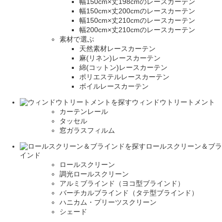
幅150cm×丈198cmのレースカーテン
幅150cm×丈200cmのレースカーテン
幅150cm×丈210cmのレースカーテン
幅200cm×丈210cmのレースカーテン
素材で選ぶ
天然素材レースカーテン
麻(リネン)レースカーテン
綿(コットン)レースカーテン
ポリエステルレースカーテン
ボイルレースカーテン
ウィンドウトリートメント
カーテンレール
タッセル
窓ガラスフィルム
ロールスクリーン＆ブラ
インド
ロールスクリーン
調光ロールスクリーン
アルミブラインド（ヨコ型ブラインド）
バーチカルブラインド（タテ型ブラインド）
ハニカム・プリーツスクリーン
シェード