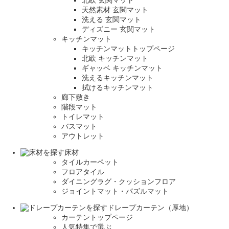
北欧 玄関マット
天然素材 玄関マット
洗える 玄関マット
ディズニー 玄関マット
キッチンマット
キッチンマットトップページ
北欧 キッチンマット
ギャッベ キッチンマット
洗えるキッチンマット
拭けるキッチンマット
廊下敷き
階段マット
トイレマット
バスマット
アウトレット
床材
タイルカーペット
フロアタイル
ダイニングラグ・クッションフロア
ジョイントマット・パズルマット
ドレープカーテン（厚地）
カーテントップページ
人気特集で選ぶ