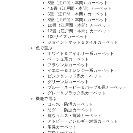
3畳（江戸間・本間）カーペット
4.5畳（江戸間・本間）カーペット
6畳（江戸間・本間）カーペット
8畳（江戸間・本間）カーペット
10畳（江戸間・本間）カーペット
12畳（江戸間・本間）カーペット
100サイズカーペット
ジョイントマット＆タイルカーペット
色で選ぶ
ホワイト＆アイボリー系カーペット
ベージュ系カーペット
ブラウン系カーペット
イエロー＆オレンジー系カーペット
ピンク＆レッド系カーペット
グリーン系カーペット
ブルー・ネービー＆パープル系カーペット
グレー＆ブラック系カーペット
機能で選ぶ
はっ水・防汚カーペット
防ダニ・防虫カーペット
抗ウィルス・抗菌カーペット
アトピー・アレルギー対策カーペット
消臭カーペット
防炎カーペット