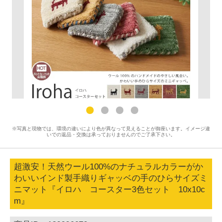
※写真と現物では、環境の違いにより色が異なって見えることが御座います。イメージ違
いでの返品・交換は承っておりませんのでご了承下さい。
超激安！天然ウール100%のナチュラルカラーがか
わいいインド製手織りギャッベの手のひらサイズミ
ニマット『イロハ コースター3色セット 10x10c
m』