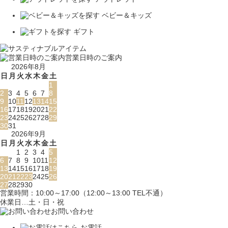
ベビー＆キッズ
ギフト
営業日時のご案内
2026年8月
日
月
火
水
木
金
土
1
2
3
4
5
6
7
8
9
10
11
12
13
14
15
16
17
18
19
20
21
22
23
24
25
26
27
28
29
30
31
2026年9月
日
月
火
水
木
金
土
1
2
3
4
5
6
7
8
9
10
11
12
13
14
15
16
17
18
19
20
21
22
23
24
25
26
27
28
29
30
営業時間：10:00～17:00（12:00～13:00 TEL不通）
休業日…土・日・祝
お問い合わせ
お電話