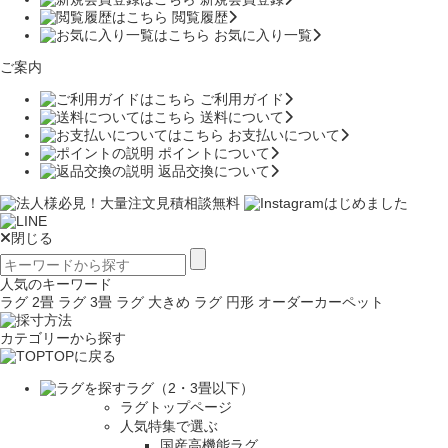
閲覧履歴
お気に入り一覧
ご案内
ご利用ガイド
送料について
お支払いについて
ポイントについて
返品交換について
閉じる
人気のキーワード
ラグ 2畳
ラグ 3畳
ラグ 大きめ
ラグ 円形
オーダーカーペット
カテゴリーから探す
TOPに戻る
ラグ（2・3畳以下）
ラグトップページ
人気特集で選ぶ
国産高機能ラグ