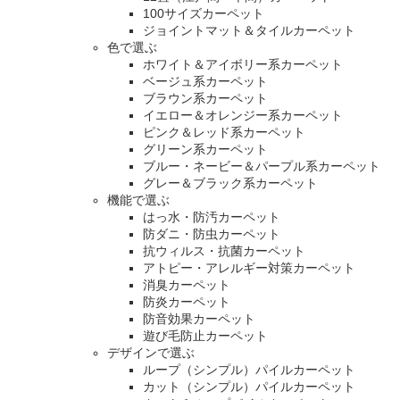
100サイズカーペット
ジョイントマット＆タイルカーペット
色で選ぶ
ホワイト＆アイボリー系カーペット
ベージュ系カーペット
ブラウン系カーペット
イエロー＆オレンジー系カーペット
ピンク＆レッド系カーペット
グリーン系カーペット
ブルー・ネービー＆パープル系カーペット
グレー＆ブラック系カーペット
機能で選ぶ
はっ水・防汚カーペット
防ダニ・防虫カーペット
抗ウィルス・抗菌カーペット
アトピー・アレルギー対策カーペット
消臭カーペット
防炎カーペット
防音効果カーペット
遊び毛防止カーペット
デザインで選ぶ
ループ（シンプル）パイルカーペット
カット（シンプル）パイルカーペット