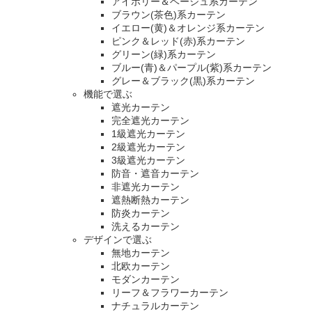
アイボリー＆ベージュ系カーテン
ブラウン(茶色)系カーテン
イエロー(黄)＆オレンジ系カーテン
ピンク＆レッド(赤)系カーテン
グリーン(緑)系カーテン
ブルー(青)＆パープル(紫)系カーテン
グレー＆ブラック(黒)系カーテン
機能で選ぶ
遮光カーテン
完全遮光カーテン
1級遮光カーテン
2級遮光カーテン
3級遮光カーテン
防音・遮音カーテン
非遮光カーテン
遮熱断熱カーテン
防炎カーテン
洗えるカーテン
デザインで選ぶ
無地カーテン
北欧カーテン
モダンカーテン
リーフ＆フラワーカーテン
ナチュラルカーテン