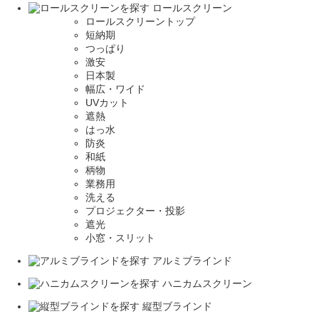
ロールスクリーン
ロールスクリーントップ
短納期
つっぱり
激安
日本製
幅広・ワイド
UVカット
遮熱
はっ水
防炎
和紙
柄物
業務用
洗える
プロジェクター・投影
遮光
小窓・スリット
アルミブラインド
ハニカムスクリーン
縦型ブラインド