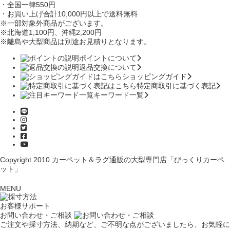
・全国一律550円
・お買い上げ合計10,000円
以上で送料無料
※一部対象外商品がございます。
※北海道1,100円
、沖縄2,200円
※離島や大型商品は別途お見積りとなります。
ポイントについて
返品交換について
ショッピングガイド
特定商取引に基づく表記
キーワード一覧
Copyright 2010
カーペット＆ラグ通販の大型専門店「びっくりカーペ
ット」
MENU
お客様サポート
お問い合わせ・ご相談
ご注文や採寸方法、納期など、ご不明な点がございましたら、お気軽に