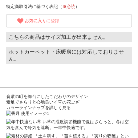
特定商取引法に基づく表記（
※必読
）
お気に入り
に登録
こちらの商品はサイズ加工が出来ません。
ホットカーペット・床暖房には対応しておりませ
ん。
倉敷の町を舞台にしたこだわりのデザイン
素足でさらりと心地良いイ草の花ござ
カラーラインナップを詳しく見る
い草の湿度調節機能で夏はさらっと、冬は空
気を含んで冷気を遮断。一年中快適です。
「土を耕す」「苗を植える」「実りの収穫」とい