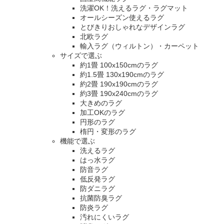
洗濯OK！洗えるラグ・ラグマット
オールシーズン使えるラグ
とびきりおしゃれなデザインラグ
北欧ラグ
輸入ラグ（ウィルトン）・カーペット
サイズで選ぶ
約1畳 100x150cmのラグ
約1.5畳 130x190cmのラグ
約2畳 190x190cmのラグ
約3畳 190x240cmのラグ
大きめのラグ
加工OKのラグ
円形のラグ
楕円・変形のラグ
機能で選ぶ
洗えるラグ
はっ水ラグ
防音ラグ
低反発ラグ
防ダニラグ
抗菌防臭ラグ
防炎ラグ
汚れにくいラグ