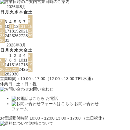
営業日時のご案内
2026年8月
日
月
火
水
木
金
土
1
2
3
4
5
6
7
8
9
10
11
12
13
14
15
16
17
18
19
20
21
22
23
24
25
26
27
28
29
30
31
2026年9月
日
月
火
水
木
金
土
1
2
3
4
5
6
7
8
9
10
11
12
13
14
15
16
17
18
19
20
21
22
23
24
25
26
27
28
29
30
営業時間：10:00～17:00（12:00～13:00 TEL不通）
休業日…土・日・祝
お問い合わせ
お電話
お問い合わせ
フォーム
お電話受付時間 10:00～12:00 13:00～17:00 （土日祝休）
送料について