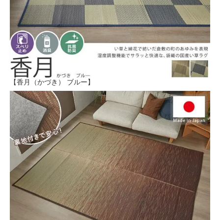
【香月（かづき） ブルー】