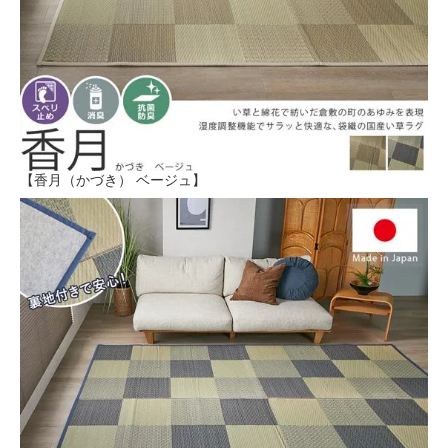
【香月（かづき） ベージュ】