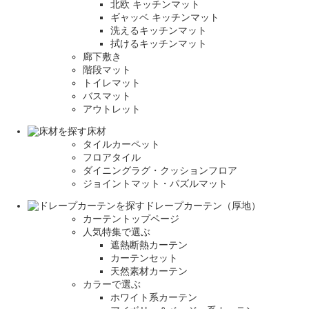
北欧 キッチンマット
ギャッベ キッチンマット
洗えるキッチンマット
拭けるキッチンマット
廊下敷き
階段マット
トイレマット
バスマット
アウトレット
床材
タイルカーペット
フロアタイル
ダイニングラグ・クッションフロア
ジョイントマット・パズルマット
ドレープカーテン（厚地）
カーテントップページ
人気特集で選ぶ
遮熱断熱カーテン
カーテンセット
天然素材カーテン
カラーで選ぶ
ホワイト系カーテン