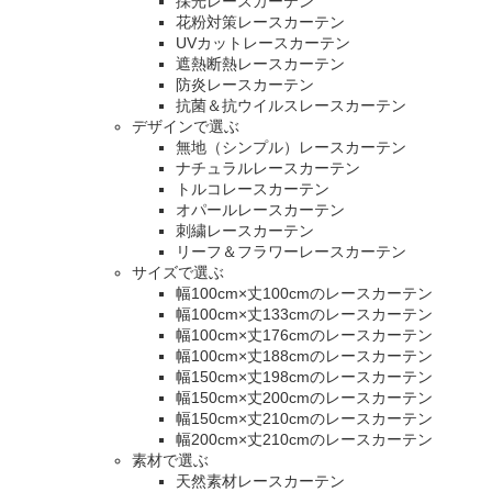
採光レースカーテン
花粉対策レースカーテン
UVカットレースカーテン
遮熱断熱レースカーテン
防炎レースカーテン
抗菌＆抗ウイルスレースカーテン
デザインで選ぶ
無地（シンプル）レースカーテン
ナチュラルレースカーテン
トルコレースカーテン
オパールレースカーテン
刺繍レースカーテン
リーフ＆フラワーレースカーテン
サイズで選ぶ
幅100cm×丈100cmのレースカーテン
幅100cm×丈133cmのレースカーテン
幅100cm×丈176cmのレースカーテン
幅100cm×丈188cmのレースカーテン
幅150cm×丈198cmのレースカーテン
幅150cm×丈200cmのレースカーテン
幅150cm×丈210cmのレースカーテン
幅200cm×丈210cmのレースカーテン
素材で選ぶ
天然素材レースカーテン