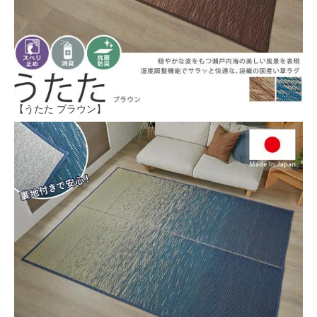
【うたた ブラウン】