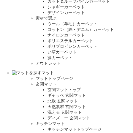
カット＆ループパイルカーペット
シャギーカーペット
デザインカーペット
素材で選ぶ
ウール（羊毛）カーペット
コットン（綿・デニム）カーペット
ナイロンカーペット
ポリエステルカーペット
ポリプロピレンカーペット
い草カーペット
籐カーペット
アウトレット
マット
マットトップページ
玄関マット
玄関マットトップ
ギャッベ 玄関マット
北欧 玄関マット
天然素材 玄関マット
洗える 玄関マット
ディズニー 玄関マット
キッチンマット
キッチンマットトップページ