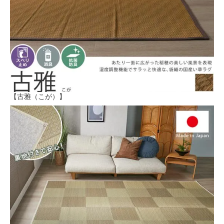
【古雅（こが）】