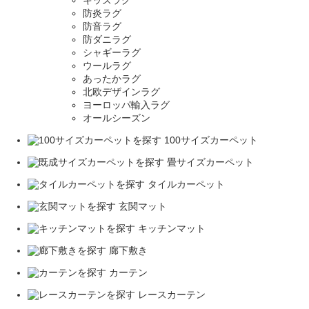
キッズラグ
防炎ラグ
防音ラグ
防ダニラグ
シャギーラグ
ウールラグ
あったかラグ
北欧デザインラグ
ヨーロッパ輸入ラグ
オールシーズン
100サイズカーペット
畳サイズカーペット
タイルカーペット
玄関マット
キッチンマット
廊下敷き
カーテン
レースカーテン