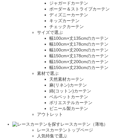
ジャガードカーテン
ボーダー＆ストライプカーテン
ディズニーカーテン
キッズカーテン
チェックカーテン
サイズで選ぶ
幅100cm×丈135cmのカーテン
幅100cm×丈178cmのカーテン
幅100cm×丈200cmのカーテン
幅150cm×丈178cmのカーテン
幅150cm×丈200cmのカーテン
幅150cm×丈230cmのカーテン
素材で選ぶ
天然素材カーテン
麻(リネン)カーテン
綿(コットン)カーテン
ベルベットカーテン
ポリエステルカーテン
ビニール製カーテン
アウトレット
レースカーテン（薄地）
レースカーテントップページ
人気特集で選ぶ