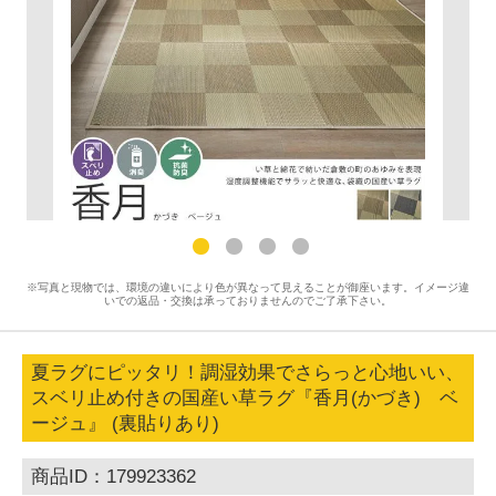
※写真と現物では、環境の違いにより色が異なって見えることが御座います。イメージ違
いでの返品・交換は承っておりませんのでご了承下さい。
夏ラグにピッタリ！調湿効果でさらっと心地いい、
スベリ止め付きの国産い草ラグ『香月(かづき) ベ
ージュ』 (裏貼りあり)
商品ID：179923362