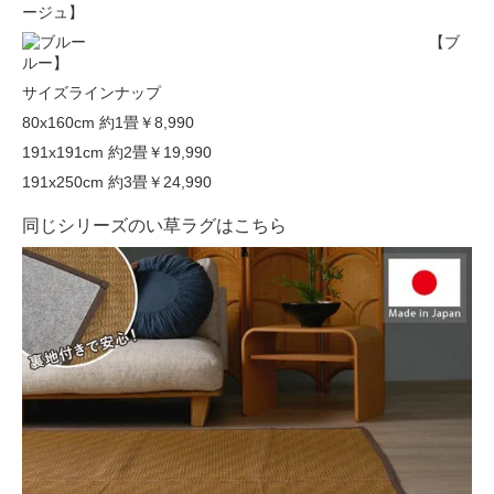
ージュ】
【ブ
ルー】
サイズラインナップ
80x160cm 約1畳
￥8,990
191x191cm 約2畳
￥19,990
191x250cm 約3畳
￥24,990
同じシリーズのい草ラグはこちら