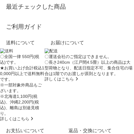
最近チェックした商品
ご利用ガイド
送料について
お届けについて
〇全国一律 550円(税
〇運送会社のご指定はできません。
込)です。
〇長さ240cm（江戸間4.5畳）以上の商品は大
★お買い上げ合計税込1
型荷物となり、
配送日指定不可
、集合住宅の場
0,000円以上で送料無料
合は
1階でのお渡し
が原則となります。
詳しくはこちら
です。
※一部対象外商品もご
ざいます。
※北海道1,100円(税
込)、沖縄2,200円(税
込)、離島は別途見積
り。
詳しくはこちら
お支払いについて
返品・交換について