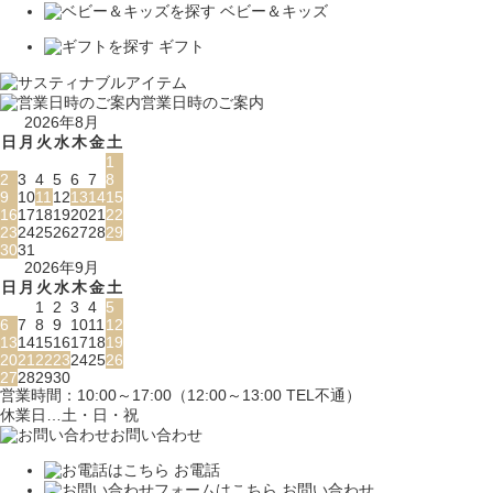
ベビー＆キッズ
ギフト
営業日時のご案内
2026年8月
日
月
火
水
木
金
土
1
2
3
4
5
6
7
8
9
10
11
12
13
14
15
16
17
18
19
20
21
22
23
24
25
26
27
28
29
30
31
2026年9月
日
月
火
水
木
金
土
1
2
3
4
5
6
7
8
9
10
11
12
13
14
15
16
17
18
19
20
21
22
23
24
25
26
27
28
29
30
営業時間：10:00～17:00（12:00～13:00 TEL不通）
休業日…土・日・祝
お問い合わせ
お電話
お問い合わせ