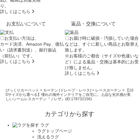
り。
詳しくはこちら
お支払いについて
返品・交換について
〇お支払い方法は、
〇お届け時に破損・汚損していた場合
カード決済、Amazon Pay、後払
などは、すぐに新しい商品とお取替え
い（請求書別送）、銀行振込
致します。
（前払い）です。
※お客様のご都合（サイズや色違いな
詳しくはこちら
ど）による返品・交換は基本的にお受
け致しません。
詳しくはこちら
びっくりカーペット
>
カーテン (ドレープ・レース)
>
レースカーテン
>
【10
0サイズから選べる】憧れの海外インテリアをご自宅に。上品な光沢感が美
しいシームレスカーテン『ノレザ』(ID:178732156)
カテゴリから探す
ラグ
ラグトップページ
洗えるラグ