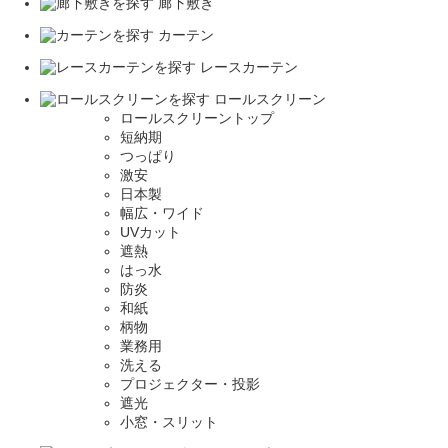
廊下敷き
カーテン
レースカーテン
ロールスクリーン
ロールスクリーントップ
短納期
つっぱり
激安
日本製
幅広・ワイド
UVカット
遮熱
はっ水
防炎
和紙
柄物
業務用
洗える
プロジェクター・投影
遮光
小窓・スリット