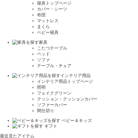
寝具トップページ
カバー・シーツ
布団
マットレス
まくら
ベビー寝具
家具
こたつテーブル
ベッド
ソファ
テーブル・チェア
インテリア用品
インテリア用品トップページ
照明
フェイクグリーン
クッション・クッションカバー
ソファーカバー
間仕切り
ベビー＆キッズ
ギフト
最近見たアイテム