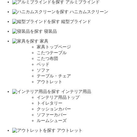
アルミブラインド
ハニカムスクリーン
縦型ブラインド
寝装品
家具
家具トップページ
こたつテーブル
こたつ布団
ベッド
ソファ
テーブル・チェア
アウトレット
インテリア用品
インテリア用品トップ
トイレタリー
クッションカバー
ソファーカバー
ルームシューズ
アウトレット