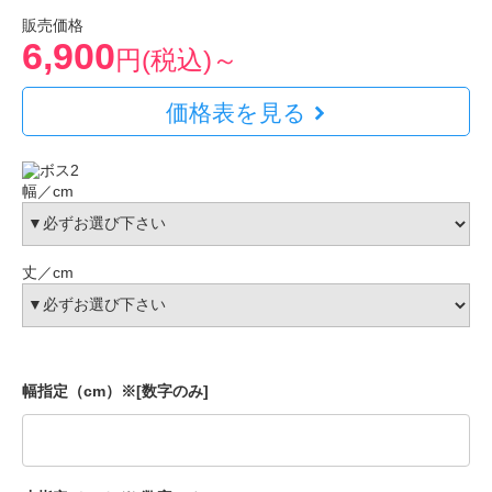
販売価格
6,900
円(税込)～
価格表を見る
幅／cm
丈／cm
幅指定（cm）※[数字のみ]