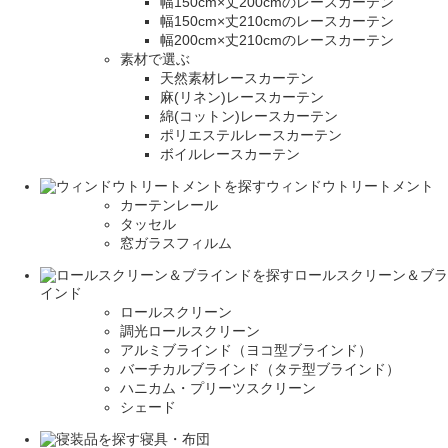
幅150cm×丈200cmのレースカーテン
幅150cm×丈210cmのレースカーテン
幅200cm×丈210cmのレースカーテン
素材で選ぶ
天然素材レースカーテン
麻(リネン)レースカーテン
綿(コットン)レースカーテン
ポリエステルレースカーテン
ボイルレースカーテン
ウィンドウトリートメント
カーテンレール
タッセル
窓ガラスフィルム
ロールスクリーン＆ブラ
インド
ロールスクリーン
調光ロールスクリーン
アルミブラインド（ヨコ型ブラインド）
バーチカルブラインド（タテ型ブラインド）
ハニカム・プリーツスクリーン
シェード
寝具・布団