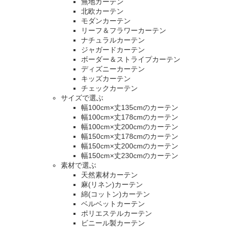
無地カーテン
北欧カーテン
モダンカーテン
リーフ＆フラワーカーテン
ナチュラルカーテン
ジャガードカーテン
ボーダー＆ストライプカーテン
ディズニーカーテン
キッズカーテン
チェックカーテン
サイズで選ぶ
幅100cm×丈135cmのカーテン
幅100cm×丈178cmのカーテン
幅100cm×丈200cmのカーテン
幅150cm×丈178cmのカーテン
幅150cm×丈200cmのカーテン
幅150cm×丈230cmのカーテン
素材で選ぶ
天然素材カーテン
麻(リネン)カーテン
綿(コットン)カーテン
ベルベットカーテン
ポリエステルカーテン
ビニール製カーテン