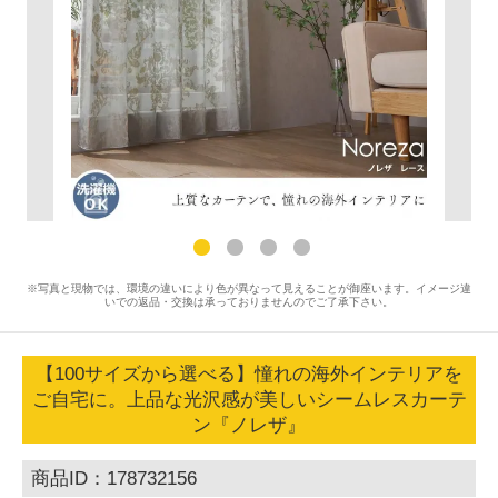
※写真と現物では、環境の違いにより色が異なって見えることが御座います。イメージ違
いでの返品・交換は承っておりませんのでご了承下さい。
【100サイズから選べる】憧れの海外インテリアを
ご自宅に。上品な光沢感が美しいシームレスカーテ
ン『ノレザ』
商品ID：178732156