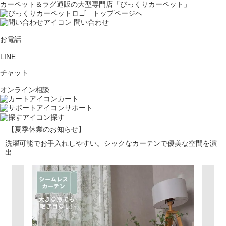
カーペット＆ラグ通販の大型専門店「びっくりカーペット」
問い合わせ
お電話
LINE
チャット
オンライン相談
カート
サポート
探す
【夏季休業のお知らせ】
洗濯可能でお手入れしやすい。シックなカーテンで優美な空間を演
出