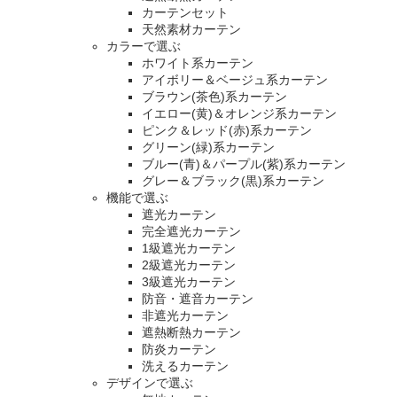
カーテンセット
天然素材カーテン
カラーで選ぶ
ホワイト系カーテン
アイボリー＆ベージュ系カーテン
ブラウン(茶色)系カーテン
イエロー(黄)＆オレンジ系カーテン
ピンク＆レッド(赤)系カーテン
グリーン(緑)系カーテン
ブルー(青)＆パープル(紫)系カーテン
グレー＆ブラック(黒)系カーテン
機能で選ぶ
遮光カーテン
完全遮光カーテン
1級遮光カーテン
2級遮光カーテン
3級遮光カーテン
防音・遮音カーテン
非遮光カーテン
遮熱断熱カーテン
防炎カーテン
洗えるカーテン
デザインで選ぶ