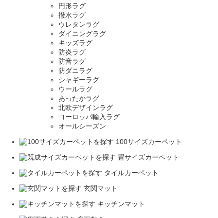
円形ラグ
撥水ラグ
ウレタンラグ
ダイニングラグ
キッズラグ
防炎ラグ
防音ラグ
防ダニラグ
シャギーラグ
ウールラグ
あったかラグ
北欧デザインラグ
ヨーロッパ輸入ラグ
オールシーズン
100サイズカーペット
畳サイズカーペット
タイルカーペット
玄関マット
キッチンマット