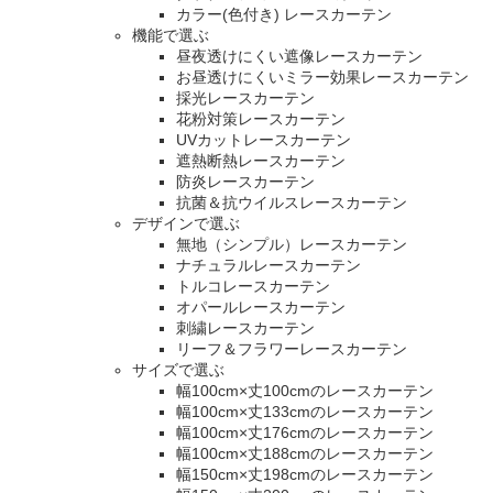
カラー(色付き) レースカーテン
機能で選ぶ
昼夜透けにくい遮像レースカーテン
お昼透けにくいミラー効果レースカーテン
採光レースカーテン
花粉対策レースカーテン
UVカットレースカーテン
遮熱断熱レースカーテン
防炎レースカーテン
抗菌＆抗ウイルスレースカーテン
デザインで選ぶ
無地（シンプル）レースカーテン
ナチュラルレースカーテン
トルコレースカーテン
オパールレースカーテン
刺繍レースカーテン
リーフ＆フラワーレースカーテン
サイズで選ぶ
幅100cm×丈100cmのレースカーテン
幅100cm×丈133cmのレースカーテン
幅100cm×丈176cmのレースカーテン
幅100cm×丈188cmのレースカーテン
幅150cm×丈198cmのレースカーテン