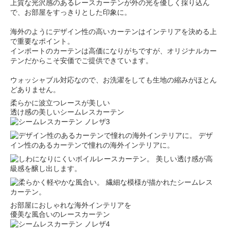
上質な光沢感のあるレースカーテンが外の光を優しく採り込ん
で、お部屋をすっきりとした印象に。
海外のようにデザイン性の高いカーテンはインテリアを決める上
で重要なポイント。
インポートのカーテンは高価になりがちですが、オリジナルカー
テンだからこそ安価でご提供できています。
ウォッシャブル対応なので、お洗濯をしても生地の縮みがほとん
どありません。
柔らかに波立つレースが美しい
透け感の美しいシームレスカーテン
デザ
イン性のあるカーテンで憧れの海外インテリアに。
美しい透け感が高
級感を醸し出します。
繊細な模様が描かれたシームレス
カーテン。
お部屋におしゃれな海外インテリアを
優美な風合いのレースカーテン