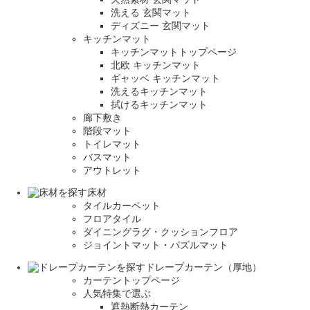
洗える 玄関マット
ディズニー 玄関マット
キッチンマット
キッチンマットトップページ
北欧 キッチンマット
ギャッベ キッチンマット
洗えるキッチンマット
拭けるキッチンマット
廊下敷き
階段マット
トイレマット
バスマット
アウトレット
床材
タイルカーペット
フロアタイル
ダイニングラグ・クッションフロア
ジョイントマット・パズルマット
ドレープカーテン（厚地）
カーテントップページ
人気特集で選ぶ
遮熱断熱カーテン