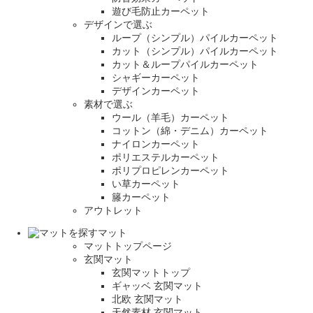
遊び毛防止カーペット
デザインで選ぶ
ループ（シンプル）パイルカーペット
カット（シンプル）パイルカーペット
カット＆ループパイルカーペット
シャギーカーペット
デザインカーペット
素材で選ぶ
ウール（羊毛）カーペット
コットン（綿・デニム）カーペット
ナイロンカーペット
ポリエステルカーペット
ポリプロピレンカーペット
い草カーペット
籐カーペット
アウトレット
マット
マットトップページ
玄関マット
玄関マットトップ
ギャッベ 玄関マット
北欧 玄関マット
天然素材 玄関マット