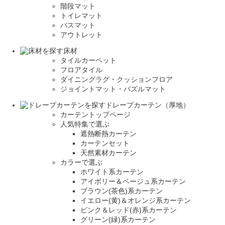
階段マット
トイレマット
バスマット
アウトレット
床材
タイルカーペット
フロアタイル
ダイニングラグ・クッションフロア
ジョイントマット・パズルマット
ドレープカーテン（厚地）
カーテントップページ
人気特集で選ぶ
遮熱断熱カーテン
カーテンセット
天然素材カーテン
カラーで選ぶ
ホワイト系カーテン
アイボリー＆ベージュ系カーテン
ブラウン(茶色)系カーテン
イエロー(黄)＆オレンジ系カーテン
ピンク＆レッド(赤)系カーテン
グリーン(緑)系カーテン