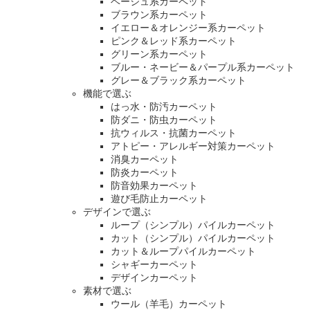
ベージュ系カーペット
ブラウン系カーペット
イエロー＆オレンジー系カーペット
ピンク＆レッド系カーペット
グリーン系カーペット
ブルー・ネービー＆パープル系カーペット
グレー＆ブラック系カーペット
機能で選ぶ
はっ水・防汚カーペット
防ダニ・防虫カーペット
抗ウィルス・抗菌カーペット
アトピー・アレルギー対策カーペット
消臭カーペット
防炎カーペット
防音効果カーペット
遊び毛防止カーペット
デザインで選ぶ
ループ（シンプル）パイルカーペット
カット（シンプル）パイルカーペット
カット＆ループパイルカーペット
シャギーカーペット
デザインカーペット
素材で選ぶ
ウール（羊毛）カーペット