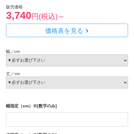
販売価格
3,740
円(税込)～
価格表を見る
幅／cm
丈／cm
幅指定（cm）※[数字のみ]