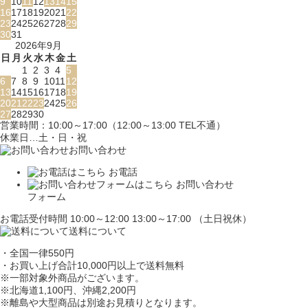
9
10
11
12
13
14
15
16
17
18
19
20
21
22
23
24
25
26
27
28
29
30
31
2026年9月
日
月
火
水
木
金
土
1
2
3
4
5
6
7
8
9
10
11
12
13
14
15
16
17
18
19
20
21
22
23
24
25
26
27
28
29
30
営業時間：10:00～17:00（12:00～13:00 TEL不通）
休業日…土・日・祝
お問い合わせ
お電話
お問い合わせ
フォーム
お電話受付時間 10:00～12:00 13:00～17:00 （土日祝休）
送料について
・全国一律550円
・お買い上げ合計10,000円
以上で送料無料
※一部対象外商品がございます。
※北海道1,100円
、沖縄2,200円
※離島や大型商品は別途お見積りとなります。