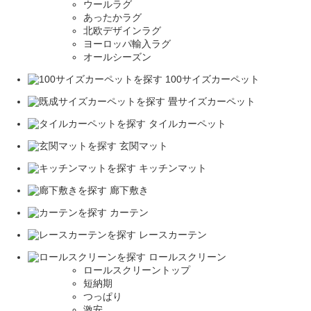
ウールラグ
あったかラグ
北欧デザインラグ
ヨーロッパ輸入ラグ
オールシーズン
100サイズカーペット
畳サイズカーペット
タイルカーペット
玄関マット
キッチンマット
廊下敷き
カーテン
レースカーテン
ロールスクリーン
ロールスクリーントップ
短納期
つっぱり
激安