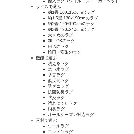
輸入ラグ（ウィルトン）・カーペット
サイズで選ぶ
約1畳 100x150cmのラグ
約1.5畳 130x190cmのラグ
約2畳 190x190cmのラグ
約3畳 190x240cmのラグ
大きめのラグ
加工OKのラグ
円形のラグ
楕円・変形のラグ
機能で選ぶ
洗えるラグ
はっ水ラグ
防音ラグ
低反発ラグ
防ダニラグ
抗菌防臭ラグ
防炎ラグ
汚れにくいラグ
消臭ラグ
オールシーズン対応ラグ
素材で選ぶ
ウールラグ
コットンラグ