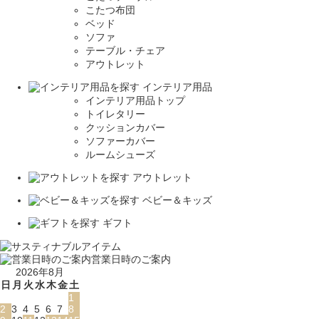
こたつ布団
ベッド
ソファ
テーブル・チェア
アウトレット
インテリア用品
インテリア用品トップ
トイレタリー
クッションカバー
ソファーカバー
ルームシューズ
アウトレット
ベビー＆キッズ
ギフト
営業日時のご案内
2026年8月
日
月
火
水
木
金
土
1
2
3
4
5
6
7
8