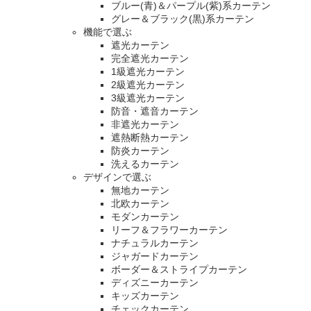
ブルー(青)＆パープル(紫)系カーテン
グレー＆ブラック(黒)系カーテン
機能で選ぶ
遮光カーテン
完全遮光カーテン
1級遮光カーテン
2級遮光カーテン
3級遮光カーテン
防音・遮音カーテン
非遮光カーテン
遮熱断熱カーテン
防炎カーテン
洗えるカーテン
デザインで選ぶ
無地カーテン
北欧カーテン
モダンカーテン
リーフ＆フラワーカーテン
ナチュラルカーテン
ジャガードカーテン
ボーダー＆ストライプカーテン
ディズニーカーテン
キッズカーテン
チェックカーテン