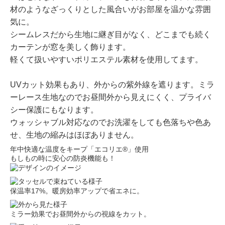
材のようなざっくりとした風合いがお部屋を温かな雰囲
気に。
シームレスだから生地に継ぎ目がなく、どこまでも続く
カーテンが窓を美しく飾ります。
軽くて扱いやすいポリエステル素材を使用してます。
UVカット効果もあり、外からの紫外線を遮ります。ミラ
ーレース生地なのでお昼間外から見えにくく、プライバ
シー保護にもなります。
ウォッシャブル対応なのでお洗濯をしても色落ちや色あ
せ、生地の縮みはほぼありません。
年中快適な温度をキープ「エコリエ®」使用
もしもの時に安心の防炎機能も！
保温率17%。暖房効率アップで省エネに。
ミラー効果でお昼間外からの視線をカット。