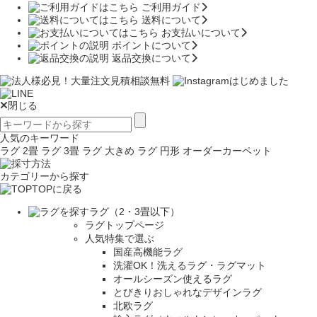
ご利用ガイド
送料について
お支払いについて
ポイントについて
返品交換について
閉じる
人気のキーワード
ラグ 2畳
ラグ 3畳
ラグ 大きめ
ラグ 円形
オーダーカーペット
カテゴリーから探す
TOPに戻る
ラグ（2・3畳以下）
ラグトップページ
人気特集で選ぶ
国産高機能ラグ
洗濯OK！洗えるラグ・ラグマット
オールシーズン使えるラグ
とびきりおしゃれなデザインラグ
北欧ラグ