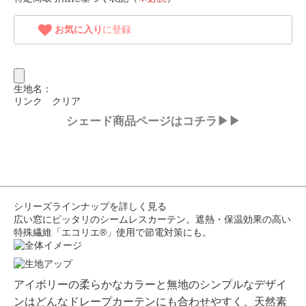
お気に入り
に登録
生地名：
リンク クリア
シェード商品ページはコチラ▶▶
シリーズラインナップを詳しく見る
広い窓にピッタリのシームレスカーテン。遮熱・保温効果の高い
特殊繊維「エコリエ®」使用で節電対策にも。
アイボリーの柔らかなカラーと無地のシンプルなデザイ
ンはどんなドレープカーテンにも合わせやすく、天然素