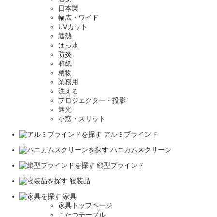
日本製
幅広・ワイド
UVカット
遮熱
はっ水
防炎
和紙
柄物
業務用
洗える
プロジェクター・投影
遮光
小窓・スリット
アルミブラインド
ハニカムスクリーン
縦型ブラインド
寝装品
家具
家具トップページ
こたつテーブル