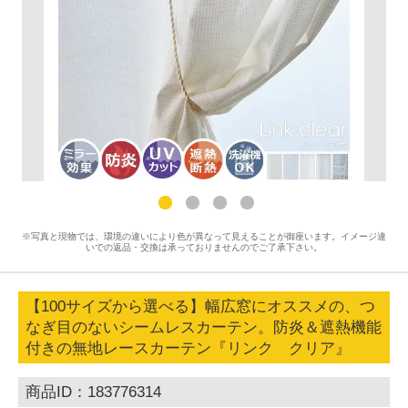
※写真と現物では、環境の違いにより色が異なって見えることが御座います。イメージ違
いでの返品・交換は承っておりませんのでご了承下さい。
【100サイズから選べる】幅広窓にオススメの、つ
なぎ目のないシームレスカーテン。防炎＆遮熱機能
付きの無地レースカーテン『リンク クリア』
商品ID：183776314