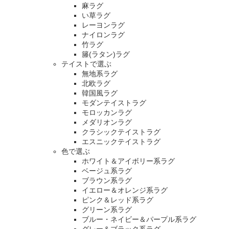
麻ラグ
い草ラグ
レーヨンラグ
ナイロンラグ
竹ラグ
籐(ラタン)ラグ
テイストで選ぶ
無地系ラグ
北欧ラグ
韓国風ラグ
モダンテイストラグ
モロッカンラグ
メダリオンラグ
クラシックテイストラグ
エスニックテイストラグ
色で選ぶ
ホワイト＆アイボリー系ラグ
ベージュ系ラグ
ブラウン系ラグ
イエロー＆オレンジ系ラグ
ピンク＆レッド系ラグ
グリーン系ラグ
ブルー・ネイビー＆パープル系ラグ