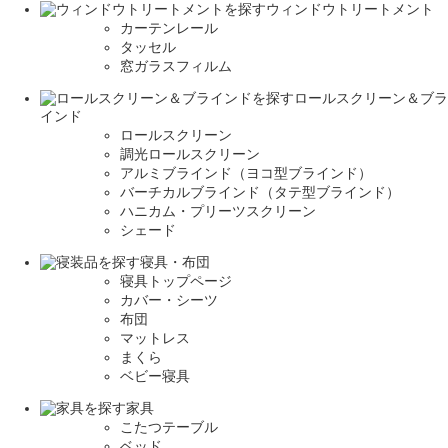
ウィンドウトリートメント
カーテンレール
タッセル
窓ガラスフィルム
ロールスクリーン＆ブラ
インド
ロールスクリーン
調光ロールスクリーン
アルミブラインド（ヨコ型ブラインド）
バーチカルブラインド（タテ型ブラインド）
ハニカム・プリーツスクリーン
シェード
寝具・布団
寝具トップページ
カバー・シーツ
布団
マットレス
まくら
ベビー寝具
家具
こたつテーブル
ベッド