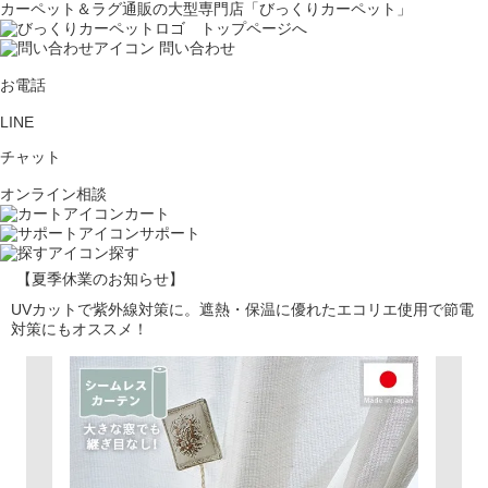
カーペット＆ラグ通販の大型専門店「びっくりカーペット」
問い合わせ
お電話
LINE
チャット
オンライン相談
カート
サポート
探す
【夏季休業のお知らせ】
UVカットで紫外線対策に。遮熱・保温に優れたエコリエ使用で節電
対策にもオススメ！