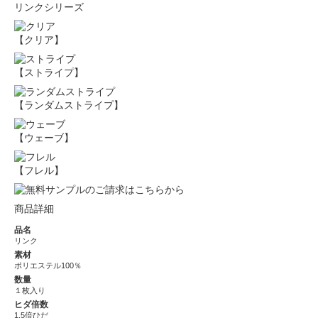
リンクシリーズ
【クリア】
【ストライプ】
【ランダムストライプ】
【ウェーブ】
【フレル】
商品詳細
品名
リンク
素材
ポリエステル100％
数量
１枚入り
ヒダ倍数
1.5倍ひだ