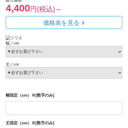
販売価格
4,400
円(税込)～
価格表を見る
幅／cm
丈／cm
幅指定（cm）※[数字のみ]
丈指定（cm）※[数字のみ]