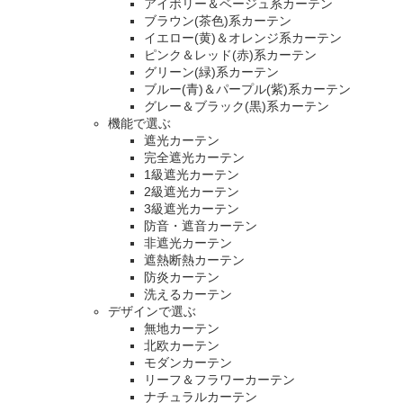
アイボリー＆ベージュ系カーテン
ブラウン(茶色)系カーテン
イエロー(黄)＆オレンジ系カーテン
ピンク＆レッド(赤)系カーテン
グリーン(緑)系カーテン
ブルー(青)＆パープル(紫)系カーテン
グレー＆ブラック(黒)系カーテン
機能で選ぶ
遮光カーテン
完全遮光カーテン
1級遮光カーテン
2級遮光カーテン
3級遮光カーテン
防音・遮音カーテン
非遮光カーテン
遮熱断熱カーテン
防炎カーテン
洗えるカーテン
デザインで選ぶ
無地カーテン
北欧カーテン
モダンカーテン
リーフ＆フラワーカーテン
ナチュラルカーテン