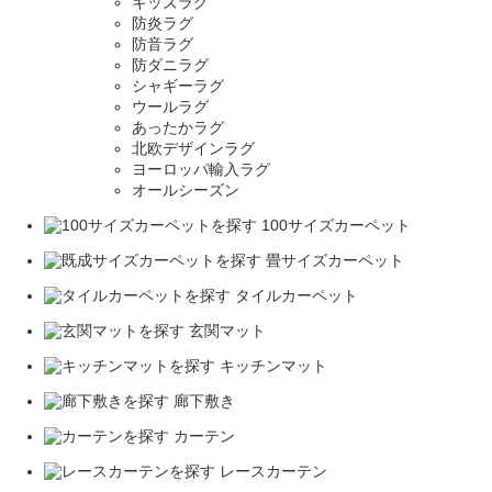
キッズラグ
防炎ラグ
防音ラグ
防ダニラグ
シャギーラグ
ウールラグ
あったかラグ
北欧デザインラグ
ヨーロッパ輸入ラグ
オールシーズン
100サイズカーペット
畳サイズカーペット
タイルカーペット
玄関マット
キッチンマット
廊下敷き
カーテン
レースカーテン