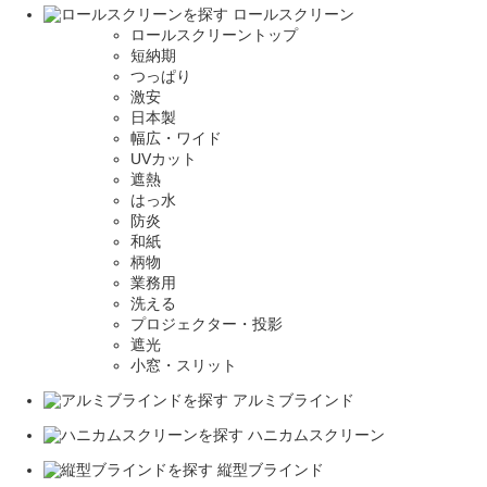
ロールスクリーン
ロールスクリーントップ
短納期
つっぱり
激安
日本製
幅広・ワイド
UVカット
遮熱
はっ水
防炎
和紙
柄物
業務用
洗える
プロジェクター・投影
遮光
小窓・スリット
アルミブラインド
ハニカムスクリーン
縦型ブラインド