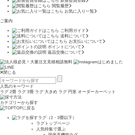
新規会員登録
閲覧履歴
お気に入り一覧
ご案内
ご利用ガイド
送料について
お支払いについて
ポイントについて
返品交換について
閉じる
人気のキーワード
ラグ 2畳
ラグ 3畳
ラグ 大きめ
ラグ 円形
オーダーカーペット
カテゴリーから探す
TOPに戻る
ラグ（2・3畳以下）
ラグトップページ
人気特集で選ぶ
国産高機能ラグ