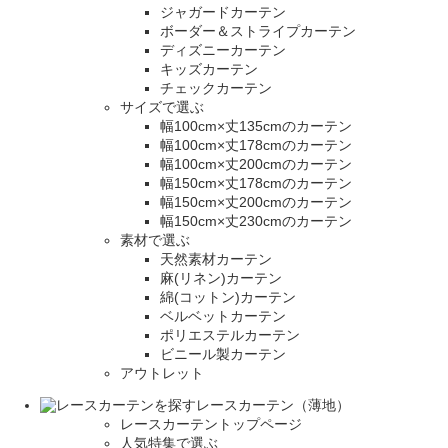
ジャガードカーテン
ボーダー＆ストライプカーテン
ディズニーカーテン
キッズカーテン
チェックカーテン
サイズで選ぶ
幅100cm×丈135cmのカーテン
幅100cm×丈178cmのカーテン
幅100cm×丈200cmのカーテン
幅150cm×丈178cmのカーテン
幅150cm×丈200cmのカーテン
幅150cm×丈230cmのカーテン
素材で選ぶ
天然素材カーテン
麻(リネン)カーテン
綿(コットン)カーテン
ベルベットカーテン
ポリエステルカーテン
ビニール製カーテン
アウトレット
レースカーテン（薄地）
レースカーテントップページ
人気特集で選ぶ