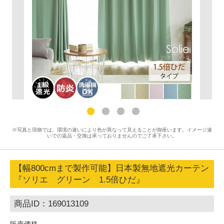
※写真と現物では、環境の違いにより色が異なって見えることが御座います。イメージ違
いでの返品・交換は承っておりませんのでご了承下さい。
【幅800cmまで製作可能】日本製無地遮光カーテン
『ソリエ グリーン 1.5倍ひだ』
商品ID：169013109