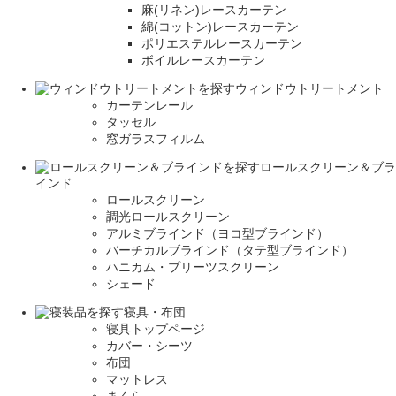
麻(リネン)レースカーテン
綿(コットン)レースカーテン
ポリエステルレースカーテン
ボイルレースカーテン
ウィンドウトリートメント
カーテンレール
タッセル
窓ガラスフィルム
ロールスクリーン＆ブラ
インド
ロールスクリーン
調光ロールスクリーン
アルミブラインド（ヨコ型ブラインド）
バーチカルブラインド（タテ型ブラインド）
ハニカム・プリーツスクリーン
シェード
寝具・布団
寝具トップページ
カバー・シーツ
布団
マットレス