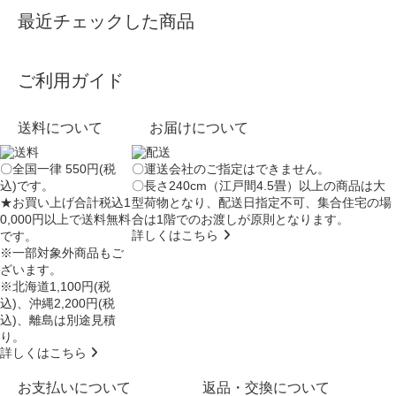
最近チェックした商品
ご利用ガイド
送料について
お届けについて
〇全国一律 550円(税
〇運送会社のご指定はできません。
込)です。
〇長さ240cm（江戸間4.5畳）以上の商品は大
★お買い上げ合計税込1
型荷物となり、
配送日指定不可
、集合住宅の場
0,000円以上で送料無料
合は
1階でのお渡し
が原則となります。
詳しくはこちら
です。
※一部対象外商品もご
ざいます。
※北海道1,100円(税
込)、沖縄2,200円(税
込)、離島は別途見積
り。
詳しくはこちら
お支払いについて
返品・交換について