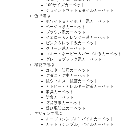
100サイズカーペット
ジョイントマット＆タイルカーペット
色で選ぶ
ホワイト＆アイボリー系カーペット
ベージュ系カーペット
ブラウン系カーペット
イエロー＆オレンジー系カーペット
ピンク＆レッド系カーペット
グリーン系カーペット
ブルー・ネービー＆パープル系カーペット
グレー＆ブラック系カーペット
機能で選ぶ
はっ水・防汚カーペット
防ダニ・防虫カーペット
抗ウィルス・抗菌カーペット
アトピー・アレルギー対策カーペット
消臭カーペット
防炎カーペット
防音効果カーペット
遊び毛防止カーペット
デザインで選ぶ
ループ（シンプル）パイルカーペット
カット（シンプル）パイルカーペット