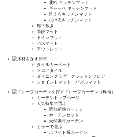
北欧 キッチンマット
ギャッベ キッチンマット
洗えるキッチンマット
拭けるキッチンマット
廊下敷き
階段マット
トイレマット
バスマット
アウトレット
床材
タイルカーペット
フロアタイル
ダイニングラグ・クッションフロア
ジョイントマット・パズルマット
ドレープカーテン（厚地）
カーテントップページ
人気特集で選ぶ
遮熱断熱カーテン
カーテンセット
天然素材カーテン
カラーで選ぶ
ホワイト系カーテン