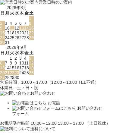
営業日時のご案内
2026年8月
日
月
火
水
木
金
土
1
2
3
4
5
6
7
8
9
10
11
12
13
14
15
16
17
18
19
20
21
22
23
24
25
26
27
28
29
30
31
2026年9月
日
月
火
水
木
金
土
1
2
3
4
5
6
7
8
9
10
11
12
13
14
15
16
17
18
19
20
21
22
23
24
25
26
27
28
29
30
営業時間：10:00～17:00（12:00～13:00 TEL不通）
休業日…土・日・祝
お問い合わせ
お電話
お問い合わせ
フォーム
お電話受付時間 10:00～12:00 13:00～17:00 （土日祝休）
送料について