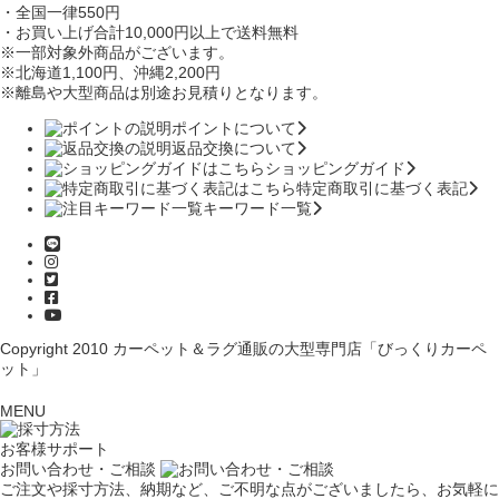
・全国一律550円
・お買い上げ合計10,000円
以上で送料無料
※一部対象外商品がございます。
※北海道1,100円
、沖縄2,200円
※離島や大型商品は別途お見積りとなります。
ポイントについて
返品交換について
ショッピングガイド
特定商取引に基づく表記
キーワード一覧
Copyright 2010
カーペット＆ラグ通販の大型専門店「びっくりカーペ
ット」
MENU
お客様サポート
お問い合わせ・ご相談
ご注文や採寸方法、納期など、ご不明な点がございましたら、お気軽に