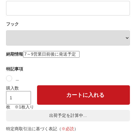
フック
納期情報
特記事項
＿
購入数
カートに入れる
枚 ※1枚入り
出荷予定を計算中...
特定商取引法に基づく表記（
※必読
）