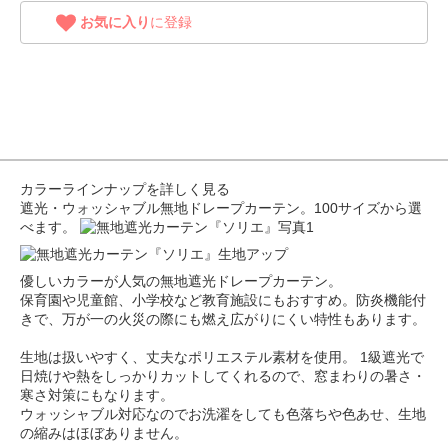
お気に入り
に登録
カラーラインナップを詳しく見る
遮光・ウォッシャブル無地ドレープカーテン。100サイズから選
べます。
優しいカラーが人気の無地遮光ドレープカーテン。
保育園や児童館、小学校など教育施設にもおすすめ。防炎機能付
きで、万が一の火災の際にも燃え広がりにくい特性もあります。
生地は扱いやすく、丈夫なポリエステル素材を使用。 1級遮光で
日焼けや熱をしっかりカットしてくれるので、窓まわりの暑さ・
寒さ対策にもなります。
ウォッシャブル対応なのでお洗濯をしても色落ちや色あせ、生地
の縮みはほぼありません。