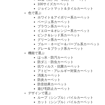
100サイズカーペット
ジョイントマット＆タイルカーペット
色で選ぶ
ホワイト＆アイボリー系カーペット
ベージュ系カーペット
ブラウン系カーペット
イエロー＆オレンジー系カーペット
ピンク＆レッド系カーペット
グリーン系カーペット
ブルー・ネービー＆パープル系カーペット
グレー＆ブラック系カーペット
機能で選ぶ
はっ水・防汚カーペット
防ダニ・防虫カーペット
抗ウィルス・抗菌カーペット
アトピー・アレルギー対策カーペット
消臭カーペット
防炎カーペット
防音効果カーペット
遊び毛防止カーペット
デザインで選ぶ
ループ（シンプル）パイルカーペット
カット（シンプル）パイルカーペット