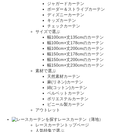
ジャガードカーテン
ボーダー＆ストライプカーテン
ディズニーカーテン
キッズカーテン
チェックカーテン
サイズで選ぶ
幅100cm×丈135cmのカーテン
幅100cm×丈178cmのカーテン
幅100cm×丈200cmのカーテン
幅150cm×丈178cmのカーテン
幅150cm×丈200cmのカーテン
幅150cm×丈230cmのカーテン
素材で選ぶ
天然素材カーテン
麻(リネン)カーテン
綿(コットン)カーテン
ベルベットカーテン
ポリエステルカーテン
ビニール製カーテン
アウトレット
レースカーテン（薄地）
レースカーテントップページ
人気特集で選ぶ