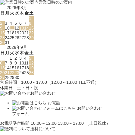
営業日時のご案内
2026年8月
日
月
火
水
木
金
土
1
2
3
4
5
6
7
8
9
10
11
12
13
14
15
16
17
18
19
20
21
22
23
24
25
26
27
28
29
30
31
2026年9月
日
月
火
水
木
金
土
1
2
3
4
5
6
7
8
9
10
11
12
13
14
15
16
17
18
19
20
21
22
23
24
25
26
27
28
29
30
営業時間：10:00～17:00（12:00～13:00 TEL不通）
休業日…土・日・祝
お問い合わせ
お電話
お問い合わせ
フォーム
お電話受付時間 10:00～12:00 13:00～17:00 （土日祝休）
送料について