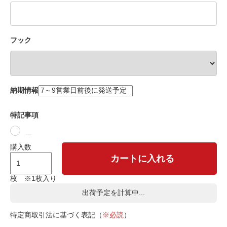
フック
納期情報
特記事項
＿
購入数
カートに入れる
枚 ※1枚入り
出荷予定を計算中...
特定商取引法に基づく表記（
※必読
）