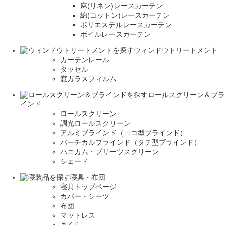
麻(リネン)レースカーテン
綿(コットン)レースカーテン
ポリエステルレースカーテン
ボイルレースカーテン
ウィンドウトリートメント
カーテンレール
タッセル
窓ガラスフィルム
ロールスクリーン＆ブラ
インド
ロールスクリーン
調光ロールスクリーン
アルミブラインド（ヨコ型ブラインド）
バーチカルブラインド（タテ型ブラインド）
ハニカム・プリーツスクリーン
シェード
寝具・布団
寝具トップページ
カバー・シーツ
布団
マットレス