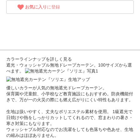
お気に入り
に登録
カラーラインナップを詳しく見る
遮光・ウォッシャブル無地ドレープカーテン。100サイズから選
べます。
優しいカラーが人気の無地遮光ドレープカーテン。
保育園や児童館、小学校など教育施設にもおすすめ。防炎機能付
きで、万が一の火災の際にも燃え広がりにくい特性もあります。
生地は扱いやすく、丈夫なポリエステル素材を使用。 1級遮光で
日焼けや熱をしっかりカットしてくれるので、窓まわりの暑さ・
寒さ対策にもなります。
ウォッシャブル対応なのでお洗濯をしても色落ちや色あせ、生地
の縮みはほぼありません。