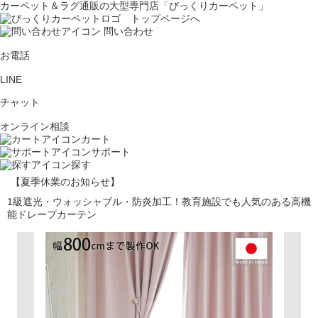
カーペット＆ラグ通販の大型専門店「びっくりカーペット」
問い合わせ
お電話
LINE
チャット
オンライン相談
カート
サポート
探す
【夏季休業のお知らせ】
1級遮光・ウォッシャブル・防炎加工！教育施設でも人気のある高機
能ドレープカーテン