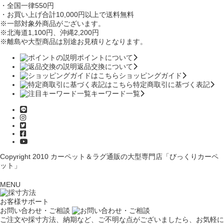
・全国一律550円
・お買い上げ合計10,000円
以上で送料無料
※一部対象外商品がございます。
※北海道1,100円
、沖縄2,200円
※離島や大型商品は別途お見積りとなります。
ポイントについて
返品交換について
ショッピングガイド
特定商取引に基づく表記
キーワード一覧
Copyright 2010
カーペット＆ラグ通販の大型専門店「びっくりカーペ
ット」
MENU
お客様サポート
お問い合わせ・ご相談
ご注文や採寸方法、納期など、ご不明な点がございましたら、お気軽に