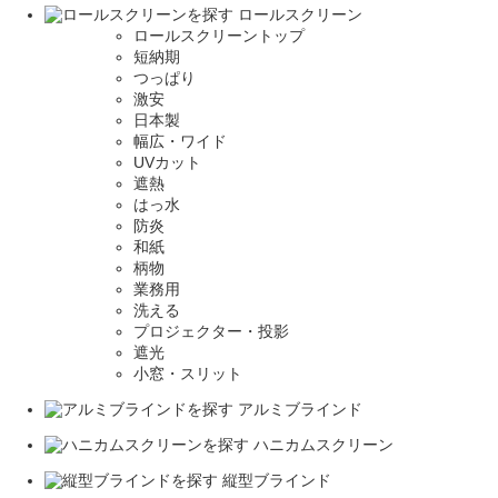
ロールスクリーン
ロールスクリーントップ
短納期
つっぱり
激安
日本製
幅広・ワイド
UVカット
遮熱
はっ水
防炎
和紙
柄物
業務用
洗える
プロジェクター・投影
遮光
小窓・スリット
アルミブラインド
ハニカムスクリーン
縦型ブラインド