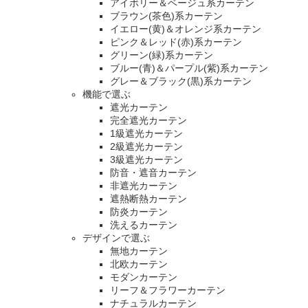
アイボリー＆ベージュ系カーテン
ブラウン(茶色)系カーテン
イエロー(黄)＆オレンジ系カーテン
ピンク＆レッド(赤)系カーテン
グリーン(緑)系カーテン
ブルー(青)＆パープル(紫)系カーテン
グレー＆ブラック(黒)系カーテン
機能で選ぶ
遮光カーテン
完全遮光カーテン
1級遮光カーテン
2級遮光カーテン
3級遮光カーテン
防音・遮音カーテン
非遮光カーテン
遮熱断熱カーテン
防炎カーテン
洗えるカーテン
デザインで選ぶ
無地カーテン
北欧カーテン
モダンカーテン
リーフ＆フラワーカーテン
ナチュラルカーテン