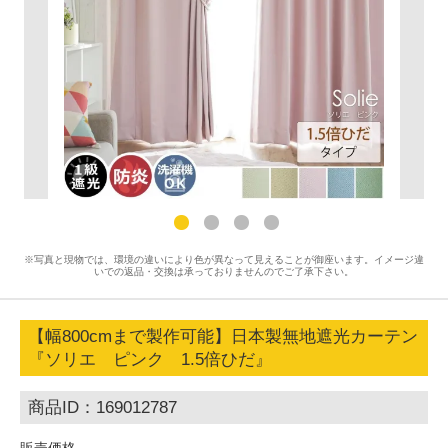
※写真と現物では、環境の違いにより色が異なって見えることが御座います。イメージ違
いでの返品・交換は承っておりませんのでご了承下さい。
【幅800cmまで製作可能】日本製無地遮光カーテン
『ソリエ ピンク 1.5倍ひだ』
商品ID：169012787