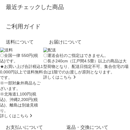
最近チェックした商品
ご利用ガイド
送料について
お届けについて
〇全国一律 550円(税
〇運送会社のご指定はできません。
込)です。
〇長さ240cm（江戸間4.5畳）以上の商品は大
★お買い上げ合計税込1
型荷物となり、
配送日指定不可
、集合住宅の場
0,000円以上で送料無料
合は
1階でのお渡し
が原則となります。
詳しくはこちら
です。
※一部対象外商品もご
ざいます。
※北海道1,100円(税
込)、沖縄2,200円(税
込)、離島は別途見積
り。
詳しくはこちら
お支払いについて
返品・交換について