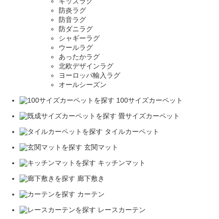
キッズラグ
防炎ラグ
防音ラグ
防ダニラグ
シャギーラグ
ウールラグ
あったかラグ
北欧デザインラグ
ヨーロッパ輸入ラグ
オールシーズン
100サイズカーペット
畳サイズカーペット
タイルカーペット
玄関マット
キッチンマット
廊下敷き
カーテン
レースカーテン