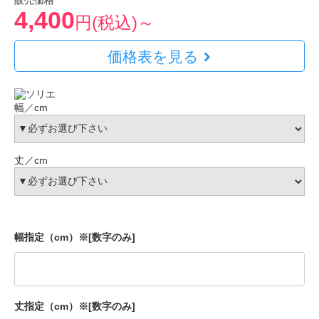
販売価格
4,400
円(税込)～
価格表を見る
幅／cm
丈／cm
幅指定（cm）※[数字のみ]
丈指定（cm）※[数字のみ]