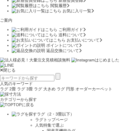
新規会員登録
閲覧履歴
お気に入り一覧
ご案内
ご利用ガイド
送料について
お支払いについて
ポイントについて
返品交換について
閉じる
人気のキーワード
ラグ 2畳
ラグ 3畳
ラグ 大きめ
ラグ 円形
オーダーカーペット
カテゴリーから探す
TOPに戻る
ラグ（2・3畳以下）
ラグトップページ
人気特集で選ぶ
国産高機能ラグ