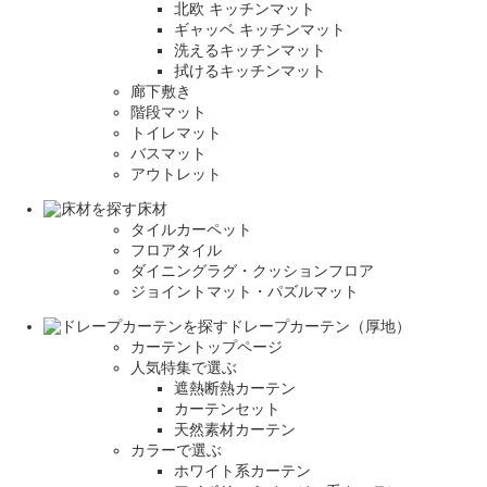
北欧 キッチンマット
ギャッベ キッチンマット
洗えるキッチンマット
拭けるキッチンマット
廊下敷き
階段マット
トイレマット
バスマット
アウトレット
床材
タイルカーペット
フロアタイル
ダイニングラグ・クッションフロア
ジョイントマット・パズルマット
ドレープカーテン（厚地）
カーテントップページ
人気特集で選ぶ
遮熱断熱カーテン
カーテンセット
天然素材カーテン
カラーで選ぶ
ホワイト系カーテン