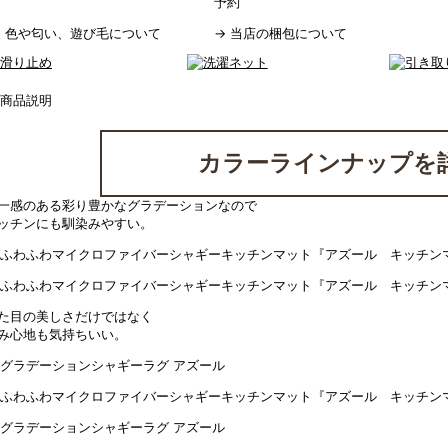
予約
→
色や匂い、遊び毛について
→
当店の梱包について
カラーラインナップを
一感のある彩り豊かなグラデーションなので
ッチンにも馴染みやすい。
た目の美しさだけではなく
み心地も気持ちいい。