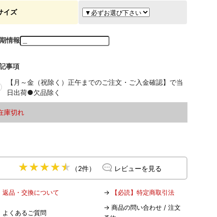
サイズ
期情報
記事項
【月～金（祝除く）正午までのご注文・ご入金確認】で当
日出荷●欠品除く
在庫切れ
（2件）
レビューを見る
→
返品・交換について
→
【必読】特定商取引法
→
商品の問い合わせ / 注文
→
よくあるご質問