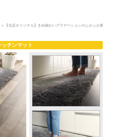
ト
>
【当店オリジナル】きめ細かいグラデーションのふかふか癒
キッチンマット