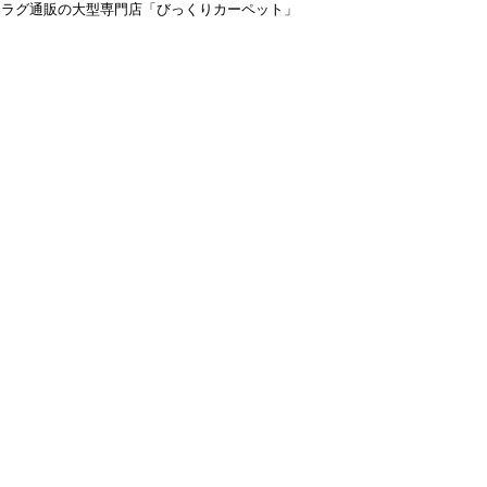
＆ラグ通販の大型専門店「びっくりカーペット」