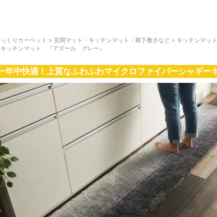
びっくりカーペット
>
玄関マット・キッチンマット・廊下敷きなど
>
キッチンマッ
しキッチンマット 『アズール グレー』
一年中快適！上質なふわふわマイクロファイバーシャギー