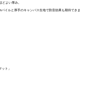
とほどよい厚み。