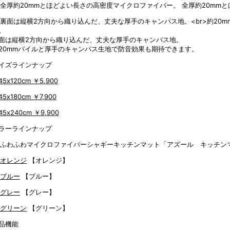
全厚約20mm
面は縦横2方向から織り込んだ、丈夫な厚手のキャンパス地。
20mmパイルと厚手のキャンパス生地で防音効果も期待できます。
イズラインナップ
45x120cm
￥5,900
45x180cm
￥7,900
45x240cm
￥9,900
ラーラインナップ
【オレンジ】
【ブルー】
【グレー】
【グリーン】
品機能