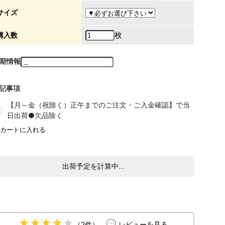
サイズ
枚
購入数
期情報
記事項
【月～金（祝除く）正午までのご注文・ご入金確認】で当
日出荷●欠品除く
出荷予定を計算中...
（2件）
レビューを見る