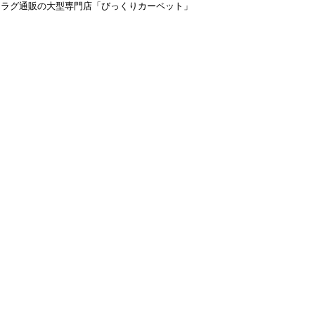
＆ラグ通販の大型専門店「びっくりカーペット」