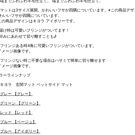
端までふわふわ羊毛仕立て。
わいいフサが四隅についています。
この商品デザインはキヨラ アイボリーです。
届け時は可愛いフリンジがついてます！
好みにあわせて切り離すことも♪
4角に可愛いフリンジがついています。
イメージ画像です。
ご不要な場合はハサミで簡単に切り離せます
イメージ画像です。
ラーラインナップ
【グレー】
【グリーン】
【レッド】
【ベージュ】
【アイボリー】