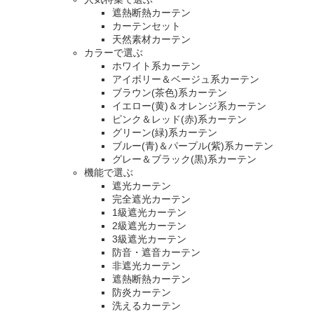
遮熱断熱カーテン
カーテンセット
天然素材カーテン
カラーで選ぶ
ホワイト系カーテン
アイボリー＆ベージュ系カーテン
ブラウン(茶色)系カーテン
イエロー(黄)＆オレンジ系カーテン
ピンク＆レッド(赤)系カーテン
グリーン(緑)系カーテン
ブルー(青)＆パープル(紫)系カーテン
グレー＆ブラック(黒)系カーテン
機能で選ぶ
遮光カーテン
完全遮光カーテン
1級遮光カーテン
2級遮光カーテン
3級遮光カーテン
防音・遮音カーテン
非遮光カーテン
遮熱断熱カーテン
防炎カーテン
洗えるカーテン