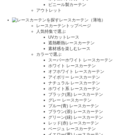
ビニール製カーテン
アウトレット
レースカーテン（薄地）
レースカーテントップページ
人気特集で選ぶ
UVカットレース
遮熱断熱レースカーテン
素材感を楽しむレース
カラーで選ぶ
スーパーホワイト レースカーテン
ホワイト レースカーテン
オフホワイト レースカーテン
アイボリー レースカーテン
ナチュラル レースカーテン
ホワイト系 レースカーテン
ブラック(黒) レースカーテン
グレー レースカーテン
ブルー(青) レースカーテン
ブラウン(茶) レースカーテン
グリーン(緑) レースカーテン
レッド(赤) レースカーテン
ベージュ レースカーテン
イエロー(黄) レースカーテン