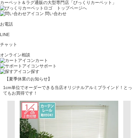
カーペット＆ラグ通販の大型専門店「びっくりカーペット」
問い合わせ
お電話
LINE
チャット
オンライン相談
カート
サポート
探す
【夏季休業のお知らせ】
1cm単位でオーダーできる当店オリジナルアルミブラインド！とっ
てもお買得です！