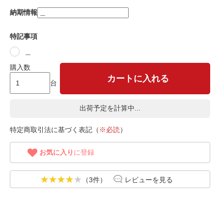
納期情報
特記事項
＿
購入数
カートに入れる
台
出荷予定を計算中...
特定商取引法に基づく表記（
※必読
）
お気に入り
に登録
（3件）
レビューを見る