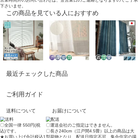
下さいませ。
この商品を見ている人におすすめ
最近チェックした商品
ご利用ガイド
送料について
お届けについて
〇全国一律 550円(税
〇運送会社のご指定はできません。
込)です。
〇長さ240cm（江戸間4.5畳）以上の商品は大
★お買い上げ合計税込1
型荷物となり、
配送日指定不可
、集合住宅の場