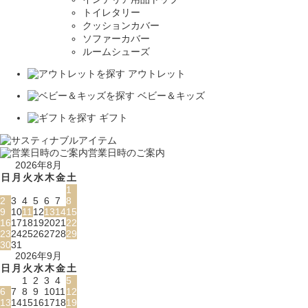
トイレタリー
クッションカバー
ソファーカバー
ルームシューズ
アウトレット
ベビー＆キッズ
ギフト
営業日時のご案内
2026年8月
日
月
火
水
木
金
土
1
2
3
4
5
6
7
8
9
10
11
12
13
14
15
16
17
18
19
20
21
22
23
24
25
26
27
28
29
30
31
2026年9月
日
月
火
水
木
金
土
1
2
3
4
5
6
7
8
9
10
11
12
13
14
15
16
17
18
19