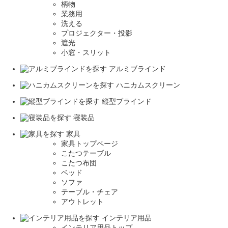
柄物
業務用
洗える
プロジェクター・投影
遮光
小窓・スリット
アルミブラインド
ハニカムスクリーン
縦型ブラインド
寝装品
家具
家具トップページ
こたつテーブル
こたつ布団
ベッド
ソファ
テーブル・チェア
アウトレット
インテリア用品
インテリア用品トップ