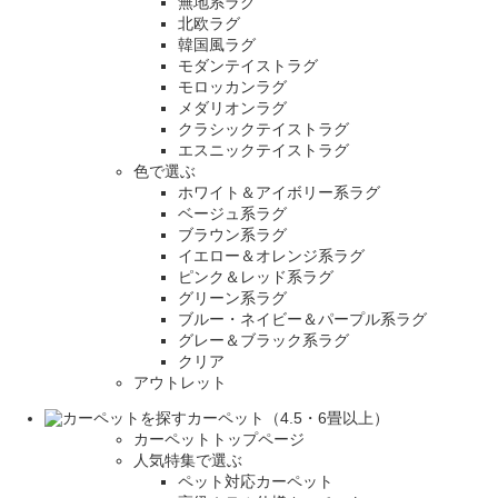
無地系ラグ
北欧ラグ
韓国風ラグ
モダンテイストラグ
モロッカンラグ
メダリオンラグ
クラシックテイストラグ
エスニックテイストラグ
色で選ぶ
ホワイト＆アイボリー系ラグ
ベージュ系ラグ
ブラウン系ラグ
イエロー＆オレンジ系ラグ
ピンク＆レッド系ラグ
グリーン系ラグ
ブルー・ネイビー＆パープル系ラグ
グレー＆ブラック系ラグ
クリア
アウトレット
カーペット（4.5・6畳以上）
カーペットトップページ
人気特集で選ぶ
ペット対応カーペット