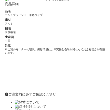
商品詳細
品名
アルミブラインド 単色タイプ
素材
アルミ
梱包
簡易梱包
生産国
中国
注意
※ご覧のモニターの環境、撮影環境により実物と色味が異なって見える場合が御座
います。
ご注文前に必ずご確認ください