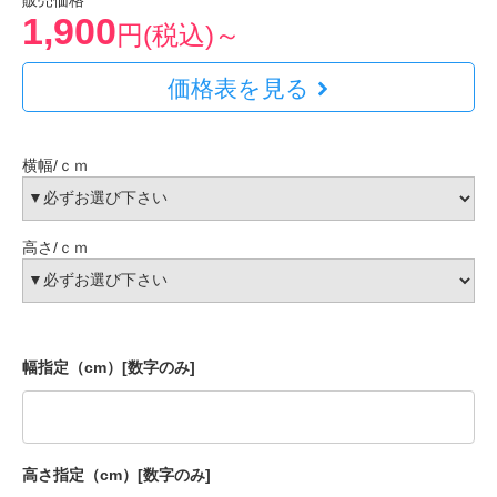
販売価格
1,900
円(税込)～
価格表を見る
横幅/ｃｍ
高さ/ｃｍ
幅指定（cm）[数字のみ]
高さ指定（cm）[数字のみ]