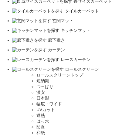
畳サイズカーペット
タイルカーペット
玄関マット
キッチンマット
廊下敷き
カーテン
レースカーテン
ロールスクリーン
ロールスクリーントップ
短納期
つっぱり
激安
日本製
幅広・ワイド
UVカット
遮熱
はっ水
防炎
和紙