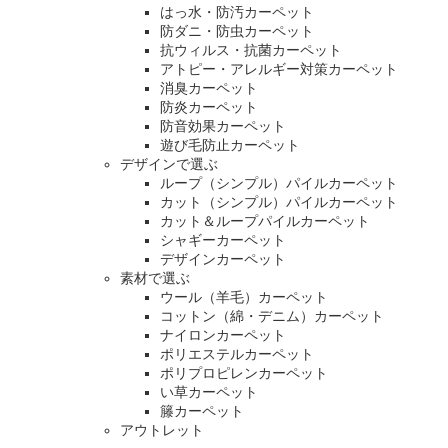
はっ水・防汚カーペット
防ダニ・防虫カーペット
抗ウィルス・抗菌カーペット
アトピー・アレルギー対策カーペット
消臭カーペット
防炎カーペット
防音効果カーペット
遊び毛防止カーペット
デザインで選ぶ
ループ（シンプル）パイルカーペット
カット（シンプル）パイルカーペット
カット＆ループパイルカーペット
シャギーカーペット
デザインカーペット
素材で選ぶ
ウール（羊毛）カーペット
コットン（綿・デニム）カーペット
ナイロンカーペット
ポリエステルカーペット
ポリプロピレンカーペット
い草カーペット
籐カーペット
アウトレット