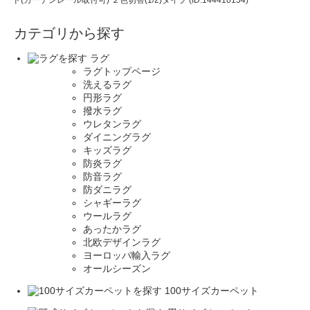
カテゴリから探す
ラグ
ラグトップページ
洗えるラグ
円形ラグ
撥水ラグ
ウレタンラグ
ダイニングラグ
キッズラグ
防炎ラグ
防音ラグ
防ダニラグ
シャギーラグ
ウールラグ
あったかラグ
北欧デザインラグ
ヨーロッパ輸入ラグ
オールシーズン
100サイズカーペット