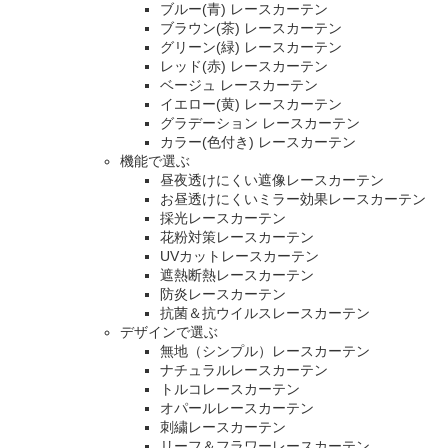
ブルー(青) レースカーテン
ブラウン(茶) レースカーテン
グリーン(緑) レースカーテン
レッド(赤) レースカーテン
ベージュ レースカーテン
イエロー(黄) レースカーテン
グラデーション レースカーテン
カラー(色付き) レースカーテン
機能で選ぶ
昼夜透けにくい遮像レースカーテン
お昼透けにくいミラー効果レースカーテン
採光レースカーテン
花粉対策レースカーテン
UVカットレースカーテン
遮熱断熱レースカーテン
防炎レースカーテン
抗菌＆抗ウイルスレースカーテン
デザインで選ぶ
無地（シンプル）レースカーテン
ナチュラルレースカーテン
トルコレースカーテン
オパールレースカーテン
刺繍レースカーテン
リーフ＆フラワーレースカーテン