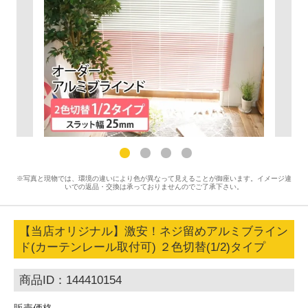
※写真と現物では、環境の違いにより色が異なって見えることが御座います。イメージ違
いでの返品・交換は承っておりませんのでご了承下さい。
【当店オリジナル】激安！ネジ留めアルミブライン
ド(カーテンレール取付可) ２色切替(1/2)タイプ
商品ID：144410154