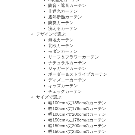
防音・遮音カーテン
非遮光カーテン
遮熱断熱カーテン
防炎カーテン
洗えるカーテン
デザインで選ぶ
無地カーテン
北欧カーテン
モダンカーテン
リーフ＆フラワーカーテン
ナチュラルカーテン
ジャガードカーテン
ボーダー＆ストライプカーテン
ディズニーカーテン
キッズカーテン
チェックカーテン
サイズで選ぶ
幅100cm×丈135cmのカーテン
幅100cm×丈178cmのカーテン
幅100cm×丈200cmのカーテン
幅150cm×丈178cmのカーテン
幅150cm×丈200cmのカーテン
幅150cm×丈230cmのカーテン