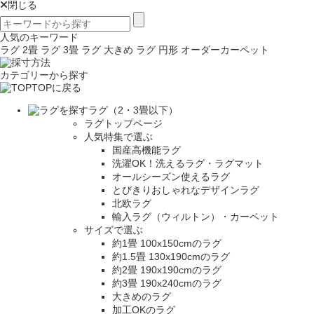
閉じる
人気のキーワード
ラグ 2畳
ラグ 3畳
ラグ 大きめ
ラグ 円形
オーダーカーペット
カテゴリーから探す
TOPに戻る
ラグ（2・3畳以下）
ラグトップページ
人気特集で選ぶ
国産高機能ラグ
洗濯OK！洗えるラグ・ラグマット
オールシーズン使えるラグ
とびきりおしゃれなデザインラグ
北欧ラグ
輸入ラグ（ウィルトン）・カーペット
サイズで選ぶ
約1畳 100x150cmのラグ
約1.5畳 130x190cmのラグ
約2畳 190x190cmのラグ
約3畳 190x240cmのラグ
大きめのラグ
加工OKのラグ