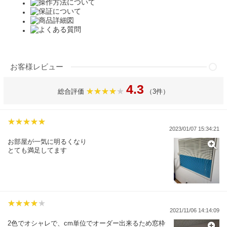
お客様レビュー
4.3
総合評価
（3件）
2023/01/07 15:34:21
お部屋が一気に明るくなり
とても満足してます
2021/11/06 14:14:09
2色でオシャレで、cm単位でオーダー出来るため窓枠