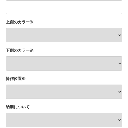
上側のカラー※
下側のカラー※
操作位置※
納期について