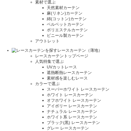
素材で選ぶ
天然素材カーテン
麻(リネン)カーテン
綿(コットン)カーテン
ベルベットカーテン
ポリエステルカーテン
ビニール製カーテン
アウトレット
レースカーテン（薄地）
レースカーテントップページ
人気特集で選ぶ
UVカットレース
遮熱断熱レースカーテン
素材感を楽しむレース
カラーで選ぶ
スーパーホワイト レースカーテン
ホワイト レースカーテン
オフホワイト レースカーテン
アイボリー レースカーテン
ナチュラル レースカーテン
ホワイト系 レースカーテン
ブラック(黒) レースカーテン
グレー レースカーテン