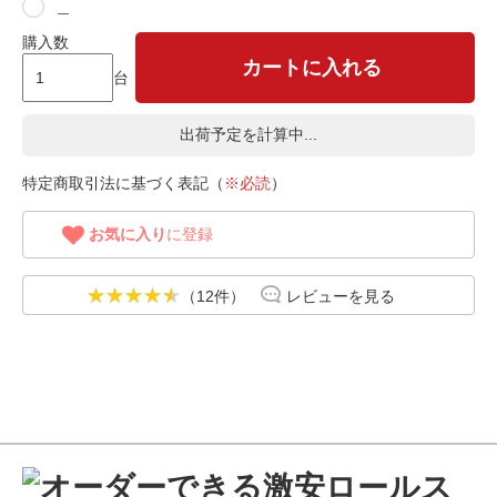
＿
購入数
カートに入れる
台
出荷予定を計算中...
特定商取引法に基づく表記（
※必読
）
お気に入り
に登録
（12件）
レビューを見る