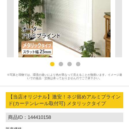
※写真と現物では、環境の違いにより色が異なって見えることが御座います。イメージ違
いでの返品・交換は承っておりませんのでご了承下さい。
【当店オリジナル】激安！ネジ留めアルミブライン
ド(カーテンレール取付可) メタリックタイプ
商品ID：144410158