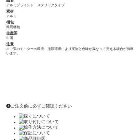
品名
アルミブラインド メタリックタイプ
素材
アルミ
梱包
簡易梱包
生産国
中国
注意
※ご覧のモニターの環境、撮影環境により実物と色味が異なって見える場合が御座
います。
ご注文前に必ずご確認ください