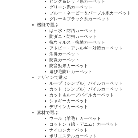
ピンク＆レッド系カーペット
グリーン系カーペット
ブルー・ネービー＆パープル系カーペット
グレー＆ブラック系カーペット
機能で選ぶ
はっ水・防汚カーペット
防ダニ・防虫カーペット
抗ウィルス・抗菌カーペット
アトピー・アレルギー対策カーペット
消臭カーペット
防炎カーペット
防音効果カーペット
遊び毛防止カーペット
デザインで選ぶ
ループ（シンプル）パイルカーペット
カット（シンプル）パイルカーペット
カット＆ループパイルカーペット
シャギーカーペット
デザインカーペット
素材で選ぶ
ウール（羊毛）カーペット
コットン（綿・デニム）カーペット
ナイロンカーペット
ポリエステルカーペット