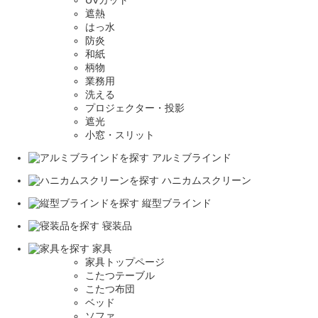
遮熱
はっ水
防炎
和紙
柄物
業務用
洗える
プロジェクター・投影
遮光
小窓・スリット
アルミブラインド
ハニカムスクリーン
縦型ブラインド
寝装品
家具
家具トップページ
こたつテーブル
こたつ布団
ベッド
ソファ