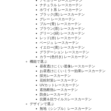
アイボリー レースカーテン
ナチュラル レースカーテン
ホワイト系 レースカーテン
ブラック(黒) レースカーテン
グレー レースカーテン
ブルー(青) レースカーテン
ブラウン(茶) レースカーテン
グリーン(緑) レースカーテン
レッド(赤) レースカーテン
ベージュ レースカーテン
イエロー(黄) レースカーテン
グラデーション レースカーテン
カラー(色付き) レースカーテン
機能で選ぶ
昼夜透けにくい遮像レースカーテン
お昼透けにくいミラー効果レースカーテン
採光レースカーテン
花粉対策レースカーテン
UVカットレースカーテン
遮熱断熱レースカーテン
防炎レースカーテン
抗菌＆抗ウイルスレースカーテン
デザインで選ぶ
無地（シンプル）レースカーテン