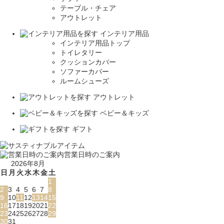
テーブル・チェア
アウトレット
インテリア用品
インテリア用品トップ
トイレタリー
クッションカバー
ソファーカバー
ルームシューズ
アウトレット
ベビー＆キッズ
ギフト
営業日時のご案内
2026年8月
日
月
火
水
木
金
土
1
2
3
4
5
6
7
8
9
10
11
12
13
14
15
16
17
18
19
20
21
22
23
24
25
26
27
28
29
30
31