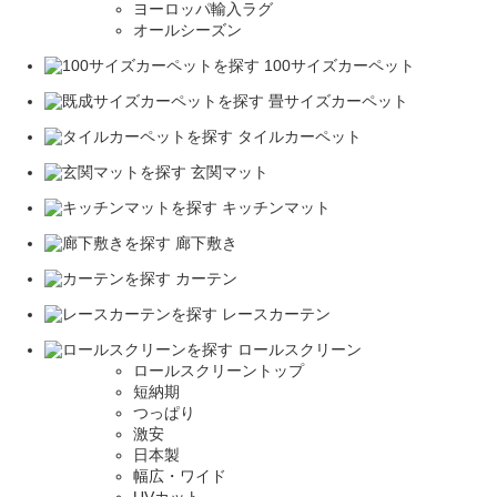
ヨーロッパ輸入ラグ
オールシーズン
100サイズカーペット
畳サイズカーペット
タイルカーペット
玄関マット
キッチンマット
廊下敷き
カーテン
レースカーテン
ロールスクリーン
ロールスクリーントップ
短納期
つっぱり
激安
日本製
幅広・ワイド
UVカット