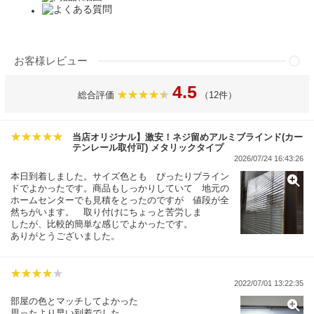
お客様レビュー
4.5
総合評価
（12件）
当店オリジナル】激安！ネジ留めアルミブラインド(カー
テンレール取付可) メタリックタイプ
2026/07/24 16:43:26
本日到着しました。サイズ色とも ぴったりブライン
ドでよかったです。商品もしっかりしていて 地元の
ホームセンターでも見積をとったのですが 値段が全
然ちがいます。 取り付けにちょっと苦労しま
したが、比較的簡単な感じでよかったです。
ありがとうございました。
2022/07/01 13:22:35
部屋の色とマッチしてよかった
思ったより早い到着でした。