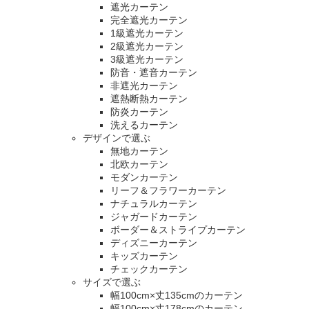
遮光カーテン
完全遮光カーテン
1級遮光カーテン
2級遮光カーテン
3級遮光カーテン
防音・遮音カーテン
非遮光カーテン
遮熱断熱カーテン
防炎カーテン
洗えるカーテン
デザインで選ぶ
無地カーテン
北欧カーテン
モダンカーテン
リーフ＆フラワーカーテン
ナチュラルカーテン
ジャガードカーテン
ボーダー＆ストライプカーテン
ディズニーカーテン
キッズカーテン
チェックカーテン
サイズで選ぶ
幅100cm×丈135cmのカーテン
幅100cm×丈178cmのカーテン