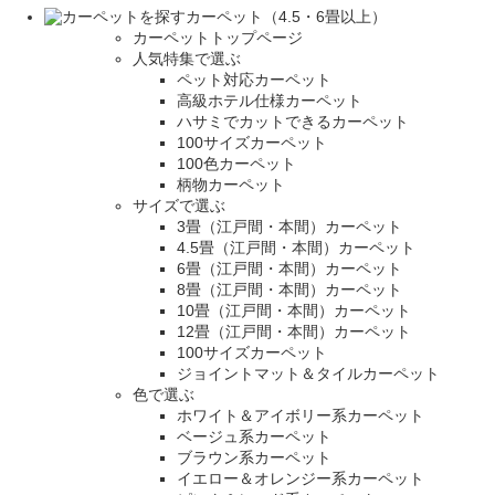
カーペット（4.5・6畳以上）
カーペットトップページ
人気特集で選ぶ
ペット対応カーペット
高級ホテル仕様カーペット
ハサミでカットできるカーペット
100サイズカーペット
100色カーペット
柄物カーペット
サイズで選ぶ
3畳（江戸間・本間）カーペット
4.5畳（江戸間・本間）カーペット
6畳（江戸間・本間）カーペット
8畳（江戸間・本間）カーペット
10畳（江戸間・本間）カーペット
12畳（江戸間・本間）カーペット
100サイズカーペット
ジョイントマット＆タイルカーペット
色で選ぶ
ホワイト＆アイボリー系カーペット
ベージュ系カーペット
ブラウン系カーペット
イエロー＆オレンジー系カーペット