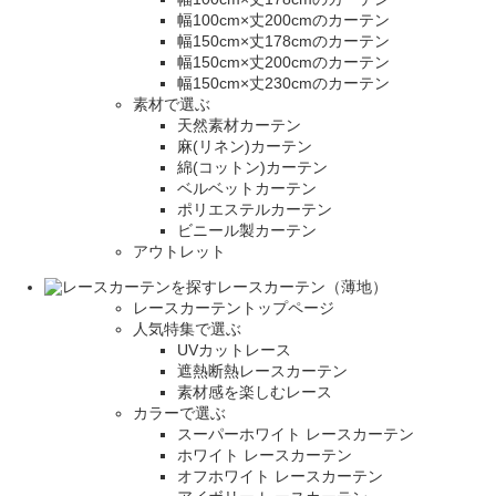
幅100cm×丈200cmのカーテン
幅150cm×丈178cmのカーテン
幅150cm×丈200cmのカーテン
幅150cm×丈230cmのカーテン
素材で選ぶ
天然素材カーテン
麻(リネン)カーテン
綿(コットン)カーテン
ベルベットカーテン
ポリエステルカーテン
ビニール製カーテン
アウトレット
レースカーテン（薄地）
レースカーテントップページ
人気特集で選ぶ
UVカットレース
遮熱断熱レースカーテン
素材感を楽しむレース
カラーで選ぶ
スーパーホワイト レースカーテン
ホワイト レースカーテン
オフホワイト レースカーテン