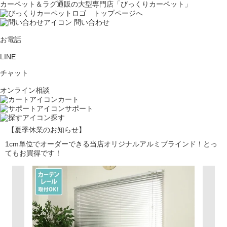
カーペット＆ラグ通販の大型専門店「びっくりカーペット」
問い合わせ
お電話
LINE
チャット
オンライン相談
カート
サポート
探す
【夏季休業のお知らせ】
1cm単位でオーダーできる当店オリジナルアルミブラインド！とっ
てもお買得です！