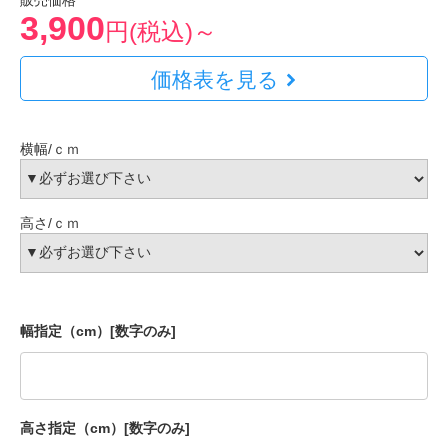
販売価格
3,900
円(税込)～
価格表を見る
横幅/ｃｍ
高さ/ｃｍ
幅指定（cm）[数字のみ]
高さ指定（cm）[数字のみ]