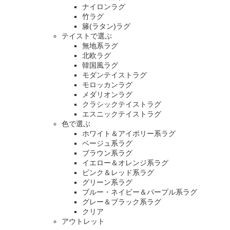
ナイロンラグ
竹ラグ
籐(ラタン)ラグ
テイストで選ぶ
無地系ラグ
北欧ラグ
韓国風ラグ
モダンテイストラグ
モロッカンラグ
メダリオンラグ
クラシックテイストラグ
エスニックテイストラグ
色で選ぶ
ホワイト＆アイボリー系ラグ
ベージュ系ラグ
ブラウン系ラグ
イエロー＆オレンジ系ラグ
ピンク＆レッド系ラグ
グリーン系ラグ
ブルー・ネイビー＆パープル系ラグ
グレー＆ブラック系ラグ
クリア
アウトレット