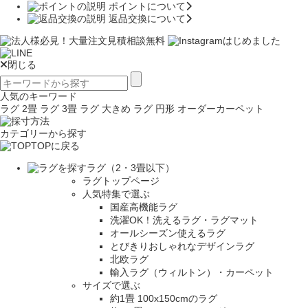
ポイントについて
返品交換について
閉じる
人気のキーワード
ラグ 2畳
ラグ 3畳
ラグ 大きめ
ラグ 円形
オーダーカーペット
カテゴリーから探す
TOPに戻る
ラグ（2・3畳以下）
ラグトップページ
人気特集で選ぶ
国産高機能ラグ
洗濯OK！洗えるラグ・ラグマット
オールシーズン使えるラグ
とびきりおしゃれなデザインラグ
北欧ラグ
輸入ラグ（ウィルトン）・カーペット
サイズで選ぶ
約1畳 100x150cmのラグ