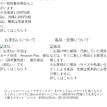
※一部対象外商品もご
ざいます。
※北海道1,100円(税
込)、沖縄2,200円(税
込)、離島は別途見積
り。
詳しくはこちら
お支払いについて
返品・交換について
〇お支払い方法は、
〇お届け時に破損・汚損していた場合
カード決済、Amazon Pay、後払
などは、すぐに新しい商品とお取替え
い（請求書別送）、銀行振込
致します。
（前払い）です。
※お客様のご都合（サイズや色違いな
詳しくはこちら
ど）による返品・交換は基本的にお受
け致しません。
詳しくはこちら
びっくりカーペット
>
デザインラグ
>
【ナチュラルレイヤード】様々なテイ
ストのインテリアに合わせやすいベニワレン♪綿100％の手織りで丈夫なイン
ド製ラグマット『メリカ 約50x120cm』(ID:167629506)