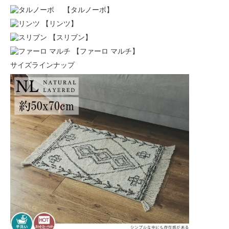
【タルノーボ】
【リンツ】
【スリブン】
【ファーロ マルチ】
サイズラインナップ