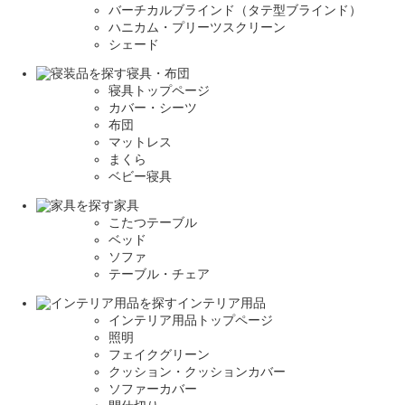
バーチカルブラインド（タテ型ブラインド）
ハニカム・プリーツスクリーン
シェード
寝具・布団
寝具トップページ
カバー・シーツ
布団
マットレス
まくら
ベビー寝具
家具
こたつテーブル
ベッド
ソファ
テーブル・チェア
インテリア用品
インテリア用品トップページ
照明
フェイクグリーン
クッション・クッションカバー
ソファーカバー