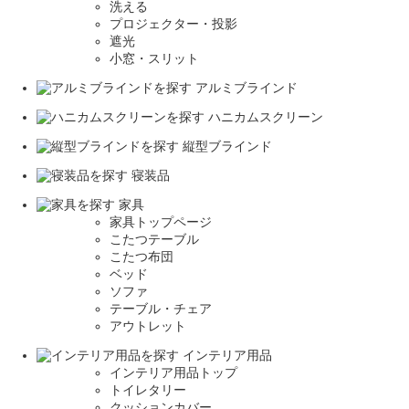
洗える
プロジェクター・投影
遮光
小窓・スリット
アルミブラインド
ハニカムスクリーン
縦型ブラインド
寝装品
家具
家具トップページ
こたつテーブル
こたつ布団
ベッド
ソファ
テーブル・チェア
アウトレット
インテリア用品
インテリア用品トップ
トイレタリー
クッションカバー