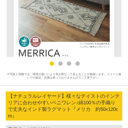
※写真と現物では、環境の違いにより色が異なって見えることが御座います。イメージ違
いでの返品・交換は承っておりませんのでご了承下さい。
【ナチュラルレイヤード】様々なテイストのインテ
リアに合わせやすいベニワレン♪綿100％の手織り
で丈夫なインド製ラグマット『メリカ 約50x120c
m』