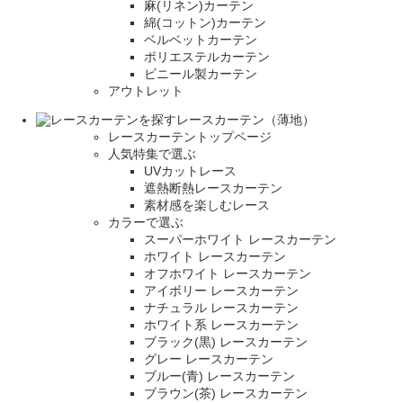
麻(リネン)カーテン
綿(コットン)カーテン
ベルベットカーテン
ポリエステルカーテン
ビニール製カーテン
アウトレット
レースカーテン（薄地）
レースカーテントップページ
人気特集で選ぶ
UVカットレース
遮熱断熱レースカーテン
素材感を楽しむレース
カラーで選ぶ
スーパーホワイト レースカーテン
ホワイト レースカーテン
オフホワイト レースカーテン
アイボリー レースカーテン
ナチュラル レースカーテン
ホワイト系 レースカーテン
ブラック(黒) レースカーテン
グレー レースカーテン
ブルー(青) レースカーテン
ブラウン(茶) レースカーテン