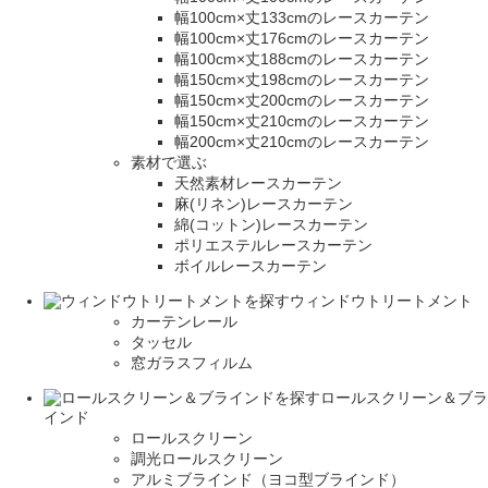
幅100cm×丈133cmのレースカーテン
幅100cm×丈176cmのレースカーテン
幅100cm×丈188cmのレースカーテン
幅150cm×丈198cmのレースカーテン
幅150cm×丈200cmのレースカーテン
幅150cm×丈210cmのレースカーテン
幅200cm×丈210cmのレースカーテン
素材で選ぶ
天然素材レースカーテン
麻(リネン)レースカーテン
綿(コットン)レースカーテン
ポリエステルレースカーテン
ボイルレースカーテン
ウィンドウトリートメント
カーテンレール
タッセル
窓ガラスフィルム
ロールスクリーン＆ブラ
インド
ロールスクリーン
調光ロールスクリーン
アルミブラインド（ヨコ型ブラインド）