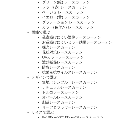
グリーン(緑) レースカーテン
レッド(赤) レースカーテン
ベージュ レースカーテン
イエロー(黄) レースカーテン
グラデーション レースカーテン
カラー(色付き) レースカーテン
機能で選ぶ
昼夜透けにくい遮像レースカーテン
お昼透けにくいミラー効果レースカーテン
採光レースカーテン
花粉対策レースカーテン
UVカットレースカーテン
遮熱断熱レースカーテン
防炎レースカーテン
抗菌＆抗ウイルスレースカーテン
デザインで選ぶ
無地（シンプル）レースカーテン
ナチュラルレースカーテン
トルコレースカーテン
オパールレースカーテン
刺繍レースカーテン
リーフ＆フラワーレースカーテン
サイズで選ぶ
幅100cm×丈100cmのレースカーテン