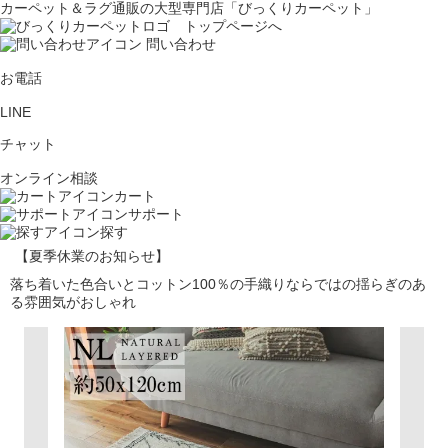
カーペット＆ラグ通販の大型専門店「びっくりカーペット」
問い合わせ
お電話
LINE
チャット
オンライン相談
カート
サポート
探す
【夏季休業のお知らせ】
落ち着いた色合いとコットン100％の手織りならではの揺らぎのあ
る雰囲気がおしゃれ