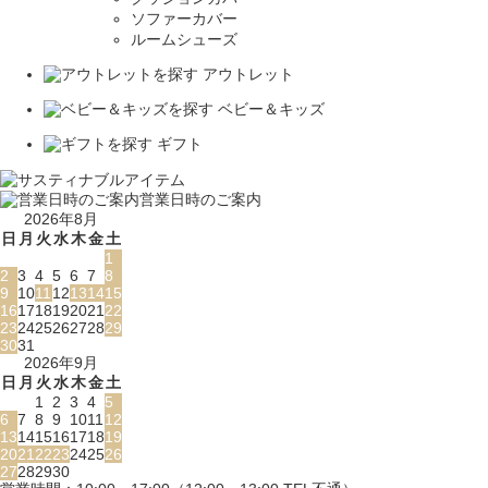
ソファーカバー
ルームシューズ
アウトレット
ベビー＆キッズ
ギフト
営業日時のご案内
2026年8月
日
月
火
水
木
金
土
1
2
3
4
5
6
7
8
9
10
11
12
13
14
15
16
17
18
19
20
21
22
23
24
25
26
27
28
29
30
31
2026年9月
日
月
火
水
木
金
土
1
2
3
4
5
6
7
8
9
10
11
12
13
14
15
16
17
18
19
20
21
22
23
24
25
26
27
28
29
30