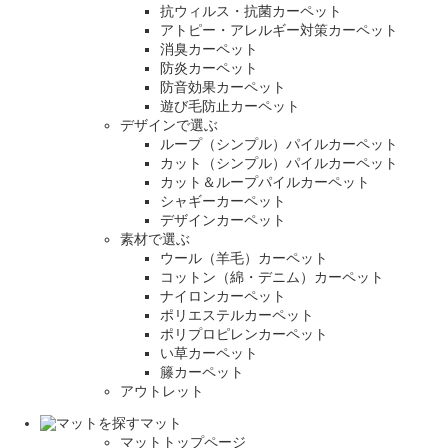
抗ウィルス・抗菌カーペット
アトピー・アレルギー対策カーペット
消臭カーペット
防炎カーペット
防音効果カーペット
遊び毛防止カーペット
デザインで選ぶ
ループ（シンプル）パイルカーペット
カット（シンプル）パイルカーペット
カット＆ループパイルカーペット
シャギーカーペット
デザインカーペット
素材で選ぶ
ウール（羊毛）カーペット
コットン（綿・デニム）カーペット
ナイロンカーペット
ポリエステルカーペット
ポリプロピレンカーペット
い草カーペット
籐カーペット
アウトレット
マット
マットトップページ