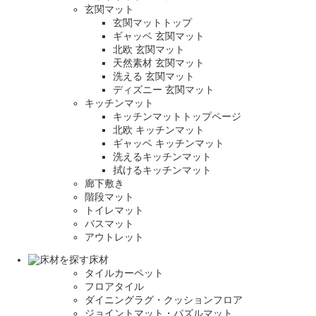
玄関マット
玄関マットトップ
ギャッベ 玄関マット
北欧 玄関マット
天然素材 玄関マット
洗える 玄関マット
ディズニー 玄関マット
キッチンマット
キッチンマットトップページ
北欧 キッチンマット
ギャッベ キッチンマット
洗えるキッチンマット
拭けるキッチンマット
廊下敷き
階段マット
トイレマット
バスマット
アウトレット
床材
タイルカーペット
フロアタイル
ダイニングラグ・クッションフロア
ジョイントマット・パズルマット