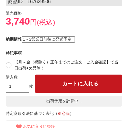
商品ID：167629506
販売価格
3,740
円(税込)
納期情報
特記事項
【月～金（祝除く）正午までのご注文・ご入金確認】で当
日出荷●欠品除く
購入数
カートに入れる
枚
出荷予定を計算中...
特定商取引法に基づく表記（
※必読
）
お気に入り
に登録