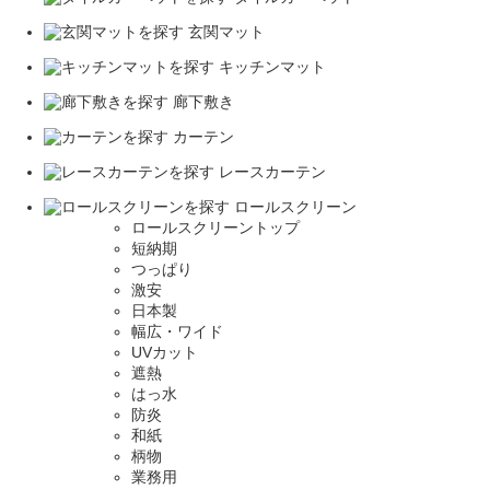
玄関マット
キッチンマット
廊下敷き
カーテン
レースカーテン
ロールスクリーン
ロールスクリーントップ
短納期
つっぱり
激安
日本製
幅広・ワイド
UVカット
遮熱
はっ水
防炎
和紙
柄物
業務用