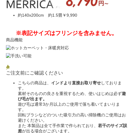
約140x200cm 約1.5畳
￥9,990
※表記サイズはフリンジを含みません。
商品機能
ご注文前にご確認ください
こちらの商品は、
インドより直接お取り寄せ
しておりま
す。
素材そのものの良さを重視するため、使いはじめは必ず
遊
び毛が出ます。
遊び毛は通常3か月以上のご使用で落ち着いてまいりま
す。
回転ブラシなどのついた吸引力の高い掃除機のご使用はお
避けください。
また 本製品は全て手作業で作られており、
若干のサイズ誤
差
が出る場合がございます。