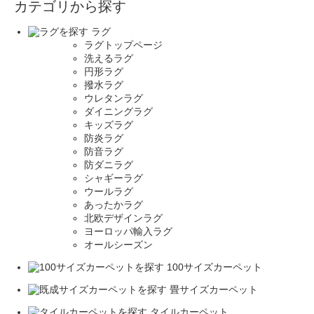
カテゴリから探す
ラグ
ラグトップページ
洗えるラグ
円形ラグ
撥水ラグ
ウレタンラグ
ダイニングラグ
キッズラグ
防炎ラグ
防音ラグ
防ダニラグ
シャギーラグ
ウールラグ
あったかラグ
北欧デザインラグ
ヨーロッパ輸入ラグ
オールシーズン
100サイズカーペット
畳サイズカーペット
タイルカーペット