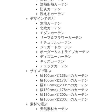
遮熱断熱カーテン
防炎カーテン
洗えるカーテン
デザインで選ぶ
無地カーテン
北欧カーテン
モダンカーテン
リーフ＆フラワーカーテン
ナチュラルカーテン
ジャガードカーテン
ボーダー＆ストライプカーテン
ディズニーカーテン
キッズカーテン
チェックカーテン
サイズで選ぶ
幅100cm×丈135cmのカーテン
幅100cm×丈178cmのカーテン
幅100cm×丈200cmのカーテン
幅150cm×丈178cmのカーテン
幅150cm×丈200cmのカーテン
幅150cm×丈230cmのカーテン
素材で選ぶ
天然素材カーテン