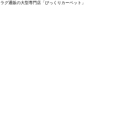
＆ラグ通販の大型専門店「びっくりカーペット」