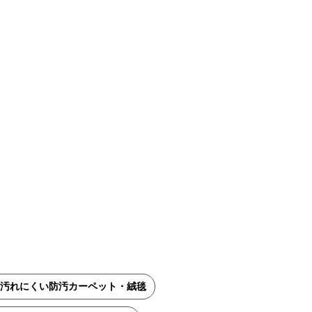
汚れにくい防汚カーペット・絨毯