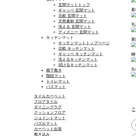
玄関マットトップ
ギャッベ 玄関マット
北欧 玄関マット
天然素材 玄関マット
洗える 玄関マット
ディズニー 玄関マット
キッチンマット
キッチンマットトップページ
北欧 キッチンマット
ギャッベ キッチンマット
洗えるキッチンマット
拭けるキッチンマット
廊下敷き
階段マット
トイレマット
バスマット
タイルカーペット
フロアタイル
ダイニングラグ
こ
クッションフロア
ジョイントマット
パズルマット
カーペット出張
敷き込み