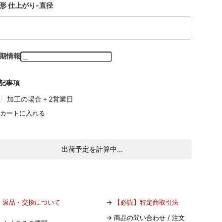
形 仕上がり-直径
期情報
記事項
加工の場合＋2営業日
出荷予定を計算中...
→
返品・交換について
→
【必読】特定商取引法
→
商品の問い合わせ / 注文