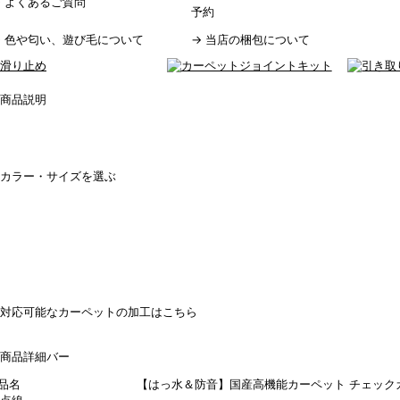
→
よくあるご質問
予約
→
色や匂い、遊び毛について
→
当店の梱包について
商品名 【はっ水＆防音】国産高機能カーペット チェック