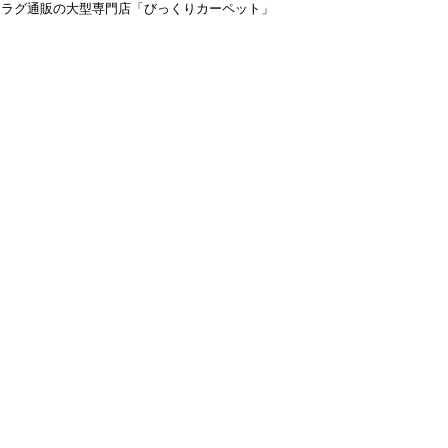
＆ラグ通販の大型専門店「びっくりカーペット」