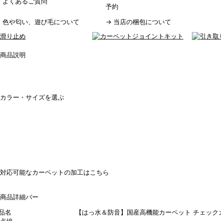
→
よくあるご質問
予約
→
色や匂い、遊び毛について
→
当店の梱包について
商品名 【はっ水＆防音】国産高機能カーペット チェック