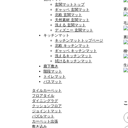
玄関マットトップ
ギャッベ 玄関マット
北欧 玄関マット
天然素材 玄関マット
洗える 玄関マット
ディズニー 玄関マット
キッチンマット
キッチンマットトップページ
北欧 キッチンマット
ギャッベ キッチンマット
洗えるキッチンマット
拭けるキッチンマット
廊下敷き
階段マット
トイレマット
バスマット
タイルカーペット
フロアタイル
ダイニングラグ
こ
クッションフロア
ジョイントマット
パズルマット
カーペット出張
敷き込み