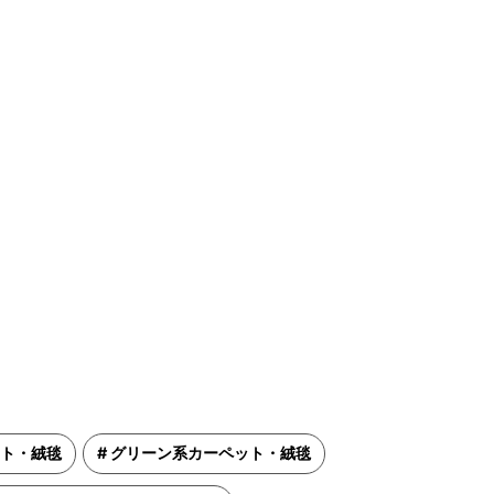
ト・絨毯
グリーン系カーペット・絨毯