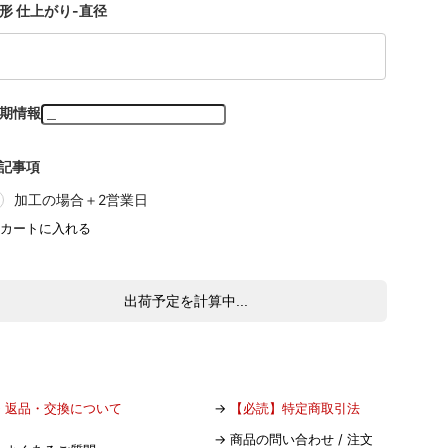
形 仕上がり-直径
期情報
記事項
加工の場合＋2営業日
出荷予定を計算中...
→
返品・交換について
→
【必読】特定商取引法
→
商品の問い合わせ / 注文