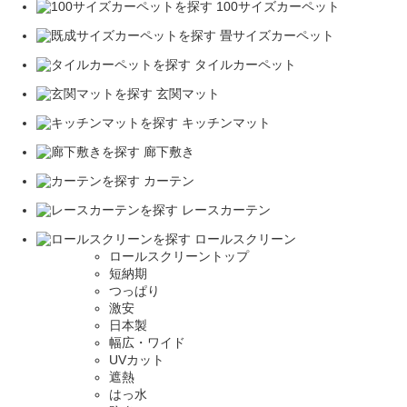
100サイズカーペット
畳サイズカーペット
タイルカーペット
玄関マット
キッチンマット
廊下敷き
カーテン
レースカーテン
ロールスクリーン
ロールスクリーントップ
短納期
つっぱり
激安
日本製
幅広・ワイド
UVカット
遮熱
はっ水