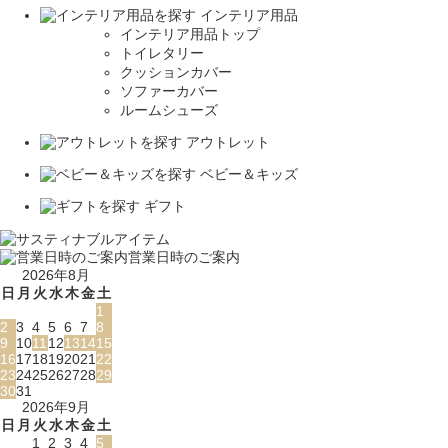
インテリア用品
インテリア用品トップ
トイレタリー
クッションカバー
ソファーカバー
ルームシューズ
アウトレット
ベビー＆キッズ
ギフト
営業日時のご案内
2026年8月
日
月
火
水
木
金
土
1
2
3
4
5
6
7
8
9
10
11
12
13
14
15
16
17
18
19
20
21
22
23
24
25
26
27
28
29
30
31
2026年9月
日
月
火
水
木
金
土
1
2
3
4
5