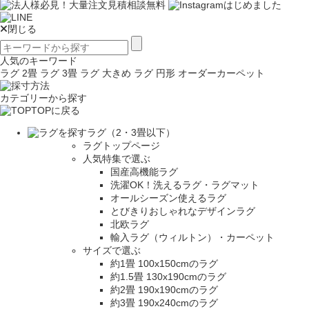
閉じる
人気のキーワード
ラグ 2畳
ラグ 3畳
ラグ 大きめ
ラグ 円形
オーダーカーペット
カテゴリーから探す
TOPに戻る
ラグ（2・3畳以下）
ラグトップページ
人気特集で選ぶ
国産高機能ラグ
洗濯OK！洗えるラグ・ラグマット
オールシーズン使えるラグ
とびきりおしゃれなデザインラグ
北欧ラグ
輸入ラグ（ウィルトン）・カーペット
サイズで選ぶ
約1畳 100x150cmのラグ
約1.5畳 130x190cmのラグ
約2畳 190x190cmのラグ
約3畳 190x240cmのラグ