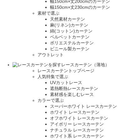
幅150cm×丈200cmのカーテン
幅150cm×丈230cmのカーテン
素材で選ぶ
天然素材カーテン
麻(リネン)カーテン
綿(コットン)カーテン
ベルベットカーテン
ポリエステルカーテン
ビニール製カーテン
アウトレット
レースカーテン（薄地）
レースカーテントップページ
人気特集で選ぶ
UVカットレース
遮熱断熱レースカーテン
素材感を楽しむレース
カラーで選ぶ
スーパーホワイト レースカーテン
ホワイト レースカーテン
オフホワイト レースカーテン
アイボリー レースカーテン
ナチュラル レースカーテン
ホワイト系 レースカーテン