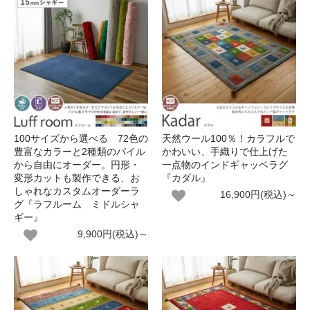
100サイズから選べる 72色の
天然ウール100％！カラフルで
豊富なカラーと2種類のパイル
かわいい、手織りで仕上げた
から自由にオーダー。円形・
一点物のインドギャッベラグ
変形カットも製作できる、お
『カダル』
しゃれなカスタムオーダーラ
16,900円(税込)～
グ『ラフルーム ミドルシャ
ギー』
9,900円(税込)～