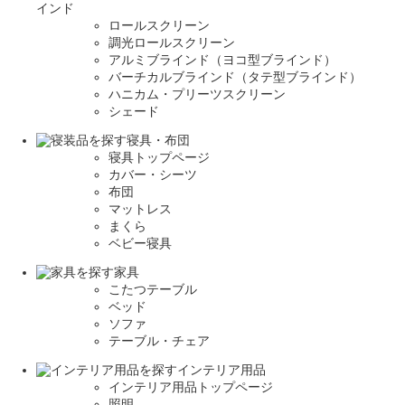
インド
ロールスクリーン
調光ロールスクリーン
アルミブラインド（ヨコ型ブラインド）
バーチカルブラインド（タテ型ブラインド）
ハニカム・プリーツスクリーン
シェード
寝具・布団
寝具トップページ
カバー・シーツ
布団
マットレス
まくら
ベビー寝具
家具
こたつテーブル
ベッド
ソファ
テーブル・チェア
インテリア用品
インテリア用品トップページ
照明