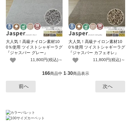
大人気！高級ナイロン素材10
大人気！高級ナイロン素材10
0％使用 ツイストシャギーラグ
0％使用 ツイストシャギーラグ
『ジャスパー グレー』
『ジャスパー カフェオレ』
11,800円(税込)～
11,800円(税込)～
166
1
30
商品中
-
商品表示
前へ
次へ