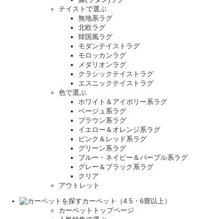
テイストで選ぶ
無地系ラグ
北欧ラグ
韓国風ラグ
モダンテイストラグ
モロッカンラグ
メダリオンラグ
クラシックテイストラグ
エスニックテイストラグ
色で選ぶ
ホワイト＆アイボリー系ラグ
ベージュ系ラグ
ブラウン系ラグ
イエロー＆オレンジ系ラグ
ピンク＆レッド系ラグ
グリーン系ラグ
ブルー・ネイビー＆パープル系ラグ
グレー＆ブラック系ラグ
クリア
アウトレット
カーペット（4.5・6畳以上）
カーペットトップページ