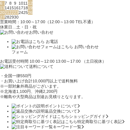
6
7
8
9
10
11
12
13
14
15
16
17
18
19
20
21
22
23
24
25
26
27
28
29
30
営業時間：10:00～17:00（12:00～13:00 TEL不通）
休業日…土・日・祝
お問い合わせ
お電話
お問い合わせ
フォーム
お電話受付時間 10:00～12:00 13:00～17:00 （土日祝休）
送料について
・全国一律550円
・お買い上げ合計10,000円
以上で送料無料
※一部対象外商品がございます。
※北海道1,100円
、沖縄2,200円
※離島や大型商品は別途お見積りとなります。
ポイントについて
返品交換について
ショッピングガイド
特定商取引に基づく表記
キーワード一覧