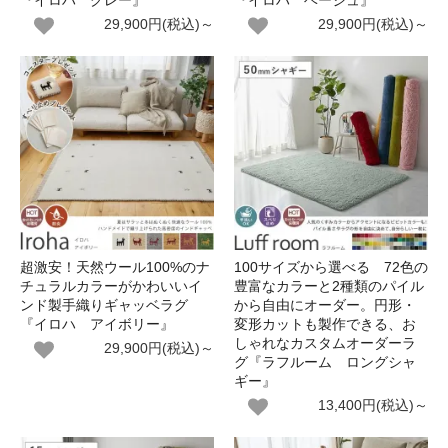
『イロハ グレー』
『イロハ ベージュ』
29,900円(税込)～
29,900円(税込)～
超激安！天然ウール100%のナ
100サイズから選べる 72色の
チュラルカラーがかわいいイ
豊富なカラーと2種類のパイル
ンド製手織りギャッベラグ
から自由にオーダー。円形・
『イロハ アイボリー』
変形カットも製作できる、お
しゃれなカスタムオーダーラ
29,900円(税込)～
グ『ラフルーム ロングシャ
ギー』
13,400円(税込)～