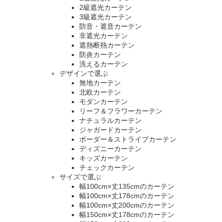
2級遮光カーテン
3級遮光カーテン
防音・遮音カーテン
非遮光カーテン
遮熱断熱カーテン
防炎カーテン
洗えるカーテン
デザインで選ぶ
無地カーテン
北欧カーテン
モダンカーテン
リーフ＆フラワーカーテン
ナチュラルカーテン
ジャガードカーテン
ボーダー＆ストライプカーテン
ディズニーカーテン
キッズカーテン
チェックカーテン
サイズで選ぶ
幅100cm×丈135cmのカーテン
幅100cm×丈178cmのカーテン
幅100cm×丈200cmのカーテン
幅150cm×丈178cmのカーテン