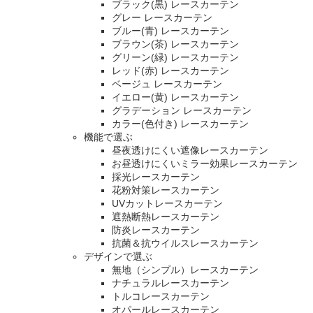
ブラック(黒) レースカーテン
グレー レースカーテン
ブルー(青) レースカーテン
ブラウン(茶) レースカーテン
グリーン(緑) レースカーテン
レッド(赤) レースカーテン
ベージュ レースカーテン
イエロー(黄) レースカーテン
グラデーション レースカーテン
カラー(色付き) レースカーテン
機能で選ぶ
昼夜透けにくい遮像レースカーテン
お昼透けにくいミラー効果レースカーテン
採光レースカーテン
花粉対策レースカーテン
UVカットレースカーテン
遮熱断熱レースカーテン
防炎レースカーテン
抗菌＆抗ウイルスレースカーテン
デザインで選ぶ
無地（シンプル）レースカーテン
ナチュラルレースカーテン
トルコレースカーテン
オパールレースカーテン