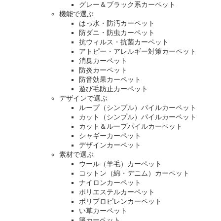
グレー＆ブラック系カーペット
機能で選ぶ
はっ水・防汚カーペット
防ダニ・防虫カーペット
抗ウィルス・抗菌カーペット
アトピー・アレルギー対策カーペット
消臭カーペット
防炎カーペット
防音効果カーペット
遊び毛防止カーペット
デザインで選ぶ
ループ（シンプル）パイルカーペット
カット（シンプル）パイルカーペット
カット＆ループパイルカーペット
シャギーカーペット
デザインカーペット
素材で選ぶ
ウール（羊毛）カーペット
コットン（綿・デニム）カーペット
ナイロンカーペット
ポリエステルカーペット
ポリプロピレンカーペット
い草カーペット
籐カーペット