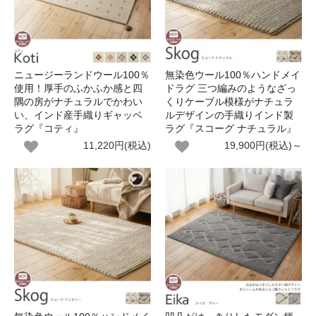
ニュージーランドウール100％
無染色ウール100％ハンドメイ
使用！厚手のふかふか感と四
ドラグ 三つ編みのようなざっ
隅の房がナチュラルでかわい
くりケーブル模様がナチュラ
い、インド産手織りギャッベ
ルデザインの手織りインド製
ラグ『コティ』
ラグ『スコーグ ナチュラル』
11,220円(税込)
19,900円(税込)～