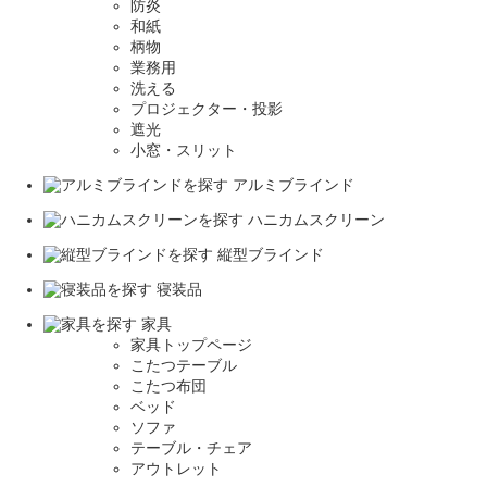
防炎
和紙
柄物
業務用
洗える
プロジェクター・投影
遮光
小窓・スリット
アルミブラインド
ハニカムスクリーン
縦型ブラインド
寝装品
家具
家具トップページ
こたつテーブル
こたつ布団
ベッド
ソファ
テーブル・チェア
アウトレット