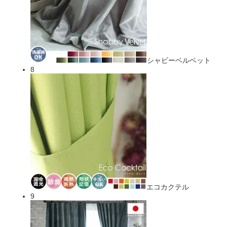
シャビーベルベット
8
エコカクテル
9