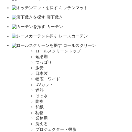
キッチンマット
廊下敷き
カーテン
レースカーテン
ロールスクリーン
ロールスクリーントップ
短納期
つっぱり
激安
日本製
幅広・ワイド
UVカット
遮熱
はっ水
防炎
和紙
柄物
業務用
洗える
プロジェクター・投影