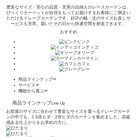
豊富なサイズ・安心の品質・充実の品揃えのレースカーテンは、
びっくりカーペットが自信をもってお届けするお客様にご満足い
ただけるドレープカーテンです。好評の幅・丈のサイズお直しサ
ービスも充実。届いたその日から快適空間を創造できます。
おすすめ
ピンク
インディゴ
オリーブ
カーマイン
カフェ
グレー
商品ラインナップ
サービス
機能から選ぶ
商品ラインナップ
Line Up
お部屋のサイズに合わせて豊富なサイズを選べるドレープカーテ
ンの中でも、1.5倍ヒダ・2倍ヒダのカーテンを集めました。高級
感ある仕上がりをお求めの方に。