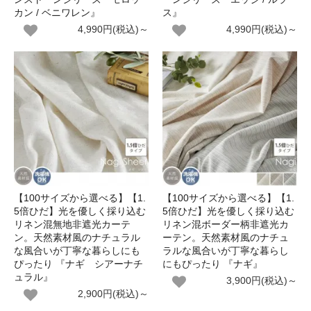
カン / ベニワレン』
ス』
4,990円(税込)～
4,990円(税込)～
【100サイズから選べる】【1.
【100サイズから選べる】【1.
5倍ひだ】光を優しく採り込む
5倍ひだ】光を優しく採り込む
リネン混無地非遮光カーテ
リネン混ボーダー柄非遮光カ
ン。天然素材風のナチュラル
ーテン。天然素材風のナチュ
な風合いが丁寧な暮らしにも
ラルな風合いが丁寧な暮らし
ぴったり 『ナギ シアーナチ
にもぴったり 『ナギ』
ュラル』
3,900円(税込)～
2,900円(税込)～