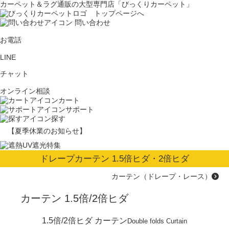
カーペット＆ラグ通販の大型専門店「びっくりカーペット」
問い合わせ
お電話
LINE
チャット
オンライン相談
カート
サポート
探す
【夏季休業のお知らせ】
ドレープカーテン 1.5倍ヒダ・2倍ヒダ
カーテン（ドレープ・レース）
カーテン 1.5倍/2倍ヒダ
1.5倍/2倍ヒダ カーテン
Double folds Curtain