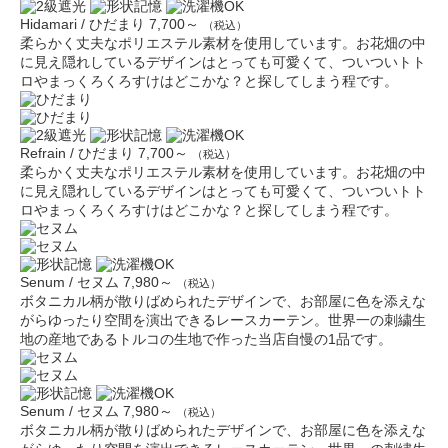
Hidamari / ひだまり
7,700～
（税込）
柔らかく丈夫なポリエステル素材を使用しています。お花畑の中
に見え隠れしているデザインはとっても可愛くて、ついついトト
ロやまっくろくろすけはどこかな？と探してしまう程です。
Refrain / ひだまり
7,700～
（税込）
柔らかく丈夫なポリエステル素材を使用しています。お花畑の中
に見え隠れしているデザインはとっても可愛くて、ついついトト
ロやまっくろくろすけはどこかな？と探してしまう程です。
Senum / セヌム
7,980～
（税込）
ボタニカル柄が散りばめられたデザインで、お部屋に色を添えな
がらゆったり空間を演出できるレースカーテン。世界一の刺繍生
地の産地であるトルコの生地で作った当店自慢の1品です。
Senum / セヌム
7,980～
（税込）
ボタニカル柄が散りばめられたデザインで、お部屋に色を添えな