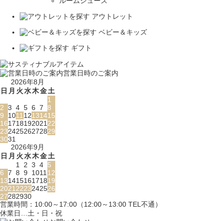
ルームシューズ
アウトレット
ベビー＆キッズ
ギフト
営業日時のご案内
2026年8月
日
月
火
水
木
金
土
1
2
3
4
5
6
7
8
9
10
11
12
13
14
15
16
17
18
19
20
21
22
23
24
25
26
27
28
29
30
31
2026年9月
日
月
火
水
木
金
土
1
2
3
4
5
6
7
8
9
10
11
12
13
14
15
16
17
18
19
20
21
22
23
24
25
26
27
28
29
30
営業時間：10:00～17:00（12:00～13:00 TEL不通）
休業日…土・日・祝