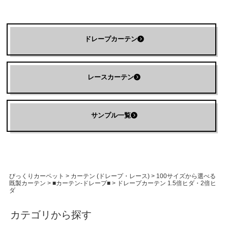
ドレープカーテン
レースカーテン
サンプル一覧
びっくりカーペット
>
カーテン (ドレープ・レース)
>
100サイズから選べる
既製カーテン
>
■カーテン-ドレープ■
>
ドレープカーテン 1.5倍ヒダ・2倍ヒ
ダ
カテゴリから探す