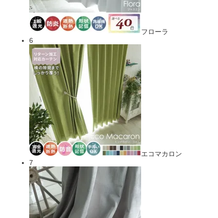
フローラ
6
エコマカロン
7