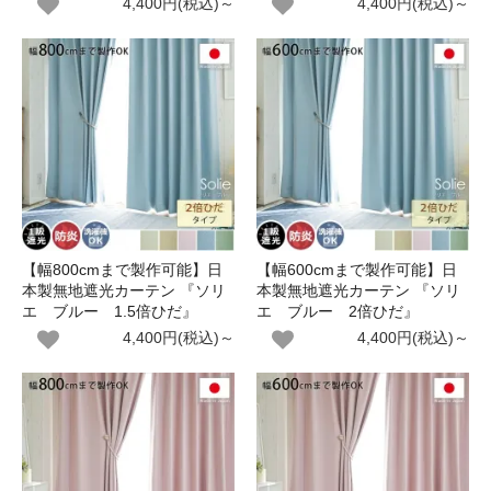
4,400円(税込)～
4,400円(税込)～
【幅800cmまで製作可能】日
【幅600cmまで製作可能】日
本製無地遮光カーテン 『ソリ
本製無地遮光カーテン 『ソリ
エ ブルー 1.5倍ひだ』
エ ブルー 2倍ひだ』
4,400円(税込)～
4,400円(税込)～