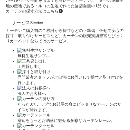
がらゆったり空間を演出できるレースカーテン。世界一の刺繍生
地の産地であるトルコの生地で作った当店自慢の1品です。
カーテンの採寸方法はこちら
サービス
Service
カーテンご購入前のご検討から採寸などの下準備、任せて安心の
採寸・取り付けサービスなど、カーテンの販売実績豊富なびっく
りカーペットならではのサービス。
無料生地サンプル
工具貸し出し
専門業者スタッフがご自宅にお伺いして採寸と取り付けを
行います。
法人のお客様へ
たった3ステップでお部屋の窓にピッタリなカーテンのサ
イズが測れます。
窓辺をもっとお洒落に魅せる多彩なカーテンレール。