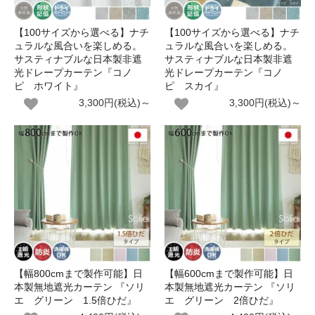
【100サイズから選べる】ナチ
【100サイズから選べる】ナチ
ュラルな風合いを楽しめる。
ュラルな風合いを楽しめる。
サスティナブルな日本製非遮
サスティナブルな日本製非遮
光ドレープカーテン『コノ
光ドレープカーテン『コノ
ピ ホワイト』
ピ スカイ』
3,300円(税込)～
3,300円(税込)～
【幅800cmまで製作可能】日
【幅600cmまで製作可能】日
本製無地遮光カーテン 『ソリ
本製無地遮光カーテン 『ソリ
エ グリーン 1.5倍ひだ』
エ グリーン 2倍ひだ』