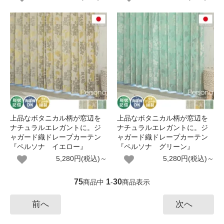
上品なボタニカル柄が窓辺を
上品なボタニカル柄が窓辺を
ナチュラルエレガントに。ジ
ナチュラルエレガントに。ジ
ャガード織ドレープカーテン
ャガード織ドレープカーテン
『ペルソナ イエロー』
『ペルソナ グリーン』
5,280円(税込)～
5,280円(税込)～
75
1
30
商品中
-
商品表示
前へ
次へ