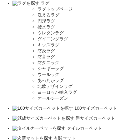
ラグ
ラグトップページ
洗えるラグ
円形ラグ
撥水ラグ
ウレタンラグ
ダイニングラグ
キッズラグ
防炎ラグ
防音ラグ
防ダニラグ
シャギーラグ
ウールラグ
あったかラグ
北欧デザインラグ
ヨーロッパ輸入ラグ
オールシーズン
100サイズカーペット
畳サイズカーペット
タイルカーペット
玄関マット