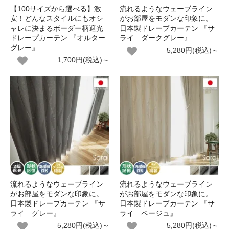
【100サイズから選べる】激
流れるようなウェーブライン
安！どんなスタイルにもオシ
がお部屋をモダンな印象に。
ャレに決まるボーダー柄遮光
日本製ドレープカーテン 『サ
ドレープカーテン 『オルター
ライ ダークグレー』
グレー』
5,280円(税込)～
1,700円(税込)～
流れるようなウェーブライン
流れるようなウェーブライン
がお部屋をモダンな印象に。
がお部屋をモダンな印象に。
日本製ドレープカーテン 『サ
日本製ドレープカーテン 『サ
ライ グレー』
ライ ベージュ』
5,280円(税込)～
5,280円(税込)～