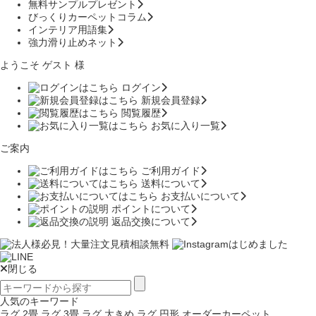
無料サンプルプレゼント
びっくりカーペットコラム
インテリア用語集
強力滑り止めネット
ようこそ ゲスト 様
ログイン
新規会員登録
閲覧履歴
お気に入り一覧
ご案内
ご利用ガイド
送料について
お支払いについて
ポイントについて
返品交換について
閉じる
人気のキーワード
ラグ 2畳
ラグ 3畳
ラグ 大きめ
ラグ 円形
オーダーカーペット