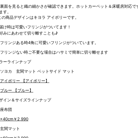
ます。
この商品デザインはキヨラ アイボリーです。
届け時は可愛いフリンジがついてます！
好みにあわせて切り離すことも♪
4角に可愛いフリンジがついています。
ご不要な場合はハサミで簡単に切り離せます
ラーラインナップ
【アイボリー】
【ブルー】
ザイン＆サイズラインナップ
0x40cm
￥2,990
0x60cm
￥3,990