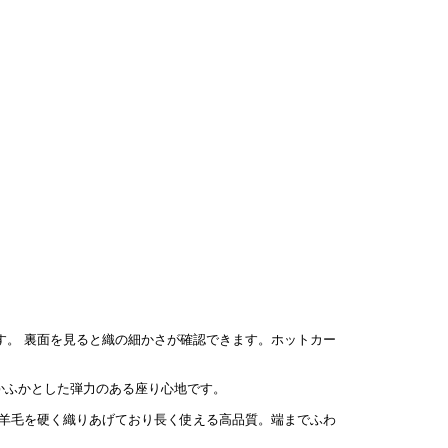
裏面を見ると織の細かさが確認できます。ホットカー
ふかふかとした弾力のある座り心地です。
羊毛を硬く織りあげており長く使える高品質。端までふわ