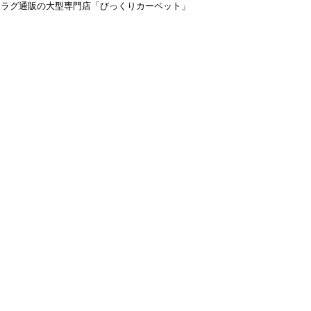
＆ラグ通販の大型専門店「びっくりカーペット」