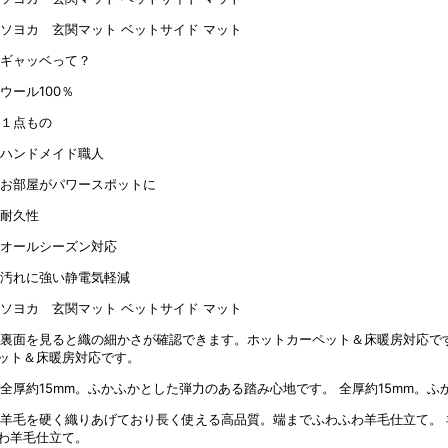
ット＆床暖房対応です。
全厚約15mm。
わ羊毛仕立て。