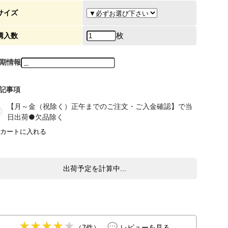
サイズ
枚
購入数
期情報
記事項
【月～金（祝除く）正午までのご注文・ご入金確認】で当
日出荷●欠品除く
出荷予定を計算中...
（7件）
レビューを見る