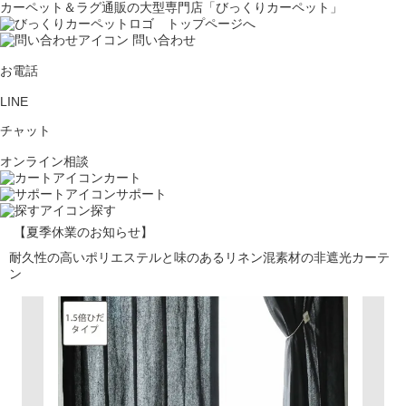
カーペット＆ラグ通販の大型専門店「びっくりカーペット」
問い合わせ
お電話
LINE
チャット
オンライン相談
カート
サポート
探す
【夏季休業のお知らせ】
耐久性の高いポリエステルと味のあるリネン混素材の非遮光カーテ
ン