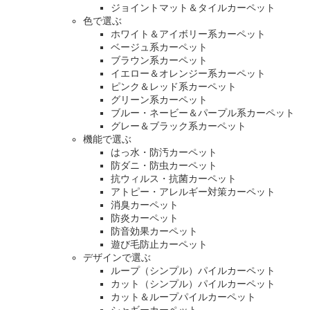
ジョイントマット＆タイルカーペット
色で選ぶ
ホワイト＆アイボリー系カーペット
ベージュ系カーペット
ブラウン系カーペット
イエロー＆オレンジー系カーペット
ピンク＆レッド系カーペット
グリーン系カーペット
ブルー・ネービー＆パープル系カーペット
グレー＆ブラック系カーペット
機能で選ぶ
はっ水・防汚カーペット
防ダニ・防虫カーペット
抗ウィルス・抗菌カーペット
アトピー・アレルギー対策カーペット
消臭カーペット
防炎カーペット
防音効果カーペット
遊び毛防止カーペット
デザインで選ぶ
ループ（シンプル）パイルカーペット
カット（シンプル）パイルカーペット
カット＆ループパイルカーペット
シャギーカーペット