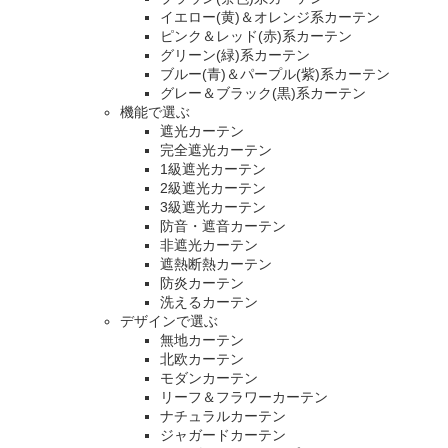
イエロー(黄)＆オレンジ系カーテン
ピンク＆レッド(赤)系カーテン
グリーン(緑)系カーテン
ブルー(青)＆パープル(紫)系カーテン
グレー＆ブラック(黒)系カーテン
機能で選ぶ
遮光カーテン
完全遮光カーテン
1級遮光カーテン
2級遮光カーテン
3級遮光カーテン
防音・遮音カーテン
非遮光カーテン
遮熱断熱カーテン
防炎カーテン
洗えるカーテン
デザインで選ぶ
無地カーテン
北欧カーテン
モダンカーテン
リーフ＆フラワーカーテン
ナチュラルカーテン
ジャガードカーテン