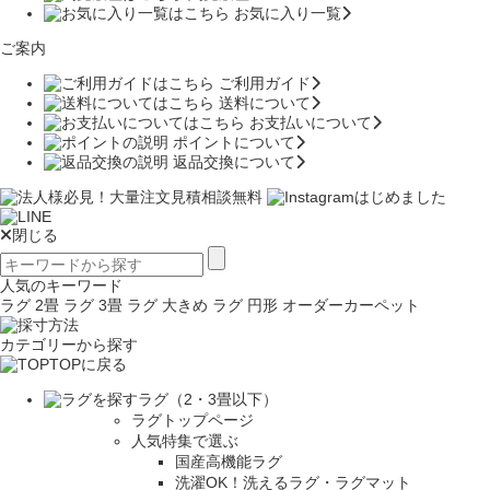
お気に入り一覧
ご案内
ご利用ガイド
送料について
お支払いについて
ポイントについて
返品交換について
閉じる
人気のキーワード
ラグ 2畳
ラグ 3畳
ラグ 大きめ
ラグ 円形
オーダーカーペット
カテゴリーから探す
TOPに戻る
ラグ（2・3畳以下）
ラグトップページ
人気特集で選ぶ
国産高機能ラグ
洗濯OK！洗えるラグ・ラグマット