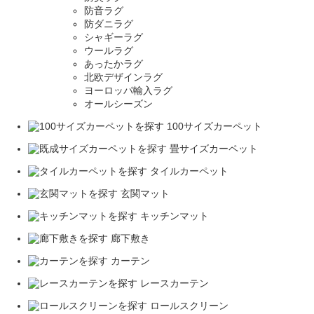
防音ラグ
防ダニラグ
シャギーラグ
ウールラグ
あったかラグ
北欧デザインラグ
ヨーロッパ輸入ラグ
オールシーズン
100サイズカーペット
畳サイズカーペット
タイルカーペット
玄関マット
キッチンマット
廊下敷き
カーテン
レースカーテン
ロールスクリーン