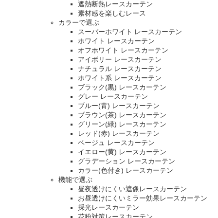
遮熱断熱レースカーテン
素材感を楽しむレース
カラーで選ぶ
スーパーホワイト レースカーテン
ホワイト レースカーテン
オフホワイト レースカーテン
アイボリー レースカーテン
ナチュラル レースカーテン
ホワイト系 レースカーテン
ブラック(黒) レースカーテン
グレー レースカーテン
ブルー(青) レースカーテン
ブラウン(茶) レースカーテン
グリーン(緑) レースカーテン
レッド(赤) レースカーテン
ベージュ レースカーテン
イエロー(黄) レースカーテン
グラデーション レースカーテン
カラー(色付き) レースカーテン
機能で選ぶ
昼夜透けにくい遮像レースカーテン
お昼透けにくいミラー効果レースカーテン
採光レースカーテン
花粉対策レースカーテン