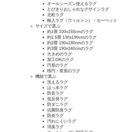
オールシーズン使えるラグ
とびきりおしゃれなデザインラグ
北欧ラグ
輸入ラグ（ウィルトン）・カーペット
サイズで選ぶ
約1畳 100x150cmのラグ
約1.5畳 130x190cmのラグ
約2畳 190x190cmのラグ
約3畳 190x240cmのラグ
大きめのラグ
加工OKのラグ
円形のラグ
楕円・変形のラグ
機能で選ぶ
洗えるラグ
はっ水ラグ
防音ラグ
低反発ラグ
防ダニラグ
抗菌防臭ラグ
防炎ラグ
汚れにくいラグ
消臭ラグ