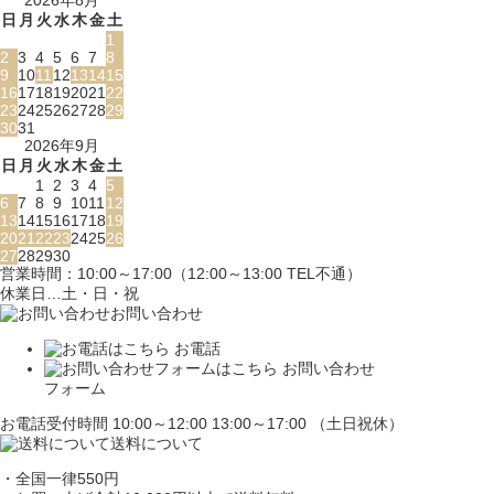
日
月
火
水
木
金
土
1
2
3
4
5
6
7
8
9
10
11
12
13
14
15
16
17
18
19
20
21
22
23
24
25
26
27
28
29
30
31
2026年9月
日
月
火
水
木
金
土
1
2
3
4
5
6
7
8
9
10
11
12
13
14
15
16
17
18
19
20
21
22
23
24
25
26
27
28
29
30
営業時間：10:00～17:00（12:00～13:00 TEL不通）
休業日…土・日・祝
お問い合わせ
お電話
お問い合わせ
フォーム
お電話受付時間 10:00～12:00 13:00～17:00 （土日祝休）
送料について
・全国一律550円