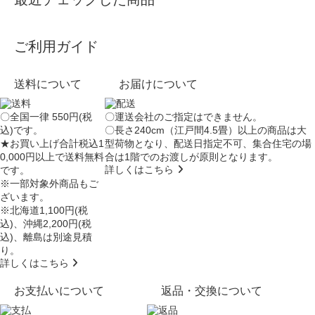
ご利用ガイド
送料について
お届けについて
〇全国一律 550円(税
〇運送会社のご指定はできません。
込)です。
〇長さ240cm（江戸間4.5畳）以上の商品は大
★お買い上げ合計税込1
型荷物となり、
配送日指定不可
、集合住宅の場
0,000円以上で送料無料
合は
1階でのお渡し
が原則となります。
詳しくはこちら
です。
※一部対象外商品もご
ざいます。
※北海道1,100円(税
込)、沖縄2,200円(税
込)、離島は別途見積
り。
詳しくはこちら
お支払いについて
返品・交換について