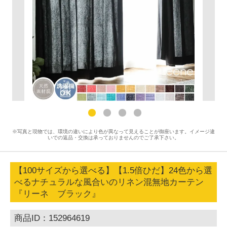
※写真と現物では、環境の違いにより色が異なって見えることが御座います。イメージ違
いでの返品・交換は承っておりませんのでご了承下さい。
【100サイズから選べる】【1.5倍ひだ】24色から選
べるナチュラルな風合いのリネン混無地カーテン
『リーネ ブラック』
商品ID：152964619