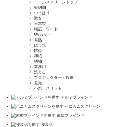
ロールスクリーントップ
短納期
つっぱり
激安
日本製
幅広・ワイド
UVカット
遮熱
はっ水
防炎
和紙
柄物
業務用
洗える
プロジェクター・投影
遮光
小窓・スリット
アルミブラインド
ハニカムスクリーン
縦型ブラインド
寝装品