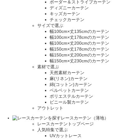
ボーダー＆ストライプカーテン
ディズニーカーテン
キッズカーテン
チェックカーテン
サイズで選ぶ
幅100cm×丈135cmのカーテン
幅100cm×丈178cmのカーテン
幅100cm×丈200cmのカーテン
幅150cm×丈178cmのカーテン
幅150cm×丈200cmのカーテン
幅150cm×丈230cmのカーテン
素材で選ぶ
天然素材カーテン
麻(リネン)カーテン
綿(コットン)カーテン
ベルベットカーテン
ポリエステルカーテン
ビニール製カーテン
アウトレット
レースカーテン（薄地）
レースカーテントップページ
人気特集で選ぶ
UVカットレース