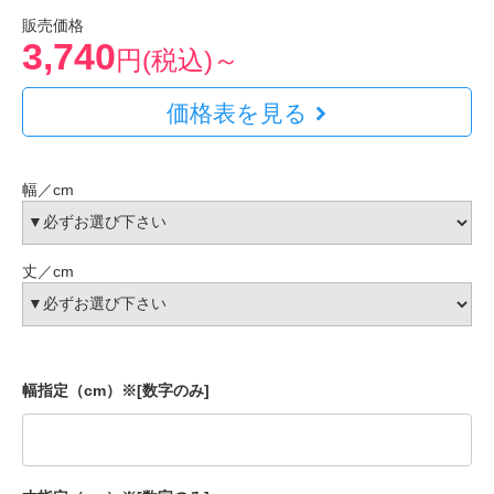
販売価格
3,740
円(税込)～
価格表を見る
幅／cm
丈／cm
幅指定（cm）※[数字のみ]