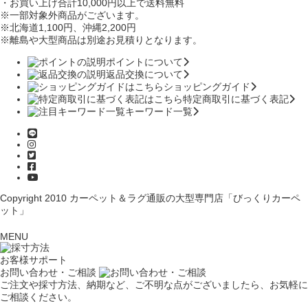
・お買い上げ合計10,000円
以上で送料無料
※一部対象外商品がございます。
※北海道1,100円
、沖縄2,200円
※離島や大型商品は別途お見積りとなります。
ポイントについて
返品交換について
ショッピングガイド
特定商取引に基づく表記
キーワード一覧
Copyright 2010
カーペット＆ラグ通販の大型専門店「びっくりカーペ
ット」
MENU
お客様サポート
お問い合わせ・ご相談
ご注文や採寸方法、納期など、ご不明な点がございましたら、お気軽に
ご相談ください。