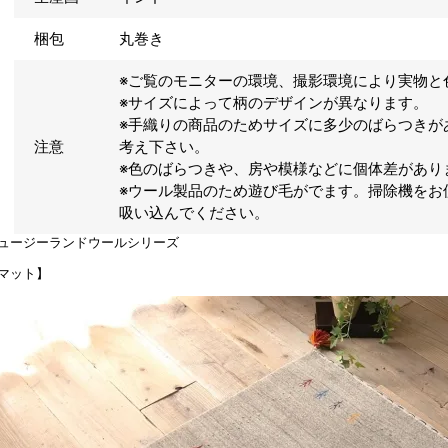
梱包
丸巻き
※ご覧のモニターの環境、撮影環境により実物と
※サイズによって柄のデザインが異なります。
※手織りの商品のためサイズに多少のばらつきが
注意
考え下さい。
※色のばらつきや、房や模様などに個体差があり
※ウール製品のため遊び毛がでます。掃除機をお
吸い込んでください。
ュージーランドウールシリーズ
マット】