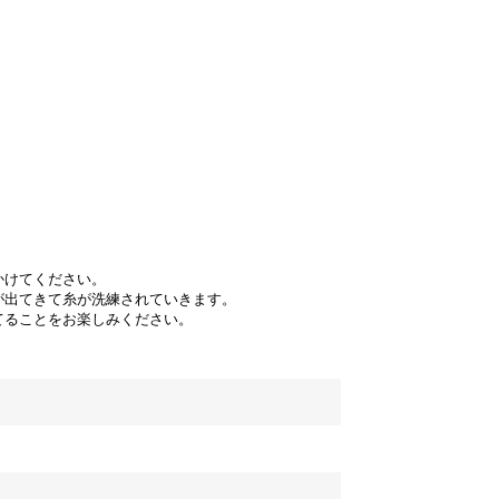
かけてください。
が出てきて糸が洗練されていきます。
てることをお楽しみください。