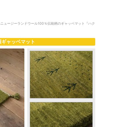
ニュージーランドウール100％伝統柄のギャッベマット『ハク
製ギャッベマット