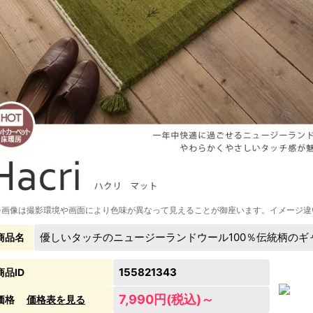
※画像は撮影環境や画面により色味が異なって見えることが御座います。イメージ違
優しいタッチのニュージーランドウール100％伝統柄のギ
商品名
155821343
商品ID
7,990円(税込)～
価格
価格表を見る