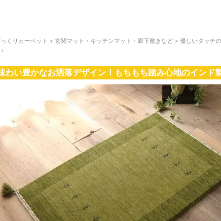
びっくりカーペット
>
玄関マット・キッチンマット・廊下敷きなど
>
優しいタッチの
リ』
味わい豊かなお洒落デザイン！もちもち踏み心地のインド