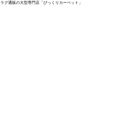
＆ラグ通販の大型専門店「びっくりカーペット」