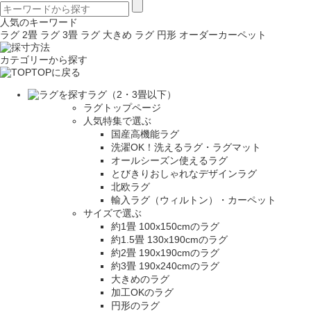
人気のキーワード
ラグ 2畳
ラグ 3畳
ラグ 大きめ
ラグ 円形
オーダーカーペット
カテゴリーから探す
TOPに戻る
ラグ（2・3畳以下）
ラグトップページ
人気特集で選ぶ
国産高機能ラグ
洗濯OK！洗えるラグ・ラグマット
オールシーズン使えるラグ
とびきりおしゃれなデザインラグ
北欧ラグ
輸入ラグ（ウィルトン）・カーペット
サイズで選ぶ
約1畳 100x150cmのラグ
約1.5畳 130x190cmのラグ
約2畳 190x190cmのラグ
約3畳 190x240cmのラグ
大きめのラグ
加工OKのラグ
円形のラグ