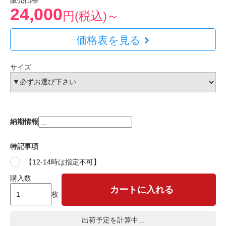
販売価格
24,000
円(税込)～
価格表を見る
サイズ
納期情報
特記事項
【12-14時は指定不可】
購入数
カートに入れる
枚
出荷予定を計算中...