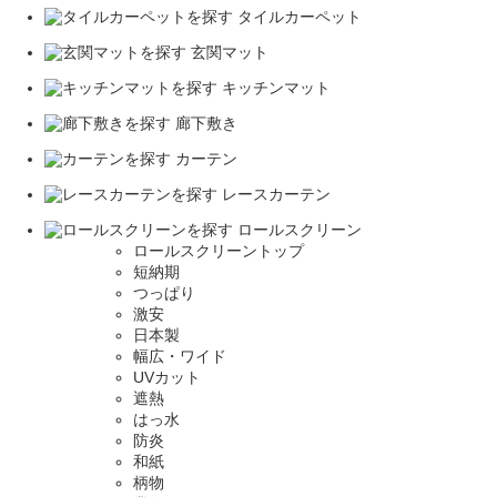
タイルカーペット
玄関マット
キッチンマット
廊下敷き
カーテン
レースカーテン
ロールスクリーン
ロールスクリーントップ
短納期
つっぱり
激安
日本製
幅広・ワイド
UVカット
遮熱
はっ水
防炎
和紙
柄物