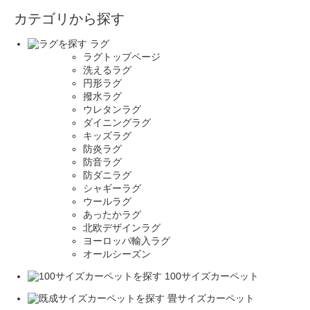
カテゴリから探す
ラグ
ラグトップページ
洗えるラグ
円形ラグ
撥水ラグ
ウレタンラグ
ダイニングラグ
キッズラグ
防炎ラグ
防音ラグ
防ダニラグ
シャギーラグ
ウールラグ
あったかラグ
北欧デザインラグ
ヨーロッパ輸入ラグ
オールシーズン
100サイズカーペット
畳サイズカーペット