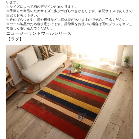
います。
※サイズによって柄のデザインが異なります。
※手織りの商品のためサイズに多少のばらつきがあります。表記サイズはあくまで
目安とお考え下さい。
※色のばらつきや、房や模様などに個体差がありますので予めご了承ください。
※ウール製品のため遊び毛がでます。掃除機をお使いの場合は回転ブラシをオフし
て優しく吸い込んでください。
ニュージーランドウールシリーズ
【ラグ】