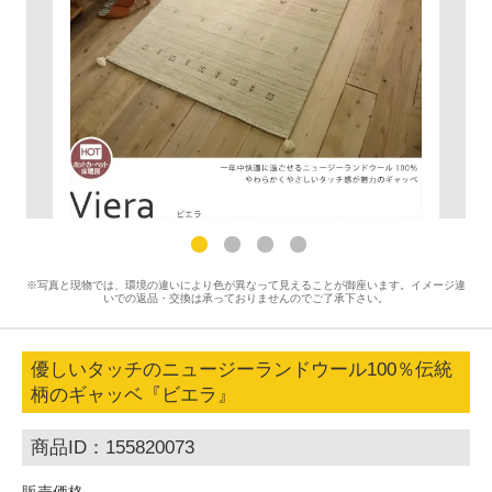
※写真と現物では、環境の違いにより色が異なって見えることが御座います。イメージ違
いでの返品・交換は承っておりませんのでご了承下さい。
優しいタッチのニュージーランドウール100％伝統
柄のギャッベ『ビエラ』
商品ID：155820073