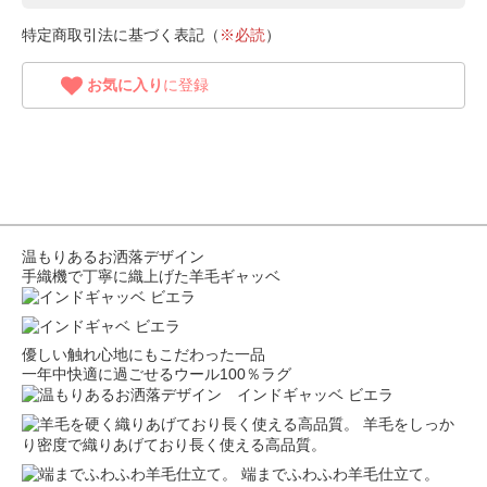
特定商取引法に基づく表記（
※必読
）
お気に入り
に登録
温もりあるお洒落デザイン
手織機で丁寧に織上げた羊毛ギャッベ
優しい触れ心地にもこだわった一品
一年中快適に過ごせるウール100％ラグ
羊毛をしっか
り密度で織りあげており長く使える高品質。
端までふわふわ羊毛仕立て。