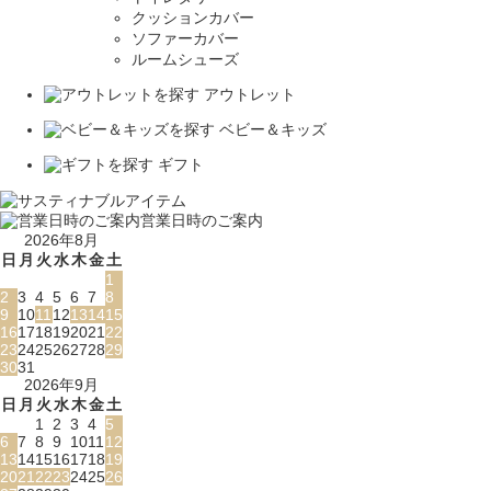
クッションカバー
ソファーカバー
ルームシューズ
アウトレット
ベビー＆キッズ
ギフト
営業日時のご案内
2026年8月
日
月
火
水
木
金
土
1
2
3
4
5
6
7
8
9
10
11
12
13
14
15
16
17
18
19
20
21
22
23
24
25
26
27
28
29
30
31
2026年9月
日
月
火
水
木
金
土
1
2
3
4
5
6
7
8
9
10
11
12
13
14
15
16
17
18
19
20
21
22
23
24
25
26