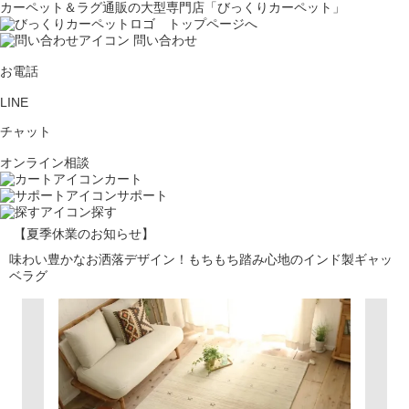
カーペット＆ラグ通販の大型専門店「びっくりカーペット」
問い合わせ
お電話
LINE
チャット
オンライン相談
カート
サポート
探す
【夏季休業のお知らせ】
味わい豊かなお洒落デザイン！もちもち踏み心地のインド製ギャッ
ベラグ