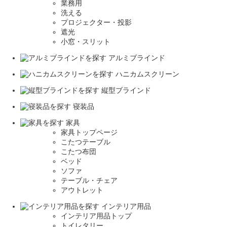
業務用
洗える
プロジェクター・投影
遮光
小窓・スリット
アルミブラインド
ハニカムスクリーン
縦型ブラインド
寝装品
家具
家具トップページ
こたつテーブル
こたつ布団
ベッド
ソファ
テーブル・チェア
アウトレット
インテリア用品
インテリア用品トップ
トイレタリー