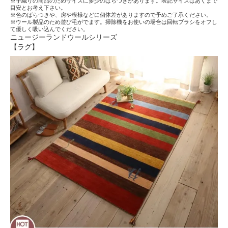
※手織りの商品のためサイズに多少のばらつきがあります。表記サイズはあくまで
目安とお考え下さい。
※色のばらつきや、房や模様などに個体差がありますので予めご了承ください。
※ウール製品のため遊び毛がでます。掃除機をお使いの場合は回転ブラシをオフし
て優しく吸い込んでください。
ニュージーランドウールシリーズ
【ラグ】