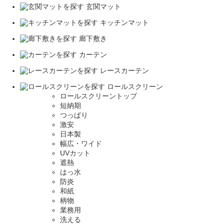
玄関マット
キッチンマット
廊下敷き
カーテン
レースカーテン
ロールスクリーン
ロールスクリーントップ
短納期
つっぱり
激安
日本製
幅広・ワイド
UVカット
遮熱
はっ水
防炎
和紙
柄物
業務用
洗える