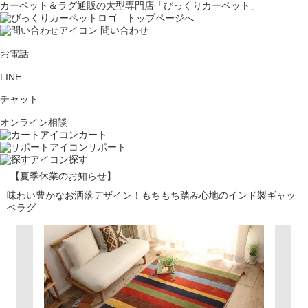
カーペット＆ラグ通販の大型専門店「びっくりカーペット」
問い合わせ
お電話
LINE
チャット
オンライン相談
カート
サポート
探す
【夏季休業のお知らせ】
味わい豊かなお洒落デザイン！もちもち踏み心地のインド製ギャッ
ベラグ