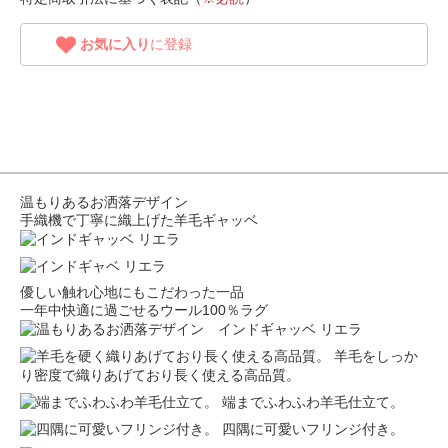
お気に入り
に登録
温もりあるお洒落デザイン
手織機で丁寧に織上げた羊毛ギャッベ
優しい触れ心地にもこだわった一品
一年中快適に過ごせるウール100％ラグ
羊毛をしっか
り密度で織りあげており長く使える高品質。
端までふわふわ羊毛仕立て。
四隅に可愛いフリンジ付き。