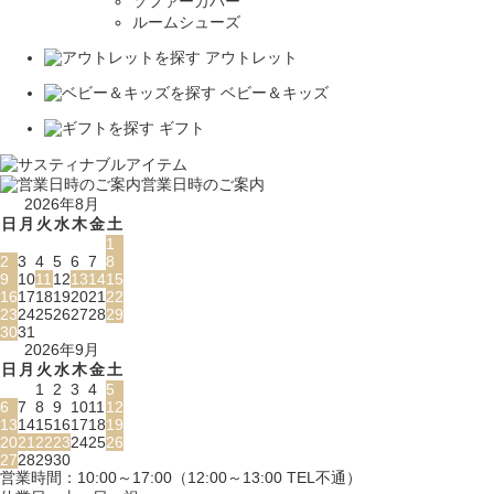
ソファーカバー
ルームシューズ
アウトレット
ベビー＆キッズ
ギフト
営業日時のご案内
2026年8月
日
月
火
水
木
金
土
1
2
3
4
5
6
7
8
9
10
11
12
13
14
15
16
17
18
19
20
21
22
23
24
25
26
27
28
29
30
31
2026年9月
日
月
火
水
木
金
土
1
2
3
4
5
6
7
8
9
10
11
12
13
14
15
16
17
18
19
20
21
22
23
24
25
26
27
28
29
30
営業時間：10:00～17:00（12:00～13:00 TEL不通）