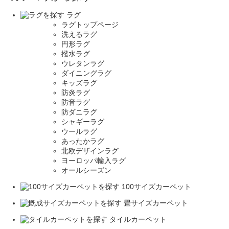
ラグ
ラグトップページ
洗えるラグ
円形ラグ
撥水ラグ
ウレタンラグ
ダイニングラグ
キッズラグ
防炎ラグ
防音ラグ
防ダニラグ
シャギーラグ
ウールラグ
あったかラグ
北欧デザインラグ
ヨーロッパ輸入ラグ
オールシーズン
100サイズカーペット
畳サイズカーペット
タイルカーペット