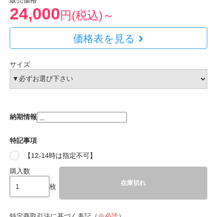
販売価格
24,000
円(税込)～
価格表を見る
サイズ
納期情報
特記事項
【12-14時は指定不可】
購入数
在庫切れ
枚
特定商取引法に基づく表記（
※必読
）