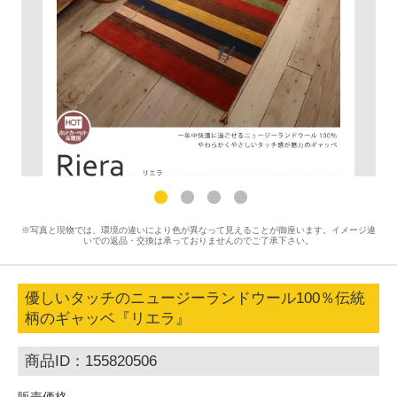
※写真と現物では、環境の違いにより色が異なって見えることが御座います。イメージ違
いでの返品・交換は承っておりませんのでご了承下さい。
優しいタッチのニュージーランドウール100％伝統
柄のギャッベ『リエラ』
商品ID：155820506