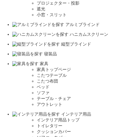
プロジェクター・投影
遮光
小窓・スリット
アルミブラインド
ハニカムスクリーン
縦型ブラインド
寝装品
家具
家具トップページ
こたつテーブル
こたつ布団
ベッド
ソファ
テーブル・チェア
アウトレット
インテリア用品
インテリア用品トップ
トイレタリー
クッションカバー