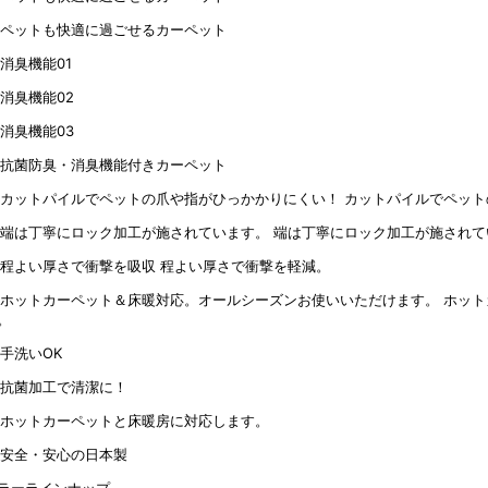
カットパイルでペット
端は丁寧にロック加工が施されて
程よい厚さで衝撃を軽減。
ホット
。
ラーラインナップ