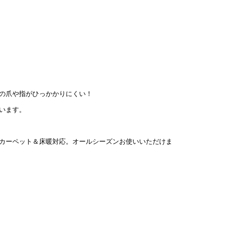
の爪や指がひっかかりにくい！
います。
カーペット＆床暖対応。オールシーズンお使いいただけま