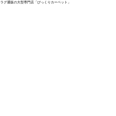
＆ラグ通販の大型専門店「びっくりカーペット」