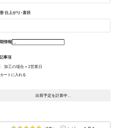
形 仕上がり-直径
期情報
記事項
加工の場合＋2営業日
出荷予定を計算中...