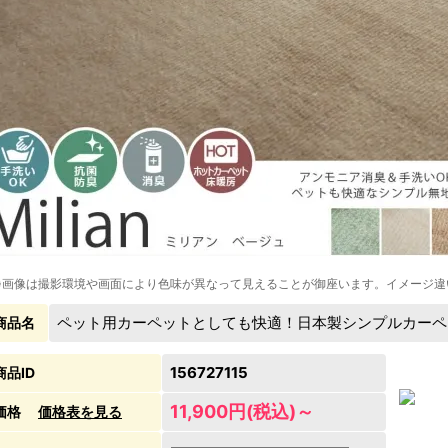
※画像は撮影環境や画面により色味が異なって見えることが御座います。イメージ違
ペット用カーペットとしても快適！日本製シンプルカーペ
商品名
156727115
商品ID
11,900円(税込)～
価格
価格表を見る