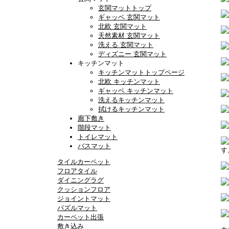
玄関マットトップ
ギャッベ 玄関マット
北欧 玄関マット
天然素材 玄関マット
洗える 玄関マット
ディズニー 玄関マット
キッチンマット
キッチンマットトップページ
北欧 キッチンマット
ギャッベ キッチンマット
洗えるキッチンマット
拭けるキッチンマット
廊下敷き
階段マット
トイレマット
バスマット
す
タイルカーペット
フロアタイル
ダイニングラグ
クッションフロア
ジョイントマット
パズルマット
カーペット出張
敷き込み
カ