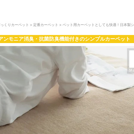
びっくりカーペット
>
定番カーペット
>
ペット用カーペットとしても快適！日本製
アンモニア消臭・抗菌防臭機能付きのシンプルカーペット