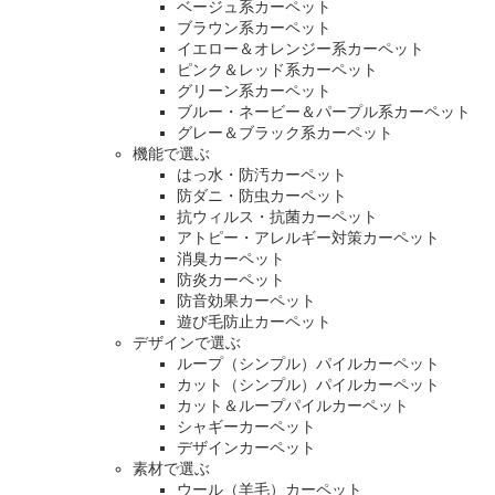
ベージュ系カーペット
ブラウン系カーペット
イエロー＆オレンジー系カーペット
ピンク＆レッド系カーペット
グリーン系カーペット
ブルー・ネービー＆パープル系カーペット
グレー＆ブラック系カーペット
機能で選ぶ
はっ水・防汚カーペット
防ダニ・防虫カーペット
抗ウィルス・抗菌カーペット
アトピー・アレルギー対策カーペット
消臭カーペット
防炎カーペット
防音効果カーペット
遊び毛防止カーペット
デザインで選ぶ
ループ（シンプル）パイルカーペット
カット（シンプル）パイルカーペット
カット＆ループパイルカーペット
シャギーカーペット
デザインカーペット
素材で選ぶ
ウール（羊毛）カーペット