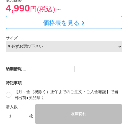
販売価格
4,990
円(税込)～
価格表を見る
サイズ
納期情報
特記事項
【月～金（祝除く）正午までのご注文・ご入金確認】で当
日出荷●欠品除く
購入数
在庫切れ
枚