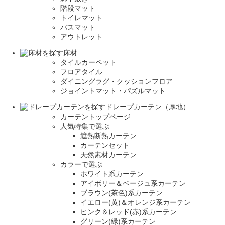
階段マット
トイレマット
バスマット
アウトレット
床材
タイルカーペット
フロアタイル
ダイニングラグ・クッションフロア
ジョイントマット・パズルマット
ドレープカーテン（厚地）
カーテントップページ
人気特集で選ぶ
遮熱断熱カーテン
カーテンセット
天然素材カーテン
カラーで選ぶ
ホワイト系カーテン
アイボリー＆ベージュ系カーテン
ブラウン(茶色)系カーテン
イエロー(黄)＆オレンジ系カーテン
ピンク＆レッド(赤)系カーテン
グリーン(緑)系カーテン