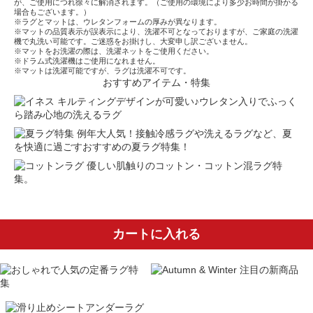
が、ご使用につれ徐々に解消されます。（ご使用の環境により多少お時間が掛かる
場合もございます。）
※ラグとマットは、ウレタンフォームの厚みが異なります。
※マットの品質表示が誤表示により、洗濯不可となっておりますが、ご家庭の洗濯
機で丸洗い可能です。ご迷惑をお掛けし、大変申し訳ございません。
※マットをお洗濯の際は、洗濯ネットをご使用ください。
※ドラム式洗濯機はご使用になれません。
※マットは洗濯可能ですが、ラグは洗濯不可です。
おすすめアイテム・特集
キルティングデザインが可愛い♪ウレタン入りでふっく
ら踏み心地の洗えるラグ
例年大人気！接触冷感ラグや洗えるラグなど、夏
を快適に過ごすおすすめの夏ラグ特集！
優しい肌触りのコットン・コットン混ラグ特
集。
カートに入れる