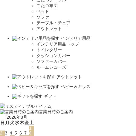
こたつ布団
ベッド
ソファ
テーブル・チェア
アウトレット
インテリア用品
インテリア用品トップ
トイレタリー
クッションカバー
ソファーカバー
ルームシューズ
アウトレット
ベビー＆キッズ
ギフト
営業日時のご案内
2026年8月
日
月
火
水
木
金
土
1
2
3
4
5
6
7
8