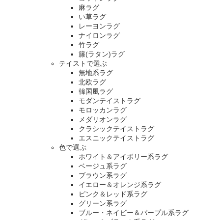
麻ラグ
い草ラグ
レーヨンラグ
ナイロンラグ
竹ラグ
籐(ラタン)ラグ
テイストで選ぶ
無地系ラグ
北欧ラグ
韓国風ラグ
モダンテイストラグ
モロッカンラグ
メダリオンラグ
クラシックテイストラグ
エスニックテイストラグ
色で選ぶ
ホワイト＆アイボリー系ラグ
ベージュ系ラグ
ブラウン系ラグ
イエロー＆オレンジ系ラグ
ピンク＆レッド系ラグ
グリーン系ラグ
ブルー・ネイビー＆パープル系ラグ