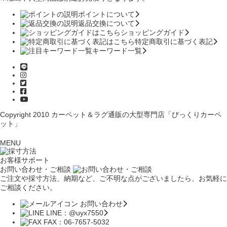
ポイントについて
返品交換について
ショッピングガイド
特定商取引に基づく表記
キーワード一覧
Copyright 2010
カーペット＆ラグ通販の大型専門店「びっくりカーペ
ット」
MENU
お客様サポート
お問い合わせ・ご相談
ご注文や採寸方法、納期など、ご不明な点がございましたら、お気軽に
ご相談ください。
お問い合わせ
LINE：@uyx7550
FAX：06-7657-5032