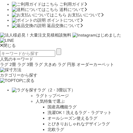
ご利用ガイド
送料について
お支払いについて
ポイントについて
返品交換について
閉じる
人気のキーワード
ラグ 2畳
ラグ 3畳
ラグ 大きめ
ラグ 円形
オーダーカーペット
カテゴリーから探す
TOPに戻る
ラグ（2・3畳以下）
ラグトップページ
人気特集で選ぶ
国産高機能ラグ
洗濯OK！洗えるラグ・ラグマット
オールシーズン使えるラグ
とびきりおしゃれなデザインラグ
北欧ラグ