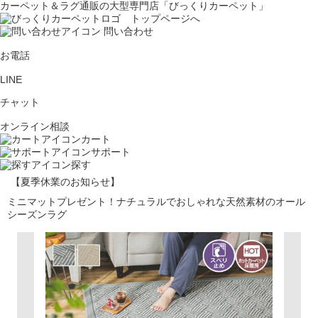
カーペット＆ラグ通販の大型専門店「びっくりカーペット」
問い合わせ
お電話
LINE
チャット
オンライン相談
カート
サポート
探す
【夏季休業のお知らせ】
ミニマットプレゼント！ナチュラルでおしゃれな天然素材のオール
シーズンラグ