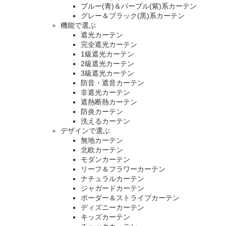
ブルー(青)＆パープル(紫)系カーテン
グレー＆ブラック(黒)系カーテン
機能で選ぶ
遮光カーテン
完全遮光カーテン
1級遮光カーテン
2級遮光カーテン
3級遮光カーテン
防音・遮音カーテン
非遮光カーテン
遮熱断熱カーテン
防炎カーテン
洗えるカーテン
デザインで選ぶ
無地カーテン
北欧カーテン
モダンカーテン
リーフ＆フラワーカーテン
ナチュラルカーテン
ジャガードカーテン
ボーダー＆ストライプカーテン
ディズニーカーテン
キッズカーテン