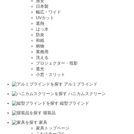
激安
日本製
幅広・ワイド
UVカット
遮熱
はっ水
防炎
和紙
柄物
業務用
洗える
プロジェクター・投影
遮光
小窓・スリット
アルミブラインド
ハニカムスクリーン
縦型ブラインド
寝装品
家具
家具トップページ
こたつテーブル