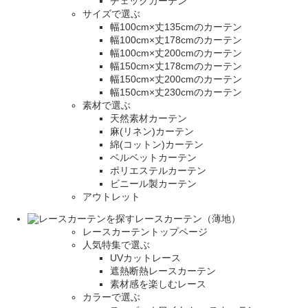
チェックカーテン
サイズで選ぶ
幅100cm×丈135cmのカーテン
幅100cm×丈178cmのカーテン
幅100cm×丈200cmのカーテン
幅150cm×丈178cmのカーテン
幅150cm×丈200cmのカーテン
幅150cm×丈230cmのカーテン
素材で選ぶ
天然素材カーテン
麻(リネン)カーテン
綿(コットン)カーテン
ベルベットカーテン
ポリエステルカーテン
ビニール製カーテン
アウトレット
レースカーテン（薄地）
レースカーテントップページ
人気特集で選ぶ
UVカットレース
遮熱断熱レースカーテン
素材感を楽しむレース
カラーで選ぶ