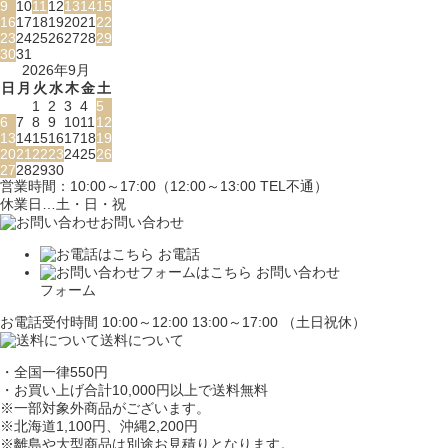
9
10
11
12
13
14
15
16
17
18
19
20
21
22
23
24
25
26
27
28
29
30
31
2026年9月
日
月
火
水
木
金
土
1
2
3
4
5
6
7
8
9
10
11
12
13
14
15
16
17
18
19
20
21
22
23
24
25
26
27
28
29
30
営業時間：10:00～17:00（12:00～13:00 TEL不通）
休業日…土・日・祝
お問い合わせ
お電話
お問い合わせ
フォーム
お電話受付時間 10:00～12:00 13:00～17:00 （土日祝休）
送料について
・全国一律550円
・お買い上げ合計10,000円
以上で送料無料
※一部対象外商品がございます。
※北海道1,100円
、沖縄2,200円
※離島や大型商品は別途お見積りとなります。