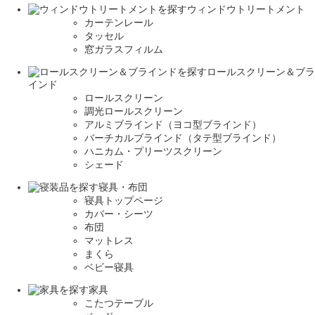
ウィンドウトリートメント
カーテンレール
タッセル
窓ガラスフィルム
ロールスクリーン＆ブラ
インド
ロールスクリーン
調光ロールスクリーン
アルミブラインド（ヨコ型ブラインド）
バーチカルブラインド（タテ型ブラインド）
ハニカム・プリーツスクリーン
シェード
寝具・布団
寝具トップページ
カバー・シーツ
布団
マットレス
まくら
ベビー寝具
家具
こたつテーブル