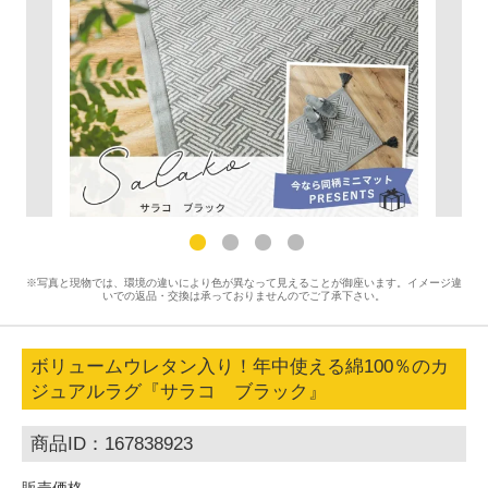
※写真と現物では、環境の違いにより色が異なって見えることが御座います。イメージ違
いでの返品・交換は承っておりませんのでご了承下さい。
ボリュームウレタン入り！年中使える綿100％のカ
ジュアルラグ『サラコ ブラック』
商品ID：167838923