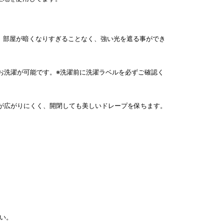
ベル。部屋が暗くなりすぎることなく、強い光を遮る事ができ
お洗濯が可能です。※洗濯前に洗濯ラベルを必ずご確認く
が広がりにくく、開閉しても美しいドレープを保ちます。
い。