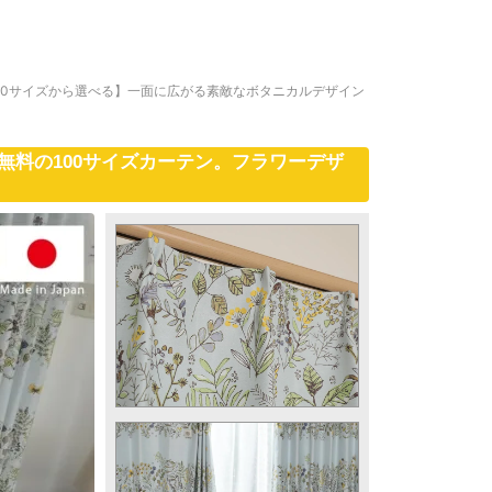
00サイズから選べる】一面に広がる素敵なボタニカルデザイン
無料の100サイズカーテン。フラワーデザ