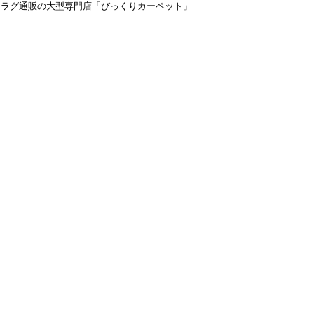
＆ラグ通販の大型専門店「びっくりカーペット」