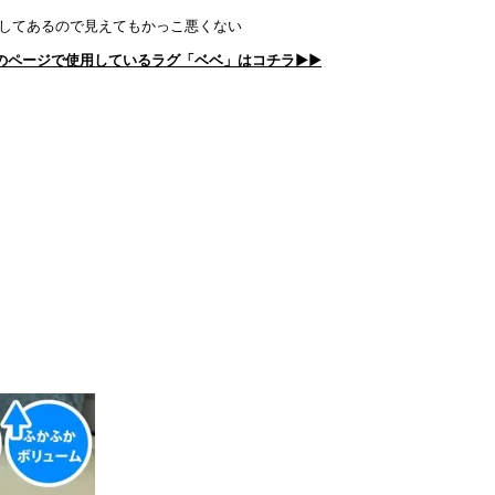
してあるので見えてもかっこ悪くない
のページで使用しているラグ「ベベ」はコチラ▶▶