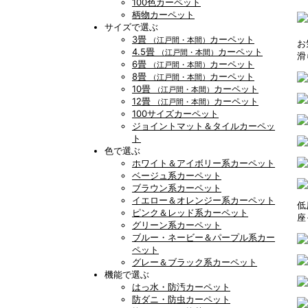
100色カーペット
柄物カーペット
サイズで選ぶ
3畳
カーペット
（江戸間・本間）
お
4.5畳
カーペット
（江戸間・本間）
滑
6畳
カーペット
（江戸間・本間）
8畳
カーペット
（江戸間・本間）
10畳
カーペット
（江戸間・本間）
12畳
カーペット
（江戸間・本間）
100サイズカーペット
ジョイントマット＆タイルカーペッ
ト
色で選ぶ
ホワイト＆アイボリー系カーペット
ベージュ系カーペット
ブラウン系カーペット
イエロー＆オレンジー系カーペット
低
ピンク＆レッド系カーペット
座
グリーン系カーペット
ブルー・ネービー＆パープル系カー
ペット
グレー＆ブラック系カーペット
機能で選ぶ
はっ水・防汚カーペット
防ダニ・防虫カーペット