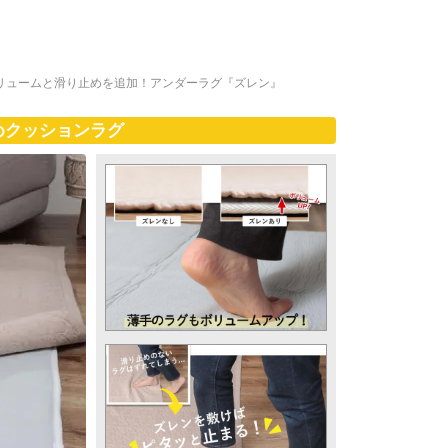
リュームと滑り止めを追加！アンダーラグ『ズレン』
めクッションラグ