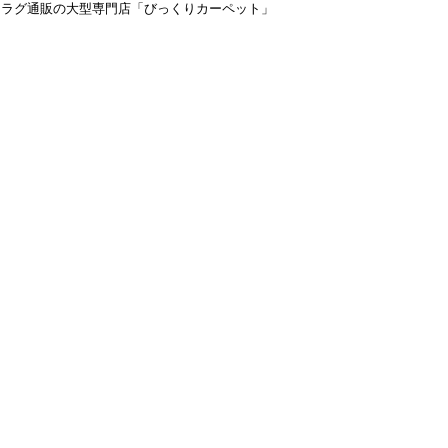
＆ラグ通販の大型専門店「びっくりカーペット」