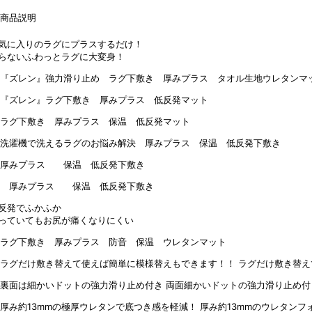
気に入りのラグにプラスするだけ！
らないふわっとラグに大変身！
反発でふかふか
っていてもお尻が痛くなりにくい
ラグだけ敷き替え
両面細かいドットの強力滑り止め付
厚み約13mmのウレタンフ