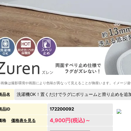
※画像は撮影環境や画面により色味が異なって見えることが御座います。イメージ違
洗濯機OK！置くだけでラグにボリュームと滑り止めを追
商品名
172200092
商品ID
4,900円(税込)～
価格
価格表を見る