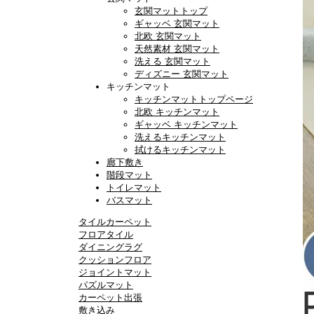
玄関マットトップ
ギャッベ 玄関マット
北欧 玄関マット
天然素材 玄関マット
洗える 玄関マット
ディズニー 玄関マット
キッチンマット
キッチンマットトップページ
北欧 キッチンマット
ギャッベ キッチンマット
洗えるキッチンマット
拭けるキッチンマット
廊下敷き
階段マット
トイレマット
バスマット
タイルカーペット
フロアタイル
ダイニングラグ
クッションフロア
ジョイントマット
パズルマット
カーペット出張
敷き込み