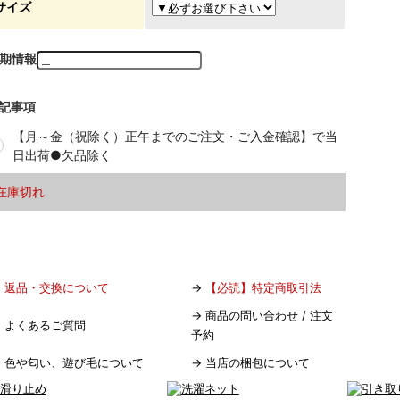
サイズ
期情報
記事項
【月～金（祝除く）正午までのご注文・ご入金確認】で当
日出荷●欠品除く
在庫切れ
→
返品・交換について
→
【必読】特定商取引法
→
商品の問い合わせ / 注文
→
よくあるご質問
予約
→
色や匂い、遊び毛について
→
当店の梱包について