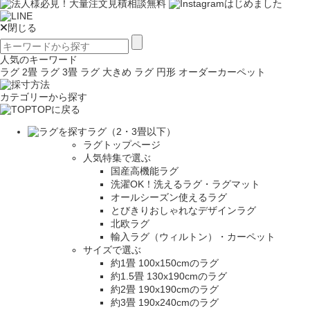
閉じる
人気のキーワード
ラグ 2畳
ラグ 3畳
ラグ 大きめ
ラグ 円形
オーダーカーペット
カテゴリーから探す
TOPに戻る
ラグ（2・3畳以下）
ラグトップページ
人気特集で選ぶ
国産高機能ラグ
洗濯OK！洗えるラグ・ラグマット
オールシーズン使えるラグ
とびきりおしゃれなデザインラグ
北欧ラグ
輸入ラグ（ウィルトン）・カーペット
サイズで選ぶ
約1畳 100x150cmのラグ
約1.5畳 130x190cmのラグ
約2畳 190x190cmのラグ
約3畳 190x240cmのラグ