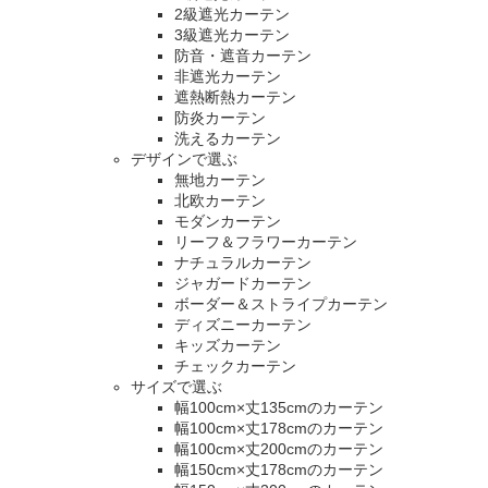
2級遮光カーテン
3級遮光カーテン
防音・遮音カーテン
非遮光カーテン
遮熱断熱カーテン
防炎カーテン
洗えるカーテン
デザインで選ぶ
無地カーテン
北欧カーテン
モダンカーテン
リーフ＆フラワーカーテン
ナチュラルカーテン
ジャガードカーテン
ボーダー＆ストライプカーテン
ディズニーカーテン
キッズカーテン
チェックカーテン
サイズで選ぶ
幅100cm×丈135cmのカーテン
幅100cm×丈178cmのカーテン
幅100cm×丈200cmのカーテン
幅150cm×丈178cmのカーテン