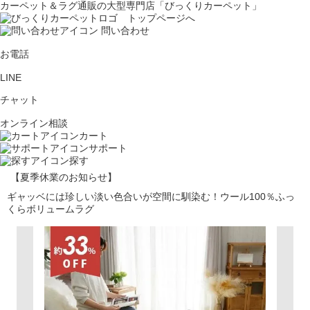
カーペット＆ラグ通販の大型専門店「びっくりカーペット」
問い合わせ
お電話
LINE
チャット
オンライン相談
カート
サポート
探す
【夏季休業のお知らせ】
ギャッベには珍しい淡い色合いが空間に馴染む！ウール100％ふっ
くらボリュームラグ