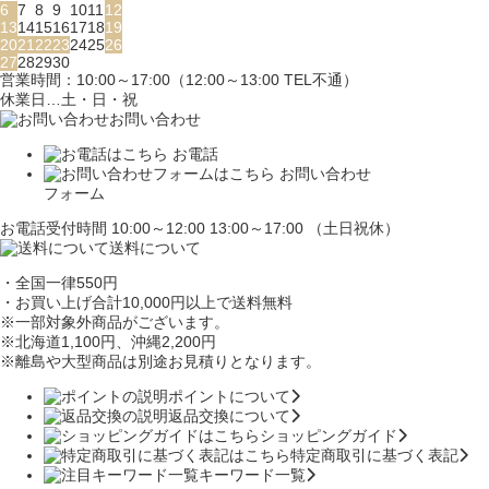
6
7
8
9
10
11
12
13
14
15
16
17
18
19
20
21
22
23
24
25
26
27
28
29
30
営業時間：10:00～17:00（12:00～13:00 TEL不通）
休業日…土・日・祝
お問い合わせ
お電話
お問い合わせ
フォーム
お電話受付時間 10:00～12:00 13:00～17:00 （土日祝休）
送料について
・全国一律550円
・お買い上げ合計10,000円
以上で送料無料
※一部対象外商品がございます。
※北海道1,100円
、沖縄2,200円
※離島や大型商品は別途お見積りとなります。
ポイントについて
返品交換について
ショッピングガイド
特定商取引に基づく表記
キーワード一覧