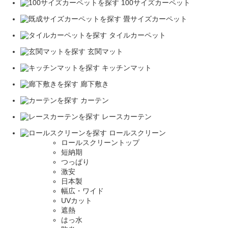
100サイズカーペット
畳サイズカーペット
タイルカーペット
玄関マット
キッチンマット
廊下敷き
カーテン
レースカーテン
ロールスクリーン
ロールスクリーントップ
短納期
つっぱり
激安
日本製
幅広・ワイド
UVカット
遮熱
はっ水