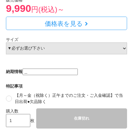
販売価格
9,990
円(税込)～
価格表を見る
サイズ
納期情報
特記事項
【月～金（祝除く）正午までのご注文・ご入金確認】で当
日出荷●欠品除く
購入数
在庫切れ
枚