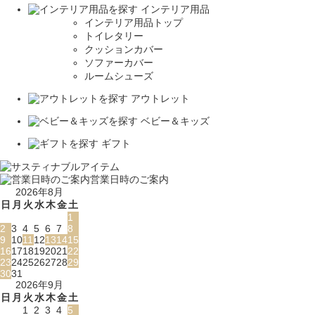
インテリア用品
インテリア用品トップ
トイレタリー
クッションカバー
ソファーカバー
ルームシューズ
アウトレット
ベビー＆キッズ
ギフト
営業日時のご案内
2026年8月
日
月
火
水
木
金
土
1
2
3
4
5
6
7
8
9
10
11
12
13
14
15
16
17
18
19
20
21
22
23
24
25
26
27
28
29
30
31
2026年9月
日
月
火
水
木
金
土
1
2
3
4
5