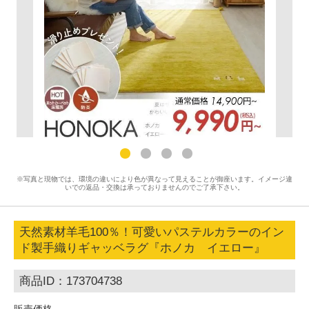
※写真と現物では、環境の違いにより色が異なって見えることが御座います。イメージ違
いでの返品・交換は承っておりませんのでご了承下さい。
天然素材羊毛100％！可愛いパステルカラーのイン
ド製手織りギャッベラグ『ホノカ イエロー』
商品ID：173704738