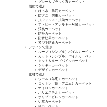
グレー＆ブラック系カーペット
機能で選ぶ
はっ水・防汚カーペット
防ダニ・防虫カーペット
抗ウィルス・抗菌カーペット
アトピー・アレルギー対策カーペット
消臭カーペット
防炎カーペット
防音効果カーペット
遊び毛防止カーペット
デザインで選ぶ
ループ（シンプル）パイルカーペット
カット（シンプル）パイルカーペット
カット＆ループパイルカーペット
シャギーカーペット
デザインカーペット
素材で選ぶ
ウール（羊毛）カーペット
コットン（綿・デニム）カーペット
ナイロンカーペット
ポリエステルカーペット
ポリプロピレンカーペット
い草カーペット
籐カーペット