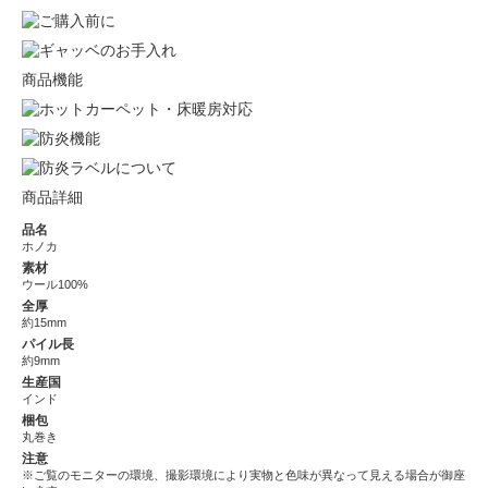
商品機能
商品詳細
品名
ホノカ
素材
ウール100%
全厚
約15mm
パイル長
約9mm
生産国
インド
梱包
丸巻き
注意
※ご覧のモニターの環境、撮影環境により実物と色味が異なって見える場合が御座