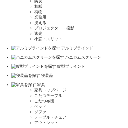
防炎
和紙
柄物
業務用
洗える
プロジェクター・投影
遮光
小窓・スリット
アルミブラインド
ハニカムスクリーン
縦型ブラインド
寝装品
家具
家具トップページ
こたつテーブル
こたつ布団
ベッド
ソファ
テーブル・チェア
アウトレット