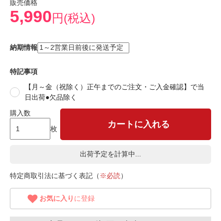
販売価格
5,990
円(税込)
納期情報
特記事項
【月～金（祝除く）正午までのご注文・ご入金確認】で当
日出荷●欠品除く
購入数
カートに入れる
枚
出荷予定を計算中...
特定商取引法に基づく表記（
※必読
）
お気に入り
に登録