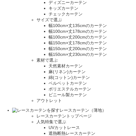
ディズニーカーテン
キッズカーテン
チェックカーテン
サイズで選ぶ
幅100cm×丈135cmのカーテン
幅100cm×丈178cmのカーテン
幅100cm×丈200cmのカーテン
幅150cm×丈178cmのカーテン
幅150cm×丈200cmのカーテン
幅150cm×丈230cmのカーテン
素材で選ぶ
天然素材カーテン
麻(リネン)カーテン
綿(コットン)カーテン
ベルベットカーテン
ポリエステルカーテン
ビニール製カーテン
アウトレット
レースカーテン（薄地）
レースカーテントップページ
人気特集で選ぶ
UVカットレース
遮熱断熱レースカーテン