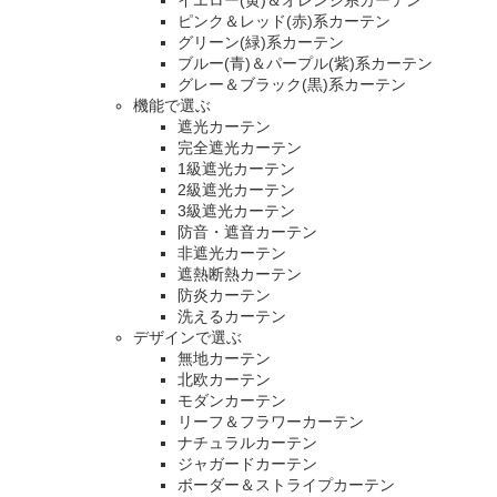
イエロー(黄)＆オレンジ系カーテン
ピンク＆レッド(赤)系カーテン
グリーン(緑)系カーテン
ブルー(青)＆パープル(紫)系カーテン
グレー＆ブラック(黒)系カーテン
機能で選ぶ
遮光カーテン
完全遮光カーテン
1級遮光カーテン
2級遮光カーテン
3級遮光カーテン
防音・遮音カーテン
非遮光カーテン
遮熱断熱カーテン
防炎カーテン
洗えるカーテン
デザインで選ぶ
無地カーテン
北欧カーテン
モダンカーテン
リーフ＆フラワーカーテン
ナチュラルカーテン
ジャガードカーテン
ボーダー＆ストライプカーテン