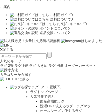
ご案内
ご利用ガイド
送料について
お支払いについて
ポイントについて
返品交換について
閉じる
人気のキーワード
ラグ 2畳
ラグ 3畳
ラグ 大きめ
ラグ 円形
オーダーカーペット
カテゴリーから探す
TOPに戻る
ラグ（2・3畳以下）
ラグトップページ
人気特集で選ぶ
国産高機能ラグ
洗濯OK！洗えるラグ・ラグマット
オールシーズン使えるラグ