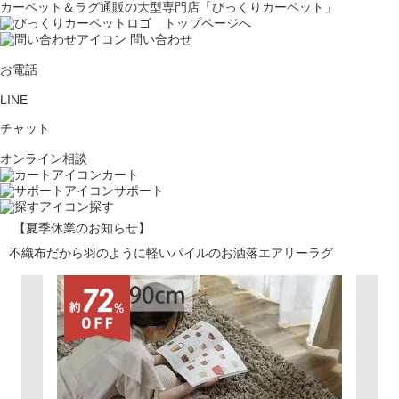
カーペット＆ラグ通販の大型専門店「びっくりカーペット」
問い合わせ
お電話
LINE
チャット
オンライン相談
カート
サポート
探す
【夏季休業のお知らせ】
不織布だから羽のように軽いパイルのお洒落エアリーラグ