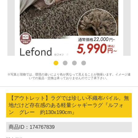
※写真と現物では、環境の違いにより色が異なって見えることが御座います。イメージ違
いでの返品・交換は承っておりませんのでご了承下さい。
【アウトレット】ラグでは珍しい不織布パイル。無
地だけど存在感のある軽量シャギーラグ『ルフォ
ン グレー 約130x190cm』
商品ID：174767839