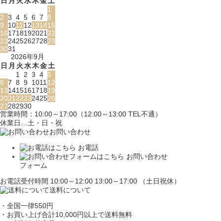
日
月
火
水
木
金
土
1
2
3
4
5
6
7
8
9
10
11
12
13
14
15
16
17
18
19
20
21
22
23
24
25
26
27
28
29
30
31
2026年9月
日
月
火
水
木
金
土
1
2
3
4
5
6
7
8
9
10
11
12
13
14
15
16
17
18
19
20
21
22
23
24
25
26
27
28
29
30
営業時間：10:00～17:00（12:00～13:00 TEL不通）
休業日…土・日・祝
お問い合わせ
お電話
お問い合わせ
フォーム
お電話受付時間 10:00～12:00 13:00～17:00 （土日祝休）
送料について
・全国一律550円
・お買い上げ合計10,000円
以上で送料無料