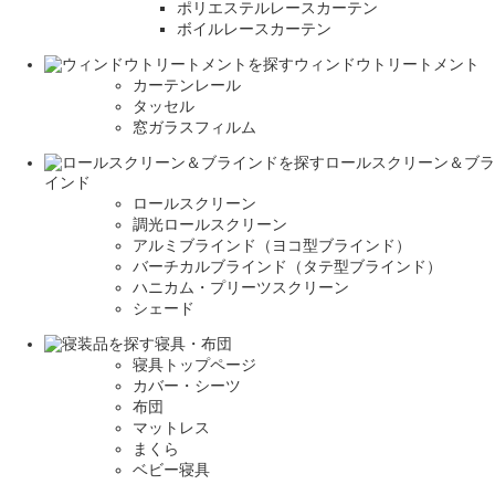
ポリエステルレースカーテン
ボイルレースカーテン
ウィンドウトリートメント
カーテンレール
タッセル
窓ガラスフィルム
ロールスクリーン＆ブラ
インド
ロールスクリーン
調光ロールスクリーン
アルミブラインド（ヨコ型ブラインド）
バーチカルブラインド（タテ型ブラインド）
ハニカム・プリーツスクリーン
シェード
寝具・布団
寝具トップページ
カバー・シーツ
布団
マットレス
まくら
ベビー寝具