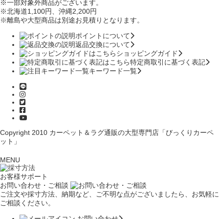
※一部対象外商品がございます。
※北海道1,100円
、沖縄2,200円
※離島や大型商品は別途お見積りとなります。
ポイントについて
返品交換について
ショッピングガイド
特定商取引に基づく表記
キーワード一覧
Copyright 2010
カーペット＆ラグ通販の大型専門店「びっくりカーペ
ット」
MENU
お客様サポート
お問い合わせ・ご相談
ご注文や採寸方法、納期など、ご不明な点がございましたら、お気軽に
ご相談ください。
お問い合わせ