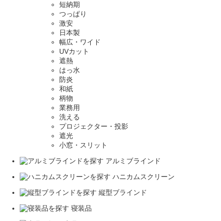
短納期
つっぱり
激安
日本製
幅広・ワイド
UVカット
遮熱
はっ水
防炎
和紙
柄物
業務用
洗える
プロジェクター・投影
遮光
小窓・スリット
アルミブラインド
ハニカムスクリーン
縦型ブラインド
寝装品