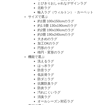
とびきりおしゃれなデザインラグ
北欧ラグ
輸入ラグ（ウィルトン）・カーペット
サイズで選ぶ
約1畳 100x150cmのラグ
約1.5畳 130x190cmのラグ
約2畳 190x190cmのラグ
約3畳 190x240cmのラグ
大きめのラグ
加工OKのラグ
円形のラグ
楕円・変形のラグ
機能で選ぶ
洗えるラグ
はっ水ラグ
防音ラグ
低反発ラグ
防ダニラグ
抗菌防臭ラグ
防炎ラグ
汚れにくいラグ
消臭ラグ
オールシーズン対応ラグ