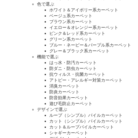
色で選ぶ
ホワイト＆アイボリー系カーペット
ベージュ系カーペット
ブラウン系カーペット
イエロー＆オレンジー系カーペット
ピンク＆レッド系カーペット
グリーン系カーペット
ブルー・ネービー＆パープル系カーペット
グレー＆ブラック系カーペット
機能で選ぶ
はっ水・防汚カーペット
防ダニ・防虫カーペット
抗ウィルス・抗菌カーペット
アトピー・アレルギー対策カーペット
消臭カーペット
防炎カーペット
防音効果カーペット
遊び毛防止カーペット
デザインで選ぶ
ループ（シンプル）パイルカーペット
カット（シンプル）パイルカーペット
カット＆ループパイルカーペット
シャギーカーペット