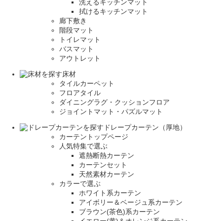
洗えるキッチンマット
拭けるキッチンマット
廊下敷き
階段マット
トイレマット
バスマット
アウトレット
床材
タイルカーペット
フロアタイル
ダイニングラグ・クッションフロア
ジョイントマット・パズルマット
ドレープカーテン（厚地）
カーテントップページ
人気特集で選ぶ
遮熱断熱カーテン
カーテンセット
天然素材カーテン
カラーで選ぶ
ホワイト系カーテン
アイボリー＆ベージュ系カーテン
ブラウン(茶色)系カーテン