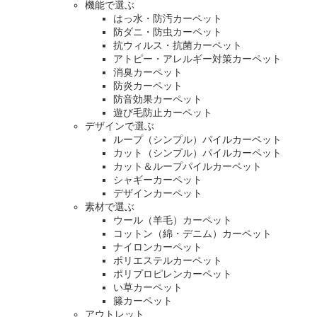
機能で選ぶ
はっ水・防汚カーペット
防ダニ・防虫カーペット
抗ウィルス・抗菌カーペット
アトピー・アレルギー対策カーペット
消臭カーペット
防炎カーペット
防音効果カーペット
遊び毛防止カーペット
デザインで選ぶ
ループ（シンプル）パイルカーペット
カット（シンプル）パイルカーペット
カット＆ループパイルカーペット
シャギーカーペット
デザインカーペット
素材で選ぶ
ウール（羊毛）カーペット
コットン（綿・デニム）カーペット
ナイロンカーペット
ポリエステルカーペット
ポリプロピレンカーペット
い草カーペット
籐カーペット
アウトレット