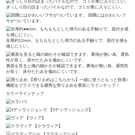
ぎっしり目の詰まったパイルなので、ゴミが奥に入りにくい。
四隅にはかわいいフ
サがついています。
全厚約12mm。もちもちとした弾力のある手触りで、底付き感を
感じにくい。
裏面を見ると織の細かさが確認できます。裏地が無い為、通気性
が良く、床やたたみを傷めにくいです。
【滑り止めはこちらから】一緒に使うともっと快適♪
機能をプラスできる優秀な滑り止めを豊富にラインナップ！
カラーラインナップ
【3ディヴィジョンズ】
【ヴィア】
【クラヴィア】
【グラデュアリー】