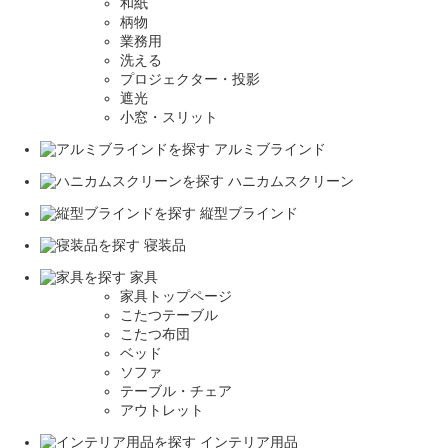
和紙
柄物
業務用
洗える
プロジェクター・投影
遮光
小窓・スリット
アルミブラインド
ハニカムスクリーン
縦型ブラインド
寝装品
家具
家具トップページ
こたつテーブル
こたつ布団
ベッド
ソファ
テーブル・チェア
アウトレット
インテリア用品