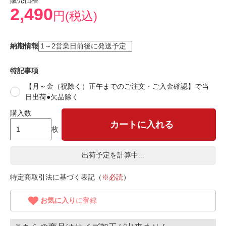
販売価格
2,490
円(税込)
納期情報
特記事項
【月～金（祝除く）正午までのご注文・ご入金確認】で当
日出荷●欠品除く
購入数
カートに入れる
枚
出荷予定を計算中...
特定商取引法に基づく表記（
※必読
）
お気に入り
に登録