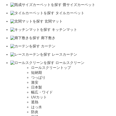
畳サイズカーペット
タイルカーペット
玄関マット
キッチンマット
廊下敷き
カーテン
レースカーテン
ロールスクリーン
ロールスクリーントップ
短納期
つっぱり
激安
日本製
幅広・ワイド
UVカット
遮熱
はっ水
防炎