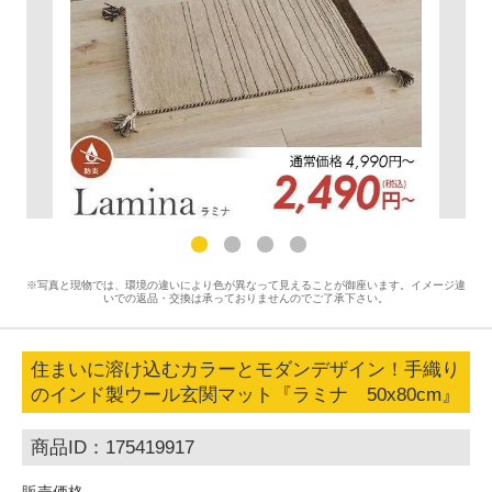
※写真と現物では、環境の違いにより色が異なって見えることが御座います。イメージ違
いでの返品・交換は承っておりませんのでご了承下さい。
住まいに溶け込むカラーとモダンデザイン！手織り
のインド製ウール玄関マット『ラミナ 50x80cm』
商品ID：175419917