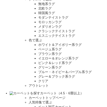
無地系ラグ
北欧ラグ
韓国風ラグ
モダンテイストラグ
モロッカンラグ
メダリオンラグ
クラシックテイストラグ
エスニックテイストラグ
色で選ぶ
ホワイト＆アイボリー系ラグ
ベージュ系ラグ
ブラウン系ラグ
イエロー＆オレンジ系ラグ
ピンク＆レッド系ラグ
グリーン系ラグ
ブルー・ネイビー＆パープル系ラグ
グレー＆ブラック系ラグ
クリア
アウトレット
カーペット（4.5・6畳以上）
カーペットトップページ
人気特集で選ぶ
ペット対応カーペット