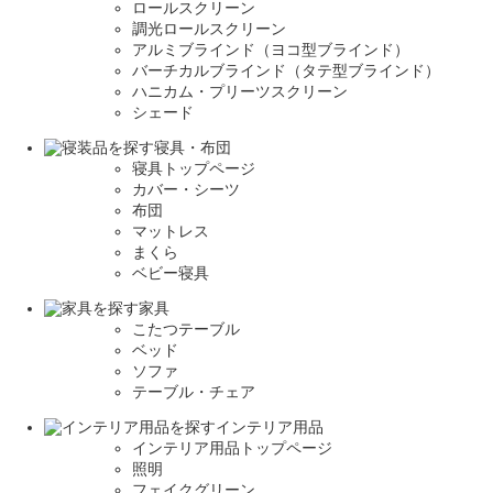
ロールスクリーン
調光ロールスクリーン
アルミブラインド（ヨコ型ブラインド）
バーチカルブラインド（タテ型ブラインド）
ハニカム・プリーツスクリーン
シェード
寝具・布団
寝具トップページ
カバー・シーツ
布団
マットレス
まくら
ベビー寝具
家具
こたつテーブル
ベッド
ソファ
テーブル・チェア
インテリア用品
インテリア用品トップページ
照明
フェイクグリーン