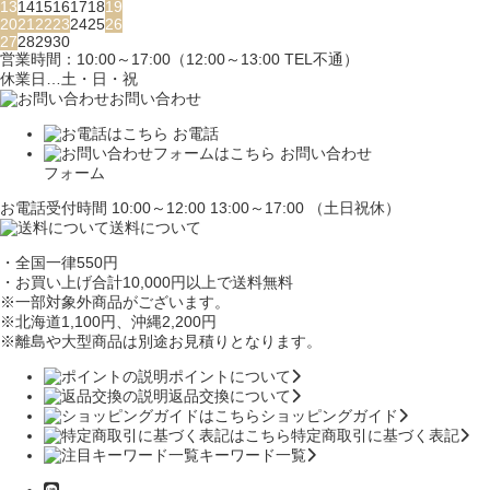
13
14
15
16
17
18
19
20
21
22
23
24
25
26
27
28
29
30
営業時間：10:00～17:00（12:00～13:00 TEL不通）
休業日…土・日・祝
お問い合わせ
お電話
お問い合わせ
フォーム
お電話受付時間 10:00～12:00 13:00～17:00 （土日祝休）
送料について
・全国一律550円
・お買い上げ合計10,000円
以上で送料無料
※一部対象外商品がございます。
※北海道1,100円
、沖縄2,200円
※離島や大型商品は別途お見積りとなります。
ポイントについて
返品交換について
ショッピングガイド
特定商取引に基づく表記
キーワード一覧