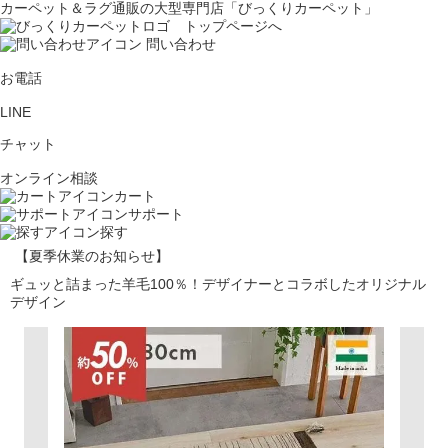
カーペット＆ラグ通販の大型専門店「びっくりカーペット」
問い合わせ
お電話
LINE
チャット
オンライン相談
カート
サポート
探す
【夏季休業のお知らせ】
ギュッと詰まった羊毛100％！デザイナーとコラボしたオリジナル
デザイン