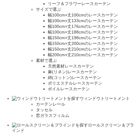
リーフ＆フラワーレースカーテン
サイズで選ぶ
幅100cm×丈100cmのレースカーテン
幅100cm×丈133cmのレースカーテン
幅100cm×丈176cmのレースカーテン
幅100cm×丈188cmのレースカーテン
幅150cm×丈198cmのレースカーテン
幅150cm×丈200cmのレースカーテン
幅150cm×丈210cmのレースカーテン
幅200cm×丈210cmのレースカーテン
素材で選ぶ
天然素材レースカーテン
麻(リネン)レースカーテン
綿(コットン)レースカーテン
ポリエステルレースカーテン
ボイルレースカーテン
ウィンドウトリートメント
カーテンレール
タッセル
窓ガラスフィルム
ロールスクリーン＆ブラ
インド