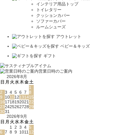
インテリア用品トップ
トイレタリー
クッションカバー
ソファーカバー
ルームシューズ
アウトレット
ベビー＆キッズ
ギフト
営業日時のご案内
2026年8月
日
月
火
水
木
金
土
1
2
3
4
5
6
7
8
9
10
11
12
13
14
15
16
17
18
19
20
21
22
23
24
25
26
27
28
29
30
31
2026年9月
日
月
火
水
木
金
土
1
2
3
4
5
6
7
8
9
10
11
12