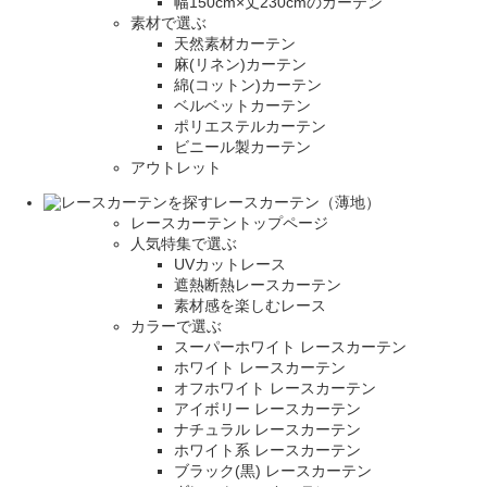
幅150cm×丈230cmのカーテン
素材で選ぶ
天然素材カーテン
麻(リネン)カーテン
綿(コットン)カーテン
ベルベットカーテン
ポリエステルカーテン
ビニール製カーテン
アウトレット
レースカーテン（薄地）
レースカーテントップページ
人気特集で選ぶ
UVカットレース
遮熱断熱レースカーテン
素材感を楽しむレース
カラーで選ぶ
スーパーホワイト レースカーテン
ホワイト レースカーテン
オフホワイト レースカーテン
アイボリー レースカーテン
ナチュラル レースカーテン
ホワイト系 レースカーテン
ブラック(黒) レースカーテン