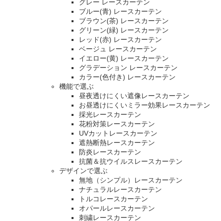
グレー レースカーテン
ブルー(青) レースカーテン
ブラウン(茶) レースカーテン
グリーン(緑) レースカーテン
レッド(赤) レースカーテン
ベージュ レースカーテン
イエロー(黄) レースカーテン
グラデーション レースカーテン
カラー(色付き) レースカーテン
機能で選ぶ
昼夜透けにくい遮像レースカーテン
お昼透けにくいミラー効果レースカーテン
採光レースカーテン
花粉対策レースカーテン
UVカットレースカーテン
遮熱断熱レースカーテン
防炎レースカーテン
抗菌＆抗ウイルスレースカーテン
デザインで選ぶ
無地（シンプル）レースカーテン
ナチュラルレースカーテン
トルコレースカーテン
オパールレースカーテン
刺繍レースカーテン