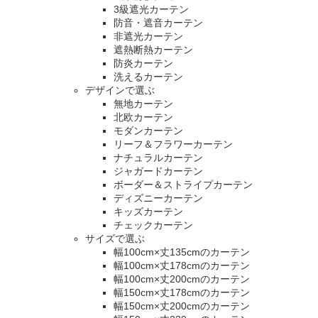
3級遮光カーテン
防音・遮音カーテン
非遮光カーテン
遮熱断熱カーテン
防炎カーテン
洗えるカーテン
デザインで選ぶ
無地カーテン
北欧カーテン
モダンカーテン
リーフ＆フラワーカーテン
ナチュラルカーテン
ジャガードカーテン
ボーダー＆ストライプカーテン
ディズニーカーテン
キッズカーテン
チェックカーテン
サイズで選ぶ
幅100cm×丈135cmのカーテン
幅100cm×丈178cmのカーテン
幅100cm×丈200cmのカーテン
幅150cm×丈178cmのカーテン
幅150cm×丈200cmのカーテン