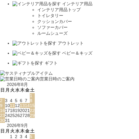
インテリア用品
インテリア用品トップ
トイレタリー
クッションカバー
ソファーカバー
ルームシューズ
アウトレット
ベビー＆キッズ
ギフト
営業日時のご案内
2026年8月
日
月
火
水
木
金
土
1
2
3
4
5
6
7
8
9
10
11
12
13
14
15
16
17
18
19
20
21
22
23
24
25
26
27
28
29
30
31
2026年9月
日
月
火
水
木
金
土
1
2
3
4
5