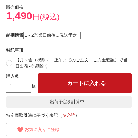
販売価格
1,490
円(税込)
納期情報
特記事項
【月～金（祝除く）正午までのご注文・ご入金確認】で当
日出荷●欠品除く
購入数
カートに入れる
枚
出荷予定を計算中...
特定商取引法に基づく表記（
※必読
）
お気に入り
に登録