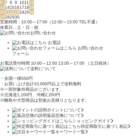
6
7
8
9
10
11
12
13
14
15
16
17
18
19
20
21
22
23
24
25
26
27
28
29
30
営業時間：10:00～17:00（12:00～13:00 TEL不通）
休業日…土・日・祝
お問い合わせ
お電話
お問い合わせ
フォーム
お電話受付時間 10:00～12:00 13:00～17:00 （土日祝休）
送料について
・全国一律550円
・お買い上げ合計10,000円
以上で送料無料
※一部対象外商品がございます。
※北海道1,100円
、沖縄2,200円
※離島や大型商品は別途お見積りとなります。
ポイントについて
返品交換について
ショッピングガイド
特定商取引に基づく表記
キーワード一覧