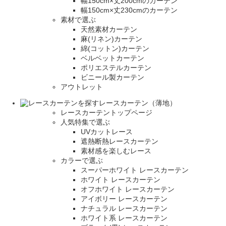
幅150cm×丈200cmのカーテン
幅150cm×丈230cmのカーテン
素材で選ぶ
天然素材カーテン
麻(リネン)カーテン
綿(コットン)カーテン
ベルベットカーテン
ポリエステルカーテン
ビニール製カーテン
アウトレット
レースカーテン（薄地）
レースカーテントップページ
人気特集で選ぶ
UVカットレース
遮熱断熱レースカーテン
素材感を楽しむレース
カラーで選ぶ
スーパーホワイト レースカーテン
ホワイト レースカーテン
オフホワイト レースカーテン
アイボリー レースカーテン
ナチュラル レースカーテン
ホワイト系 レースカーテン