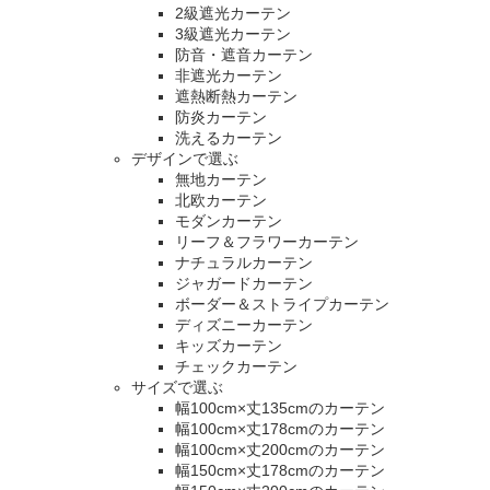
2級遮光カーテン
3級遮光カーテン
防音・遮音カーテン
非遮光カーテン
遮熱断熱カーテン
防炎カーテン
洗えるカーテン
デザインで選ぶ
無地カーテン
北欧カーテン
モダンカーテン
リーフ＆フラワーカーテン
ナチュラルカーテン
ジャガードカーテン
ボーダー＆ストライプカーテン
ディズニーカーテン
キッズカーテン
チェックカーテン
サイズで選ぶ
幅100cm×丈135cmのカーテン
幅100cm×丈178cmのカーテン
幅100cm×丈200cmのカーテン
幅150cm×丈178cmのカーテン