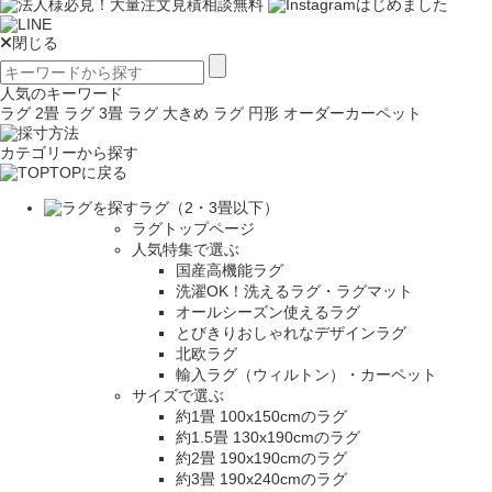
閉じる
人気のキーワード
ラグ 2畳
ラグ 3畳
ラグ 大きめ
ラグ 円形
オーダーカーペット
カテゴリーから探す
TOPに戻る
ラグ（2・3畳以下）
ラグトップページ
人気特集で選ぶ
国産高機能ラグ
洗濯OK！洗えるラグ・ラグマット
オールシーズン使えるラグ
とびきりおしゃれなデザインラグ
北欧ラグ
輸入ラグ（ウィルトン）・カーペット
サイズで選ぶ
約1畳 100x150cmのラグ
約1.5畳 130x190cmのラグ
約2畳 190x190cmのラグ
約3畳 190x240cmのラグ