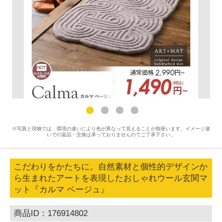
※写真と現物では、環境の違いにより色が異なって見えることが御座います。イメージ違
いでの返品・交換は承っておりませんのでご了承下さい。
こだわりをかたちに。自然素材と個性的デザインか
ら生まれたアートを表現したおしゃれウール玄関マ
ット『カルマ ベージュ』
商品ID：176914802