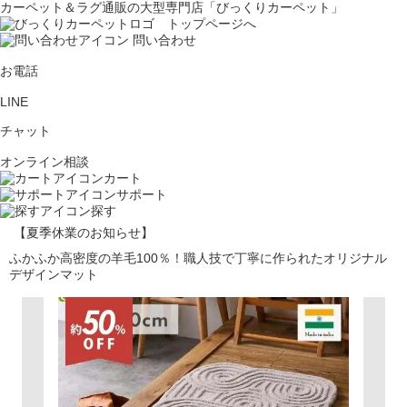
カーペット＆ラグ通販の大型専門店「びっくりカーペット」
問い合わせ
お電話
LINE
チャット
オンライン相談
カート
サポート
探す
【夏季休業のお知らせ】
ふかふか高密度の羊毛100％！職人技で丁寧に作られたオリジナル
デザインマット