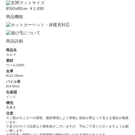
約50x80cm
￥1,490
商品機能
商品詳細
商品名
カルマ
素材
ウール100%
全厚
約12-18mm
パイル長
約4-8mm
生産国
インド
梱包
丸巻き
注意
※ご覧のモニターの環境、撮影環境により実物と色味が異なって見える場合が御座
います。
※多少のサイズ誤差など個体差がございますが、予めご了承くださいますようお願
い致します。
※湿気多い時期などに天然繊維の独特の匂いがする場合があります。