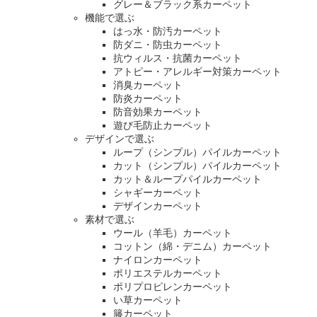
グレー＆ブラック系カーペット
機能で選ぶ
はっ水・防汚カーペット
防ダニ・防虫カーペット
抗ウィルス・抗菌カーペット
アトピー・アレルギー対策カーペット
消臭カーペット
防炎カーペット
防音効果カーペット
遊び毛防止カーペット
デザインで選ぶ
ループ（シンプル）パイルカーペット
カット（シンプル）パイルカーペット
カット＆ループパイルカーペット
シャギーカーペット
デザインカーペット
素材で選ぶ
ウール（羊毛）カーペット
コットン（綿・デニム）カーペット
ナイロンカーペット
ポリエステルカーペット
ポリプロピレンカーペット
い草カーペット
籐カーペット