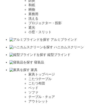
防炎
和紙
柄物
業務用
洗える
プロジェクター・投影
遮光
小窓・スリット
アルミブラインド
ハニカムスクリーン
縦型ブラインド
寝装品
家具
家具トップページ
こたつテーブル
こたつ布団
ベッド
ソファ
テーブル・チェア
アウトレット