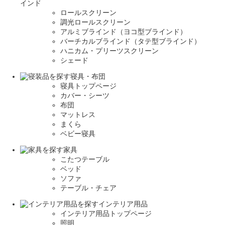
インド
ロールスクリーン
調光ロールスクリーン
アルミブラインド（ヨコ型ブラインド）
バーチカルブラインド（タテ型ブラインド）
ハニカム・プリーツスクリーン
シェード
寝具・布団
寝具トップページ
カバー・シーツ
布団
マットレス
まくら
ベビー寝具
家具
こたつテーブル
ベッド
ソファ
テーブル・チェア
インテリア用品
インテリア用品トップページ
照明