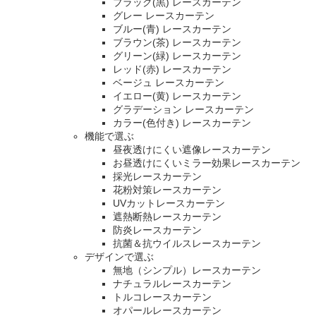
ブラック(黒) レースカーテン
グレー レースカーテン
ブルー(青) レースカーテン
ブラウン(茶) レースカーテン
グリーン(緑) レースカーテン
レッド(赤) レースカーテン
ベージュ レースカーテン
イエロー(黄) レースカーテン
グラデーション レースカーテン
カラー(色付き) レースカーテン
機能で選ぶ
昼夜透けにくい遮像レースカーテン
お昼透けにくいミラー効果レースカーテン
採光レースカーテン
花粉対策レースカーテン
UVカットレースカーテン
遮熱断熱レースカーテン
防炎レースカーテン
抗菌＆抗ウイルスレースカーテン
デザインで選ぶ
無地（シンプル）レースカーテン
ナチュラルレースカーテン
トルコレースカーテン
オパールレースカーテン