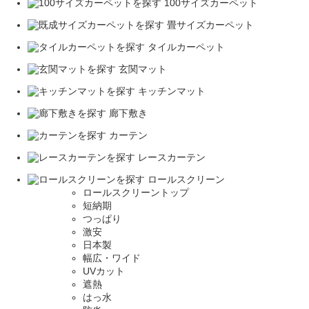
100サイズカーペット
畳サイズカーペット
タイルカーペット
玄関マット
キッチンマット
廊下敷き
カーテン
レースカーテン
ロールスクリーン
ロールスクリーントップ
短納期
つっぱり
激安
日本製
幅広・ワイド
UVカット
遮熱
はっ水