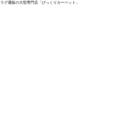
＆ラグ通販の大型専門店「びっくりカーペット」