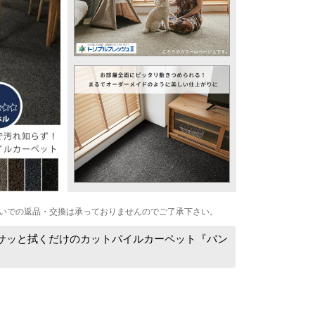
いでの返品・交換は承っておりませんのでご了承下さい。
もサッと拭くだけのカットパイルカーペット『バン