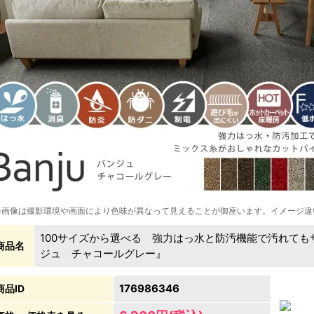
※画像は撮影環境や画面により色味が異なって見えることが御座います。イメージ違
100サイズから選べる 強力はっ水と防汚機能で汚れて
商品名
ジュ チャコールグレー』
176986346
商品ID