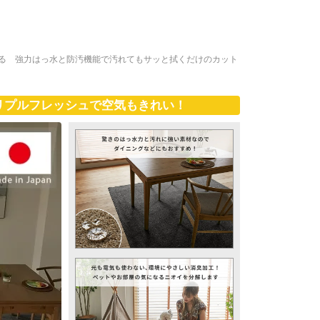
べる 強力はっ水と防汚機能で汚れてもサッと拭くだけのカット
リプルフレッシュで空気もきれい！