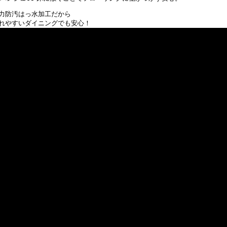
力防汚はっ水加工だから
れやすいダイニングでも安心！