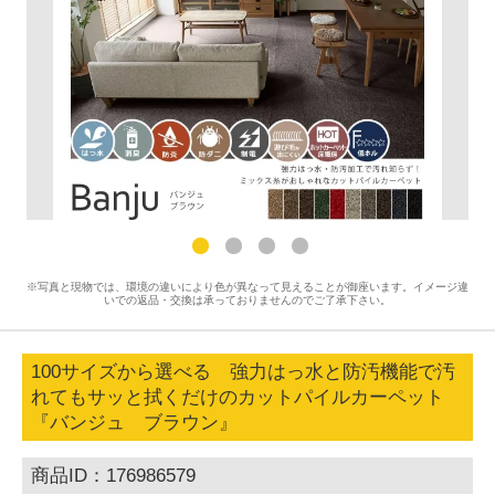
※写真と現物では、環境の違いにより色が異なって見えることが御座います。イメージ違
いでの返品・交換は承っておりませんのでご了承下さい。
100サイズから選べる 強力はっ水と防汚機能で汚
れてもサッと拭くだけのカットパイルカーペット
『バンジュ ブラウン』
商品ID：176986579