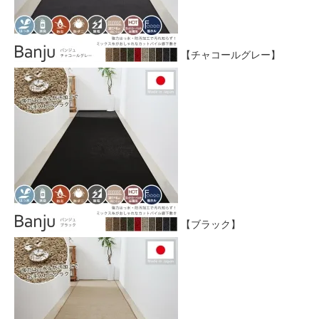
【チャコールグレー】
【ブラック】