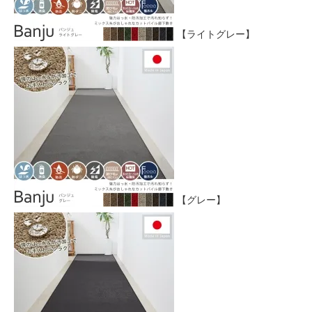
【ライトグレー】
【グレー】