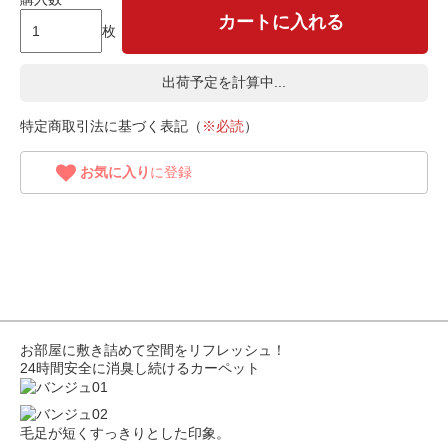
カートに入れる
枚
出荷予定を計算中...
特定商取引法に基づく表記（
※必読
）
お気に入り
に登録
お部屋に敷き詰めて空間をリフレッシュ！
24時間安全に消臭し続けるカーペット
毛足が短くすっきりとした印象。