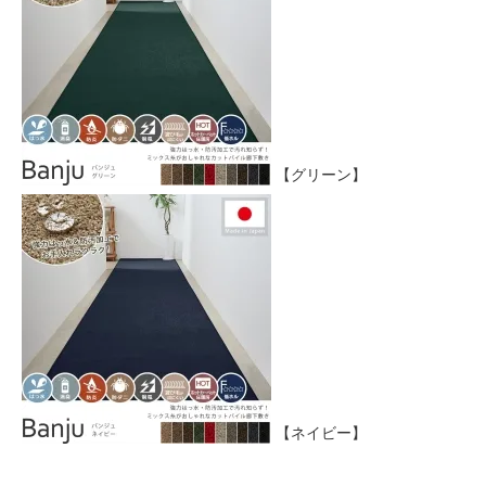
【グリーン】
【ネイビー】