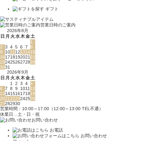
ギフト
営業日時のご案内
2026年8月
日
月
火
水
木
金
土
1
2
3
4
5
6
7
8
9
10
11
12
13
14
15
16
17
18
19
20
21
22
23
24
25
26
27
28
29
30
31
2026年9月
日
月
火
水
木
金
土
1
2
3
4
5
6
7
8
9
10
11
12
13
14
15
16
17
18
19
20
21
22
23
24
25
26
27
28
29
30
営業時間：10:00～17:00（12:00～13:00 TEL不通）
休業日…土・日・祝
お問い合わせ
お電話
お問い合わせ