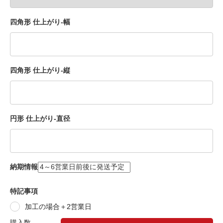
四角形 仕上がり-幅
四角形 仕上がり-縦
円形 仕上がり-直径
納期情報
特記事項
加工の場合＋2営業日
購入数