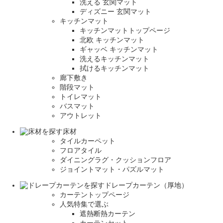
洗える 玄関マット
ディズニー 玄関マット
キッチンマット
キッチンマットトップページ
北欧 キッチンマット
ギャッベ キッチンマット
洗えるキッチンマット
拭けるキッチンマット
廊下敷き
階段マット
トイレマット
バスマット
アウトレット
床材
タイルカーペット
フロアタイル
ダイニングラグ・クッションフロア
ジョイントマット・パズルマット
ドレープカーテン（厚地）
カーテントップページ
人気特集で選ぶ
遮熱断熱カーテン
カーテンセット