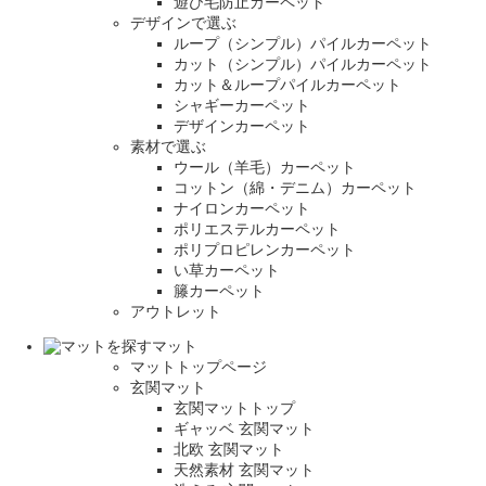
遊び毛防止カーペット
デザインで選ぶ
ループ（シンプル）パイルカーペット
カット（シンプル）パイルカーペット
カット＆ループパイルカーペット
シャギーカーペット
デザインカーペット
素材で選ぶ
ウール（羊毛）カーペット
コットン（綿・デニム）カーペット
ナイロンカーペット
ポリエステルカーペット
ポリプロピレンカーペット
い草カーペット
籐カーペット
アウトレット
マット
マットトップページ
玄関マット
玄関マットトップ
ギャッベ 玄関マット
北欧 玄関マット
天然素材 玄関マット