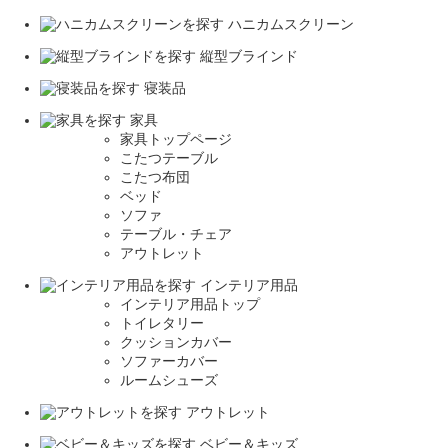
ハニカムスクリーン
縦型ブラインド
寝装品
家具
家具トップページ
こたつテーブル
こたつ布団
ベッド
ソファ
テーブル・チェア
アウトレット
インテリア用品
インテリア用品トップ
トイレタリー
クッションカバー
ソファーカバー
ルームシューズ
アウトレット
ベビー＆キッズ