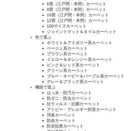
6畳（江戸間・本間）カーペット
8畳（江戸間・本間）カーペット
10畳（江戸間・本間）カーペット
12畳（江戸間・本間）カーペット
100サイズカーペット
ジョイントマット＆タイルカーペット
色で選ぶ
ホワイト＆アイボリー系カーペット
ベージュ系カーペット
ブラウン系カーペット
イエロー＆オレンジー系カーペット
ピンク＆レッド系カーペット
グリーン系カーペット
ブルー・ネービー＆パープル系カーペット
グレー＆ブラック系カーペット
機能で選ぶ
はっ水・防汚カーペット
防ダニ・防虫カーペット
抗ウィルス・抗菌カーペット
アトピー・アレルギー対策カーペット
消臭カーペット
防炎カーペット
防音効果カーペット