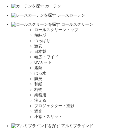
カーテン
レースカーテン
ロールスクリーン
ロールスクリーントップ
短納期
つっぱり
激安
日本製
幅広・ワイド
UVカット
遮熱
はっ水
防炎
和紙
柄物
業務用
洗える
プロジェクター・投影
遮光
小窓・スリット
アルミブラインド