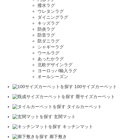
撥水ラグ
ウレタンラグ
ダイニングラグ
キッズラグ
防炎ラグ
防音ラグ
防ダニラグ
シャギーラグ
ウールラグ
あったかラグ
北欧デザインラグ
ヨーロッパ輸入ラグ
オールシーズン
100サイズカーペット
畳サイズカーペット
タイルカーペット
玄関マット
キッチンマット
廊下敷き