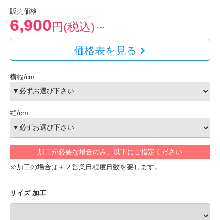
販売価格
6,900
円(税込)～
価格表を見る
横幅/cm
縦/cm
加工が必要な場合のみ、以下にご指定ください
※加工の場合は＋２営業日程度日数を要します。
サイズ 加工